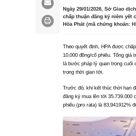
Ngày 29/01/2026, Sở Giao dị
chấp thuận đăng ký niêm yết 
Hòa Phát (mã chứng khoán: H
Theo quyết định, HPA được chấp 
10.000 đồng/cổ phiếu. Tổng giá t
là bước pháp lý quan trọng cuối
trong thời gian tới.
Trước đó, khi kết thúc thời hạn 
đăng ký mua lên tới 35.739.000 
phiếu (pro rata) là 83,941912% 