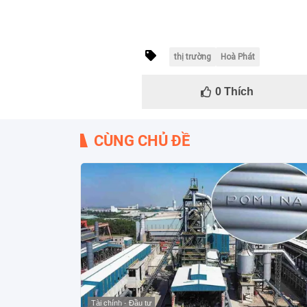
thị trường
Hoà Phát
0
Thích
CÙNG CHỦ ĐỀ
Tài chính - Đầu tư