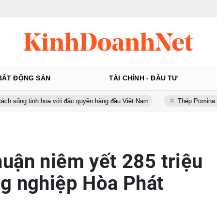
BẤT ĐỘNG SẢN
TÀI CHÍNH - ĐẦU TƯ
oa với đặc quyền hàng đầu Việt Nam
Thép Pomina: Gánh khối nợ hơn
uận niêm yết 285 triệu
g nghiệp Hòa Phát