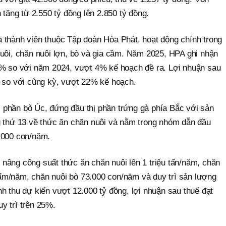
 tăng từ 2.550 tỷ đồng lên 2.850 tỷ đồng.
 thành viên thuộc Tập đoàn Hòa Phát, hoạt động chính trong
nuôi, chăn nuôi lợn, bò và gia cầm. Năm 2025, HPA ghi nhận
8% so với năm 2024, vượt 4% kế hoạch đề ra. Lợi nhuận sau
% so với cùng kỳ, vượt 22% kế hoạch.
thị phần bò Úc, đứng đầu thị phần trứng gà phía Bắc với sản
g thứ 13 về thức ăn chăn nuôi và nằm trong nhóm dẫn đầu
.000 con/năm.
nâng công suất thức ăn chăn nuôi lên 1 triệu tấn/năm, chăn
ẩm/năm, chăn nuôi bò 73.000 con/năm và duy trì sản lượng
h thu dự kiến vượt 12.000 tỷ đồng, lợi nhuận sau thuế đạt
y trì trên 25%.