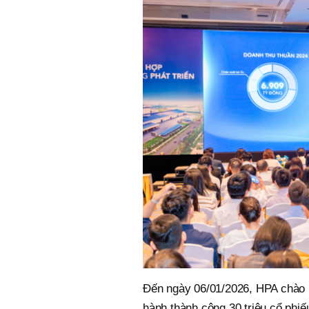
Đến ngày 06/01/2026, HPA chào b
hành thành công 30 triệu cổ phiế