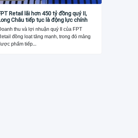
FPT Retail lãi hơn 450 tỷ đồng quý II,
Long Châu tiếp tục là động lực chính
Doanh thu và lợi nhuận quý II của FPT
etail đồng loạt tăng mạnh, trong đó mảng
dược phẩm tiếp...