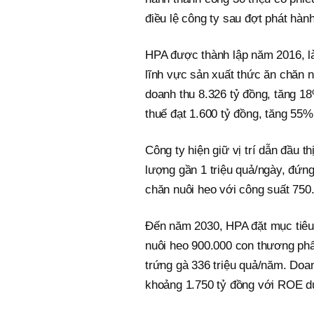
điều lệ công ty sau đợt phát hành
HPA được thành lập năm 2016, là
lĩnh vực sản xuất thức ăn chăn 
doanh thu 8.326 tỷ đồng, tăng 1
thuế đạt 1.600 tỷ đồng, tăng 55
Công ty hiện giữ vị trí dẫn đầu 
lượng gần 1 triệu quả/ngày, đứn
chăn nuôi heo với công suất 750
Đến năm 2030, HPA đặt mục tiêu 
nuôi heo 900.000 con thương ph
trứng gà 336 triệu quả/năm. Doan
khoảng 1.750 tỷ đồng với ROE du