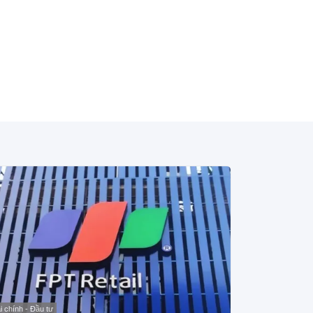
i chính - Đầu tư