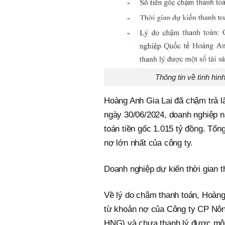
Thông tin về tình hìn
Hoàng Anh Gia Lai đã chậm trả lãi
ngày 30/06/2024, doanh nghiệp n
toán tiền gốc 1.015 tỷ đồng. Tổn
nợ lớn nhất của công ty.
Doanh nghiệp dự kiến thời gian th
Về lý do chậm thanh toán, Hoàng 
từ khoản nợ của Công ty CP Nôn
HNG) và chưa thanh lý được một 