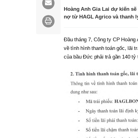
Hoàng Anh Gia Lai dự kiến sẽ t
nợ từ HAGL Agrico và thanh lý
Đầu tháng 7, Công ty CP Hoàng 
về tình hình thanh toán gốc, lãi
của bầu Đức phải trả gần 140 tỷ t