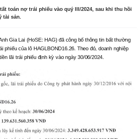
ất toán nợ trái phiếu vào quý III/2024, sau khi thu hồi
 tài sản.
Anh Gia Lai (HoSE: HAG) đã công bố thông tin bất thường
 trái phiếu của lô HAGLBOND16.26. Theo đó, doanh nghiệp
iền lãi trái phiếu định kỳ vào ngày 30/06/2024.