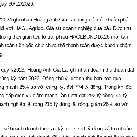
ngày 30/12/2026.
 I/2024 ghi nhận Hoàng Anh Gia Lai đang có một khoản phải
đối với HAGL Agrico. Giả sử doanh nghiệp của bầu Đức thu
 trong thời gian tới, lô trái phiếu HAGLBOND16.26 mới tạm
nh toán tiền gốc chứ chưa thể thanh toán được khoản chậm
g.
c quý I/2023, Hoàng Anh Gia Lai ghi nhận doanh thu thuần đạt
cùng kỳ năm 2023. Đáng chú ý, doanh thu bán hoa quả
ăng mạnh 25% so với cùng kỳ, đạt 774 tỷ đồng. Trong khi đó,
g cấp dịch vụ giảm mạnh, lần lượt đạt 292 tỷ đồng, 45 tỷ
anh nghiệp lãi ròng 215 tỷ đồng lãi ròng, giảm 26% so với
 kế hoạch doanh thu cao kỷ lục 7.750 tỷ đồng và lợi nhuận