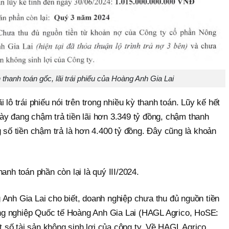
h thanh toán gốc, lãi trái phiếu của Hoàng Anh Gia Lai
 lô trái phiếu nói trên trong nhiều kỳ thanh toán. Lũy kế hết
ày đang chậm trả tiền lãi hơn 3.349 tỷ đồng, chậm thanh
g số tiền chậm trả là hơn 4.400 tỷ đồng. Đây cũng là khoản
anh toán phần còn lại là quý III/2024.
Anh Gia Lai cho biết, doanh nghiệp chưa thu đủ nguồn tiền
g nghiệp Quốc tế Hoàng Anh Gia Lai (HAGL Agrico, HoSE:
số tài sản không sinh lợi của công ty. Về HAGL Agrico,