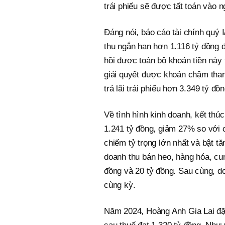
trái phiếu sẽ được tất toán vào 
Đáng nói, báo cáo tài chính quý
thu ngắn hạn hơn 1.116 tỷ đồng 
hồi được toàn bộ khoản tiền này
giải quyết được khoản chậm tha
trả lãi trái phiếu hơn 3.349 tỷ đồn
Về tình hình kinh doanh, kết thú
1.241 tỷ đồng, giảm 27% so với 
chiếm tỷ trọng lớn nhất và bật t
doanh thu bán heo, hàng hóa, cun
đồng và 20 tỷ đồng. Sau cùng, do
cùng kỳ.
Năm 2024, Hoàng Anh Gia Lai đặt