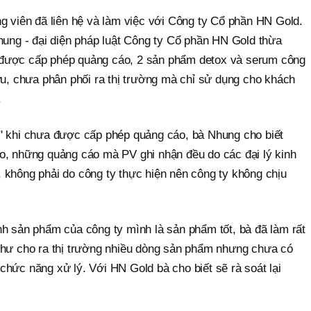
g viên đã liên hệ và làm việc với Công ty Cổ phần HN Gold.
Nhung - đại diện pháp luật Công ty Cổ phần HN Gold thừa
được cấp phép quảng cáo, 2 sản phẩm detox và serum công
ứu, chưa phân phối ra thị trường mà chỉ sử dụng cho khách
.
" khi chưa được cấp phép quảng cáo, bà Nhung cho biết
o, những quảng cáo mà PV ghi nhận đều do các đại lý kinh
 không phải do công ty thực hiện nên công ty không chịu
nh sản phẩm của công ty mình là sản phẩm tốt, bà đã làm rất
như cho ra thị trường nhiều dòng sản phẩm nhưng chưa có
hức năng xử lý. Với HN Gold bà cho biết sẽ rà soát lại