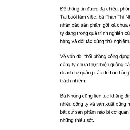
Để thông tin được đa chiều, phón
Tại buổi làm việc, bà Phan Thị 
nhận các sản phẩm gội xả chưa 
ty đang trong quá trình nghiên c
hàng và đối tác dùng thử nghiệm
Về vấn đề "thổi phồng công dụng
công ty chưa thực hiện quảng cá
doanh tự quảng cáo để bán hàng,
trách nhiệm.
Bà Nhung cũng liên tục khẳng đị
nhiều công ty và sản xuất cũng 
bất cứ sản phẩm nào bị cơ quan c
những thiếu sót.