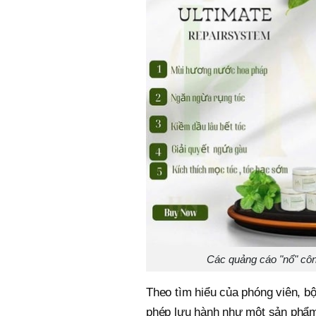
Các quảng cáo "nổ" cô
Theo tìm hiểu của phóng viên, b
phép lưu hành như một sản phẩm 