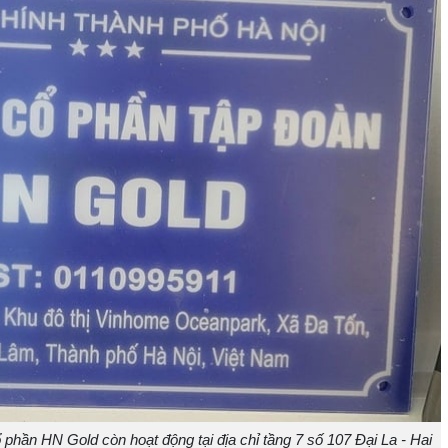
 phần HN Gold còn hoạt động tại địa chỉ tầng 7 số 107 Đại La - Hai