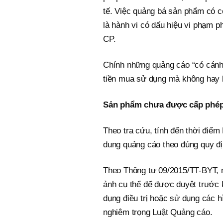
tế. Việc quảng bá sản phẩm có côn
là hành vi có dấu hiệu vi phạm p
CP.
Chính những quảng cáo “có cánh”
tiền mua sử dụng mà không hay b
Sản phẩm chưa được cấp phép
Theo tra cứu, tính đến thời điể
dung quảng cáo theo đúng quy đị
Theo Thông tư 09/2015/TT-BYT, 
ảnh cụ thể để được duyệt trước 
dụng điều trị hoặc sử dụng các 
nghiêm trọng Luật Quảng cáo.