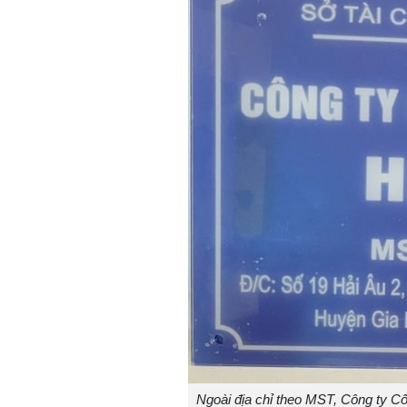
Ngoài địa chỉ theo MST, Công ty Cổ