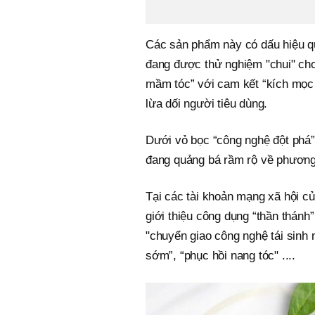
Các sản phẩm này có dấu hiệu q
đang được thử nghiệm "chui" cho
mầm tóc” với cam kết “kích mọc t
lừa dối người tiêu dùng.
Dưới vỏ bọc “công nghệ đột phá” 
đang quảng bá rầm rộ về phương 
Tại các tài khoản mạng xã hội 
giới thiệu công dụng “thần thán
"chuyển giao công nghệ tái sinh m
sớm”, “phục hồi nang tóc" ....