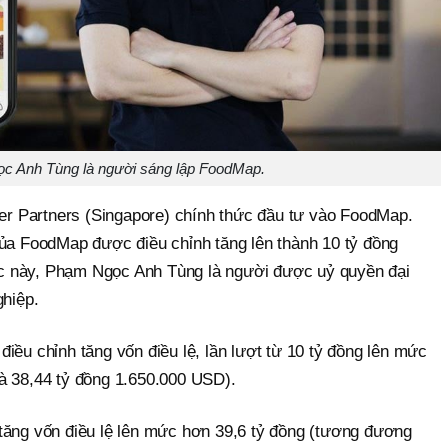
c Anh Tùng là người sáng lập FoodMap.
 Partners (Singapore) chính thức đầu tư vào FoodMap.
của FoodMap được điều chỉnh tăng lên thành 10 tỷ đồng
c này, Phạm Ngọc Anh Tùng là người được uỷ quyền đại
ghiệp.
iều chỉnh tăng vốn điều lệ, lần lượt từ 10 tỷ đồng lên mức
à 38,44 tỷ đồng 1.650.000 USD).
tăng vốn điều lệ lên mức hơn 39,6 tỷ đồng (tương đương