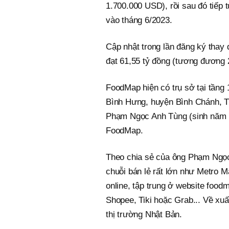
1.700.000 USD), rồi sau đó tiếp
vào tháng 6/2023.
Cập nhật trong lần đăng ký thay
đạt 61,55 tỷ đồng (tương đương
FoodMap hiện có trụ sở tại tầng
Bình Hưng, huyện Bình Chánh, TP
Phạm Ngọc Anh Tùng (sinh năm 19
FoodMap.
Theo chia sẻ của ông Phạm Ngọ
chuỗi bán lẻ rất lớn như Metro 
online, tập trung ở website foo
Shopee, Tiki hoặc Grab... Về xu
thị trường Nhật Bản.