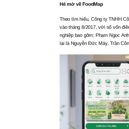
Hé mở về FoodMap
Theo tìm hiểu, Công ty TNHH C
vào tháng 8/2017, với số vốn điề
nghiệp bao gồm: Phạm Ngọc Anh 
lại là Nguyễn Đức Máy, Trần Cô