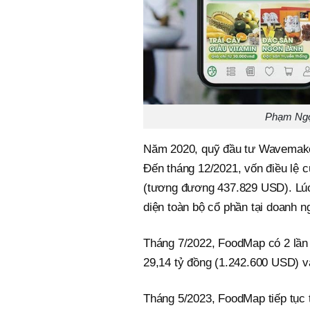
Phạm Ngọ
Năm 2020, quỹ đầu tư Wavemaker
Đến tháng 12/2021, vốn điều lệ 
(tương đương 437.829 USD). Lú
diện toàn bộ cổ phần tại doanh n
Tháng 7/2022, FoodMap có 2 lần đ
29,14 tỷ đồng (1.242.600 USD) v
Tháng 5/2023, FoodMap tiếp tục 