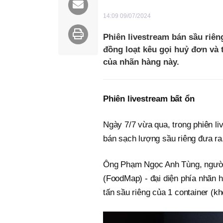
14:09 09/07/2024
Phiên livestream bán sầu riê
đồng loạt kêu gọi huỷ đơn và 
của nhãn hàng này.
Phiên livestream bất ổn
Ngày 7/7 vừa qua, trong phiên li
bán sạch lượng sầu riêng đưa ra
Ông Phạm Ngọc Anh Tùng, ngườ
(FoodMap) - đại diện phía nhãn h
tấn sầu riêng của 1 container (k