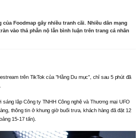
ng của Foodmap gây nhiều tranh cãi. Nhiều dân mạng
tràn vào thả phẫn nộ lẫn bình luận trên trang cá nhân
vestream trên TikTok của "Hằng Du mục", chỉ sau 5 phút đã
.
i sáng lập Công ty TNHH Công nghệ và Thương mại UFO
àng, thông tin ở khung giờ buổi trưa, khách hàng đã đặt 12
hoảng 15-17 tấn).