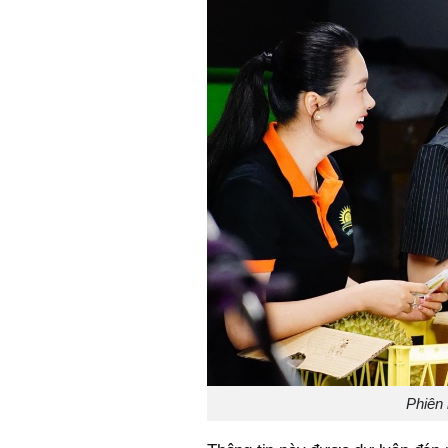
Phiên 