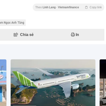
Theo
Linh Lang
-
Vietnamfinance
Copy link
ạm Ngọc Anh Tùng
Chia sẻ
In