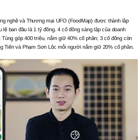
ông nghệ và Thương mại UFO (FoodMap) được thành lập
u lệ ban đầu là 1 tỷ đồng. 4 cổ đông sáng lập của doanh
Tùng góp 400 triệu, nắm giữ 40% cổ phần; 3 cổ đông còn
ng Tiến và Phạm Sơn Lộc mỗi người nắm giữ 20% cổ phần.