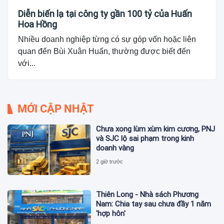
Diễn biến lạ tại công ty gần 100 tỷ của Huấn
Hoa Hồng
Nhiều doanh nghiệp từng có sự góp vốn hoặc liên
quan đến Bùi Xuân Huấn, thường được biết đến
với...
MỚI CẬP NHẬT
Chưa xong lùm xùm kim cương, PNJ
và SJC lộ sai phạm trong kinh
doanh vàng
2 giờ trước
Thiên Long - Nhà sách Phương
Nam: Chia tay sau chưa đầy 1 năm
'hợp hôn'