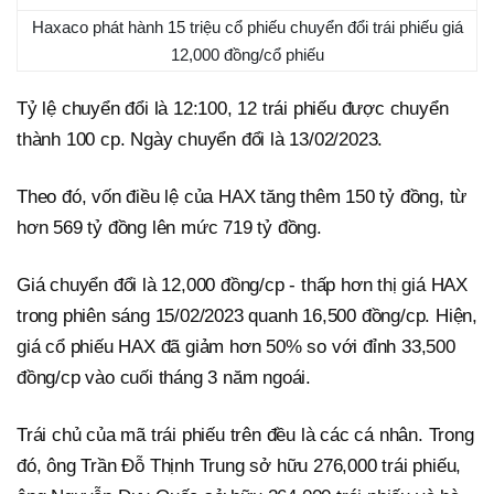
Haxaco phát hành 15 triệu cổ phiếu chuyển đổi trái phiếu giá
12,000 đồng/cổ phiếu
Tỷ lệ chuyển đổi là 12:100, 12 trái phiếu được chuyển
thành 100 cp. Ngày chuyển đổi là 13/02/2023.
Theo đó, vốn điều lệ của HAX tăng thêm 150 tỷ đồng, từ
hơn 569 tỷ đồng lên mức 719 tỷ đồng.
Giá chuyển đổi là 12,000 đồng/cp - thấp hơn thị giá HAX
trong phiên sáng 15/02/2023 quanh 16,500 đồng/cp. Hiện,
giá cổ phiếu HAX đã giảm hơn 50% so với đỉnh 33,500
đồng/cp vào cuối tháng 3 năm ngoái.
Trái chủ của mã trái phiếu trên đều là các cá nhân. Trong
đó, ông Trần Đỗ Thịnh Trung sở hữu 276,000 trái phiếu,