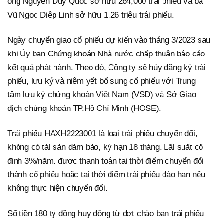
ông Nguyễn Duy Quốc sở hữu 264,000 trái phiếu và bà
Vũ Ngọc Diệp Linh sở hữu 1.26 triệu trái phiếu.
Ngày chuyển giao cổ phiếu dự kiến vào tháng 3/2023 sau
khi Ủy ban Chứng khoán Nhà nước chấp thuận báo cáo
kết quả phát hành. Theo đó, Công ty sẽ hủy đăng ký trái
phiếu, lưu ký và niêm yết bổ sung cổ phiếu với Trung
tâm lưu ký chứng khoán Việt Nam (VSD) và Sở Giao
dịch chứng khoán TP.Hồ Chí Minh (HOSE).
Trái phiếu HAXH2223001 là loại trái phiếu chuyển đổi,
không có tài sản đảm bảo, kỳ hạn 18 tháng. Lãi suất cố
định 3%/năm, được thanh toán tại thời điểm chuyển đổi
thành cổ phiếu hoặc tại thời điểm trái phiếu đáo hạn nếu
không thực hiện chuyển đổi.
Số tiền 180 tỷ đồng huy động từ đợt chào bán trái phiếu