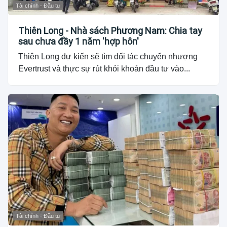
Tài chính - Đầu tư
Thiên Long - Nhà sách Phương Nam: Chia tay
sau chưa đầy 1 năm 'hợp hôn'
Thiên Long dự kiến sẽ tìm đối tác chuyển nhượng
Evertrust và thực sự rút khỏi khoản đầu tư vào...
Tài chính - Đầu tư