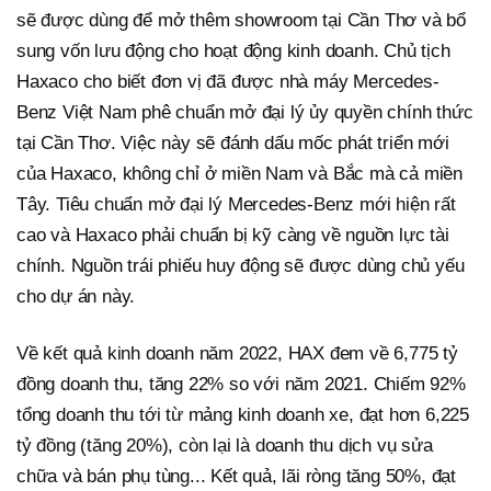
sẽ được dùng để mở thêm showroom tại Cần Thơ và bổ
sung vốn lưu động cho hoạt động kinh doanh. Chủ tịch
Haxaco cho biết đơn vị đã được nhà máy Mercedes-
Benz Việt Nam phê chuẩn mở đại lý ủy quyền chính thức
tại Cần Thơ. Việc này sẽ đánh dấu mốc phát triển mới
của Haxaco, không chỉ ở miền Nam và Bắc mà cả miền
Tây. Tiêu chuẩn mở đại lý Mercedes-Benz mới hiện rất
cao và Haxaco phải chuẩn bị kỹ càng về nguồn lực tài
chính. Nguồn trái phiếu huy động sẽ được dùng chủ yếu
cho dự án này.
Về kết quả kinh doanh năm 2022, HAX đem về 6,775 tỷ
đồng doanh thu, tăng 22% so với năm 2021. Chiếm 92%
tổng doanh thu tới từ mảng kinh doanh xe, đạt hơn 6,225
tỷ đồng (tăng 20%), còn lại là doanh thu dịch vụ sửa
chữa và bán phụ tùng... Kết quả, lãi ròng tăng 50%, đạt