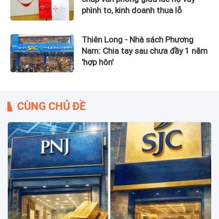
phình to, kinh doanh thua lỗ
Thiên Long - Nhà sách Phương
Nam: Chia tay sau chưa đầy 1 năm
'hợp hôn'
CÙNG CHỦ ĐỀ