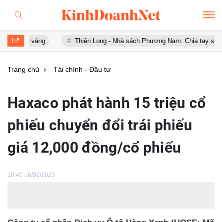
vàng
Thiên Long - Nhà sách Phương Nam: Chia tay sau chưa đầy 1
Trang chủ
Tài chính - Đầu tư
Haxaco phát hành 15 triệu cổ
phiếu chuyển đổi trái phiếu
giá 12,000 đồng/cổ phiếu
10:40 16/02/2023