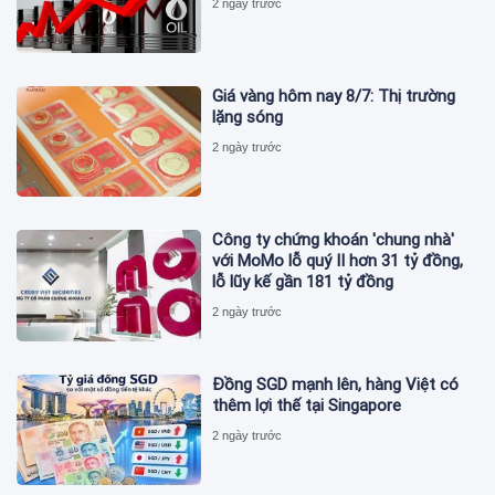
2 ngày trước
Giá vàng hôm nay 8/7: Thị trường
lặng sóng
2 ngày trước
Công ty chứng khoán 'chung nhà'
với MoMo lỗ quý II hơn 31 tỷ đồng,
lỗ lũy kế gần 181 tỷ đồng
2 ngày trước
Đồng SGD mạnh lên, hàng Việt có
thêm lợi thế tại Singapore
2 ngày trước