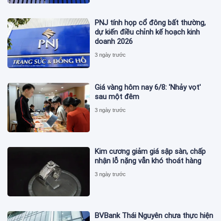
PNJ tính họp cổ đông bất thường,
dự kiến điều chỉnh kế hoạch kinh
doanh 2026
3 ngày trước
Giá vàng hôm nay 6/8: 'Nhảy vọt'
sau một đêm
3 ngày trước
Kim cương giảm giá sập sàn, chấp
nhận lỗ nặng vẫn khó thoát hàng
3 ngày trước
BVBank Thái Nguyên chưa thực hiện