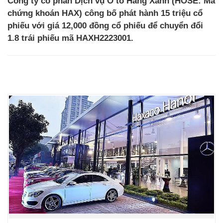
Công ty cổ phần Dịch vụ Ô tô Hàng Xanh (HOSE: Mã
chứng khoán HAX) công bố phát hành 15 triệu cổ
phiếu với giá 12,000 đồng cổ phiếu để chuyển đổi
1.8 trái phiếu mã HAXH2223001.