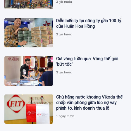
3 giờ trước
Diễn biến lạ tại công ty gần 100 tỷ
của Huấn Hoa Hồng
3 giờ trước
Giá vàng tuần qua: Vàng thế giới
'bứt tốc'
3 giờ trước
Chủ hãng nước khoáng Vikoda thế
chấp văn phòng giữa lúc nợ vay
phình to, kinh doanh thua lỗ
1 ngày trước