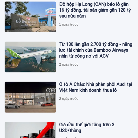
Đồ hộp Hạ Long (CAN) báo lỗ gần
16 tỷ đồng, tài sản giảm gần 120 tỷ
sau nửa năm
1 ngày trước
Từ 130 lên gần 2.700 tỷ đồng - năng
lực tài chính của Bamboo Airways
nhìn từ công nợ với ACV
2 ngày trước
Ô tô Á Châu: Nhà phân phối Audi tại
Việt Nam kinh doanh thua lỗ
2 ngày trước
Giá dầu thế giới tăng trên 3
USD/thùng