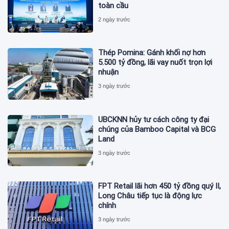
toàn cầu
2 ngày trước
Thép Pomina: Gánh khối nợ hơn
5.500 tỷ đồng, lãi vay nuốt trọn lợi
nhuận
3 ngày trước
UBCKNN hủy tư cách công ty đại
chúng của Bamboo Capital và BCG
Land
3 ngày trước
FPT Retail lãi hơn 450 tỷ đồng quý II,
Long Châu tiếp tục là động lực
chính
3 ngày trước