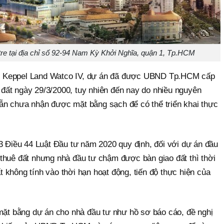
re tại địa chỉ số 92-94 Nam Kỳ Khởi Nghĩa, quận 1, Tp.HCM
 Keppel Land Watco IV, dự án đã được UBND Tp.HCM cấp
ất ngày 29/3/2000, tuy nhiên đến nay do nhiều nguyên
ẫn chưa nhận được mặt bằng sạch để có thể triển khai thực
3 Điều 44 Luật Đầu tư năm 2020 quy định, đối với dự án đầu
thuê đất nhưng nhà đầu tư chậm được bàn giao đất thì thời
không tính vào thời hạn hoạt động, tiến độ thực hiện của
 mặt bằng dự án cho nhà đầu tư như hồ sơ báo cáo, đề nghị