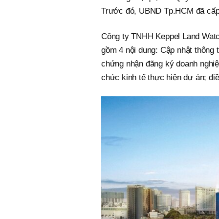
Trước đó, UBND Tp.HCM đã cấp g
Công ty TNHH Keppel Land Watco
gồm 4 nội dung: Cập nhật thông ti
chứng nhận đăng ký doanh nghiệp,
chức kinh tế thực hiện dự án; điề