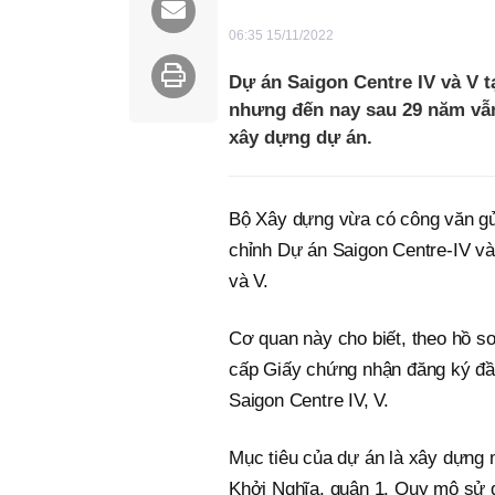
06:35 15/11/2022
Dự án Saigon Centre IV và V 
nhưng đến nay sau 29 năm vẫn
xây dựng dự án.
Bộ Xây dựng vừa có công văn gửi
chỉnh Dự án Saigon Centre-IV v
và V.
Cơ quan này cho biết, theo hồ 
cấp Giấy chứng nhận đăng ký đầ
Saigon Centre IV, V.
Mục tiêu của dự án là xây dựng 
Khởi Nghĩa, quận 1. Quy mô sử 