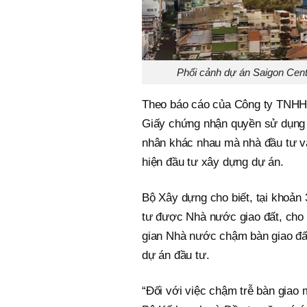
Phối cảnh dự án Saigon Cent
Theo báo cáo của Công ty TNHH
Giấy chứng nhận quyền sử dụng đ
nhân khác nhau mà nhà đầu tư v
hiện đầu tư xây dựng dự án.
Bộ Xây dựng cho biết, tại khoản 
tư được Nhà nước giao đất, cho 
gian Nhà nước chậm bàn giao đất 
dự án đầu tư.
“Đối với việc chậm trễ bàn giao