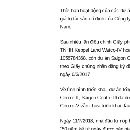
Thời hạn hoạt động của các dự án
giá trị tài sản cố định của Công
Nam.
Sau nhiều lần điều chỉnh Giấy p
TNHH Keppel Land Watco-IV hoạt
1058784368, còn dự án Saigon 
theo Giấy chứng nhận đăng ký 
ngày 6/3/2017
Về tình hình triển khai, dự án t
Centre-II, Saigon Centre-Ill đã 
Centre-V vẫn chưa triển khai đầ
Ngày 11/7/2018, nhà đầu tư nộp 
“50 năm kể từ ngày được bàn gia