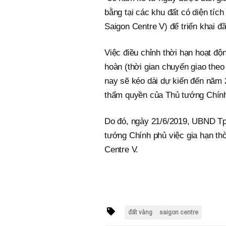
bằng tại các khu đất có diện tí
Saigon Centre V) để triển khai đ
Việc điều chỉnh thời hạn hoạt độ
hoàn (thời gian chuyến giao the
nay sẽ kéo dài dự kiến đến năm 2
thẩm quyền của Thủ tướng Chính
Do đó, ngày 21/6/2019, UBND T
tướng Chính phủ việc gia hạn th
Centre V.
đất vàng
saigon centre