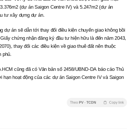
ch 3.376m2 (dự án Saigon Centre IV) và 5.247m2 (dự án
ầu tư xây dựng dự án.
ng dự án sẽ dẫn tới thay đổi điều kiện chuyển giao không bồi
o Giấy chứng nhận đăng ký đầu tư hiện hữu là đến năm 2043,
070), thay đổi các điều kiện về giao thuê đất nên thuộc
 phủ.
p.HCM cũng đã có Văn bản số 2458/UBND-DA báo cáo Thủ
ời hạn hoạt động của các dự án Saigon Centre IV và Saigon
Theo
PV
-
TCDN
Copy link