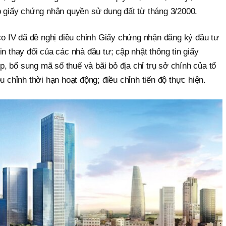
iấy chứng nhận quyền sử dụng đất từ tháng 3/2000.
 IV đã đề nghị điều chỉnh Giấy chứng nhận đăng ký đầu tư
n thay đổi của các nhà đầu tư; cập nhật thông tin giấy
 bổ sung mã số thuế và bãi bỏ địa chỉ trụ sở chính của tổ
u chỉnh thời hạn hoạt động; điều chỉnh tiến độ thực hiện.