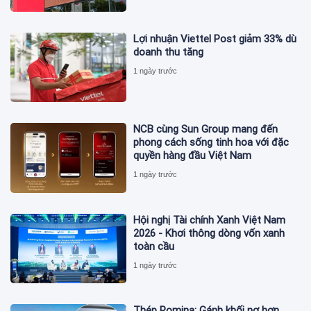
Lợi nhuận Viettel Post giảm 33% dù
doanh thu tăng
1 ngày trước
NCB cùng Sun Group mang đến
phong cách sống tinh hoa với đặc
quyền hàng đầu Việt Nam
1 ngày trước
Hội nghị Tài chính Xanh Việt Nam
2026 - Khơi thông dòng vốn xanh
toàn cầu
1 ngày trước
Thép Pomina: Gánh khối nợ hơn