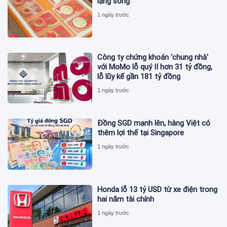
lặng sóng
1 ngày trước
Công ty chứng khoán 'chung nhà'
với MoMo lỗ quý II hơn 31 tỷ đồng,
lỗ lũy kế gần 181 tỷ đồng
1 ngày trước
Đồng SGD mạnh lên, hàng Việt có
thêm lợi thế tại Singapore
1 ngày trước
Honda lỗ 13 tỷ USD từ xe điện trong
hai năm tài chính
1 ngày trước