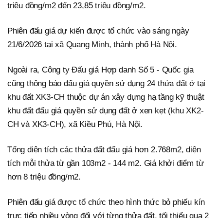
triệu đồng/m2 đến 23,85 triệu đồng/m2.
Phiên đấu giá dự kiến được tổ chức vào sáng ngày
21/6/2026 tại xã Quang Minh, thành phố Hà Nội.
Ngoài ra, Công ty Đấu giá Hợp danh Số 5 - Quốc gia
cũng thông báo đấu giá quyền sử dụng 24 thửa đất ở tại
khu đất XK3-CH thuộc dự án xây dựng hạ tầng kỹ thuật
khu đất đấu giá quyền sử dụng đất ở xen kẹt (khu XK2-
CH và XK3-CH), xã Kiều Phú, Hà Nội.
Tổng diện tích các thửa đất đấu giá hơn 2.768m2, diện
tích mỗi thửa từ gần 103m2 - 144 m2. Giá khởi điểm từ
hơn 8 triệu đồng/m2.
Phiên đấu giá được tổ chức theo hình thức bỏ phiếu kín
trực tiếp nhiều vòng đối với từng thửa đất, tối thiểu qua 2