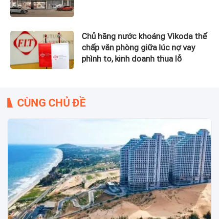
Chủ hãng nước khoáng Vikoda thế
chấp văn phòng giữa lúc nợ vay
phình to, kinh doanh thua lỗ
CÙNG CHỦ ĐỀ