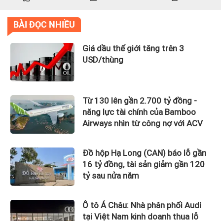
BÀI ĐỌC NHIỀU
Giá dầu thế giới tăng trên 3
USD/thùng
Từ 130 lên gần 2.700 tỷ đồng -
năng lực tài chính của Bamboo
Airways nhìn từ công nợ với ACV
Đồ hộp Hạ Long (CAN) báo lỗ gần
16 tỷ đồng, tài sản giảm gần 120
tỷ sau nửa năm
Ô tô Á Châu: Nhà phân phối Audi
tại Việt Nam kinh doanh thua lỗ