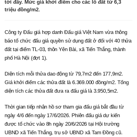
tới đây. Mức giá khởi điểm cho các lô đất từ 6,3
triệu đồng/m2.
Công ty Đấu giá hợp danh Đấu giá Việt Nam vừa thông
báo tổ chức đấu giá quyền sử dụng đất ở đối với 40 thửa
đất tại điểm TL-03, thôn Yên Bài, xã Tiến Thắng, thành
phố Hà Nội (đợt 1).
Diện tích mỗi thửa dao động từ 79,7m2 đến 177,9m2.
Giá khởi điểm các thửa đất là 6.369.000 đồng/m2. Tổng
diện tích các thửa đất đưa ra đấu giá là 3.950,5m2.
Thời gian tiếp nhận hồ sơ tham gia đấu giá bắt đầu từ
ngày 4/6 đến ngày 17/6/2026. Phiên đấu giá dự kiến
được tổ chức vào 8h ngày 20/6/2026 tại Hội trường
UBND xã Tiến Thắng, trụ sở UBND xã Tam Đồng cũ.