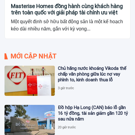
Masterise Homes đồng hành cùng khách hàng
trên toàn quốc với giải pháp tài chính ưu việt
Một quyết định sở hữu bất động sản là một kế hoạch
kéo dài nhiều năm, gắn với kỳ vọng...
MỚI CẬP NHẬT
Chủ hãng nước khoáng Vikoda thế
chấp văn phòng giữa lúc nợ vay
phình to, kinh doanh thua lỗ
3 giờ trước
Đồ hộp Hạ Long (CAN) báo lỗ gần
16 tỷ đồng, tài sản giảm gần 120 tỷ
sau nửa năm
20 giờ trước