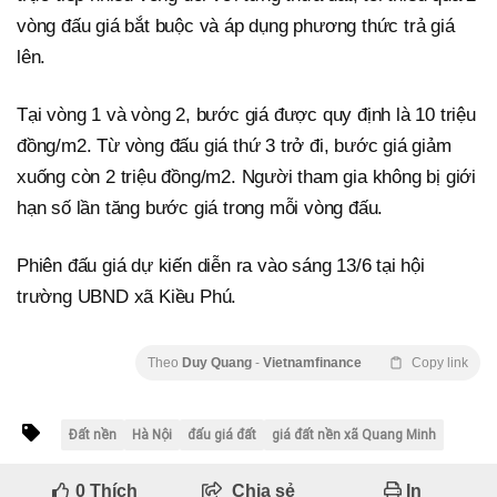
vòng đấu giá bắt buộc và áp dụng phương thức trả giá
lên.
Tại vòng 1 và vòng 2, bước giá được quy định là 10 triệu
đồng/m2. Từ vòng đấu giá thứ 3 trở đi, bước giá giảm
xuống còn 2 triệu đồng/m2. Người tham gia không bị giới
hạn số lần tăng bước giá trong mỗi vòng đấu.
Phiên đấu giá dự kiến diễn ra vào sáng 13/6 tại hội
trường UBND xã Kiều Phú.
Theo
Duy Quang
-
Vietnamfinance
Copy link
Đất nền
Hà Nội
đấu giá đất
giá đất nền xã Quang Minh
0
Thích
Chia sẻ
In