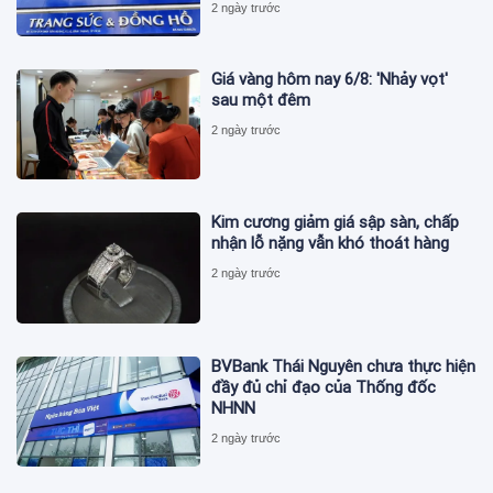
2 ngày trước
Giá vàng hôm nay 6/8: 'Nhảy vọt'
sau một đêm
2 ngày trước
Kim cương giảm giá sập sàn, chấp
nhận lỗ nặng vẫn khó thoát hàng
2 ngày trước
BVBank Thái Nguyên chưa thực hiện
đầy đủ chỉ đạo của Thống đốc
NHNN
2 ngày trước