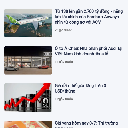
Từ 130 lên gần 2.700 tỷ đồng - năng
lực tài chính của Bamboo Airways
nhìn từ công nợ với ACV
23 giờ trước
Ô tô Á Châu: Nhà phân phối Audi tại
Việt Nam kinh doanh thua lỗ
1 ngày trước
Giá dầu thế giới tăng trên 3
USD/thùng
1 ngày trước
Giá vàng hôm nay 8/7: Thị trường