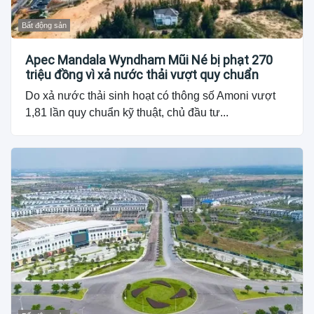
Bất động sản
Apec Mandala Wyndham Mũi Né bị phạt 270
triệu đồng vì xả nước thải vượt quy chuẩn
Do xả nước thải sinh hoạt có thông số Amoni vượt
1,81 lần quy chuẩn kỹ thuật, chủ đầu tư...