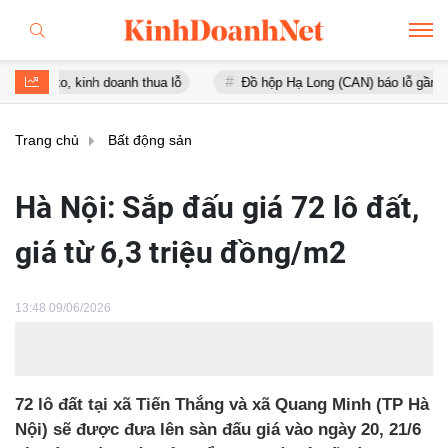
 kinh doanh thua lỗ
Đồ hộp Hạ Long (CAN) báo lỗ gần 16 tỷ đồng, 
Trang chủ
Bất động sản
Hà Nội: Sắp đấu giá 72 lô đất,
giá từ 6,3 triệu đồng/m2
13:48 09/06/2026
72 lô đất tại xã Tiến Thắng và xã Quang Minh (TP Hà
Nội) sẽ được đưa lên sàn đấu giá vào ngày 20, 21/6