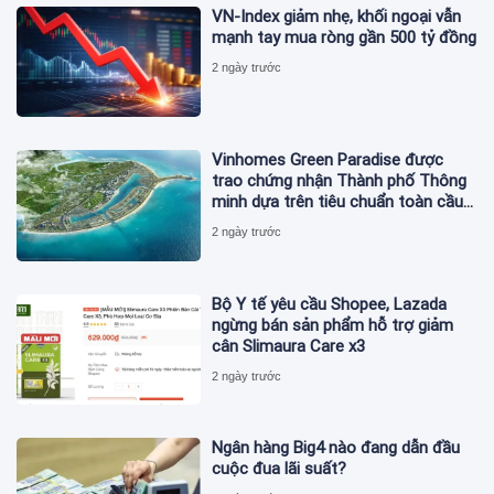
VN-Index giảm nhẹ, khối ngoại vẫn
mạnh tay mua ròng gần 500 tỷ đồng
2 ngày trước
Vinhomes Green Paradise được
trao chứng nhận Thành phố Thông
minh dựa trên tiêu chuẩn toàn cầu
ISO 37122
2 ngày trước
Bộ Y tế yêu cầu Shopee, Lazada
ngừng bán sản phẩm hỗ trợ giảm
cân Slimaura Care x3
2 ngày trước
Ngân hàng Big4 nào đang dẫn đầu
cuộc đua lãi suất?