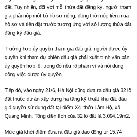
đất. Tuy nhiên, đối với mỗi thửa đất đăng ký, người tham
gia phải nộp một bộ hồ sơ riêng, đồng thời nộp tiền mua
hồ sơ và tiền đặt trước tương ứng với số lượng thửa đất
đăng ký đấu giá.
Trường hợp ủy quyền tham gia đấu giá, người được ủy
quyền khi tham dự phiên đấu giá phải xuất trình văn bản
ủy quyền hợp lệ, trong đó nêu rõ phạm vi và nội dung
công việc được ủy quyền.
Tiếp đó, vào ngày 21/6, Hà Nội cũng đưa ra đấu giá 32 lô
đất thuộc dự án xây dựng hạ tầng kỹ thuật khu đất đấu
giá quyền sử dụng đất tại điểm X4, thôn Lâm Hộ, xã
Quang Minh. Tổng diện tích của 32 lô đất là 3.094,19m2.
Mức giá khởi điểm đưa ra đấu giá dao động từ 15,74