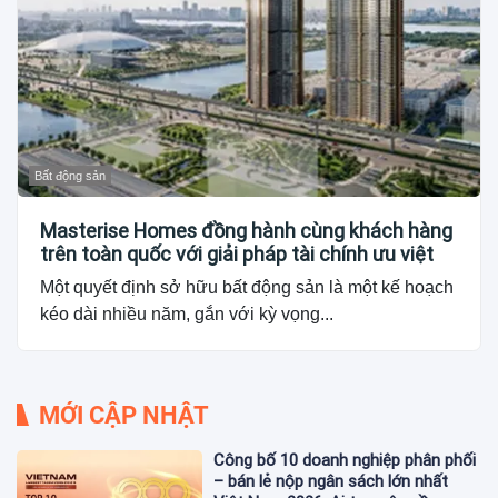
Bất động sản
Masterise Homes đồng hành cùng khách hàng
trên toàn quốc với giải pháp tài chính ưu việt
Một quyết định sở hữu bất động sản là một kế hoạch
kéo dài nhiều năm, gắn với kỳ vọng...
MỚI CẬP NHẬT
Công bố 10 doanh nghiệp phân phối
– bán lẻ nộp ngân sách lớn nhất