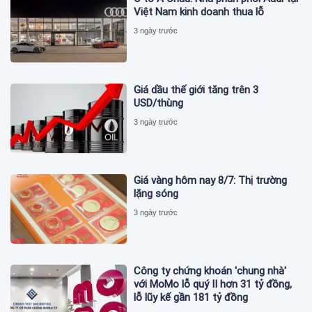
Việt Nam kinh doanh thua lỗ
3 ngày trước
Giá dầu thế giới tăng trên 3
USD/thùng
3 ngày trước
Giá vàng hôm nay 8/7: Thị trường
lặng sóng
3 ngày trước
Công ty chứng khoán 'chung nhà'
với MoMo lỗ quý II hơn 31 tỷ đồng,
lỗ lũy kế gần 181 tỷ đồng