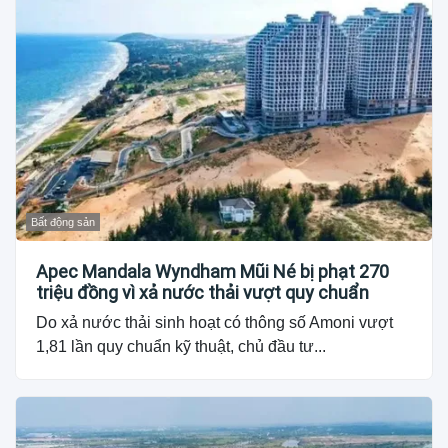
Bất động sản
Apec Mandala Wyndham Mũi Né bị phạt 270
triệu đồng vì xả nước thải vượt quy chuẩn
Do xả nước thải sinh hoạt có thông số Amoni vượt
1,81 lần quy chuẩn kỹ thuật, chủ đầu tư...