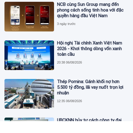
NCB cùng Sun Group mang đến
phong cách sống tinh hoa với đặc
quyền hàng đầu Việt Nam
3 ngày trước
Hội nghị Tài chính Xanh Việt Nam
2026 - Khơi thông dòng vốn xanh
toàn cầu
20:38 06/08/2026
Thép Pomina: Gánh khối nợ hơn
5.500 tỷ đồng, lãi vay nuốt trọn lợi
nhuận
12:35 06/08/2026
UBCKNN hủy tư cách công ty đại
chúng của Bamboo Capital và BCG
Land