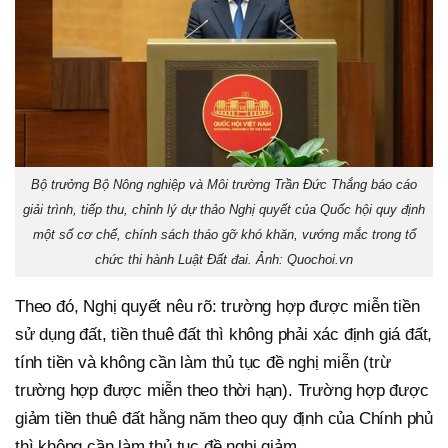
Bộ trưởng Bộ Nông nghiệp và Môi trường Trần Đức Thắng báo cáo
giải trình, tiếp thu, chỉnh lý dự thảo Nghị quyết của Quốc hội quy định
một số cơ chế, chính sách tháo gỡ khó khăn, vướng mắc trong tổ
chức thi hành Luật Đất đai. Ảnh: Quochoi.vn
Theo đó, Nghị quyết nêu rõ: trường hợp được miễn tiền
sử dụng đất, tiền thuê đất thì không phải xác định giá đất,
tính tiền và không cần làm thủ tục đề nghị miễn (trừ
trường hợp được miễn theo thời hạn). Trường hợp được
giảm tiền thuê đất hằng năm theo quy định của Chính phủ
thì không cần làm thủ tục đề nghị giảm.