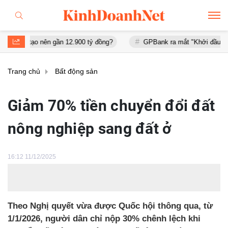
o nên gần 12.900 tỷ đồng?
GPBank ra mắt "Khởi đầu an cư", đồng 
Trang chủ
Bất động sản
Giảm 70% tiền chuyển đổi đất
nông nghiệp sang đất ở
16:12 11/12/2025
Theo Nghị quyết vừa được Quốc hội thông qua, từ
1/1/2026, người dân chỉ nộp 30% chênh lệch khi