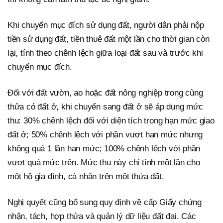
Khi chuyển mục đích sử dụng đất, người dân phải nộp
tiền sử dụng đất, tiền thuê đất một lần cho thời gian còn
lại, tính theo chênh lệch giữa loại đất sau và trước khi
chuyển mục đích.
Đối với đất vườn, ao hoặc đất nông nghiệp trong cùng
thửa có đất ở, khi chuyển sang đất ở sẽ áp dụng mức
thu: 30% chênh lệch đối với diện tích trong hạn mức giao
đất ở; 50% chênh lệch với phần vượt hạn mức nhưng
không quá 1 lần hạn mức; 100% chênh lệch với phần
vượt quá mức trên. Mức thu này chỉ tính một lần cho
một hộ gia đình, cá nhân trên một thửa đất.
Nghị quyết cũng bổ sung quy định về cấp Giấy chứng
nhận, tách, hợp thửa và quản lý dữ liệu đất đai. Các