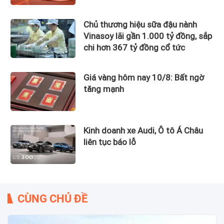
gần 12.900 tỷ đồng?
Chủ thương hiệu sữa đậu nành
Vinasoy lãi gần 1.000 tỷ đồng, sắp
chi hơn 367 tỷ đồng cổ tức
Giá vàng hôm nay 10/8: Bất ngờ
tăng mạnh
Kinh doanh xe Audi, Ô tô Á Châu
liên tục báo lỗ
CÙNG CHỦ ĐỀ