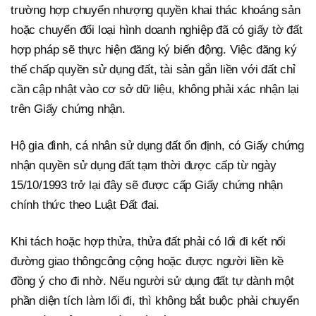
trường hợp chuyển nhượng quyền khai thác khoáng sản
hoặc chuyển đổi loại hình doanh nghiệp đã có giấy tờ đất
hợp pháp sẽ thực hiện đăng ký biến động. Việc đăng ký
thế chấp quyền sử dụng đất, tài sản gắn liền với đất chỉ
cần cập nhật vào cơ sở dữ liệu, không phải xác nhận lại
trên Giấy chứng nhận.
Hộ gia đình, cá nhân sử dụng đất ổn định, có Giấy chứng
nhận quyền sử dụng đất tạm thời được cấp từ ngày
15/10/1993 trở lại đây sẽ được cấp Giấy chứng nhận
chính thức theo Luật Đất đai.
Khi tách hoặc hợp thửa, thửa đất phải có lối đi kết nối
đường giao thôngcông cộng hoặc được người liền kề
đồng ý cho đi nhờ. Nếu người sử dụng đất tự dành một
phần diện tích làm lối đi, thì không bắt buộc phải chuyển