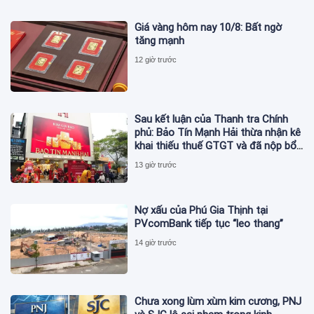
Giá vàng hôm nay 10/8: Bất ngờ
tăng mạnh
12 giờ trước
Sau kết luận của Thanh tra Chính
phủ: Bảo Tín Mạnh Hải thừa nhận kê
khai thiếu thuế GTGT và đã nộp bổ
sung
13 giờ trước
Nợ xấu của Phú Gia Thịnh tại
PVcomBank tiếp tục “leo thang”
14 giờ trước
Chưa xong lùm xùm kim cương, PNJ