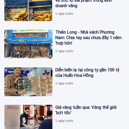
và SJC lộ sai phạm trong kinh
doanh vàng
1 ngày trước
Thiên Long - Nhà sách Phương
Nam: Chia tay sau chưa đầy 1 năm
'hợp hôn'
1 ngày trước
Diễn biến lạ tại công ty gần 100 tỷ
của Huấn Hoa Hồng
1 ngày trước
Giá vàng tuần qua: Vàng thế giới
'bứt tốc'
1 ngày trước