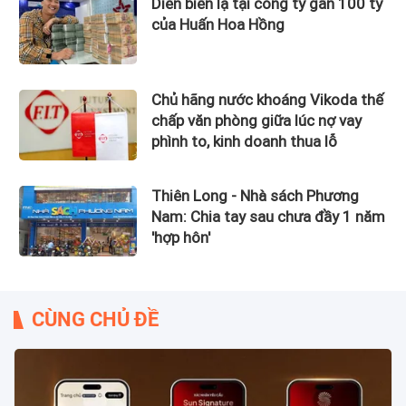
Diễn biến lạ tại công ty gần 100 tỷ
của Huấn Hoa Hồng
Chủ hãng nước khoáng Vikoda thế
chấp văn phòng giữa lúc nợ vay
phình to, kinh doanh thua lỗ
Thiên Long - Nhà sách Phương
Nam: Chia tay sau chưa đầy 1 năm
'hợp hôn'
CÙNG CHỦ ĐỀ