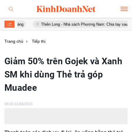
vàng
Thiên Long - Nhà sách Phương Nam: Chia tay sau chưa đầy 1
Trang chủ
Tiếp thị
Giảm 50% trên Gojek và Xanh
SM khi dùng Thẻ trả góp
Muadee
08:00 31/08/2024