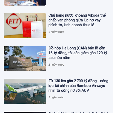
Chủ hãng nước khoáng Vikoda thế
chấp văn phòng giữa lúc nợ vay
phình to, kinh doanh thua lỗ
1 ngày trước
Đồ hộp Hạ Long (CAN) báo lỗ gần
16 tỷ đồng, tài sản giảm gần 120 tỷ
sau nửa năm
2 ngày trước
Từ 130 lên gần 2.700 tỷ đồng - năng
lực tài chính của Bamboo Airways
nhìn từ công nợ với ACV
2 ngày trước