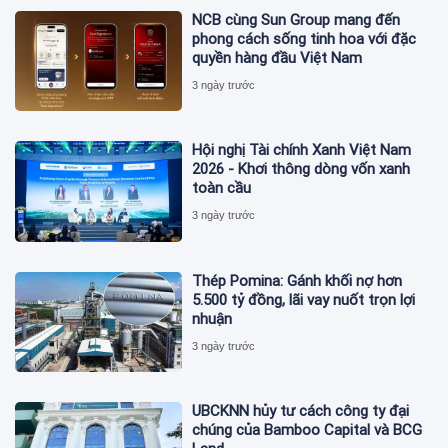
NCB cùng Sun Group mang đến
phong cách sống tinh hoa với đặc
quyền hàng đầu Việt Nam
3 ngày trước
Hội nghị Tài chính Xanh Việt Nam
2026 - Khơi thông dòng vốn xanh
toàn cầu
3 ngày trước
Thép Pomina: Gánh khối nợ hơn
5.500 tỷ đồng, lãi vay nuốt trọn lợi
nhuận
3 ngày trước
UBCKNN hủy tư cách công ty đại
chúng của Bamboo Capital và BCG