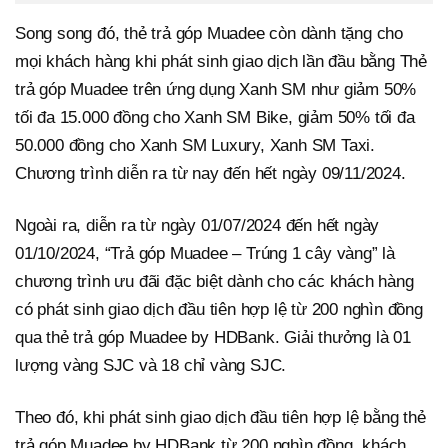
Song song đó, thẻ trả góp Muadee còn dành tặng cho
mọi khách hàng khi phát sinh giao dịch lần đầu bằng Thẻ
trả góp Muadee trên ứng dụng Xanh SM như giảm 50%
tối đa 15.000 đồng cho Xanh SM Bike, giảm 50% tối đa
50.000 đồng cho Xanh SM Luxury, Xanh SM Taxi.
Chương trình diễn ra từ nay đến hết ngày 09/11/2024.
Ngoài ra, diễn ra từ ngày 01/07/2024 đến hết ngày
01/10/2024, “Trả góp Muadee – Trúng 1 cây vàng” là
chương trình ưu đãi đặc biệt dành cho các khách hàng
có phát sinh giao dịch đầu tiên hợp lệ từ 200 nghìn đồng
qua thẻ trả góp Muadee by HDBank. Giải thưởng là 01
lượng vàng SJC và 18 chỉ vàng SJC.
Theo đó, khi phát sinh giao dịch đầu tiên hợp lệ bằng thẻ
trả góp Muadee by HDBank từ 200 nghìn đồng, khách