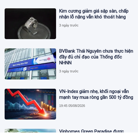
Kim cương giảm giá sập sàn, chấp
nhận lỗ nặng vẫn khó thoát hàng
3 ngày trước
BVBank Thái Nguyên chưa thực hiện
đầy đủ chỉ đạo của Thống đốc
NHNN
3 ngày trước
VN-Index giảm nhẹ, khối ngoại vẫn
mạnh tay mua ròng gần 500 tỷ đồng
19:45 05/08/2026
Vinhomes Green Paradise được
trao chứng nhận Thành phố Thông