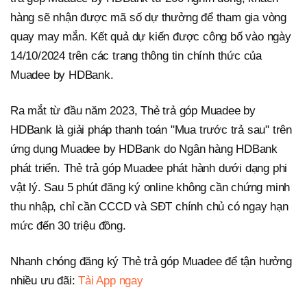
hàng sẽ nhận được mã số dự thưởng để tham gia vòng
quay may mắn. Kết quả dự kiến được công bố vào ngày
14/10/2024 trên các trang thông tin chính thức của
Muadee by HDBank.
Ra mắt từ đầu năm 2023, Thẻ trả góp Muadee by
HDBank là giải pháp thanh toán "Mua trước trả sau" trên
ứng dụng Muadee by HDBank do Ngân hàng HDBank
phát triển. Thẻ trả góp Muadee phát hành dưới dạng phi
vật lý. Sau 5 phút đăng ký online không cần chứng minh
thu nhập, chỉ cần CCCD và SĐT chính chủ có ngay hạn
mức đến 30 triệu đồng.
Nhanh chóng đăng ký Thẻ trả góp Muadee để tận hưởng
nhiều ưu đãi:
Tải App ngay