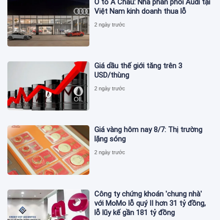
Ô tô Á Châu: Nhà phân phối Audi tại
Việt Nam kinh doanh thua lỗ
2 ngày trước
Giá dầu thế giới tăng trên 3
USD/thùng
2 ngày trước
Giá vàng hôm nay 8/7: Thị trường
lặng sóng
2 ngày trước
Công ty chứng khoán 'chung nhà'
với MoMo lỗ quý II hơn 31 tỷ đồng,
lỗ lũy kế gần 181 tỷ đồng