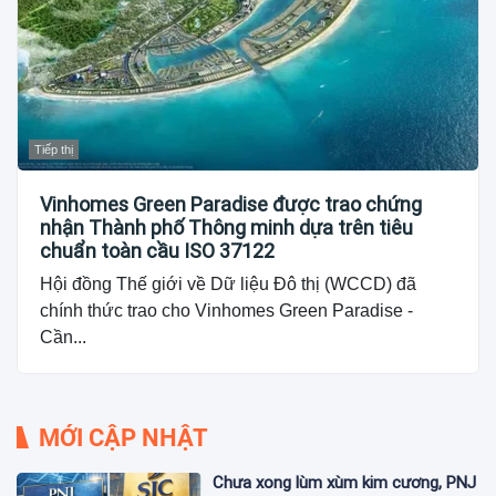
Tiếp thị
Vinhomes Green Paradise được trao chứng
nhận Thành phố Thông minh dựa trên tiêu
chuẩn toàn cầu ISO 37122
Hội đồng Thế giới về Dữ liệu Đô thị (WCCD) đã
chính thức trao cho Vinhomes Green Paradise -
Cần...
MỚI CẬP NHẬT
Chưa xong lùm xùm kim cương, PNJ