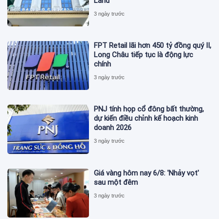
Land
3 ngày trước
FPT Retail lãi hơn 450 tỷ đồng quý II,
Long Châu tiếp tục là động lực
chính
3 ngày trước
PNJ tính họp cổ đông bất thường,
dự kiến điều chỉnh kế hoạch kinh
doanh 2026
3 ngày trước
Giá vàng hôm nay 6/8: 'Nhảy vọt'
sau một đêm
3 ngày trước