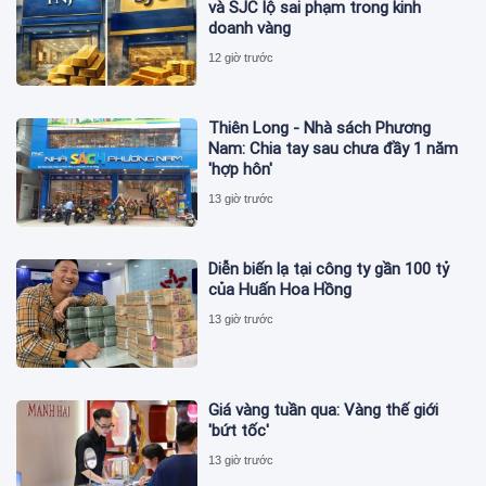
và SJC lộ sai phạm trong kinh
doanh vàng
12 giờ trước
Thiên Long - Nhà sách Phương
Nam: Chia tay sau chưa đầy 1 năm
'hợp hôn'
13 giờ trước
Diễn biến lạ tại công ty gần 100 tỷ
của Huấn Hoa Hồng
13 giờ trước
Giá vàng tuần qua: Vàng thế giới
'bứt tốc'
13 giờ trước