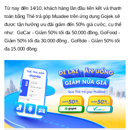
Từ nay đến 14/10, khách hàng lần đầu liên kết và thanh
toán bằng Thẻ trả góp Muadee trên ứng dụng Gojek sẽ
được tận hưởng ưu đãi giảm đến 50% giá cước, cụ thể
như: GoCar - Giảm 50% tối đa 50.000 đồng, GoFood -
Giảm 50% tối đa 30.000 đồng , GoRide - Giảm 50% tối
đa 15.000 đồng.