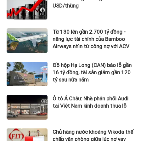
USD/thùng
Từ 130 lên gần 2.700 tỷ đồng -
năng lực tài chính của Bamboo
Airways nhìn từ công nợ với ACV
Đồ hộp Hạ Long (CAN) báo lỗ gần
16 tỷ đồng, tài sản giảm gần 120
tỷ sau nửa năm
Ô tô Á Châu: Nhà phân phối Audi
tại Việt Nam kinh doanh thua lỗ
Chủ hãng nước khoáng Vikoda thế
chấp văn phòng giữa lúc nợ vay