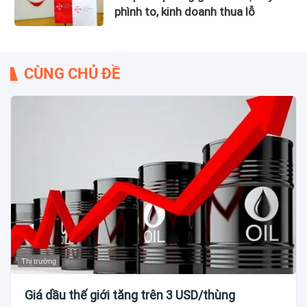
phình to, kinh doanh thua lỗ
CÙNG CHỦ ĐỀ
Thị trường
Giá dầu thế giới tăng trên 3 USD/thùng