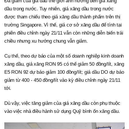
Đà giảm của giá dầu thế giới ảnh hưởng đến giá xăng
dầu trong nước. Tuy nhiên, giá xăng dầu trong nước
được tham chiếu theo giá xăng dầu thành phẩm trên thị
trường Singapore. Vì thế, giá cơ sở xăng dầu để tính tại
phiên điều chỉnh ngày 21/11 vẫn còn những diễn biến trái
chiều nhưng xu hướng chung vẫn giảm.
Cụ thể, theo dự báo của một số doanh nghiệp kinh doanh
xăng dầu, giá xăng RON 95 có thể giảm 50 đồng/lít, xăng
E5 RON 92 dự báo giảm 100 đồng/lít; giá dầu DO dự báo
giảm từ 400 - 450 đồng/lít vào kỳ điều chỉnh ngày 21/11
tới.
Dù vậy, việc tăng giảm của giá xăng dầu còn phụ thuộc
vào việc nhà điều hành sử dụng Quỹ bình ổn xăng dầu.