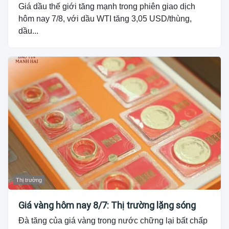
Giá dầu thế giới tăng mạnh trong phiên giao dịch
hôm nay 7/8, với dầu WTI tăng 3,05 USD/thùng,
dầu...
Thị trường
Giá vàng hôm nay 8/7: Thị trường lặng sóng
Đà tăng của giá vàng trong nước chững lại bất chấp