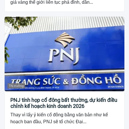
giá vàng thế giới liên tục phá đỉnh, dần...
Thị trường
PNJ tính họp cổ đông bất thường, dự kiến điều
chỉnh kế hoạch kinh doanh 2026
Thay vì lấy ý kiến cổ đông bằng văn bản như kế
hoạch ban đầu, PNJ sẽ tổ chức Đại...