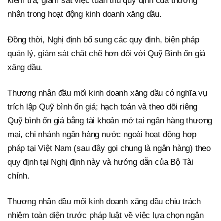
kiểm tra, giám sát việc tuân thủ quy định của thương
nhân trong hoạt động kinh doanh xăng dầu.
Đồng thời, Nghị định bổ sung các quy định, biện pháp
quản lý, giám sát chặt chẽ hơn đối với Quỹ Bình ổn giá
xăng dầu.
Thương nhân đầu mối kinh doanh xăng dầu có nghĩa vụ
trích lập Quỹ bình ổn giá; hạch toán và theo dõi riêng
Quỹ bình ổn giá bằng tài khoản mở tại ngân hàng thương
mại, chi nhánh ngân hàng nước ngoài hoạt động hợp
pháp tại Việt Nam (sau đây gọi chung là ngân hàng) theo
quy định tại Nghị định này và hướng dẫn của Bộ Tài
chính.
Thương nhân đầu mối kinh doanh xăng dầu chịu trách
nhiệm toàn diện trước pháp luật về việc lựa chọn ngân