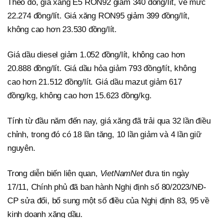
Theo đó, giá xăng E5 RON92 giảm 340 đồng/lít, về mức
22.274 đồng/lít. Giá xăng RON95 giảm 399 đồng/lít,
không cao hơn 23.530 đồng/lít.
Giá dầu diesel giảm 1.052 đồng/lít, không cao hơn
20.888 đồng/lít. Giá dầu hỏa giảm 793 đồng/lít, không
cao hơn 21.512 đồng/lít. Giá dầu mazut giảm 617
đồng/kg, không cao hơn 15.623 đồng/kg.
Tính từ đầu năm đến nay, giá xăng đã trải qua 32 lần điều
chỉnh, trong đó có 18 lần tăng, 10 lần giảm và 4 lần giữ
nguyên.
Trong diễn biến liên quan,
VietNamNet
đưa tin ngày
17/11, Chính phủ đã ban hành Nghị định số 80/2023/NĐ-
CP sửa đổi, bổ sung một số điều của Nghị định 83, 95 về
kinh doanh xăng dầu.