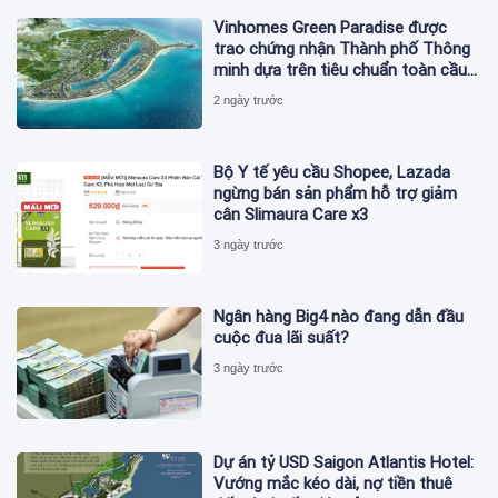
Vinhomes Green Paradise được
trao chứng nhận Thành phố Thông
minh dựa trên tiêu chuẩn toàn cầu
ISO 37122
2 ngày trước
Bộ Y tế yêu cầu Shopee, Lazada
ngừng bán sản phẩm hỗ trợ giảm
cân Slimaura Care x3
3 ngày trước
Ngân hàng Big4 nào đang dẫn đầu
cuộc đua lãi suất?
3 ngày trước
Dự án tỷ USD Saigon Atlantis Hotel:
Vướng mắc kéo dài, nợ tiền thuê