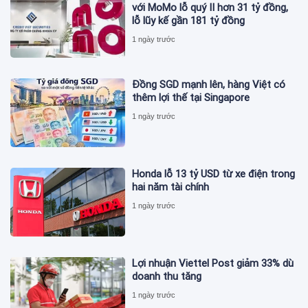
với MoMo lỗ quý II hơn 31 tỷ đồng,
lỗ lũy kế gần 181 tỷ đồng
1 ngày trước
Đồng SGD mạnh lên, hàng Việt có
thêm lợi thế tại Singapore
1 ngày trước
Honda lỗ 13 tỷ USD từ xe điện trong
hai năm tài chính
1 ngày trước
Lợi nhuận Viettel Post giảm 33% dù
doanh thu tăng
1 ngày trước