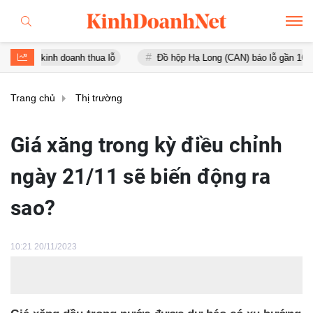
 doanh thua lỗ
Đồ hộp Hạ Long (CAN) báo lỗ gần 16 tỷ đồng, tài s
Trang chủ
Thị trường
Giá xăng trong kỳ điều chỉnh
ngày 21/11 sẽ biến động ra
sao?
10:21 20/11/2023