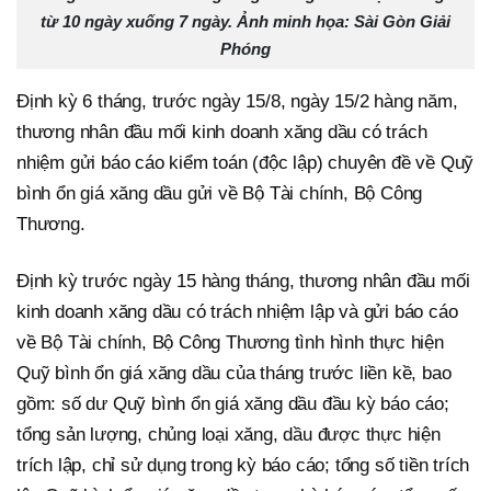
từ 10 ngày xuống 7 ngày. Ảnh minh họa: Sài Gòn Giải
Phóng
Định kỳ 6 tháng, trước ngày 15/8, ngày 15/2 hàng năm,
thương nhân đầu mối kinh doanh xăng dầu có trách
nhiệm gửi báo cáo kiểm toán (độc lập) chuyên đề về Quỹ
bình ổn giá xăng dầu gửi về Bộ Tài chính, Bộ Công
Thương.
Định kỳ trước ngày 15 hàng tháng, thương nhân đầu mối
kinh doanh xăng dầu có trách nhiệm lập và gửi báo cáo
về Bộ Tài chính, Bộ Công Thương tình hình thực hiện
Quỹ bình ổn giá xăng dầu của tháng trước liền kề, bao
gồm: số dư Quỹ bình ổn giá xăng dầu đầu kỳ báo cáo;
tổng sản lượng, chủng loại xăng, dầu được thực hiện
trích lập, chỉ sử dụng trong kỳ báo cáo; tổng số tiền trích