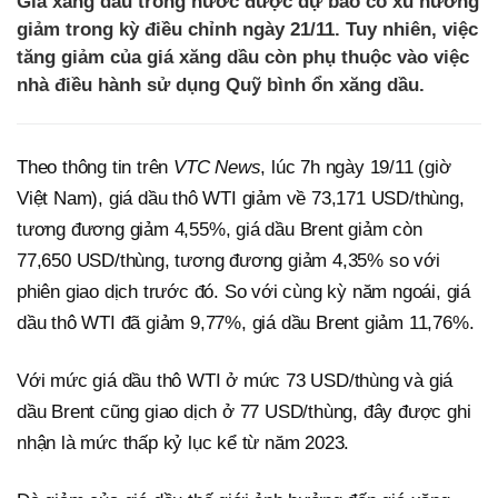
Giá xăng dầu trong nước được dự báo có xu hướng
giảm trong kỳ điều chỉnh ngày 21/11. Tuy nhiên, việc
tăng giảm của giá xăng dầu còn phụ thuộc vào việc
nhà điều hành sử dụng Quỹ bình ổn xăng dầu.
Theo thông tin trên
VTC News
, lúc 7h ngày 19/11 (giờ
Việt Nam), giá dầu thô WTI giảm về 73,171 USD/thùng,
tương đương giảm 4,55%, giá dầu Brent giảm còn
77,650 USD/thùng, tương đương giảm 4,35% so với
phiên giao dịch trước đó. So với cùng kỳ năm ngoái, giá
dầu thô WTI đã giảm 9,77%, giá dầu Brent giảm 11,76%.
Với mức giá dầu thô WTI ở mức 73 USD/thùng và giá
dầu Brent cũng giao dịch ở 77 USD/thùng, đây được ghi
nhận là mức thấp kỷ lục kể từ năm 2023.