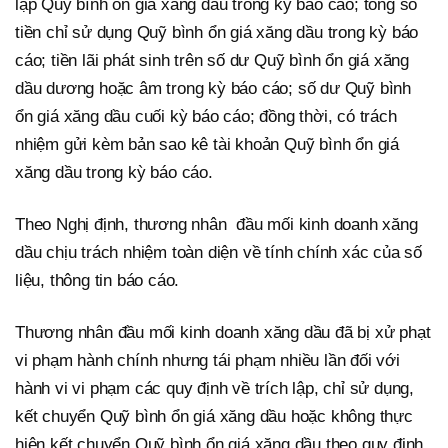
lập Quỹ bình ổn giá xăng dầu trong kỳ báo cáo; tổng số
tiền chỉ sử dụng Quỹ bình ổn giá xăng dầu trong kỳ báo
cáo; tiền lãi phát sinh trên số dư Quỹ bình ổn giá xăng
dầu dương hoặc âm trong kỳ báo cáo; số dư Quỹ bình
ổn giá xăng dầu cuối kỳ báo cáo; đồng thời, có trách
nhiệm gửi kèm bản sao kê tài khoản Quỹ bình ổn giá
xăng dầu trong kỳ báo cáo.
Theo Nghị định, thương nhân đầu mối kinh doanh xăng
dầu chịu trách nhiệm toàn diện về tính chính xác của số
liệu, thông tin báo cáo.
Thương nhân đầu mối kinh doanh xăng dầu đã bị xử phạt
vi phạm hành chính nhưng tái phạm nhiều lần đối với
hành vi vi phạm các quy định về trích lập, chỉ sử dụng,
kết chuyển Quỹ bình ổn giá xăng dầu hoặc không thực
hiện kết chuyển Quỹ bình ổn giá xăng dầu theo quy định