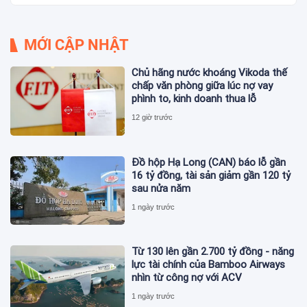
MỚI CẬP NHẬT
Chủ hãng nước khoáng Vikoda thế
chấp văn phòng giữa lúc nợ vay
phình to, kinh doanh thua lỗ
12 giờ trước
Đồ hộp Hạ Long (CAN) báo lỗ gần
16 tỷ đồng, tài sản giảm gần 120 tỷ
sau nửa năm
1 ngày trước
Từ 130 lên gần 2.700 tỷ đồng - năng
lực tài chính của Bamboo Airways
nhìn từ công nợ với ACV
1 ngày trước