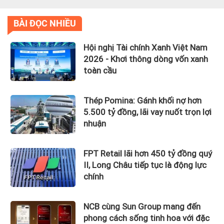
BÀI ĐỌC NHIỀU
Hội nghị Tài chính Xanh Việt Nam
2026 - Khơi thông dòng vốn xanh
toàn cầu
Thép Pomina: Gánh khối nợ hơn
5.500 tỷ đồng, lãi vay nuốt trọn lợi
nhuận
FPT Retail lãi hơn 450 tỷ đồng quý
II, Long Châu tiếp tục là động lực
chính
NCB cùng Sun Group mang đến
phong cách sống tinh hoa với đặc