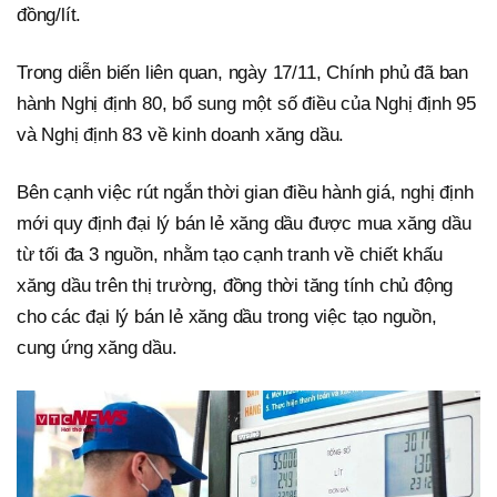
đồng/lít.
Trong diễn biến liên quan, ngày 17/11, Chính phủ đã ban
hành Nghị định 80, bổ sung một số điều của Nghị định 95
và Nghị định 83 về kinh doanh xăng dầu.
Bên cạnh việc rút ngắn thời gian điều hành giá, nghị định
mới quy định đại lý bán lẻ xăng dầu được mua xăng dầu
từ tối đa 3 nguồn, nhằm tạo cạnh tranh về chiết khấu
xăng dầu trên thị trường, đồng thời tăng tính chủ động
cho các đại lý bán lẻ xăng dầu trong việc tạo nguồn,
cung ứng xăng dầu.