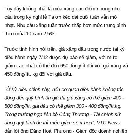
Tuy đây không phải là mùa xăng cao điểm nhưng nhu
cầu trong kỳ nghỉ lễ Tạ ơn kéo dài cuối tuần vẫn mờ
nhạt. Nhu cầu xăng tuần trước thấp hơn mức trung bình
theo mùa 10 năm 2,5%.
Trước tình hình nói trên, giá xăng dầu trong nước tại kỳ
điều hành ngày 7/12 được dự báo sẽ giảm, với mức
giảm cao nhất có thể đến 650 đồng/lít đối với giá xăng và
450 đồng/lít, kg đối với giá dầu.
"Ở kỳ điều chỉnh này, nếu cơ quan điều hành không tác
động đến quỹ bình ổn giá thì giá xăng có thể giảm 400 -
500 đồng/lít, giá dầu có thể giảm 300 - 400 đồng/lít,kg.
Trong trường hợp liên bộ Công Thương - Tài chính sử
dụng quỹ bình ổn thì mức giảm sẽ ít hơn”, VTC News
dẫn lời ông Đặng Hoài Phương - Giám đốc doanh nghiệp