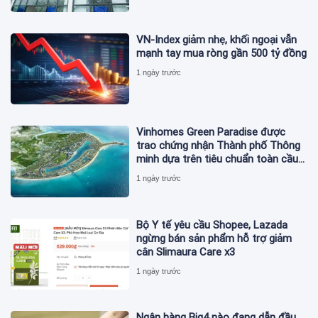
VN-Index giảm nhẹ, khối ngoại vẫn
mạnh tay mua ròng gần 500 tỷ đồng
1 ngày trước
Vinhomes Green Paradise được
trao chứng nhận Thành phố Thông
minh dựa trên tiêu chuẩn toàn cầu
ISO 37122
1 ngày trước
Bộ Y tế yêu cầu Shopee, Lazada
ngừng bán sản phẩm hỗ trợ giảm
cân Slimaura Care x3
1 ngày trước
Ngân hàng Big4 nào đang dẫn đầu