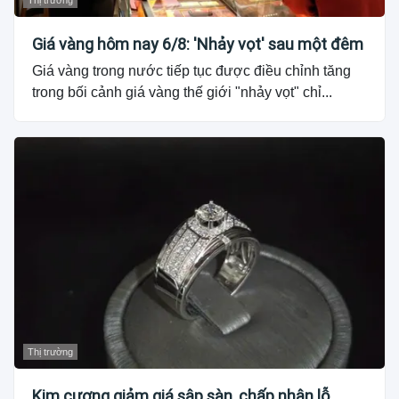
Thị trường
Giá vàng hôm nay 6/8: 'Nhảy vọt' sau một đêm
Giá vàng trong nước tiếp tục được điều chỉnh tăng
trong bối cảnh giá vàng thế giới "nhảy vọt" chỉ...
Thị trường
Kim cương giảm giá sập sàn, chấp nhận lỗ