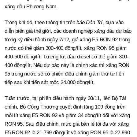
xăng dầu Phương Nam.
Trong khi đó, theo thông tin trên
báo Dân Trí
, dựa vào
diễn biến giá thế giới, các doanh nghiệp xăng dầu dự báo
trong kỳ điều hành ngày 7/12, giá xăng E5 RON 92 trong
nước có thể giảm 300-400 đồng/lít, xăng RON 95 giảm
400-500 đồng/lít. Tương tự, dầu diesel có thể giảm 300-
400 đồng/lít. Nếu dự báo này là chính xác thì xăng RON
95 trong nước sẽ có phiên điều chỉnh giảm thứ tư liên
tiếp sau khi tiến sát mốc 24.000 đồng/lít.
Tuần trước, tại phiên điều hành ngày 30/11, liên Bộ Tài
chính, Bộ Công Thương quyết định tăng 109 đồng trên
mỗi lít xăng E5 RON 92 và giảm 34 đồng/lít đối với xăng
RON 95. Sau điều chỉnh, mức giá bán lẻ tối đa với xăng
E5 RON 92 là 21.799 đồng/lít và xăng RON 95 là 22.990