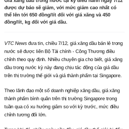
Giá xăng dầu trong nước tại kỳ điều hành ngày 7/12
được dự báo sẽ giảm, với mức giảm cao nhất có
thể lên tới 650 đồng/lít đối với giá xăng và 450
đồng/lít, kg đối với giá dầu.
VTC News
đưa tin, chiều 7/12, giá xăng dầu bán lẻ trong
nước sẽ được liên Bộ Tài chính - Công Thương điều
chỉnh theo quy định. Nhiều chuyên gia cho biết, giá xăng
dầu trong nước kỳ này đang chịu tác động của giá dầu
trên thị trường thế giới và giá thành phẩm tại Singapore.
Theo lãnh đạo một số doanh nghiệp xăng dầu, giá xăng
thành phẩm bình quân trên thị trường Singapore trong
tuần qua có xu hướng giảm so với kỳ trước, mức điều
chỉnh tương đối lớn.