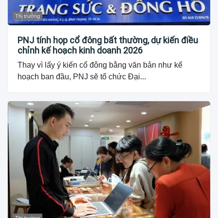
Thị trường
PNJ tính họp cổ đông bất thường, dự kiến điều
chỉnh kế hoạch kinh doanh 2026
Thay vì lấy ý kiến cổ đông bằng văn bản như kế
hoạch ban đầu, PNJ sẽ tổ chức Đại...