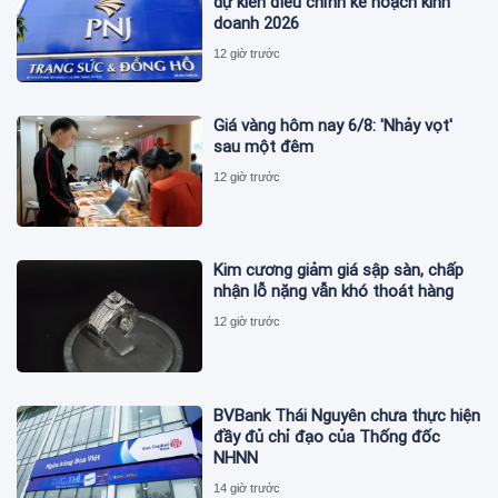
dự kiến điều chỉnh kế hoạch kinh
doanh 2026
12 giờ trước
Giá vàng hôm nay 6/8: 'Nhảy vọt'
sau một đêm
12 giờ trước
Kim cương giảm giá sập sàn, chấp
nhận lỗ nặng vẫn khó thoát hàng
12 giờ trước
BVBank Thái Nguyên chưa thực hiện
đầy đủ chỉ đạo của Thống đốc
NHNN
14 giờ trước