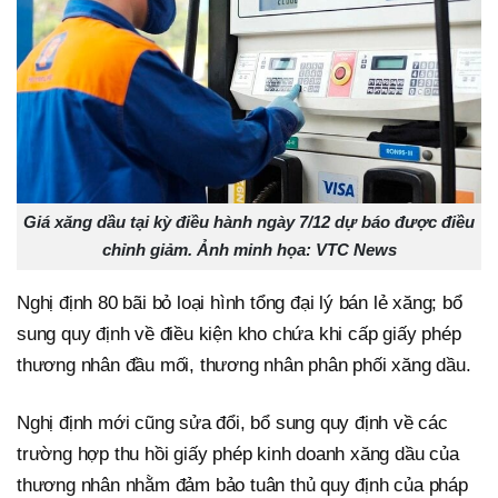
Giá xăng dầu tại kỳ điều hành ngày 7/12 dự báo được điều
chỉnh giảm. Ảnh minh họa: VTC News
Nghị định 80 bãi bỏ loại hình tổng đại lý bán lẻ xăng; bổ
sung quy định về điều kiện kho chứa khi cấp giấy phép
thương nhân đầu mối, thương nhân phân phối xăng dầu.
Nghị định mới cũng sửa đổi, bổ sung quy định về các
trường hợp thu hồi giấy phép kinh doanh xăng dầu của
thương nhân nhằm đảm bảo tuân thủ quy định của pháp