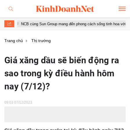
CB cùng Sun Group mang đến phong cách sống tinh hoa với đặc quyền hàn
Trang chủ
Thị trường
Giá xăng dầu sẽ biến động ra
sao trong kỳ điều hành hôm
nay (7/12)?
09:03 07/12/2023