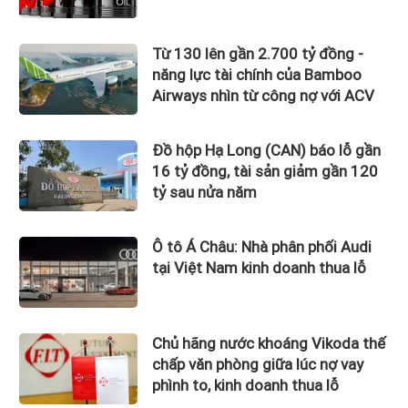
Từ 130 lên gần 2.700 tỷ đồng -
năng lực tài chính của Bamboo
Airways nhìn từ công nợ với ACV
Đồ hộp Hạ Long (CAN) báo lỗ gần
16 tỷ đồng, tài sản giảm gần 120
tỷ sau nửa năm
Ô tô Á Châu: Nhà phân phối Audi
tại Việt Nam kinh doanh thua lỗ
Chủ hãng nước khoáng Vikoda thế
chấp văn phòng giữa lúc nợ vay
phình to, kinh doanh thua lỗ