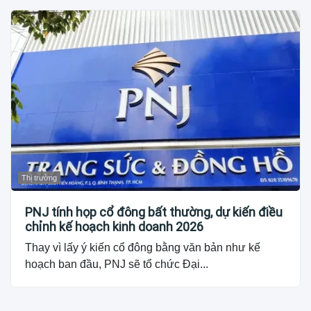
Thị trường
PNJ tính họp cổ đông bất thường, dự kiến điều
chỉnh kế hoạch kinh doanh 2026
Thay vì lấy ý kiến cổ đông bằng văn bản như kế
hoạch ban đầu, PNJ sẽ tổ chức Đại...