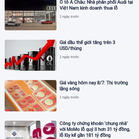
Ô tô Á Châu: Nhà phân phối Audi tại
Việt Nam kinh doanh thua lỗ
1 ngày trước
Giá dầu thế giới tăng trên 3
USD/thùng
1 ngày trước
Giá vàng hôm nay 8/7: Thị trường
lặng sóng
1 ngày trước
Công ty chứng khoán 'chung nhà'
với MoMo lỗ quý II hơn 31 tỷ đồng,
lỗ lũy kế gần 181 tỷ đồng