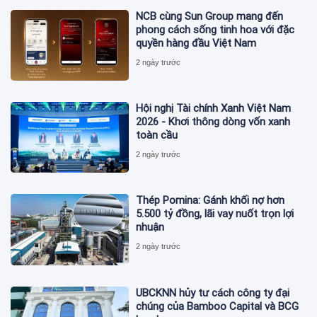
NCB cùng Sun Group mang đến
phong cách sống tinh hoa với đặc
quyền hàng đầu Việt Nam
2 ngày trước
Hội nghị Tài chính Xanh Việt Nam
2026 - Khơi thông dòng vốn xanh
toàn cầu
2 ngày trước
Thép Pomina: Gánh khối nợ hơn
5.500 tỷ đồng, lãi vay nuốt trọn lợi
nhuận
2 ngày trước
UBCKNN hủy tư cách công ty đại
chúng của Bamboo Capital và BCG