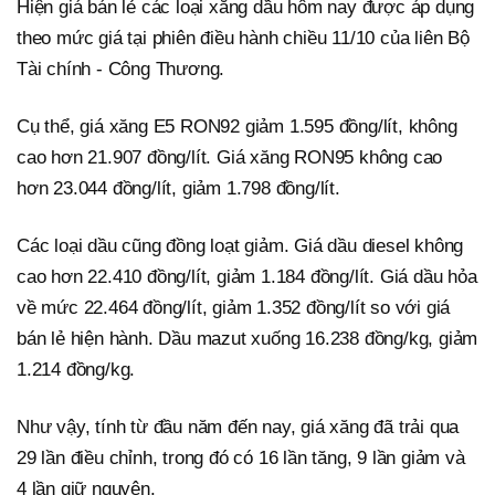
Hiện giá bán lẻ các loại xăng dầu hôm nay được áp dụng
theo mức giá tại phiên điều hành chiều 11/10 của liên Bộ
Tài chính - Công Thương.
Cụ thể, giá xăng E5 RON92 giảm 1.595 đồng/lít, không
cao hơn 21.907 đồng/lít. Giá xăng RON95 không cao
hơn 23.044 đồng/lít, giảm 1.798 đồng/lít.
Các loại dầu cũng đồng loạt giảm. Giá dầu diesel không
cao hơn 22.410 đồng/lít, giảm 1.184 đồng/lít. Giá dầu hỏa
về mức 22.464 đồng/lít, giảm 1.352 đồng/lít so với giá
bán lẻ hiện hành. Dầu mazut xuống 16.238 đồng/kg, giảm
1.214 đồng/kg.
Như vậy, tính từ đầu năm đến nay, giá xăng đã trải qua
29 lần điều chỉnh, trong đó có 16 lần tăng, 9 lần giảm và
4 lần giữ nguyên.