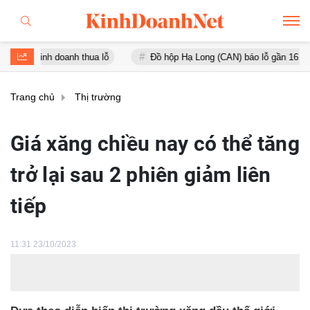
h doanh thua lỗ
Đồ hộp Hạ Long (CAN) báo lỗ gần 16 tỷ đồng, tài 
Trang chủ
Thị trường
Giá xăng chiều nay có thể tăng
trở lại sau 2 phiên giảm liên
tiếp
11:31 23/10/2023