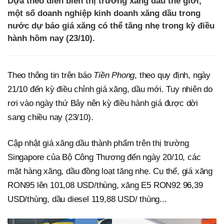
Dựa theo diễn biến thị trường xăng dầu thế giới,
một số doanh nghiệp kinh doanh xăng dầu trong
nước dự báo giá xăng có thể tăng nhẹ trong kỳ điều
hành hôm nay (23/10).
Theo thông tin trên báo
Tiền Phong
, theo quy định, ngày
21/10 đến kỳ điều chỉnh giá xăng, dầu mới. Tuy nhiên do
rơi vào ngày thứ Bảy nên kỳ điều hành giá được dời
sang chiều nay (23/10).
Cập nhật giá xăng dầu thành phẩm trên thị trường
Singapore của Bộ Công Thương đến ngày 20/10, các
mặt hàng xăng, dầu đồng loạt tăng nhẹ. Cụ thể, giá xăng
RON95 lên 101,08 USD/thùng, xăng E5 RON92 96,39
USD/thùng, dầu diesel 119,88 USD/ thùng...