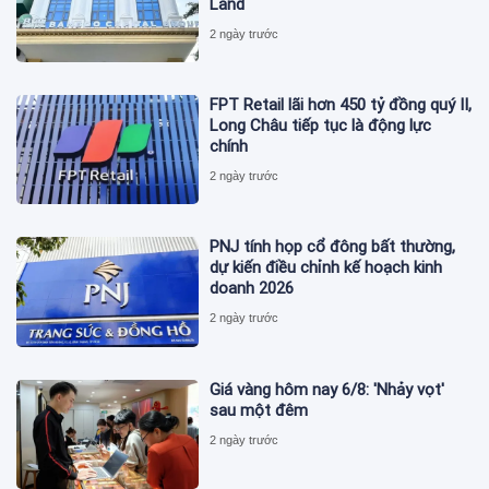
Land
2 ngày trước
FPT Retail lãi hơn 450 tỷ đồng quý II,
Long Châu tiếp tục là động lực
chính
2 ngày trước
PNJ tính họp cổ đông bất thường,
dự kiến điều chỉnh kế hoạch kinh
doanh 2026
2 ngày trước
Giá vàng hôm nay 6/8: 'Nhảy vọt'
sau một đêm
2 ngày trước