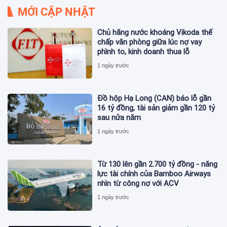
MỚI CẬP NHẬT
Chủ hãng nước khoáng Vikoda thế
chấp văn phòng giữa lúc nợ vay
phình to, kinh doanh thua lỗ
1 ngày trước
Đồ hộp Hạ Long (CAN) báo lỗ gần
16 tỷ đồng, tài sản giảm gần 120 tỷ
sau nửa năm
1 ngày trước
Từ 130 lên gần 2.700 tỷ đồng - năng
lực tài chính của Bamboo Airways
nhìn từ công nợ với ACV
1 ngày trước