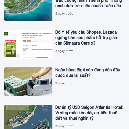
trao chứng nhận Thành phố Thông
minh dựa trên tiêu chuẩn toàn cầu
ISO 37122
3 ngày trước
Bộ Y tế yêu cầu Shopee, Lazada
ngừng bán sản phẩm hỗ trợ giảm
cân Slimaura Care x3
3 ngày trước
Ngân hàng Big4 nào đang dẫn đầu
cuộc đua lãi suất?
3 ngày trước
Dự án tỷ USD Saigon Atlantis Hotel:
Vướng mắc kéo dài, nợ tiền thuê
đất và thuế nghìn tỷ
3 ngày trước