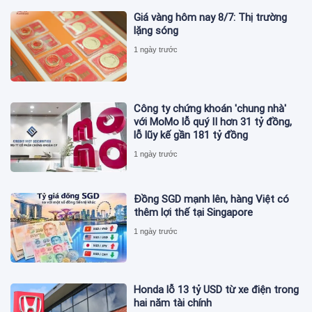
Giá vàng hôm nay 8/7: Thị trường
lặng sóng
1 ngày trước
Công ty chứng khoán 'chung nhà'
với MoMo lỗ quý II hơn 31 tỷ đồng,
lỗ lũy kế gần 181 tỷ đồng
1 ngày trước
Đồng SGD mạnh lên, hàng Việt có
thêm lợi thế tại Singapore
1 ngày trước
Honda lỗ 13 tỷ USD từ xe điện trong
hai năm tài chính