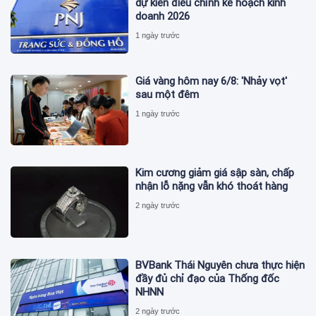
dự kiến điều chỉnh kế hoạch kinh
doanh 2026
1 ngày trước
Giá vàng hôm nay 6/8: 'Nhảy vọt'
sau một đêm
1 ngày trước
Kim cương giảm giá sập sàn, chấp
nhận lỗ nặng vẫn khó thoát hàng
2 ngày trước
BVBank Thái Nguyên chưa thực hiện
đầy đủ chỉ đạo của Thống đốc
NHNN
2 ngày trước