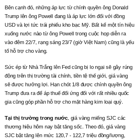
Bên cạnh đó, những áp lực từ chính quyền ông Donald
Trump lên ông Powell đang là áp lực lớn đối với đồng
USD và lợi tức trái phiếu kho bạc Mỹ. Bất kể một tín hiệu
xuống nước nào từ ông Powell trong cuộc họp diễn ra
vào đêm 22/7, rạng sáng 23/7 (giờ Việt Nam) cũng là yếu
tố hỗ trợ cho vàng.
Sức ép từ Nhà Trắng lên Fed cũng bị lo ngại sẽ gây rúng
động trên thị trường tài chính, tiền tệ thế giới, giá vàng
sẽ được hưởng lợi. Hạn chót 1/8 được chính quyền ông
Trump đưa ra để áp thuế đối ứng đối với rất nhiều quốc
gia cũng góp phần hỗ trợ cho mặt hàng kim loại quý.
Tại thị trường trong nước
, giá vàng miếng SJC các
thương hiệu hôm nay bật tăng sốc. Theo đó, giá vàng
SJC bật tăng lên mức 120,7 - 122,7 triệu đồng/lượng,