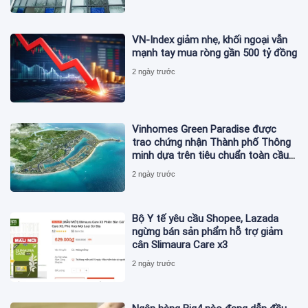
VN-Index giảm nhẹ, khối ngoại vẫn
mạnh tay mua ròng gần 500 tỷ đồng
2 ngày trước
Vinhomes Green Paradise được
trao chứng nhận Thành phố Thông
minh dựa trên tiêu chuẩn toàn cầu
ISO 37122
2 ngày trước
Bộ Y tế yêu cầu Shopee, Lazada
ngừng bán sản phẩm hỗ trợ giảm
cân Slimaura Care x3
2 ngày trước