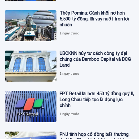
Thép Pomina: Gánh khối nợ hơn
5.500 tỷ đồng, lãi vay nuốt trọn lợi
nhuận
1 ngày trước
UBCKNN hủy tư cách công ty đại
chúng của Bamboo Capital và BCG
Land
1 ngày trước
FPT Retail lãi hơn 450 tỷ đồng quý II,
Long Châu tiếp tục là động lực
chính
1 ngày trước
PNJ tính họp cổ đông bất thường,