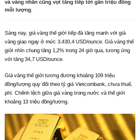
và vàng nhẫn cũng vọt tăng tiếp tới gần triệu đồng
mỗi lượng.
Sáng nay, giá vàng thế giới tiếp đà tăng mạnh với giá
vàng giao ngay ở mức 3.430,4 USD/ounce. Giá vàng thế
giới nhìn chung tăng 1,2% trong 24 giờ qua, tương ứng
với tăng 34,7 USD/ounce.
Giá vàng thế giới tương đương khoảng 109 triệu
đồng/lượng quy đổi theo tỷ giá Vietcombank, chưa thuế,
phí. Chênh lệch giữa giá vàng trong nước và thế giới
khoảng 13 triệu đồng/lượng.