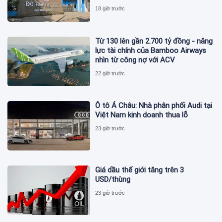
18 giờ trước
Từ 130 lên gần 2.700 tỷ đồng - năng
lực tài chính của Bamboo Airways
nhìn từ công nợ với ACV
22 giờ trước
Ô tô Á Châu: Nhà phân phối Audi tại
Việt Nam kinh doanh thua lỗ
23 giờ trước
Giá dầu thế giới tăng trên 3
USD/thùng
23 giờ trước