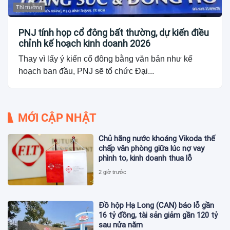
Thị trường
PNJ tính họp cổ đông bất thường, dự kiến điều
chỉnh kế hoạch kinh doanh 2026
Thay vì lấy ý kiến cổ đông bằng văn bản như kế
hoạch ban đầu, PNJ sẽ tổ chức Đại...
MỚI CẬP NHẬT
Chủ hãng nước khoáng Vikoda thế
chấp văn phòng giữa lúc nợ vay
phình to, kinh doanh thua lỗ
2 giờ trước
Đồ hộp Hạ Long (CAN) báo lỗ gần
16 tỷ đồng, tài sản giảm gần 120 tỷ
sau nửa năm