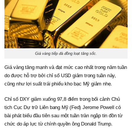
Giá vàng tiếp đà đồng loạt tăng sốc.
Giá vàng tăng mạnh và đạt mức cao nhất trong năm tuần
do được hỗ trợ bởi chỉ số USD giảm trong tuần này,
cũng như lợi suất trái phiếu kho bạc Mỹ giảm nhẹ.
Chỉ số DXY giảm xuống 97,8 điểm trong bối cảnh Chủ
tịch Cục Dự trữ Liên bang Mỹ (Fed) Jerome Powell có
bài phát biểu đầu tiên sau một tuần tràn ngập tin đồn từ
chức do áp lực từ chính quyền ông Donald Trump.