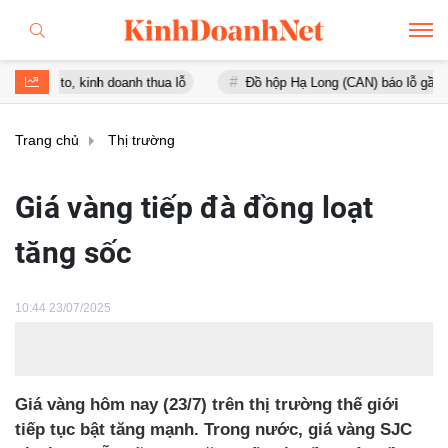
o, kinh doanh thua lỗ
Đồ hộp Hạ Long (CAN) báo lỗ gần 16 tỷ đồng
Trang chủ
Thị trường
Giá vàng tiếp đà đồng loạt
tăng sốc
10:44 23/07/2025
Giá vàng hôm nay (23/7) trên thị trường thế giới
tiếp tục bật tăng mạnh. Trong nước, giá vàng SJC