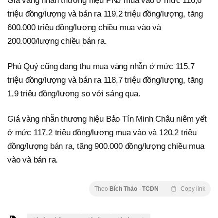
Giá vàng nhẫn thương hiệu PNJ mua vào ở mức 116,6
triệu đồng/lượng và bán ra 119,2 triệu đồng/lượng, tăng
600.000 triệu đồng/lượng chiều mua vào và
200.000/lượng chiều bán ra.
Phú Quý cũng đang thu mua vàng nhẫn ở mức 115,7
triệu đồng/lượng và bán ra 118,7 triệu đồng/lượng, tăng
1,9 triệu đồng/lượng so với sáng qua.
Giá vàng nhẫn thương hiệu Bảo Tín Minh Châu niêm yết
ở mức 117,2 triệu đồng/lượng mua vào và 120,2 triệu
đồng/lượng bán ra, tăng 900.000 đồng/lượng chiều mua
vào và bán ra.
Theo
Bích Thảo
-
TCDN
Copy link