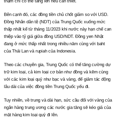
thậm chí có thể tăng lên nếu cần thiết.
Bên cạnh đó, các đồng tiền chủ chốt giảm so với USD.
Đồng Nhân dân tệ (NDT) của Trung Quốc xuống mức
thấp nhất kể từ tháng 11/2023 khi nước này hạn chế can
thiệp vào tỷ giá giữa đồng USD/NDT. Đồng yen Nhật
đang ở mức thấp nhất trong nhiều năm cùng với baht
của Thái Lan và rupiah của Indonesia.
Theo các chuyên gia, Trung Quốc có thể tăng cường dự
trữ kim loại, cả kim loại cơ bản như đồng và kẽm cùng
với các kim loại quý như bạc và vàng, để giảm tác động
lâu dài của việc đồng tiền Trung Quốc yếu đi.
Tuy nhiên, về trung và dài hạn, sức cầu đối với vàng của
ngân hàng trung ương các nước gia tăng sẽ kéo giá của
mặt hàng kim loại quý đi lên.