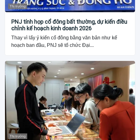
Thị trường
PNJ tính họp cổ đông bất thường, dự kiến điều
chỉnh kế hoạch kinh doanh 2026
Thay vì lấy ý kiến cổ đông bằng văn bản như kế
hoạch ban đầu, PNJ sẽ tổ chức Đại...
Thị trường