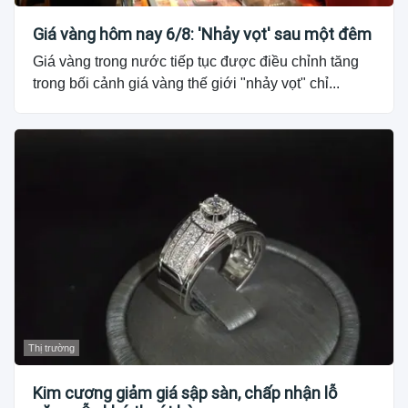
Giá vàng hôm nay 6/8: 'Nhảy vọt' sau một đêm
Giá vàng trong nước tiếp tục được điều chỉnh tăng
trong bối cảnh giá vàng thế giới "nhảy vọt" chỉ...
Thị trường
Kim cương giảm giá sập sàn, chấp nhận lỗ