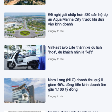
Đề nghị giải chấp hơn 530 căn hộ dự
án Aqua Marina City trước khi đưa
vào kinh doanh
2 ngày trước
VinFast Evo Lite thành xe du lịch
“hot”, du khách nhìn là “kết”
2 ngày trước
Nam Long (NLG) doanh thu quý II
giảm 46%, dòng tiền kinh doanh âm
gần 1.100 tỷ đồng
2 ngày trước