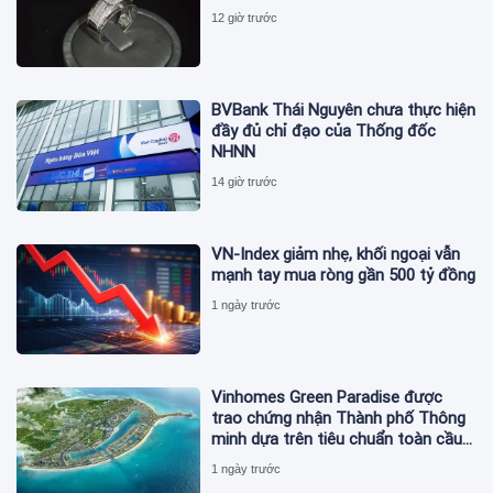
12 giờ trước
BVBank Thái Nguyên chưa thực hiện
đầy đủ chỉ đạo của Thống đốc
NHNN
14 giờ trước
VN-Index giảm nhẹ, khối ngoại vẫn
mạnh tay mua ròng gần 500 tỷ đồng
1 ngày trước
Vinhomes Green Paradise được
trao chứng nhận Thành phố Thông
minh dựa trên tiêu chuẩn toàn cầu
ISO 37122
1 ngày trước