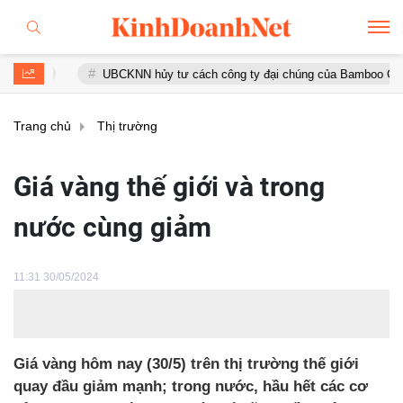
UBCKNN hủy tư cách công ty đại chúng của Bamboo Capital và B
Trang chủ
Thị trường
Giá vàng thế giới và trong
nước cùng giảm
11:31 30/05/2024
Giá vàng hôm nay (30/5) trên thị trường thế giới
quay đầu giảm mạnh; trong nước, hầu hết các cơ