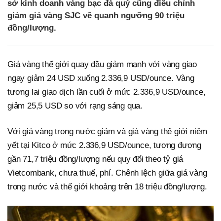
sở kinh doanh vàng bạc đá quý cũng điều chỉnh
giảm giá vàng SJC về quanh ngưỡng 90 triệu
đồng/lượng.
Giá vàng thế giới quay đầu giảm mạnh với vàng giao
ngay giảm 24 USD xuống 2.336,9 USD/ounce. Vàng
tương lai giao dịch lần cuối ở mức 2.336,9 USD/ounce,
giảm 25,5 USD so với rạng sáng qua.
Với giá vàng trong nước giảm và giá vàng thế giới niêm
yết tại Kitco ở mức 2.336,9 USD/ounce, tương đương
gần 71,7 triệu đồng/lượng nếu quy đổi theo tỷ giá
Vietcombank, chưa thuế, phí. Chênh lệch giữa giá vàng
trong nước và thế giới khoảng trên 18 triệu đồng/lượng.