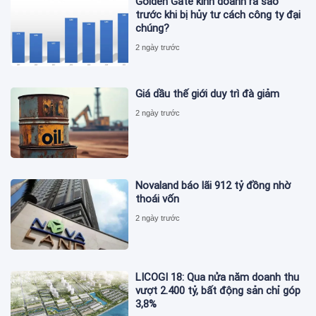
Golden Gate kinh doanh ra sao
trước khi bị hủy tư cách công ty đại
chúng?
2 ngày trước
Giá dầu thế giới duy trì đà giảm
2 ngày trước
Novaland báo lãi 912 tỷ đồng nhờ
thoái vốn
2 ngày trước
LICOGI 18: Qua nửa năm doanh thu
vượt 2.400 tỷ, bất động sản chỉ góp
3,8%