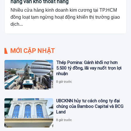
nặng vẫn khó thoát hàng
Nhiều cửa hàng kinh doanh kim cương tại TP.HCM
đồng loạt tạm ngừng hoạt động khiến thị trường giao
dịch...
MỚI CẬP NHẬT
Thép Pomina: Gánh khối nợ hơn
5.500 tỷ đồng, lãi vay nuốt trọn lợi
nhuận
8 giờ trước
UBCKNN hủy tư cách công ty đại
chúng của Bamboo Capital và BCG
Land
8 giờ trước