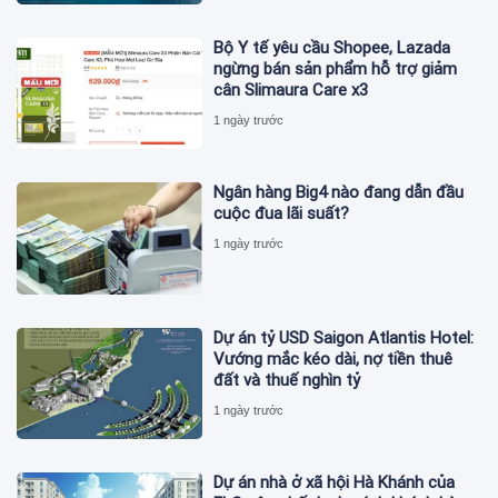
Bộ Y tế yêu cầu Shopee, Lazada
ngừng bán sản phẩm hỗ trợ giảm
cân Slimaura Care x3
1 ngày trước
Ngân hàng Big4 nào đang dẫn đầu
cuộc đua lãi suất?
1 ngày trước
Dự án tỷ USD Saigon Atlantis Hotel:
Vướng mắc kéo dài, nợ tiền thuê
đất và thuế nghìn tỷ
1 ngày trước
Dự án nhà ở xã hội Hà Khánh của