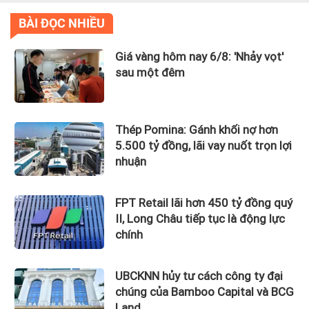
BÀI ĐỌC NHIỀU
Giá vàng hôm nay 6/8: 'Nhảy vọt'
sau một đêm
Thép Pomina: Gánh khối nợ hơn
5.500 tỷ đồng, lãi vay nuốt trọn lợi
nhuận
FPT Retail lãi hơn 450 tỷ đồng quý
II, Long Châu tiếp tục là động lực
chính
UBCKNN hủy tư cách công ty đại
chúng của Bamboo Capital và BCG
Land