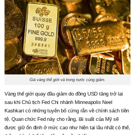
Giá vàng thế giới và trong nước cùng giảm.
Vàng thế giới quay đầu giảm do đồng USD tăng trở lại
sau khi Chủ tịch Fed Chi nhánh Minneapolis Neel
Kashkari có những tuyên bố cứng rắn về chính sách tiền
tệ. Quan chức Fed này cho rằng, lãi suất của Mỹ sẽ
được giữ ổn định ở mức cao như hiện tại lâu nhất có thể,