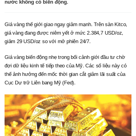
nước không có biến động.
Giá vàng thế giới giao ngay giảm mạnh. Trên sàn Kitco,
giá vàng đang được niêm yết ở mức 2.384,7 USD/oz,
giảm 29 USD/oz so với mở phiên 24/7.
Giá vàng biến động nhẹ trong bối cảnh giới đầu tư chờ
đợi dữ liệu kinh tế tiếp theo của Mỹ. Các số liệu này có
thể ảnh hưởng đến mốc thời gian cắt giảm lãi suất của
Cục Dự trữ Liên bang Mỹ (Fed).