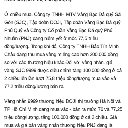
Ở chiều mua, Công ty TNHH MTV Vàng Bạc Đá quý Sài
Gòn (SJC), Tập đoàn DOJI, Tập đoàn Vàng Bạc Đá quý
Phú Quý và Công ty Cổ phần Vàng Bạc Đá quý Phú
Nhuận (PNJ) đang niêm yết ở mốc 77,5 triệu
đồng/lượng. Trong khi đó, Công ty TNHH Bảo Tín Minh
Châu đang thu mua vàng miếng cao hơn 200.000 đồng
so với các thương hiệu khác.Đối với vàng nhẫn, giá
vàng SJC 9999 được điều chỉnh tăng 100.000 đồng ở cả
2 chiều lên lần lượt 75,8 triệu đồng/lượng mua vào và
77,2 triệu đồng/lượng bán ra.
Vàng nhẫn 9999 thương hiệu DOJI thị trường Hà Nội và
TP Hồ Chí Minh đang mua vào - bán ra mức 76 và 77,25
triệu đồng/lượng, tăng 100.000 đồng ở cả 2 chiều. Giá
mua và giá bán vàng nhẫn thương hiệu PNJ đang là