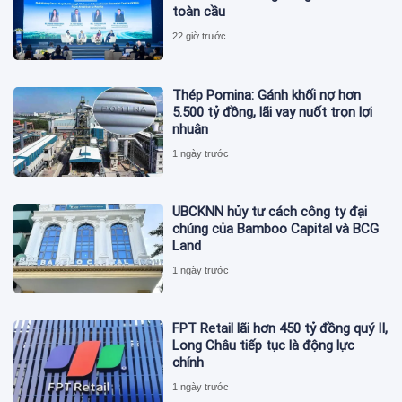
toàn cầu
22 giờ trước
Thép Pomina: Gánh khối nợ hơn
5.500 tỷ đồng, lãi vay nuốt trọn lợi
nhuận
1 ngày trước
UBCKNN hủy tư cách công ty đại
chúng của Bamboo Capital và BCG
Land
1 ngày trước
FPT Retail lãi hơn 450 tỷ đồng quý II,
Long Châu tiếp tục là động lực
chính
1 ngày trước