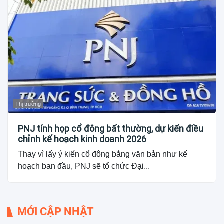
Thị trường
PNJ tính họp cổ đông bất thường, dự kiến điều
chỉnh kế hoạch kinh doanh 2026
Thay vì lấy ý kiến cổ đông bằng văn bản như kế
hoạch ban đầu, PNJ sẽ tổ chức Đại...
MỚI CẬP NHẬT