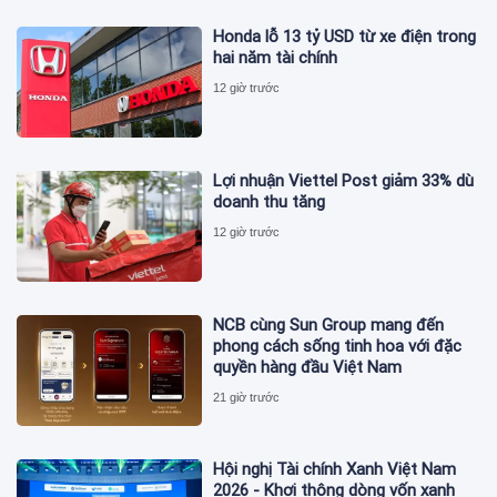
Honda lỗ 13 tỷ USD từ xe điện trong
hai năm tài chính
12 giờ trước
Lợi nhuận Viettel Post giảm 33% dù
doanh thu tăng
12 giờ trước
NCB cùng Sun Group mang đến
phong cách sống tinh hoa với đặc
quyền hàng đầu Việt Nam
21 giờ trước
Hội nghị Tài chính Xanh Việt Nam
2026 - Khơi thông dòng vốn xanh