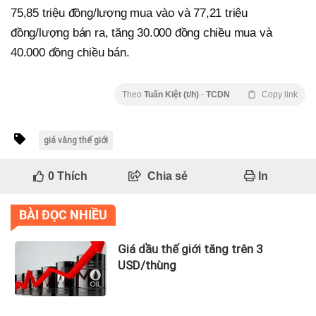
75,85 triệu đồng/lượng mua vào và 77,21 triệu
đồng/lượng bán ra, tăng 30.000 đồng chiều mua và
40.000 đồng chiều bán.
Theo
Tuấn Kiệt (t/h)
-
TCDN
Copy link
giá vàng thế giới
0
Thích
Chia sẻ
In
BÀI ĐỌC NHIỀU
Giá dầu thế giới tăng trên 3
USD/thùng