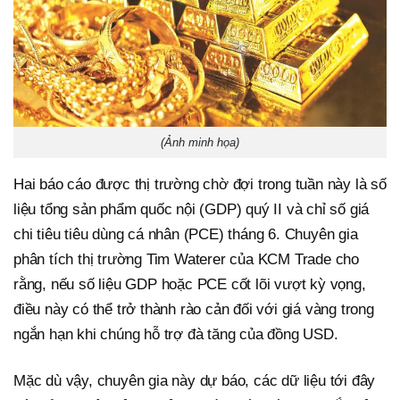
(Ảnh minh họa)
Hai báo cáo được thị trường chờ đợi trong tuần này là số
liệu tổng sản phẩm quốc nội (GDP) quý II và chỉ số giá
chi tiêu tiêu dùng cá nhân (PCE) tháng 6. Chuyên gia
phân tích thị trường Tim Waterer của KCM Trade cho
rằng, nếu số liệu GDP hoặc PCE cốt lõi vượt kỳ vọng,
điều này có thể trở thành rào cản đối với giá vàng trong
ngắn hạn khi chúng hỗ trợ đà tăng của đồng USD.
Mặc dù vậy, chuyên gia này dự báo, các dữ liệu tới đây