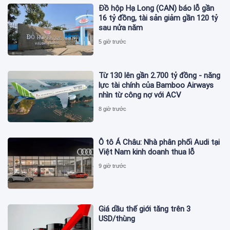
Đồ hộp Hạ Long (CAN) báo lỗ gần
16 tỷ đồng, tài sản giảm gần 120 tỷ
sau nửa năm
5 giờ trước
Từ 130 lên gần 2.700 tỷ đồng - năng
lực tài chính của Bamboo Airways
nhìn từ công nợ với ACV
8 giờ trước
Ô tô Á Châu: Nhà phân phối Audi tại
Việt Nam kinh doanh thua lỗ
9 giờ trước
Giá dầu thế giới tăng trên 3
USD/thùng