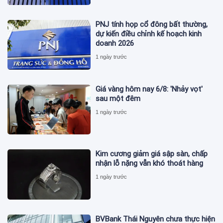
PNJ tính họp cổ đông bất thường,
dự kiến điều chỉnh kế hoạch kinh
doanh 2026
1 ngày trước
Giá vàng hôm nay 6/8: 'Nhảy vọt'
sau một đêm
1 ngày trước
Kim cương giảm giá sập sàn, chấp
nhận lỗ nặng vẫn khó thoát hàng
1 ngày trước
BVBank Thái Nguyên chưa thực hiện