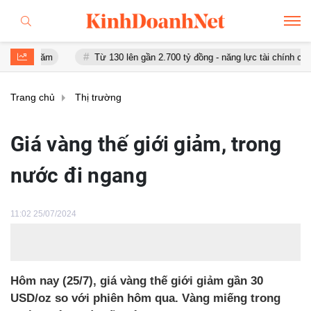
ăm
Từ 130 lên gần 2.700 tỷ đồng - năng lực tài chính của Bamboo 
Trang chủ
Thị trường
Giá vàng thế giới giảm, trong
nước đi ngang
11:02 25/07/2024
Hôm nay (25/7), giá vàng thế giới giảm gần 30
USD/oz so với phiên hôm qua. Vàng miếng trong