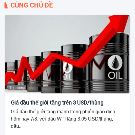
CÙNG CHỦ ĐỀ
Thị trường
Giá dầu thế giới tăng trên 3 USD/thùng
Giá dầu thế giới tăng mạnh trong phiên giao dịch
hôm nay 7/8, với dầu WTI tăng 3,05 USD/thùng,
dầu...