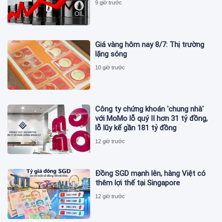
9 giờ trước
Giá vàng hôm nay 8/7: Thị trường
lặng sóng
10 giờ trước
Công ty chứng khoán 'chung nhà'
với MoMo lỗ quý II hơn 31 tỷ đồng,
lỗ lũy kế gần 181 tỷ đồng
12 giờ trước
Đồng SGD mạnh lên, hàng Việt có
thêm lợi thế tại Singapore
12 giờ trước