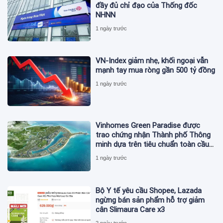
đầy đủ chỉ đạo của Thống đốc
NHNN
1 ngày trước
VN-Index giảm nhẹ, khối ngoại vẫn
mạnh tay mua ròng gần 500 tỷ đồng
1 ngày trước
Vinhomes Green Paradise được
trao chứng nhận Thành phố Thông
minh dựa trên tiêu chuẩn toàn cầu
ISO 37122
1 ngày trước
Bộ Y tế yêu cầu Shopee, Lazada
ngừng bán sản phẩm hỗ trợ giảm
cân Slimaura Care x3
2 ngày trước