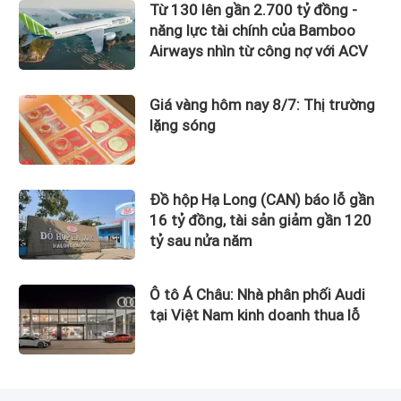
Từ 130 lên gần 2.700 tỷ đồng -
năng lực tài chính của Bamboo
Airways nhìn từ công nợ với ACV
Giá vàng hôm nay 8/7: Thị trường
lặng sóng
Đồ hộp Hạ Long (CAN) báo lỗ gần
16 tỷ đồng, tài sản giảm gần 120
tỷ sau nửa năm
Ô tô Á Châu: Nhà phân phối Audi
tại Việt Nam kinh doanh thua lỗ