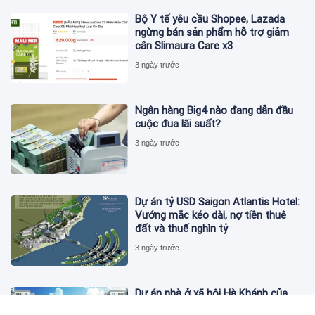
Bộ Y tế yêu cầu Shopee, Lazada
ngừng bán sản phẩm hỗ trợ giảm
cân Slimaura Care x3
3 ngày trước
Ngân hàng Big4 nào đang dẫn đầu
cuộc đua lãi suất?
3 ngày trước
Dự án tỷ USD Saigon Atlantis Hotel:
Vướng mắc kéo dài, nợ tiền thuê
đất và thuế nghìn tỷ
3 ngày trước
Dự án nhà ở xã hội Hà Khánh của
FLC công bố danh sách khách hàng