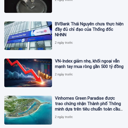
BVBank Thái Nguyên chưa thực hiện
đầy đủ chỉ đạo của Thống đốc
NHNN
2 ngày trước
VN-Index giảm nhẹ, khối ngoại vẫn
mạnh tay mua ròng gần 500 tỷ đồng
2 ngày trước
Vinhomes Green Paradise được
trao chứng nhận Thành phố Thông
minh dựa trên tiêu chuẩn toàn cầu
ISO 37122
2 ngày trước