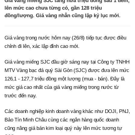
Giá vàng miếng SJC tăng nửa triệu đồng sau 1 đêm,
lên mức cao chưa từng có, gần 128 triệu
đồng/lượng. Giá vàng nhẫn cũng lập kỷ lục mới.
Giá vàng trong nước hôm nay (26/8) tiếp tục được điều
chỉnh đi lên, xác lập đỉnh cao mới.
Giá vàng miếng SJC đầu giờ sáng nay tại Công ty TNHH
MTV Vàng bạc đá quý Sài Gòn (SJC) được đưa lên mức
126,1 - 127,7 triệu đồng một lượng (mua - bán). Đây là
mức giá cao nhất của giá vàng miếng trong nước từ
trước đến nay.
Các doanh nghiệp kinh doanh vàng khác như DOJI, PNJ,
Bảo Tín Minh Châu cùng các ngân hàng quốc doanh
cũng nâng giá bán kim loại quý này lên mức tương tự