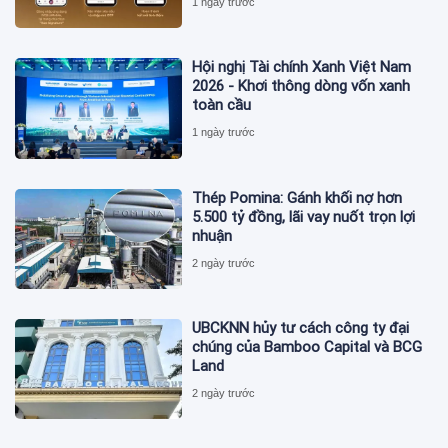
1 ngày trước
Hội nghị Tài chính Xanh Việt Nam
2026 - Khơi thông dòng vốn xanh
toàn cầu
1 ngày trước
Thép Pomina: Gánh khối nợ hơn
5.500 tỷ đồng, lãi vay nuốt trọn lợi
nhuận
2 ngày trước
UBCKNN hủy tư cách công ty đại
chúng của Bamboo Capital và BCG
Land
2 ngày trước