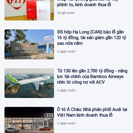
phình to, kinh doanh thua lỗ
10 giờ trước
Đồ hộp Hạ Long (CAN) báo lỗ gần
16 tỷ đồng, tài sản giảm gần 120 tỷ
sau nửa năm
1 ngày trước
Từ 130 lên gần 2.700 tỷ đồng - năng
lực tài chính của Bamboo Airways
nhìn từ công nợ với ACV
1 ngày trước
Ô tô Á Châu: Nhà phân phối Audi tại
Việt Nam kinh doanh thua lỗ
1 ngày trước