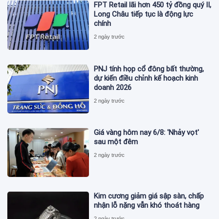
FPT Retail lãi hơn 450 tỷ đồng quý II,
Long Châu tiếp tục là động lực
chính
2 ngày trước
PNJ tính họp cổ đông bất thường,
dự kiến điều chỉnh kế hoạch kinh
doanh 2026
2 ngày trước
Giá vàng hôm nay 6/8: 'Nhảy vọt'
sau một đêm
2 ngày trước
Kim cương giảm giá sập sàn, chấp
nhận lỗ nặng vẫn khó thoát hàng
2 ngày trước