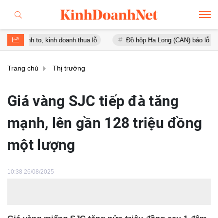
to, kinh doanh thua lỗ
Đồ hộp Hạ Long (CAN) báo lỗ gần 16 tỷ đồn
Trang chủ
Thị trường
Giá vàng SJC tiếp đà tăng
mạnh, lên gần 128 triệu đồng
một lượng
10:38 26/08/2025