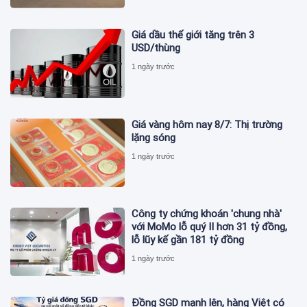
Giá dầu thế giới tăng trên 3
USD/thùng
1 ngày trước
Giá vàng hôm nay 8/7: Thị trường
lặng sóng
1 ngày trước
Công ty chứng khoán 'chung nhà'
với MoMo lỗ quý II hơn 31 tỷ đồng,
lỗ lũy kế gần 181 tỷ đồng
1 ngày trước
Đồng SGD mạnh lên, hàng Việt có