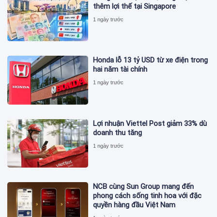
thêm lợi thế tại Singapore
1 ngày trước
Honda lỗ 13 tỷ USD từ xe điện trong
hai năm tài chính
1 ngày trước
Lợi nhuận Viettel Post giảm 33% dù
doanh thu tăng
1 ngày trước
NCB cùng Sun Group mang đến
phong cách sống tinh hoa với đặc
quyền hàng đầu Việt Nam