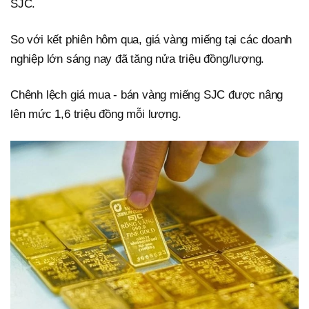
SJC.
So với kết phiên hôm qua, giá vàng miếng tại các doanh
nghiệp lớn sáng nay đã tăng nửa triệu đồng/lượng.
Chênh lệch giá mua - bán vàng miếng SJC được nâng
lên mức 1,6 triệu đồng mỗi lượng.