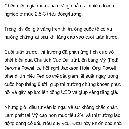
Chênh lệch giá mua - bán vàng nhẫn tại nhiều doanh
nghiệp ở mức 2,5-3 triệu đồng/lượng.
Trong khi đó, giá vàng trên thị trường quốc tế có xu
hướng chững lại sau khi tăng cao vào cuối tuần trước.
Cuối tuần trước, thị trường đã phản ứng tích cực với
phát biểu của Chủ tịch Cục Dự trữ Liên bang Mỹ (Fed)
Jerome Powell tại hội nghị Jackson Hole. Ông Powell
phát đi tín hiệu Fed có thể cắt giảm lãi suất ngay trong
cuộc họp tháng 9 tới, giúp thị trường chứng khoán phục
hồi và gây áp lực lên đồng USD và giúp vàng tăng giá.
Nhưng giới đầu tư vẫn lo ngại về sự không chắc chắn.
Lạm phát tại Mỹ cao hơn mục tiêu 2% và thị trường lao
động đang có dấu hiệu suy yếu. Điều này khiến các nhà