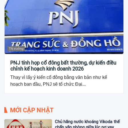
Thị trường
PNJ tính họp cổ đông bất thường, dự kiến điều
chỉnh kế hoạch kinh doanh 2026
Thay vì lấy ý kiến cổ đông bằng văn bản như kế
hoạch ban đầu, PNJ sẽ tổ chức Đại...
MỚI CẬP NHẬT
Chủ hãng nước khoáng Vikoda thế
chấp văn phòng giữa lúc nợ vay