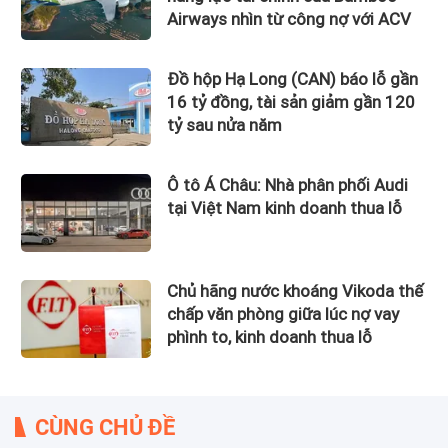
Airways nhìn từ công nợ với ACV
Đồ hộp Hạ Long (CAN) báo lỗ gần
16 tỷ đồng, tài sản giảm gần 120
tỷ sau nửa năm
Ô tô Á Châu: Nhà phân phối Audi
tại Việt Nam kinh doanh thua lỗ
Chủ hãng nước khoáng Vikoda thế
chấp văn phòng giữa lúc nợ vay
phình to, kinh doanh thua lỗ
CÙNG CHỦ ĐỀ