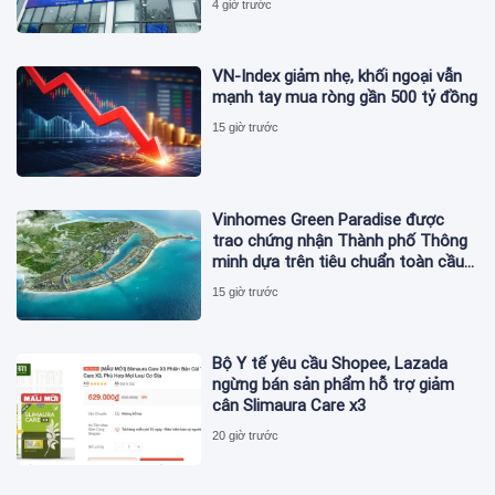
4 giờ trước
VN-Index giảm nhẹ, khối ngoại vẫn
mạnh tay mua ròng gần 500 tỷ đồng
15 giờ trước
Vinhomes Green Paradise được
trao chứng nhận Thành phố Thông
minh dựa trên tiêu chuẩn toàn cầu
ISO 37122
15 giờ trước
Bộ Y tế yêu cầu Shopee, Lazada
ngừng bán sản phẩm hỗ trợ giảm
cân Slimaura Care x3
20 giờ trước