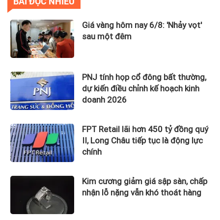
BÀI ĐỌC NHIỀU
Giá vàng hôm nay 6/8: 'Nhảy vọt'
sau một đêm
PNJ tính họp cổ đông bất thường,
dự kiến điều chỉnh kế hoạch kinh
doanh 2026
FPT Retail lãi hơn 450 tỷ đồng quý
II, Long Châu tiếp tục là động lực
chính
Kim cương giảm giá sập sàn, chấp
nhận lỗ nặng vẫn khó thoát hàng