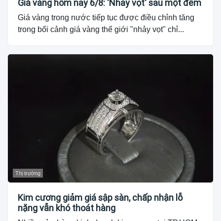
Giá vàng hôm nay 6/8: 'Nhảy vọt' sau một đêm
Giá vàng trong nước tiếp tục được điều chỉnh tăng
trong bối cảnh giá vàng thế giới "nhảy vọt" chỉ...
Thị trường
Kim cương giảm giá sập sàn, chấp nhận lỗ
nặng vẫn khó thoát hàng