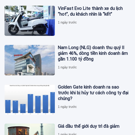
VinFast Evo Lite thành xe du lịch
“hot”, du khách nhìn là “kết”
1 ngày trước
Nam Long (NLG) doanh thu quý II
giảm 46%, dòng tiền kinh doanh âm
gần 1.100 tỷ đồng
1 ngày trước
Golden Gate kinh doanh ra sao
trước khi bị hủy tư cách công ty đại
chúng?
1 ngày trước
Giá dầu thế giới duy trì đà giảm
1 ngày trước