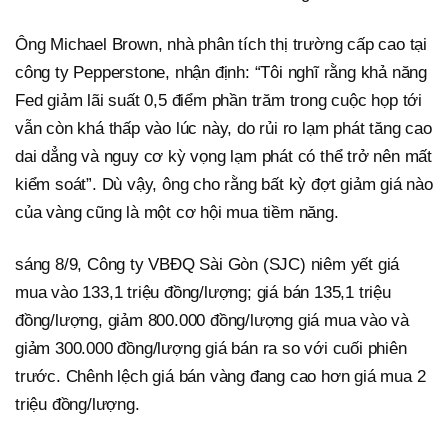
Ông Michael Brown, nhà phân tích thị trường cấp cao tại
công ty Pepperstone, nhận định: “Tôi nghĩ rằng khả năng
Fed giảm lãi suất 0,5 điểm phần trăm trong cuộc họp tới
vẫn còn khá thấp vào lúc này, do rủi ro lạm phát tăng cao
dai dẳng và nguy cơ kỳ vọng lạm phát có thể trở nên mất
kiểm soát”. Dù vậy, ông cho rằng bất kỳ đợt giảm giá nào
của vàng cũng là một cơ hội mua tiềm năng.
sáng 8/9, Công ty VBĐQ Sài Gòn (SJC) niêm yết giá
mua vào 133,1 triệu đồng/lượng; giá bán 135,1 triệu
đồng/lượng, giảm 800.000 đồng/lượng giá mua vào và
giảm 300.000 đồng/lượng giá bán ra so với cuối phiên
trước. Chênh lệch giá bán vàng đang cao hơn giá mua 2
triệu đồng/lượng.