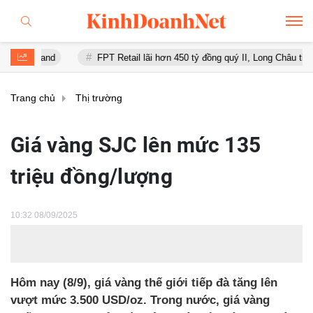
Land
FPT Retail lãi hơn 450 tỷ đồng quý II, Long Châu tiếp tục là đ
Trang chủ
Thị trường
Giá vàng SJC lên mức 135
triệu đồng/lượng
10:32 08/09/2025
Hôm nay (8/9), giá vàng thế giới tiếp đà tăng lên
vượt mức 3.500 USD/oz. Trong nước, giá vàng