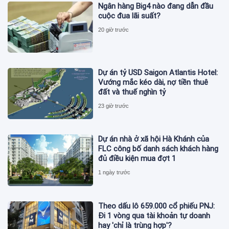
Ngân hàng Big4 nào đang dẫn đầu
cuộc đua lãi suất?
20 giờ trước
Dự án tỷ USD Saigon Atlantis Hotel:
Vướng mắc kéo dài, nợ tiền thuê
đất và thuế nghìn tỷ
23 giờ trước
Dự án nhà ở xã hội Hà Khánh của
FLC công bố danh sách khách hàng
đủ điều kiện mua đợt 1
1 ngày trước
Theo dấu lô 659.000 cổ phiếu PNJ:
Đi 1 vòng qua tài khoản tự doanh
hay 'chỉ là trùng hợp'?