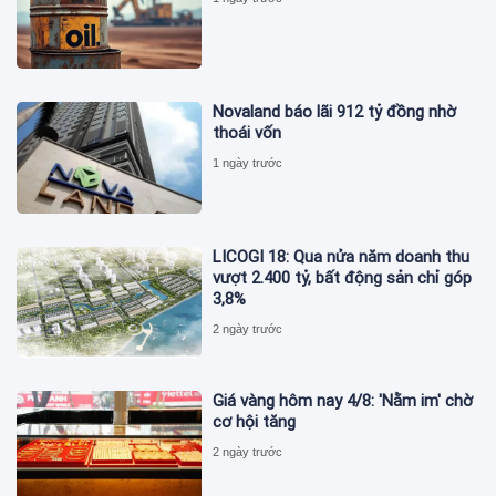
Novaland báo lãi 912 tỷ đồng nhờ
thoái vốn
1 ngày trước
LICOGI 18: Qua nửa năm doanh thu
vượt 2.400 tỷ, bất động sản chỉ góp
3,8%
2 ngày trước
Giá vàng hôm nay 4/8: 'Nằm im' chờ
cơ hội tăng
2 ngày trước