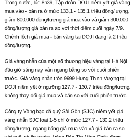
Trong nước, lúc 8h39, Tập đoàn DOJI niêm yết giá vàng
mua vào - bán ra ở mức 133,1 - 135,1 triệu đồng/lượng,
giảm 800.000 đồng/lượng giá mua vào và giảm 300.000
đồng/lượng giá bán ra so với thời điểm cuối ngày 7/9.
Chênh lệch giá mua - bán vàng tại DOJI đang là 2 triệu
đồng/lượng.
Giá vàng nhẫn của một số thương hiệu vàng tại Hà Nội
đầu giờ sáng nay vẫn ngang bằng so với cuối phiên
trước. Giá vàng nhẫn tròn 9999 Hưng Thịnh Vượng tại
DOJI niêm yết ở ngưỡng 127,7 - 130,7 triệu đồng/lượng,
không thay đổi giá mua và bán so với cuối phiên trước.
Công ty Vàng bạc đá quý Sài Gòn (SJC) niêm yết giá
vàng nhẫn SJC loại 1-5 chỉ ở mức 127,7 - 130,2 triệu
đồng/lượng, ngang bằng giá mua vào và giá bán ra so