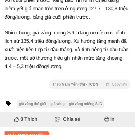
với cuối phiên trước. Vàng Bảo Tín Minh Châu đang
niêm yết giá nhẫn tròn trơn ở ngưỡng 127,7 - 130,8 triệu
đồng/lượng, bằng giá cuối phiên trước.
Nhìn chung, giá vàng miếng SJC đang neo ở mức đỉnh
lịch sử 135,4 triệu đồng/lượng. Xu hướng tăng mạnh đã
xuất hiện liên tiếp từ đầu tháng, và tính riêng từ đầu tuần
trước, một số thương hiệu ghi nhận mức tăng khoảng
4,4 – 5,3 triệu đồng/lượng.
Theo
Nam Yên (t/h)
-
TCDN
Copy link
giá vàng thế giới
giá vàng
giá vàng miếng SJC
0
Thích
Chia sẻ
In