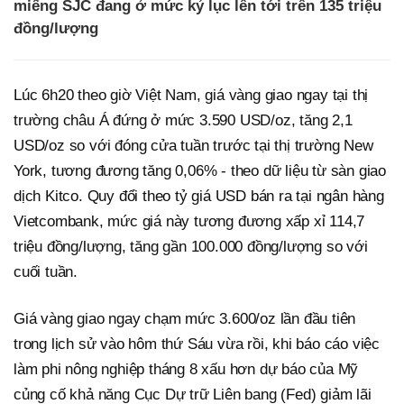
miếng SJC đang ở mức kỷ lục lên tới trên 135 triệu
đồng/lượng
Lúc 6h20 theo giờ Việt Nam, giá vàng giao ngay tại thị
trường châu Á đứng ở mức 3.590 USD/oz, tăng 2,1
USD/oz so với đóng cửa tuần trước tại thị trường New
York, tương đương tăng 0,06% - theo dữ liệu từ sàn giao
dịch Kitco. Quy đổi theo tỷ giá USD bán ra tại ngân hàng
Vietcombank, mức giá này tương đương xấp xỉ 114,7
triệu đồng/lượng, tăng gần 100.000 đồng/lượng so với
cuối tuần.
Giá vàng giao ngay chạm mức 3.600/oz lần đầu tiên
trong lịch sử vào hôm thứ Sáu vừa rồi, khi báo cáo việc
làm phi nông nghiệp tháng 8 xấu hơn dự báo của Mỹ
củng cố khả năng Cục Dự trữ Liên bang (Fed) giảm lãi