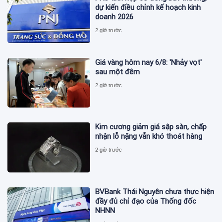
dự kiến điều chỉnh kế hoạch kinh
doanh 2026
2 giờ trước
Giá vàng hôm nay 6/8: 'Nhảy vọt'
sau một đêm
2 giờ trước
Kim cương giảm giá sập sàn, chấp
nhận lỗ nặng vẫn khó thoát hàng
2 giờ trước
BVBank Thái Nguyên chưa thực hiện
đầy đủ chỉ đạo của Thống đốc
NHNN