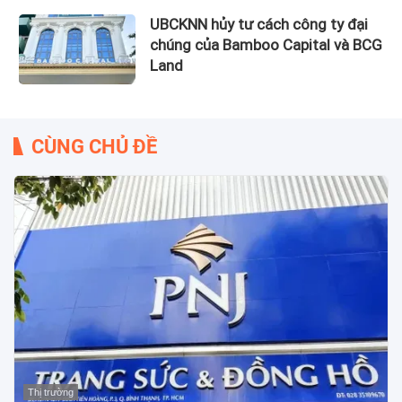
UBCKNN hủy tư cách công ty đại
chúng của Bamboo Capital và BCG
Land
CÙNG CHỦ ĐỀ
Thị trường