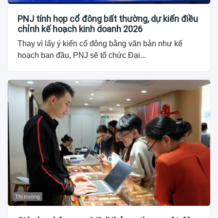
PNJ tính họp cổ đông bất thường, dự kiến điều
chỉnh kế hoạch kinh doanh 2026
Thay vì lấy ý kiến cổ đông bằng văn bản như kế
hoạch ban đầu, PNJ sẽ tổ chức Đại...
Thị trường