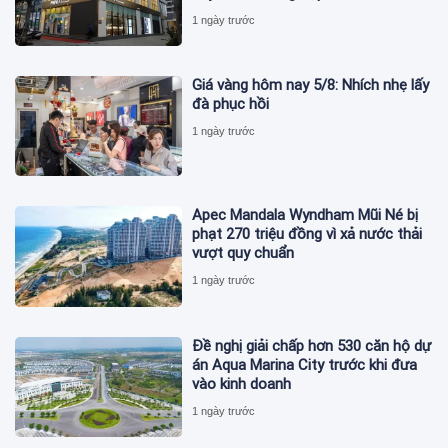
1 ngày trước
Giá vàng hôm nay 5/8: Nhích nhẹ lấy
đà phục hồi
1 ngày trước
Apec Mandala Wyndham Mũi Né bị
phạt 270 triệu đồng vì xả nước thải
vượt quy chuẩn
1 ngày trước
Đề nghị giải chấp hơn 530 căn hộ dự
án Aqua Marina City trước khi đưa
vào kinh doanh
1 ngày trước