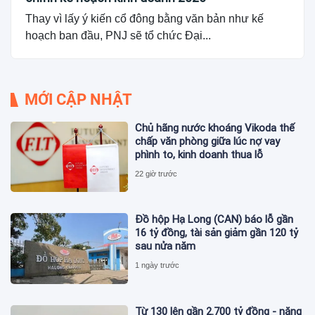
Thay vì lấy ý kiến cổ đông bằng văn bản như kế
hoạch ban đầu, PNJ sẽ tổ chức Đại...
MỚI CẬP NHẬT
Chủ hãng nước khoáng Vikoda thế
chấp văn phòng giữa lúc nợ vay
phình to, kinh doanh thua lỗ
22 giờ trước
Đồ hộp Hạ Long (CAN) báo lỗ gần
16 tỷ đồng, tài sản giảm gần 120 tỷ
sau nửa năm
1 ngày trước
Từ 130 lên gần 2.700 tỷ đồng - năng