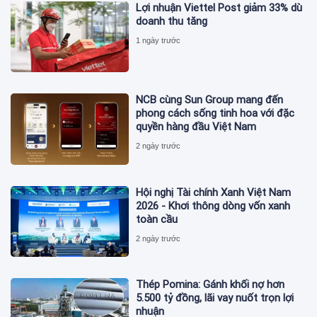
Lợi nhuận Viettel Post giảm 33% dù
doanh thu tăng
1 ngày trước
NCB cùng Sun Group mang đến
phong cách sống tinh hoa với đặc
quyền hàng đầu Việt Nam
2 ngày trước
Hội nghị Tài chính Xanh Việt Nam
2026 - Khơi thông dòng vốn xanh
toàn cầu
2 ngày trước
Thép Pomina: Gánh khối nợ hơn
5.500 tỷ đồng, lãi vay nuốt trọn lợi
nhuận