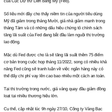
của Cục Dự trữ Liên bang Mỹ (Fed).
Số liệu mới đây cho thấy niềm tin của người tiêu dùng
Mỹ đã giảm trong tháng Mười, giá nhà giảm mạnh trong
tháng Tám và có những dấu hiệu chứng tỏ chính sách
tăng lãi suất của Fed đang bắt đầu làm nguội thị trường
lao động.
Mặc dù Fed được cho là sẽ tăng lãi suất thêm 75 điểm
cơ bản trong cuộc họp tháng 11/2022, song có nhiều khả
năng Fed cũng sẽ tranh luận về việc ngân hàng này có
thể đẩy chi phí vay lên cao bao nhiêu một cách an toàn.
Tại thị trường trong nước, giá vàng quay đầu giảm đồng
loạt tại nhiều thương hiệu lớn.
Cụ thể, cập nhật lúc 9h ngày 27/10, Công ty Vàng Bạc