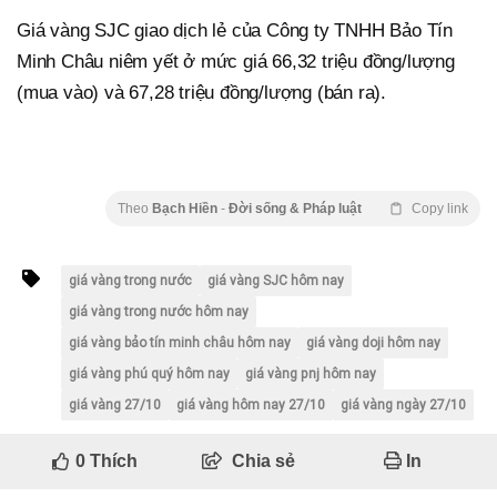
Giá vàng SJC giao dịch lẻ của Công ty TNHH Bảo Tín
Minh Châu niêm yết ở mức giá 66,32 triệu đồng/lượng
(mua vào) và 67,28 triệu đồng/lượng (bán ra).
Theo
Bạch Hiền
-
Đời sống & Pháp luật
Copy link
giá vàng trong nước
giá vàng SJC hôm nay
giá vàng trong nước hôm nay
giá vàng bảo tín minh châu hôm nay
giá vàng doji hôm nay
giá vàng phú quý hôm nay
giá vàng pnj hôm nay
giá vàng 27/10
giá vàng hôm nay 27/10
giá vàng ngày 27/10
0
Thích
Chia sẻ
In