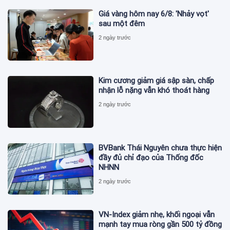
Giá vàng hôm nay 6/8: 'Nhảy vọt'
sau một đêm
2 ngày trước
Kim cương giảm giá sập sàn, chấp
nhận lỗ nặng vẫn khó thoát hàng
2 ngày trước
BVBank Thái Nguyên chưa thực hiện
đầy đủ chỉ đạo của Thống đốc
NHNN
2 ngày trước
VN-Index giảm nhẹ, khối ngoại vẫn
mạnh tay mua ròng gần 500 tỷ đồng