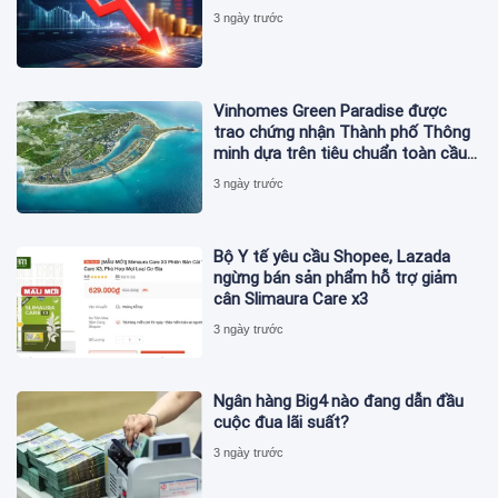
3 ngày trước
Vinhomes Green Paradise được
trao chứng nhận Thành phố Thông
minh dựa trên tiêu chuẩn toàn cầu
ISO 37122
3 ngày trước
Bộ Y tế yêu cầu Shopee, Lazada
ngừng bán sản phẩm hỗ trợ giảm
cân Slimaura Care x3
3 ngày trước
Ngân hàng Big4 nào đang dẫn đầu
cuộc đua lãi suất?
3 ngày trước