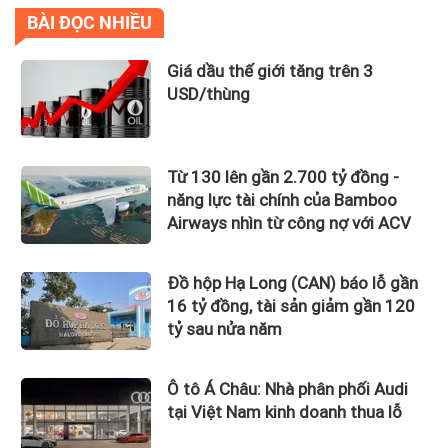
BÀI ĐỌC NHIỀU
Giá dầu thế giới tăng trên 3
USD/thùng
Từ 130 lên gần 2.700 tỷ đồng -
năng lực tài chính của Bamboo
Airways nhìn từ công nợ với ACV
Đồ hộp Hạ Long (CAN) báo lỗ gần
16 tỷ đồng, tài sản giảm gần 120
tỷ sau nửa năm
Ô tô Á Châu: Nhà phân phối Audi
tại Việt Nam kinh doanh thua lỗ