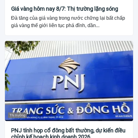
Giá vàng hôm nay 8/7: Thị trường lặng sóng
Đà tăng của giá vàng trong nước chững lại bất chấp
giá vàng thế giới liên tục phá đỉnh, dần...
Thị trường
PNJ tính họp cổ đông bất thường, dự kiến điều
chỉnh kế hoạch kinh doanh 2026