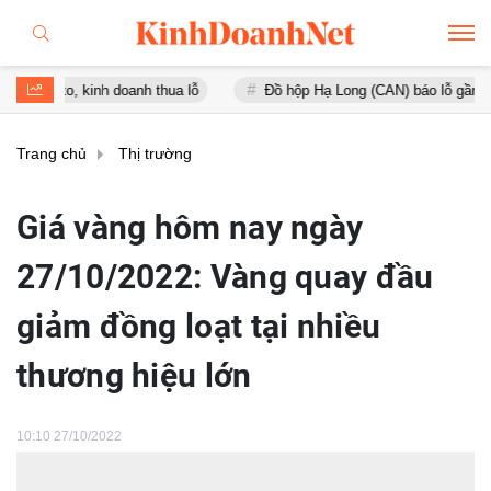
 kinh doanh thua lỗ
Đồ hộp Hạ Long (CAN) báo lỗ gần 16 tỷ đồng, 
Trang chủ
Thị trường
Giá vàng hôm nay ngày
27/10/2022: Vàng quay đầu
giảm đồng loạt tại nhiều
thương hiệu lớn
10:10 27/10/2022