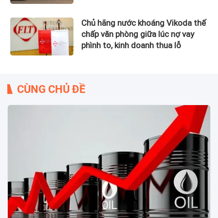
Chủ hãng nước khoáng Vikoda thế
chấp văn phòng giữa lúc nợ vay
phình to, kinh doanh thua lỗ
CÙNG CHỦ ĐỀ