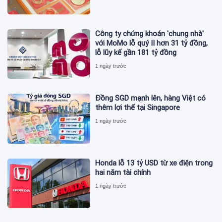
Công ty chứng khoán 'chung nhà'
với MoMo lỗ quý II hơn 31 tỷ đồng,
lỗ lũy kế gần 181 tỷ đồng
1 ngày trước
Đồng SGD mạnh lên, hàng Việt có
thêm lợi thế tại Singapore
1 ngày trước
Honda lỗ 13 tỷ USD từ xe điện trong
hai năm tài chính
1 ngày trước