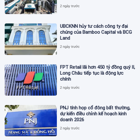
2 ngày trước
UBCKNN hủy tư cách công ty đại
chúng của Bamboo Capital và BCG
Land
2 ngày trước
FPT Retail lãi hơn 450 tỷ đồng quý II,
Long Châu tiếp tục là động lực
chính
2 ngày trước
PNJ tính họp cổ đông bất thường,
dự kiến điều chỉnh kế hoạch kinh
doanh 2026
2 ngày trước