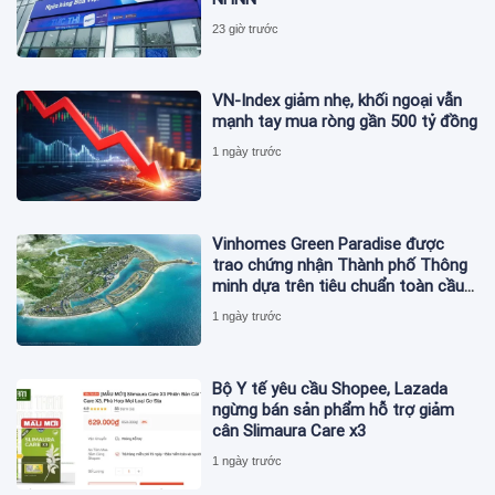
23 giờ trước
VN-Index giảm nhẹ, khối ngoại vẫn
mạnh tay mua ròng gần 500 tỷ đồng
1 ngày trước
Vinhomes Green Paradise được
trao chứng nhận Thành phố Thông
minh dựa trên tiêu chuẩn toàn cầu
ISO 37122
1 ngày trước
Bộ Y tế yêu cầu Shopee, Lazada
ngừng bán sản phẩm hỗ trợ giảm
cân Slimaura Care x3
1 ngày trước