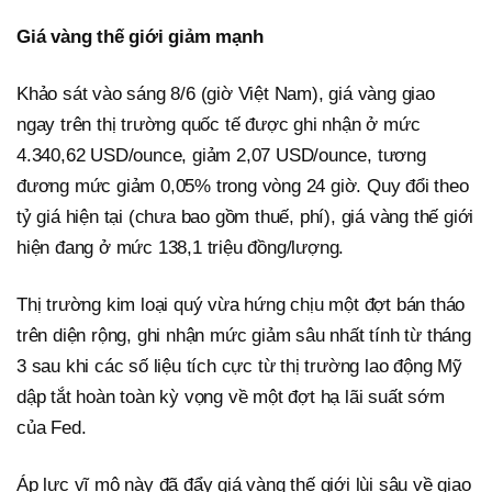
Giá vàng thế giới giảm mạnh
Khảo sát vào sáng 8/6 (giờ Việt Nam), giá vàng giao
ngay trên thị trường quốc tế được ghi nhận ở mức
4.340,62 USD/ounce, giảm 2,07 USD/ounce, tương
đương mức giảm 0,05% trong vòng 24 giờ. Quy đổi theo
tỷ giá hiện tại (chưa bao gồm thuế, phí), giá vàng thế giới
hiện đang ở mức 138,1 triệu đồng/lượng.
Thị trường kim loại quý vừa hứng chịu một đợt bán tháo
trên diện rộng, ghi nhận mức giảm sâu nhất tính từ tháng
3 sau khi các số liệu tích cực từ thị trường lao động Mỹ
dập tắt hoàn toàn kỳ vọng về một đợt hạ lãi suất sớm
của Fed.
Áp lực vĩ mô này đã đẩy giá vàng thế giới lùi sâu về giao