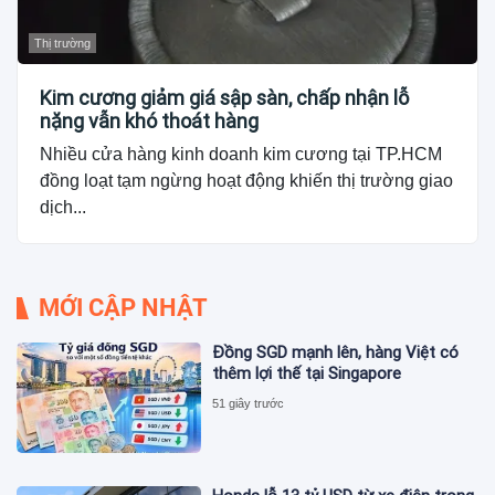
Thị trường
Kim cương giảm giá sập sàn, chấp nhận lỗ
nặng vẫn khó thoát hàng
Nhiều cửa hàng kinh doanh kim cương tại TP.HCM
đồng loạt tạm ngừng hoạt động khiến thị trường giao
dịch...
MỚI CẬP NHẬT
Đồng SGD mạnh lên, hàng Việt có
thêm lợi thế tại Singapore
51 giây trước