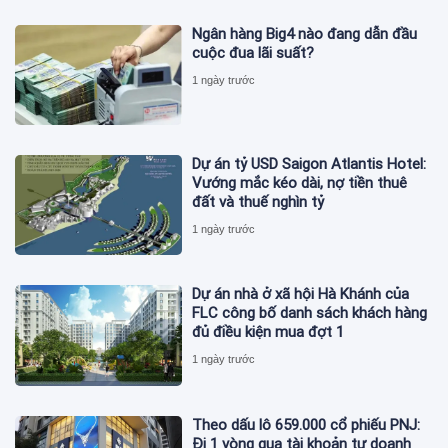
Ngân hàng Big4 nào đang dẫn đầu
cuộc đua lãi suất?
1 ngày trước
Dự án tỷ USD Saigon Atlantis Hotel:
Vướng mắc kéo dài, nợ tiền thuê
đất và thuế nghìn tỷ
1 ngày trước
Dự án nhà ở xã hội Hà Khánh của
FLC công bố danh sách khách hàng
đủ điều kiện mua đợt 1
1 ngày trước
Theo dấu lô 659.000 cổ phiếu PNJ:
Đi 1 vòng qua tài khoản tự doanh