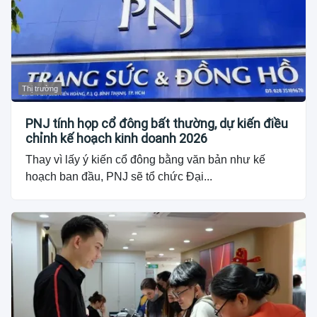
Thị trường
PNJ tính họp cổ đông bất thường, dự kiến điều
chỉnh kế hoạch kinh doanh 2026
Thay vì lấy ý kiến cổ đông bằng văn bản như kế
hoạch ban đầu, PNJ sẽ tổ chức Đại...