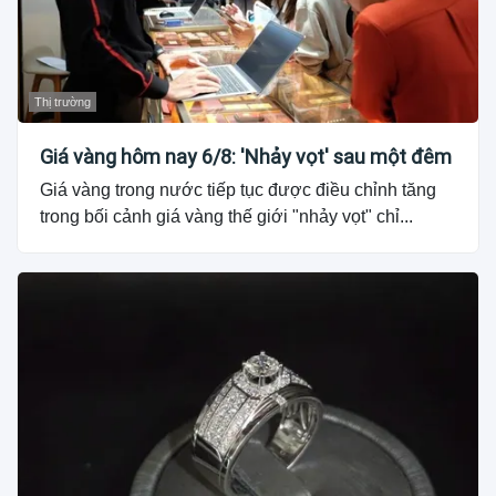
Thị trường
Giá vàng hôm nay 6/8: 'Nhảy vọt' sau một đêm
Giá vàng trong nước tiếp tục được điều chỉnh tăng
trong bối cảnh giá vàng thế giới "nhảy vọt" chỉ...