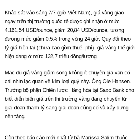
Khảo sát vào sáng 7/7 (giờ Việt Nam), giá vàng giao
ngay trên thị trường quốc tế được ghi nhận ở mức
4.161,54 USD/ounce, giảm 20,84 USD/ounce, tương
đương mức giảm 0,5% trong vòng 24 giờ. Quy đổi theo
tỷ giá hiện tại (chưa bao gồm thuế, phí), giá vàng thế giới
hiện đang ở mức 132,7 triệu đồng/lượng.
Mặc dù giá vàng giảm song không ít chuyên gia vẫn có
cái nhìn lạc quan về kim loại quý này. Ông Ole Hansen,
Trưởng bộ phận Chiến lược Hàng hóa tại Saxo Bank cho
biết diễn biến giá trên thị trường vàng đang chuyển từ
giai đoạn thanh lý sang giai đoạn củng cố và xây dựng
nền tảng.
Còn theo báo cáo mới nhất từ bà Marissa Salim thuộc