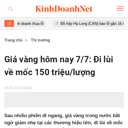
kinh doanh thua lỗ
Đồ hộp Hạ Long (CAN) báo lỗ gần 16 tỷ đồng, t
Trang chủ
Thị trường
Giá vàng hôm nay 7/7: Đi lùi
về mốc 150 triệu/lượng
09:29 07/07/2026
Sau nhiều phiên đi ngang, giá vàng trong nước bất
ngờ giảm nhẹ tại các thương hiệu lớn, đi lùi về mốc