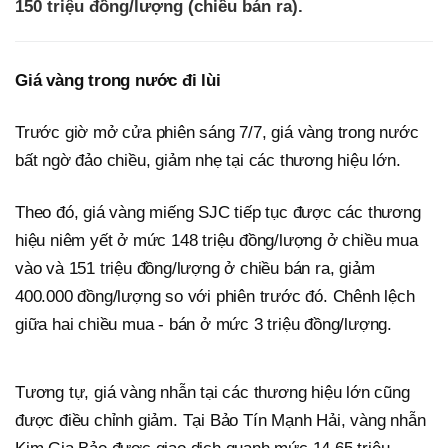
150 triệu đồng/lượng (chiều bán ra).
Giá vàng trong nước đi lùi
Trước giờ mở cửa phiên sáng 7/7, giá vàng trong nước
bất ngờ đảo chiều, giảm nhẹ tại các thương hiệu lớn.
Theo đó, giá vàng miếng SJC tiếp tục được các thương
hiệu niêm yết ở mức 148 triệu đồng/lượng ở chiều mua
vào và 151 triệu đồng/lượng ở chiều bán ra, giảm
400.000 đồng/lượng so với phiên trước đó. Chênh lệch
giữa hai chiều mua - bán ở mức 3 triệu đồng/lượng.
Tương tự, giá vàng nhẫn tại các thương hiệu lớn cũng
được điều chỉnh giảm. Tại Bảo Tín Mạnh Hải, vàng nhẫn