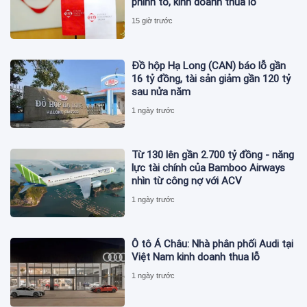
phình to, kinh doanh thua lỗ
15 giờ trước
Đồ hộp Hạ Long (CAN) báo lỗ gần
16 tỷ đồng, tài sản giảm gần 120 tỷ
sau nửa năm
1 ngày trước
Từ 130 lên gần 2.700 tỷ đồng - năng
lực tài chính của Bamboo Airways
nhìn từ công nợ với ACV
1 ngày trước
Ô tô Á Châu: Nhà phân phối Audi tại
Việt Nam kinh doanh thua lỗ
1 ngày trước