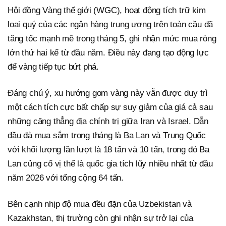
Hội đồng Vàng thế giới (WGC), hoạt động tích trữ kim
loại quý của các ngân hàng trung ương trên toàn cầu đã
tăng tốc mạnh mẽ trong tháng 5, ghi nhận mức mua ròng
lớn thứ hai kể từ đầu năm. Điều này đang tạo động lực
để vàng tiếp tục bứt phá.
Đáng chú ý, xu hướng gom vàng này vẫn được duy trì
một cách tích cực bất chấp sự suy giảm của giá cả sau
những căng thẳng địa chính trị giữa Iran và Israel. Dẫn
đầu đà mua sắm trong tháng là Ba Lan và Trung Quốc
với khối lượng lần lượt là 18 tấn và 10 tấn, trong đó Ba
Lan củng cố vị thế là quốc gia tích lũy nhiều nhất từ đầu
năm 2026 với tổng cộng 64 tấn.
Bên cạnh nhịp độ mua đều đặn của Uzbekistan và
Kazakhstan, thị trường còn ghi nhận sự trở lại của