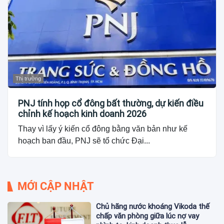
Thị trường
PNJ tính họp cổ đông bất thường, dự kiến điều
chỉnh kế hoạch kinh doanh 2026
Thay vì lấy ý kiến cổ đông bằng văn bản như kế
hoạch ban đầu, PNJ sẽ tổ chức Đại...
MỚI CẬP NHẬT
Chủ hãng nước khoáng Vikoda thế
chấp văn phòng giữa lúc nợ vay