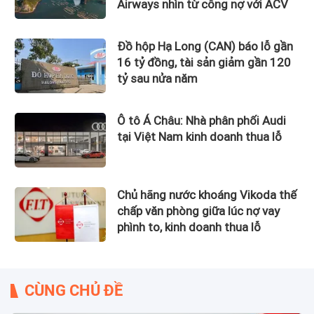
Airways nhìn từ công nợ với ACV
Đồ hộp Hạ Long (CAN) báo lỗ gần
16 tỷ đồng, tài sản giảm gần 120
tỷ sau nửa năm
Ô tô Á Châu: Nhà phân phối Audi
tại Việt Nam kinh doanh thua lỗ
Chủ hãng nước khoáng Vikoda thế
chấp văn phòng giữa lúc nợ vay
phình to, kinh doanh thua lỗ
CÙNG CHỦ ĐỀ