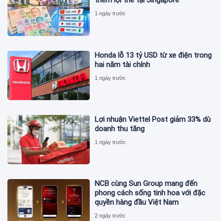
thêm lợi thế tại Singapore
1 ngày trước
Honda lỗ 13 tỷ USD từ xe điện trong
hai năm tài chính
1 ngày trước
Lợi nhuận Viettel Post giảm 33% dù
doanh thu tăng
1 ngày trước
NCB cùng Sun Group mang đến
phong cách sống tinh hoa với đặc
quyền hàng đầu Việt Nam
2 ngày trước