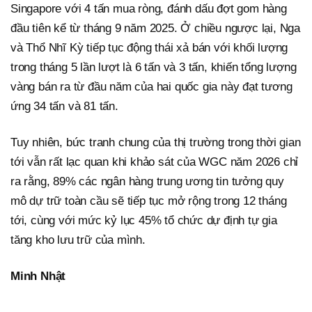
Singapore với 4 tấn mua ròng, đánh dấu đợt gom hàng
đầu tiên kể từ tháng 9 năm 2025. Ở chiều ngược lại, Nga
và Thổ Nhĩ Kỳ tiếp tục động thái xả bán với khối lượng
trong tháng 5 lần lượt là 6 tấn và 3 tấn, khiến tổng lượng
vàng bán ra từ đầu năm của hai quốc gia này đạt tương
ứng 34 tấn và 81 tấn.
Tuy nhiên, bức tranh chung của thị trường trong thời gian
tới vẫn rất lạc quan khi khảo sát của WGC năm 2026 chỉ
ra rằng, 89% các ngân hàng trung ương tin tưởng quy
mô dự trữ toàn cầu sẽ tiếp tục mở rộng trong 12 tháng
tới, cùng với mức kỷ lục 45% tổ chức dự định tự gia
tăng kho lưu trữ của mình.
Minh Nhật