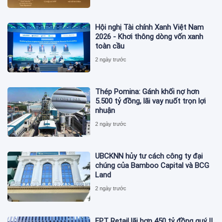
Hội nghị Tài chính Xanh Việt Nam
2026 - Khơi thông dòng vốn xanh
toàn cầu
2 ngày trước
Thép Pomina: Gánh khối nợ hơn
5.500 tỷ đồng, lãi vay nuốt trọn lợi
nhuận
2 ngày trước
UBCKNN hủy tư cách công ty đại
chúng của Bamboo Capital và BCG
Land
2 ngày trước
FPT Retail lãi hơn 450 tỷ đồng quý II,