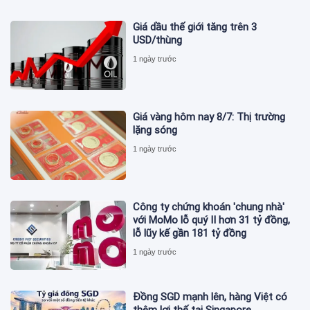
Giá dầu thế giới tăng trên 3
USD/thùng
1 ngày trước
Giá vàng hôm nay 8/7: Thị trường
lặng sóng
1 ngày trước
Công ty chứng khoán 'chung nhà'
với MoMo lỗ quý II hơn 31 tỷ đồng,
lỗ lũy kế gần 181 tỷ đồng
1 ngày trước
Đồng SGD mạnh lên, hàng Việt có