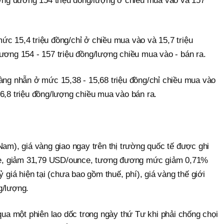
tương đương 154 triệu đồng/lượng ở chiều mua vào và 157
ức 15,4 triệu đồng/chỉ ở chiều mua vào và 15,7 triệu
ương 154 - 157 triệu đồng/lượng chiều mua vào - bán ra.
vàng nhẫn ở mức 15,38 - 15,68 triệu đồng/chỉ chiều mua vào
6,8 triệu đồng/lượng chiều mua vào bán ra.
Nam), giá vàng giao ngay trên thị trường quốc tế được ghi
e, giảm 31,79 USD/ounce, tương đương mức giảm 0,71%
ỷ giá hiện tại (chưa bao gồm thuế, phí), giá vàng thế giới
g/lượng.
 qua một phiên lao dốc trong ngày thứ Tư khi phải chống chọi