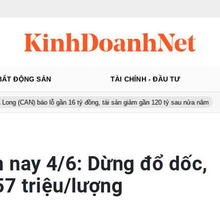
BẤT ĐỘNG SẢN
TÀI CHÍNH - ĐẦU TƯ
o lỗ gần 16 tỷ đồng, tài sản giảm gần 120 tỷ sau nửa năm
Từ 130 
 nay 4/6: Dừng đổ dốc,
7 triệu/lượng