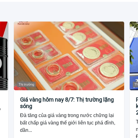
Thị trường
Th
Giá vàng hôm nay 8/7: Thị trường lặng
sóng
o
Đà tăng của giá vàng trong nước chững lại
T
bất chấp giá vàng thế giới liên tục phá đỉnh,
dần...
Đ