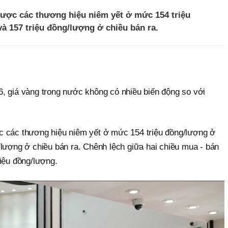
được các thương hiệu niêm yết ở mức 154 triệu
à 157 triệu đồng/lượng ở chiều bán ra.
, giá vàng trong nước không có nhiều biến động so với
c các thương hiệu niêm yết ở mức 154 triệu đồng/lượng ở
/lượng ở chiều bán ra. Chênh lệch giữa hai chiều mua - bán
iệu đồng/lượng.