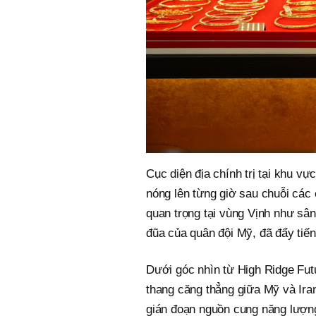
Cục diện địa chính trị tại khu v
nóng lên từng giờ sau chuỗi các
quan trọng tại vùng Vịnh như sân
đũa của quân đội Mỹ, đã đẩy tiến
Dưới góc nhìn từ High Ridge Futur
thang căng thẳng giữa Mỹ và Iran
gián đoạn nguồn cung năng lượng 