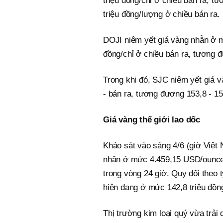
triệu đồng/chỉ ở chiều bán ra, 
triệu đồng/lượng ở chiều bán ra.
DOJI niêm yết giá vàng nhẫn ở m
đồng/chỉ ở chiều bán ra, tương đ
Trong khi đó, SJC niêm yết giá 
- bán ra, tương đương 153,8 - 15
Giá vàng thế giới lao dốc
Khảo sát vào sáng 4/6 (giờ Việt 
nhận ở mức 4.459,15 USD/ounc
trong vòng 24 giờ. Quy đổi theo t
hiện đang ở mức 142,8 triệu đồn
Thị trường kim loại quý vừa trải