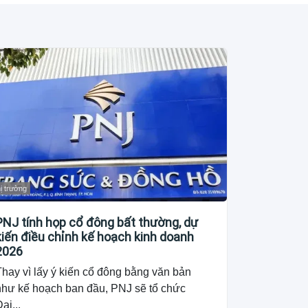
ị trường
PNJ tính họp cổ đông bất thường, dự
kiến điều chỉnh kế hoạch kinh doanh
2026
hay vì lấy ý kiến cổ đông bằng văn bản
như kế hoạch ban đầu, PNJ sẽ tổ chức
ại...