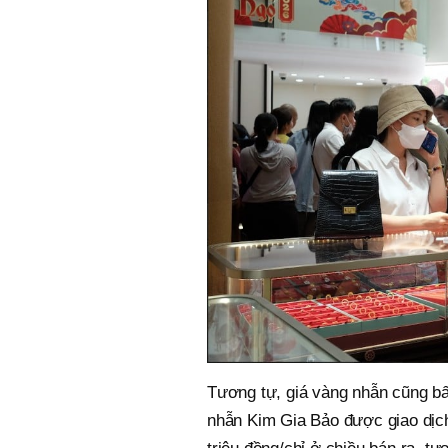
Tương tự, giá vàng nhẫn cũng bấ
nhẫn Kim Gia Bảo được giao dịch