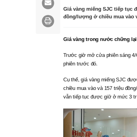
Giá vàng miếng SJC tiếp tục 
đồng/lượng ở chiều mua vào v
Giá vàng trong nước chững lại
Trước giờ mở cửa phiên sáng 4/6
phiên trước đó.
Cụ thể, giá vàng miếng SJC đượ
chiều mua vào và 157 triệu đồng
vẫn tiếp tục được giữ ở mức 3 tr