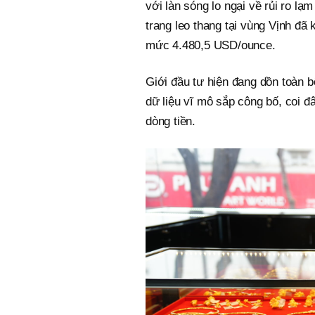
với làn sóng lo ngại về rủi ro lạm
trang leo thang tại vùng Vịnh đã 
mức 4.480,5 USD/ounce.
Giới đầu tư hiện đang dồn toàn b
dữ liệu vĩ mô sắp công bố, coi 
dòng tiền.