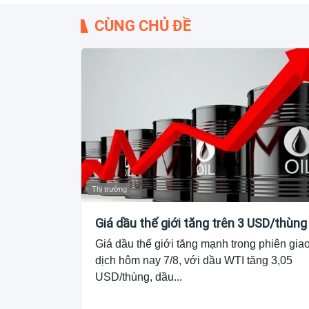
CÙNG CHỦ ĐỀ
Thị trường
Giá dầu thế giới tăng trên 3 USD/thùng
Giá dầu thế giới tăng mạnh trong phiên gia
dịch hôm nay 7/8, với dầu WTI tăng 3,05
USD/thùng, dầu...