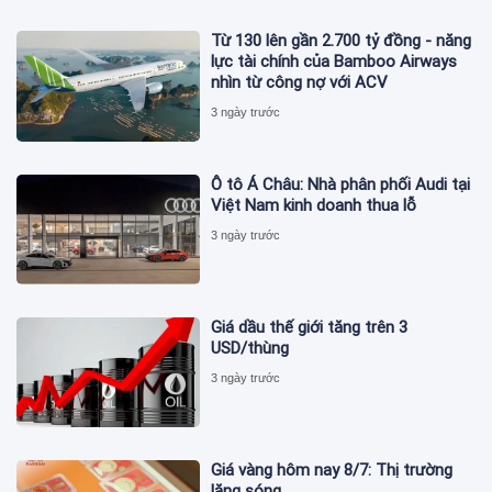
Từ 130 lên gần 2.700 tỷ đồng - năng
lực tài chính của Bamboo Airways
nhìn từ công nợ với ACV
3 ngày trước
Ô tô Á Châu: Nhà phân phối Audi tại
Việt Nam kinh doanh thua lỗ
3 ngày trước
Giá dầu thế giới tăng trên 3
USD/thùng
3 ngày trước
Giá vàng hôm nay 8/7: Thị trường
lặng sóng