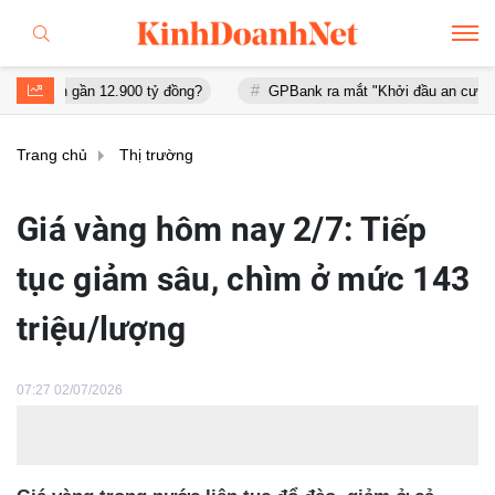
n 12.900 tỷ đồng?
GPBank ra mắt "Khởi đầu an cư", đồng hành cùn
Trang chủ
Thị trường
Giá vàng hôm nay 2/7: Tiếp
tục giảm sâu, chìm ở mức 143
triệu/lượng
07:27 02/07/2026