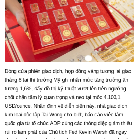
Đóng cửa phiên giao dịch, hợp đồng vàng tương lai giao
tháng 8 tại thị trường Mỹ ghi nhận mức tăng trưởng ấn
tượng 1,6%, đẩy đồ thị kỹ thuật vượt lên trên ngưỡng
chốt chặn tâm lý quan trọng và neo tại mốc 4.103,1
USD/ounce. Nhận định về diễn biến này, nhà giao dịch
kim loại độc lập Tai Wong cho biết, báo cáo việc làm
quốc gia từ tổ chức ADP cùng các thông điệp giảm thiểu
rủi ro lạm phát của Chủ tịch Fed Kevin Warsh đã ngay