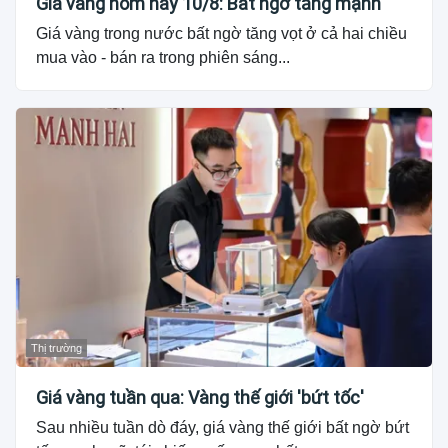
Giá vàng hôm nay 10/8: Bất ngờ tăng mạnh
Giá vàng trong nước bất ngờ tăng vọt ở cả hai chiều
mua vào - bán ra trong phiên sáng...
Thị trường
Giá vàng tuần qua: Vàng thế giới 'bứt tốc'
Sau nhiều tuần dò đáy, giá vàng thế giới bất ngờ bứt