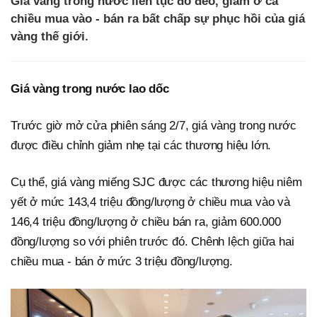
Giá vàng trong nước liên tục đổ đèo, giảm ở cả
chiều mua vào - bán ra bất chấp sự phục hồi của giá
vàng thế giới.
Giá vàng trong nước lao dốc
Trước giờ mở cửa phiên sáng 2/7, giá vàng trong nước
được điều chỉnh giảm nhẹ tại các thương hiệu lớn.
Cụ thể, giá vàng miếng SJC được các thương hiệu niêm
yết ở mức 143,4 triệu đồng/lượng ở chiều mua vào và
146,4 triệu đồng/lượng ở chiều bán ra, giảm 600.000
đồng/lượng so với phiên trước đó. Chênh lệch giữa hai
chiều mua - bán ở mức 3 triệu đồng/lượng.