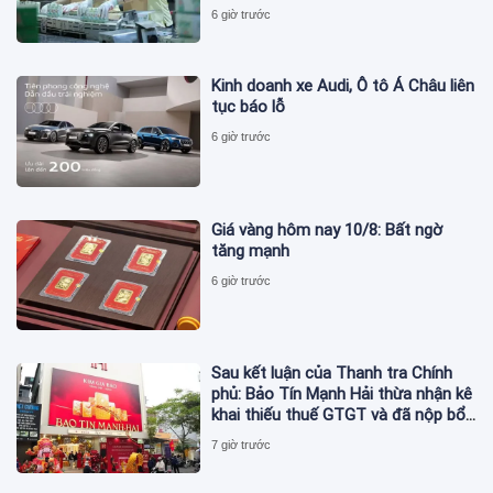
6 giờ trước
Kinh doanh xe Audi, Ô tô Á Châu liên
tục báo lỗ
6 giờ trước
Giá vàng hôm nay 10/8: Bất ngờ
tăng mạnh
6 giờ trước
Sau kết luận của Thanh tra Chính
phủ: Bảo Tín Mạnh Hải thừa nhận kê
khai thiếu thuế GTGT và đã nộp bổ
sung
7 giờ trước