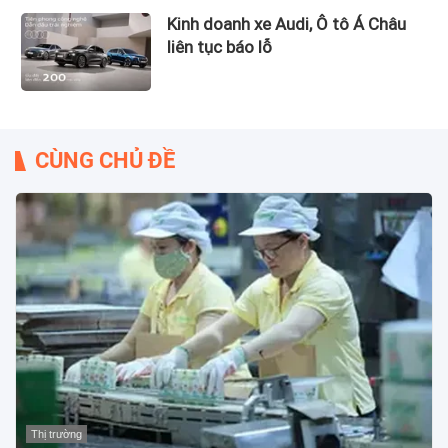
Kinh doanh xe Audi, Ô tô Á Châu
liên tục báo lỗ
CÙNG CHỦ ĐỀ
Thị trường