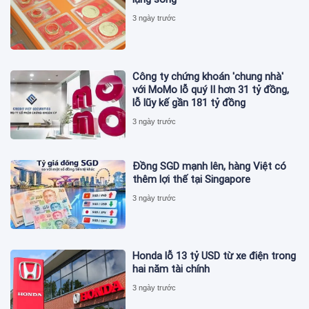
3 ngày trước
Công ty chứng khoán 'chung nhà'
với MoMo lỗ quý II hơn 31 tỷ đồng,
lỗ lũy kế gần 181 tỷ đồng
3 ngày trước
Đồng SGD mạnh lên, hàng Việt có
thêm lợi thế tại Singapore
3 ngày trước
Honda lỗ 13 tỷ USD từ xe điện trong
hai năm tài chính
3 ngày trước