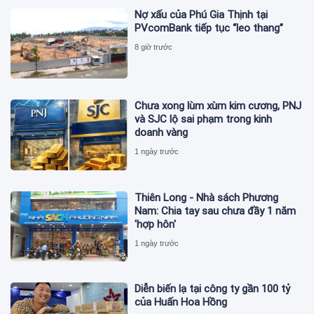
Nợ xấu của Phú Gia Thịnh tại
PVcomBank tiếp tục “leo thang”
8 giờ trước
Chưa xong lùm xùm kim cương, PNJ
và SJC lộ sai phạm trong kinh
doanh vàng
1 ngày trước
Thiên Long - Nhà sách Phương
Nam: Chia tay sau chưa đầy 1 năm
'hợp hôn'
1 ngày trước
Diễn biến lạ tại công ty gần 100 tỷ
của Huấn Hoa Hồng