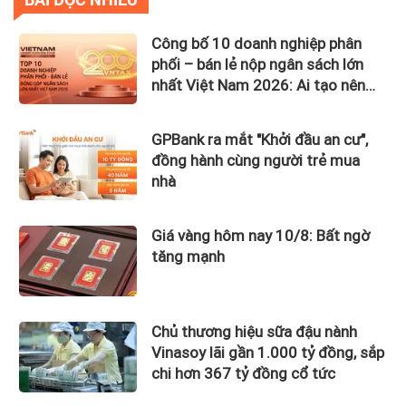
Công bố 10 doanh nghiệp phân
phối – bán lẻ nộp ngân sách lớn
nhất Việt Nam 2026: Ai tạo nên
gần 12.900 tỷ đồng?
GPBank ra mắt "Khởi đầu an cư",
đồng hành cùng người trẻ mua
nhà
Giá vàng hôm nay 10/8: Bất ngờ
tăng mạnh
Chủ thương hiệu sữa đậu nành
Vinasoy lãi gần 1.000 tỷ đồng, sắp
chi hơn 367 tỷ đồng cổ tức