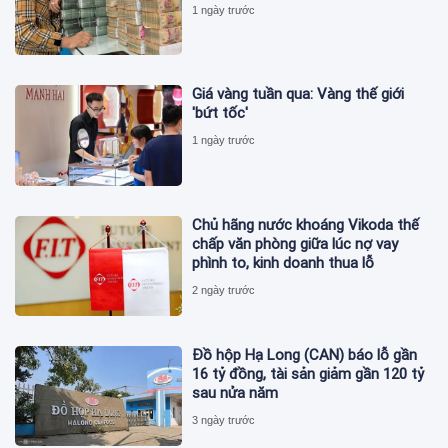
1 ngày trước
Giá vàng tuần qua: Vàng thế giới
'bứt tốc'
1 ngày trước
Chủ hãng nước khoáng Vikoda thế
chấp văn phòng giữa lúc nợ vay
phình to, kinh doanh thua lỗ
2 ngày trước
Đồ hộp Hạ Long (CAN) báo lỗ gần
16 tỷ đồng, tài sản giảm gần 120 tỷ
sau nửa năm
3 ngày trước