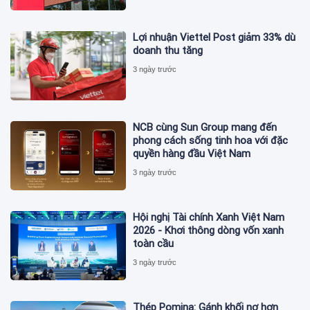
Lợi nhuận Viettel Post giảm 33% dù
doanh thu tăng
3 ngày trước
NCB cùng Sun Group mang đến
phong cách sống tinh hoa với đặc
quyền hàng đầu Việt Nam
3 ngày trước
Hội nghị Tài chính Xanh Việt Nam
2026 - Khơi thông dòng vốn xanh
toàn cầu
3 ngày trước
Thép Pomina: Gánh khối nợ hơn