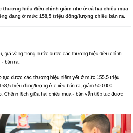
 thương hiệu điều chỉnh giảm nhẹ ở cả hai chiều mua
iếng đang ở mức 158,5 triệu đồng/lượng chiều bán ra.
, giá vàng trong nước được các thương hiệu điều chỉnh
- bán ra.
p tục được các thương hiệu niêm yết ở mức 155,5 triệu
58,5 triệu đồng/lượng ở chiều bán ra, giảm 500.000
ó. Chênh lệch giữa hai chiều mua - bán vẫn tiếp tục được