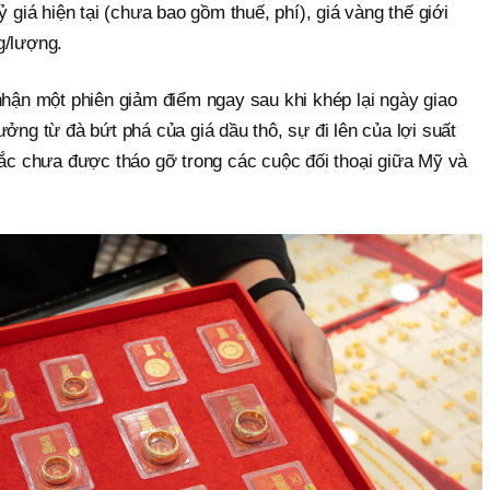
ỷ giá hiện tại (chưa bao gồm thuế, phí), giá vàng thế giới
g/lượng.
nhận một phiên giảm điểm ngay sau khi khép lại ngày giao
ưởng từ đà bứt phá của giá dầu thô, sự đi lên của lợi suất
tắc chưa được tháo gỡ trong các cuộc đối thoại giữa Mỹ và