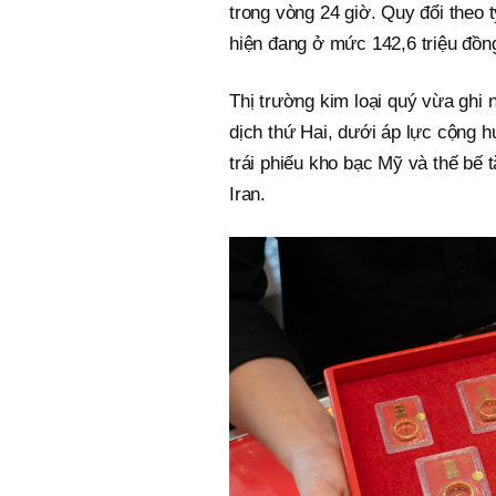
trong vòng 24 giờ. Quy đổi theo t
hiện đang ở mức 142,6 triệu đồn
Thị trường kim loại quý vừa ghi 
dịch thứ Hai, dưới áp lực cộng h
trái phiếu kho bạc Mỹ và thế bế 
Iran.