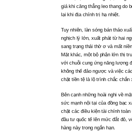
giá khi căng thẳng leo thang do 
lại khi địa chính trị hạ nhiệt.
Tuy nhiên, làn sóng bán tháo xuất
nghịch lý lớn, xuất phát từ hai n
sang trạng thái thờ ơ và mất niề
Mặt khác, một bộ phận lớn thị trư
với chuỗi cung ứng năng lượng đã
không thể đảo ngược và việc các
chặt tiền tệ là lộ trình chắc chắn 
Bên cạnh những hoài nghi về mặt
sức mạnh nội tại của đồng bạc xa
chặt các điều kiện tài chính toà
đầu tư quốc tế lên mức đắt đỏ, vô
hàng này trong ngắn hạn.