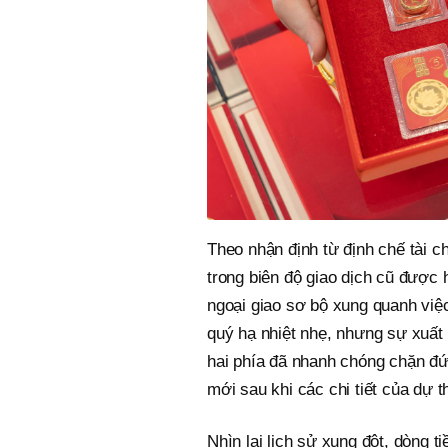
Theo nhận định từ định chế tài c
trong biên độ giao dịch cũ được 
ngoại giao sơ bộ xung quanh việc
quý hạ nhiệt nhẹ, nhưng sự xuất 
hai phía đã nhanh chóng chặn đứn
mới sau khi các chi tiết của dự t
Nhìn lại lịch sử xung đột, dòng t