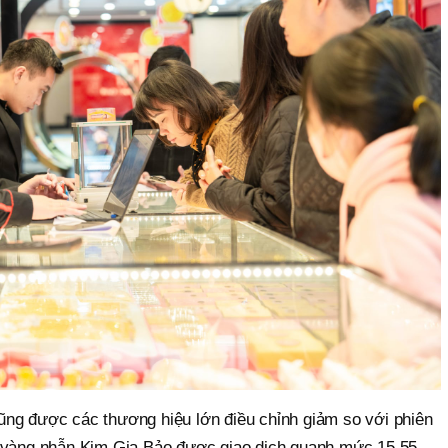
ng được các thương hiệu lớn điều chỉnh giảm so với phiên
, vàng nhẫn Kim Gia Bảo được giao dịch quanh mức 15,55