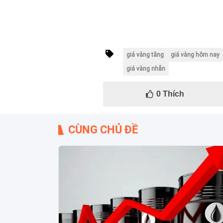
giá vàng tăng
giá vàng hôm nay
giá vàng nhẫn
0
Thích
CÙNG CHỦ ĐỀ