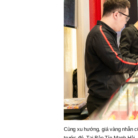
Cùng xu hướng, giá vàng nhẫn cũ
trước đó. Tại Bảo Tín Mạnh Hải