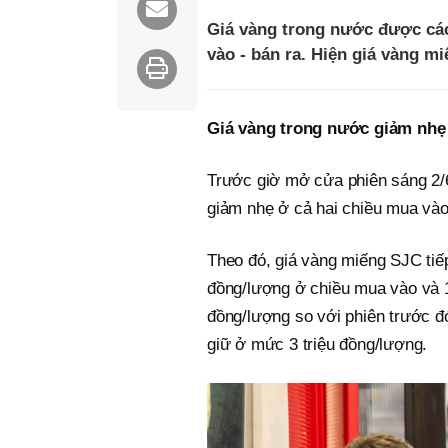
Giá vàng trong nước được các
vào - bán ra. Hiện giá vàng m
Giá vàng trong nước giảm nhẹ
Trước giờ mở cửa phiên sáng 2/6
giảm nhẹ ở cả hai chiều mua vào 
Theo đó, giá vàng miếng SJC tiế
đồng/lượng ở chiều mua vào và 1
đồng/lượng so với phiên trước đ
giữ ở mức 3 triệu đồng/lượng.