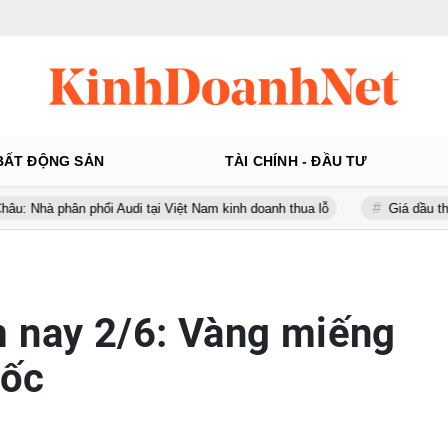
BẤT ĐỘNG SẢN
TÀI CHÍNH - ĐẦU TƯ
phối Audi tại Việt Nam kinh doanh thua lỗ
Giá dầu thế giới tăng t
 nay 2/6: Vàng miếng
dốc