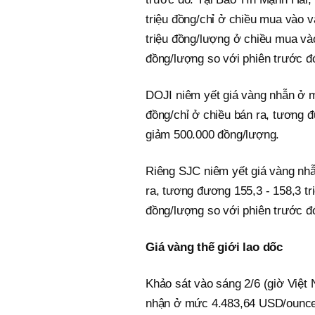
triệu đồng/chỉ ở chiều mua vào v
triệu đồng/lượng ở chiều mua và
đồng/lượng so với phiên trước đ
DOJI niêm yết giá vàng nhẫn ở m
đồng/chỉ ở chiều bán ra, tương đ
giảm 500.000 đồng/lượng.
Riêng SJC niêm yết giá vàng nhẫ
ra, tương đương 155,3 - 158,3 t
đồng/lượng so với phiên trước đ
Giá vàng thế giới lao dốc
Khảo sát vào sáng 2/6 (giờ Việt 
nhận ở mức 4.483,64 USD/ounc