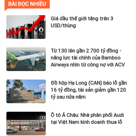
BÀI ĐỌC NHIỀU
Giá dầu thế giới tăng trên 3
USD/thùng
Từ 130 lên gần 2.700 tỷ đồng -
năng lực tài chính của Bamboo
Airways nhìn từ công nợ với ACV
Đồ hộp Hạ Long (CAN) báo lỗ gần
16 tỷ đồng, tài sản giảm gần 120
tỷ sau nửa năm
Ô tô Á Châu: Nhà phân phối Audi
tại Việt Nam kinh doanh thua lỗ