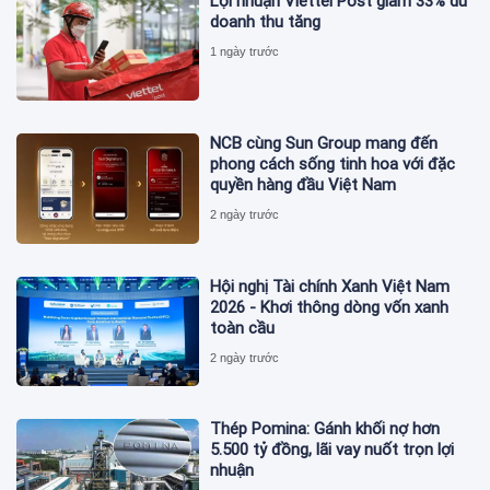
Lợi nhuận Viettel Post giảm 33% dù
doanh thu tăng
1 ngày trước
NCB cùng Sun Group mang đến
phong cách sống tinh hoa với đặc
quyền hàng đầu Việt Nam
2 ngày trước
Hội nghị Tài chính Xanh Việt Nam
2026 - Khơi thông dòng vốn xanh
toàn cầu
2 ngày trước
Thép Pomina: Gánh khối nợ hơn
5.500 tỷ đồng, lãi vay nuốt trọn lợi
nhuận