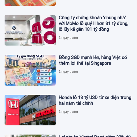
Công ty chứng khoán 'chung nhà'
với MoMo lỗ quý II hơn 31 tỷ đồng,
lỗ lũy kế gần 181 tỷ đồng
1 ngày trước
Đồng SGD mạnh lên, hàng Việt có
thêm lợi thế tại Singapore
1 ngày trước
Honda lỗ 13 tỷ USD từ xe điện trong
hai năm tài chính
1 ngày trước