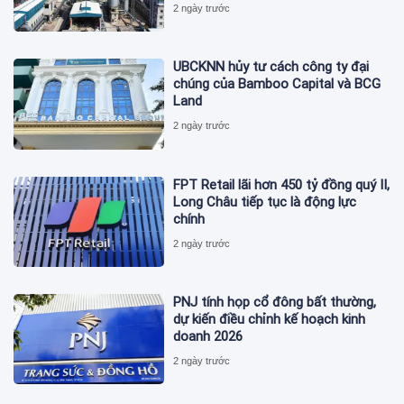
2 ngày trước
UBCKNN hủy tư cách công ty đại
chúng của Bamboo Capital và BCG
Land
2 ngày trước
FPT Retail lãi hơn 450 tỷ đồng quý II,
Long Châu tiếp tục là động lực
chính
2 ngày trước
PNJ tính họp cổ đông bất thường,
dự kiến điều chỉnh kế hoạch kinh
doanh 2026
2 ngày trước