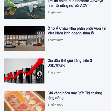
lực tài chính của Bamboo Airways
nhìn từ công nợ với ACV
1 ngày trước
Ô tô Á Châu: Nhà phân phối Audi tại
Việt Nam kinh doanh thua lỗ
1 ngày trước
Giá dầu thế giới tăng trên 3
USD/thùng
1 ngày trước
Giá vàng hôm nay 8/7: Thị trường
lặng sóng
1 ngày trước