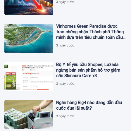
3 ngày trước
Vinhomes Green Paradise được
trao chứng nhận Thành phố Thông
minh dựa trên tiêu chuẩn toàn cầu
ISO 37122
3 ngày trước
Bộ Y tế yêu cầu Shopee, Lazada
ngừng bán sản phẩm hỗ trợ giảm
cân Slimaura Care x3
3 ngày trước
Ngân hàng Big4 nào đang dẫn đầu
cuộc đua lãi suất?
3 ngày trước