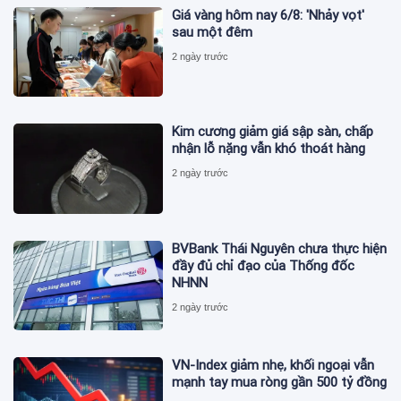
Giá vàng hôm nay 6/8: 'Nhảy vọt'
sau một đêm
2 ngày trước
Kim cương giảm giá sập sàn, chấp
nhận lỗ nặng vẫn khó thoát hàng
2 ngày trước
BVBank Thái Nguyên chưa thực hiện
đầy đủ chỉ đạo của Thống đốc
NHNN
2 ngày trước
VN-Index giảm nhẹ, khối ngoại vẫn
mạnh tay mua ròng gần 500 tỷ đồng