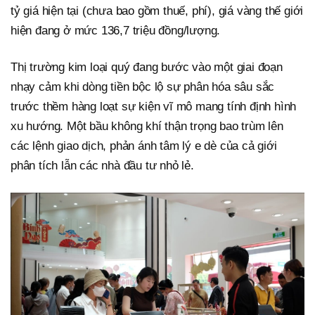
tỷ giá hiện tại (chưa bao gồm thuế, phí), giá vàng thế giới
hiện đang ở mức 136,7 triệu đồng/lượng.
Thị trường kim loại quý đang bước vào một giai đoạn
nhạy cảm khi dòng tiền bộc lộ sự phân hóa sâu sắc
trước thềm hàng loạt sự kiện vĩ mô mang tính định hình
xu hướng. Một bầu không khí thận trọng bao trùm lên
các lệnh giao dịch, phản ánh tâm lý e dè của cả giới
phân tích lẫn các nhà đầu tư nhỏ lẻ.