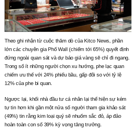
Theo ghi nhận từ cuộc thăm dò của Kitco News, phần
lớn các chuyên gia Phố Wall (chiếm tới 65%) quyết định
đứng ngoài quan sát và dự báo giá vàng sẽ chỉ đi ngang.
Trong số ít những người chọn xu hướng, phe lạc quan
chiếm ưu thế với 24% phiếu bầu, gấp đôi so với tỷ lệ
12% của phe bi quan.
Ngược lại, khối nhà đầu tư cá nhân lại thể hiện sự kém
tự tin hơn khi gần một nửa số người tham gia khảo sát
(49%) tin rằng kim loại quý sẽ nhuốm sắc đỏ, áp đảo
hoàn toàn con số 39% kỳ vọng tăng trưởng.