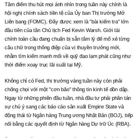
Tâm điểm thu hút mọi ánh nhìn trong tuần này chính là
hội nghị chính sách tiền tệ của Ủy ban Thị trường Mở
Liên bang (FOMC). Đây được xem là "bài kiểm tra" lớn
đầu tiên của tân Chủ tịch Fed Kevin Warsh. Giới tài
chính toàn cầu đang chuẩn bị sẵn tâm lý để mổ xẻ từng
câu chữ trong thông điệp của vị thuyền trưởng mới,
nhằm tìm kiếm manh mối về quỹ đạo lạm phát cũng như
thời điểm xoay trục lãi suất tại Mỹ.
Không chỉ có Fed, thị trường vàng tuần này còn phải
chống chọi với một "cơn bão" thông tin kinh tế dồn dập.
Ngay từ những phiên đầu tuần, nhà đầu tư phải phân tán
sự chú ý sang các báo cáo sản xuất Empire State và
động thái từ Ngân hàng Trung ương Nhật Bản (BOJ), tiếp
nối bằng các quyết định từ Ngân hàng Dự trữ Úc (RBA).