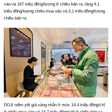
vào và 147 triệu đồng/lượng ở chiều bán ra, tăng 4,1
triệu đồng/lượng chiều mua vào và 3,1 triệu đồng/lượng
chiều bán ra.
DOJI niêm yết giá vàng nhẫn ở mức 14,4 triệu đồng/chỉ
ở chiều mua vào và 14,7 triệu đồng/chỉ ở chiều bán ra,