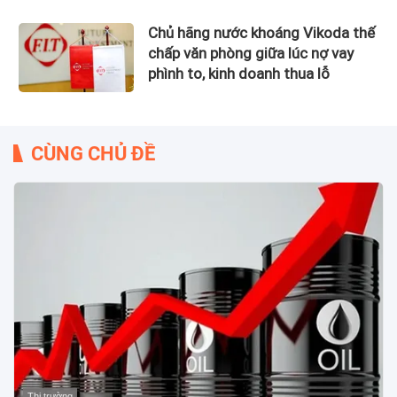
Chủ hãng nước khoáng Vikoda thế
chấp văn phòng giữa lúc nợ vay
phình to, kinh doanh thua lỗ
CÙNG CHỦ ĐỀ
Thị trường