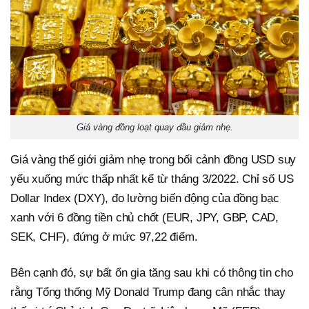
Giá vàng đồng loạt quay đầu giảm nhẹ.
Giá vàng thế giới giảm nhẹ trong bối cảnh đồng USD suy
yếu xuống mức thấp nhất kể từ tháng 3/2022. Chỉ số US
Dollar Index (DXY), đo lường biến động của đồng bạc
xanh với 6 đồng tiền chủ chốt (EUR, JPY, GBP, CAD,
SEK, CHF), đứng ở mức 97,22 điểm.
Bên cạnh đó, sự bất ổn gia tăng sau khi có thông tin cho
rằng Tổng thống Mỹ Donald Trump đang cân nhắc thay