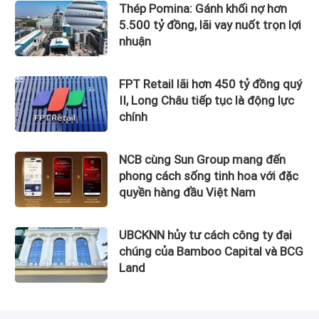
Thép Pomina: Gánh khối nợ hơn
5.500 tỷ đồng, lãi vay nuốt trọn lợi
nhuận
FPT Retail lãi hơn 450 tỷ đồng quý
II, Long Châu tiếp tục là động lực
chính
NCB cùng Sun Group mang đến
phong cách sống tinh hoa với đặc
quyền hàng đầu Việt Nam
UBCKNN hủy tư cách công ty đại
chúng của Bamboo Capital và BCG
Land