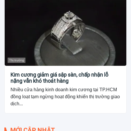
Thị trường
Kim cương giảm giá sập sàn, chấp nhận lỗ
nặng vẫn khó thoát hàng
Nhiều cửa hàng kinh doanh kim cương tại TP.HCM
đồng loạt tạm ngừng hoạt động khiến thị trường giao
dịch...
MỚI CẬP NHẬT