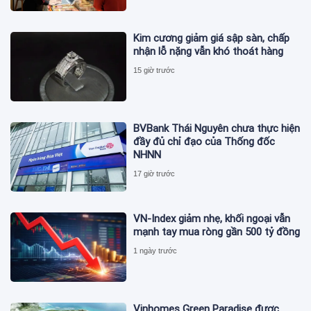
Kim cương giảm giá sập sàn, chấp
nhận lỗ nặng vẫn khó thoát hàng
15 giờ trước
BVBank Thái Nguyên chưa thực hiện
đầy đủ chỉ đạo của Thống đốc
NHNN
17 giờ trước
VN-Index giảm nhẹ, khối ngoại vẫn
mạnh tay mua ròng gần 500 tỷ đồng
1 ngày trước
Vinhomes Green Paradise được