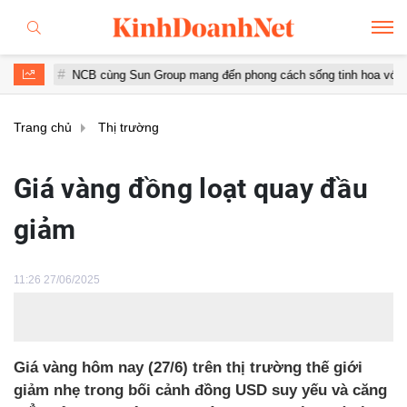
NCB cùng Sun Group mang đến phong cách sống tinh hoa với đặc quyền 
Trang chủ
Thị trường
Giá vàng đồng loạt quay đầu
giảm
11:26 27/06/2025
Giá vàng hôm nay (27/6) trên thị trường thế giới
giảm nhẹ trong bối cảnh đồng USD suy yếu và căng