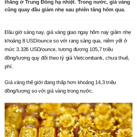
thẳng ở Trung Đông hạ nhiệt. Trong nước, giá vàng
cũng quay đầu giảm nhẹ sau phiên tăng hôm qua.
Đầu giờ sáng nay, giá vàng giao ngay hôm nay giảm nhẹ
khoảng 8 USD/ounce so với rạng sáng qua, niêm yết ở
mức 3.326 USD/ounce, tương đương 105,7 triệu
đồng/lượng quy đổi theo tỷ giá Vietcombank, chưa thuế,
phí.
Giá vàng thế giới đang thấp hơn khoảng 14,3 triệu
đồng/lượng so với giá vàng trong nước.