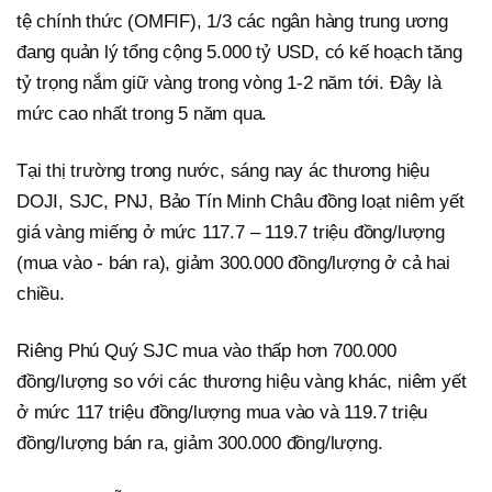
tệ chính thức (OMFIF), 1/3 các ngân hàng trung ương
đang quản lý tổng cộng 5.000 tỷ USD, có kế hoạch tăng
tỷ trọng nắm giữ vàng trong vòng 1-2 năm tới. Đây là
mức cao nhất trong 5 năm qua.
Tại thị trường trong nước, sáng nay ác thương hiệu
DOJI, SJC, PNJ, Bảo Tín Minh Châu đồng loạt niêm yết
giá vàng miếng ở mức 117.7 – 119.7 triệu đồng/lượng
(mua vào - bán ra), giảm 300.000 đồng/lượng ở cả hai
chiều.
Riêng Phú Quý SJC mua vào thấp hơn 700.000
đồng/lượng so với các thương hiệu vàng khác, niêm yết
ở mức 117 triệu đồng/lượng mua vào và 119.7 triệu
đồng/lượng bán ra, giảm 300.000 đồng/lượng.