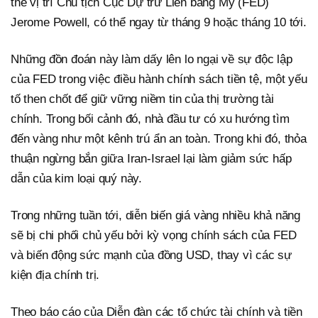
thế vị trí Chủ tịch Cục Dự trữ Liên bang Mỹ (FED)
Jerome Powell, có thể ngay từ tháng 9 hoặc tháng 10 tới.
Những đồn đoán này làm dấy lên lo ngại về sự độc lập
của FED trong việc điều hành chính sách tiền tệ, một yếu
tố then chốt để giữ vững niềm tin của thị trường tài
chính. Trong bối cảnh đó, nhà đầu tư có xu hướng tìm
đến vàng như một kênh trú ẩn an toàn. Trong khi đó, thỏa
thuận ngừng bắn giữa Iran-Israel lại làm giảm sức hấp
dẫn của kim loại quý này.
Trong những tuần tới, diễn biến giá vàng nhiều khả năng
sẽ bị chi phối chủ yếu bởi kỳ vọng chính sách của FED
và biến động sức mạnh của đồng USD, thay vì các sự
kiện địa chính trị.
Theo báo cáo của Diễn đàn các tổ chức tài chính và tiền