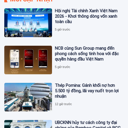
Hội nghị Tài chính Xanh Việt Nam
2026 - Khơi thông dòng vốn xanh
toàn cầu
5 giờ trước
NCB cùng Sun Group mang đến
phong cách sống tinh hoa với đặc
quyền hàng đầu Việt Nam
5 giờ trước
Thép Pomina: Gánh khối nợ hơn
5.500 tỷ đồng, lãi vay nuốt trọn lợi
nhuận
12 giờ trước
UBCKNN hủy tư cách công ty đại