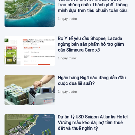
trao chứng nhận Thành phố Thông
minh dựa trên tiêu chuẩn toàn cầu
ISO 37122
1 ngày trước
Bộ Y tế yêu cầu Shopee, Lazada
ngừng bán sản phẩm hỗ trợ giảm
cân Slimaura Care x3
1 ngày trước
Ngân hàng Big4 nào đang dẫn đầu
cuộc đua lãi suất?
1 ngày trước
Dự án tỷ USD Saigon Atlantis Hotel:
Vướng mắc kéo dài, nợ tiền thuê
đất và thuế nghìn tỷ