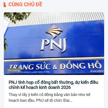
CÙNG CHỦ ĐỀ
Thị trường
PNJ tính họp cổ đông bất thường, dự kiến điều
chỉnh kế hoạch kinh doanh 2026
Thay vì lấy ý kiến cổ đông bằng văn bản như kế
hoạch ban đầu, PNJ sẽ tổ chức Đại...