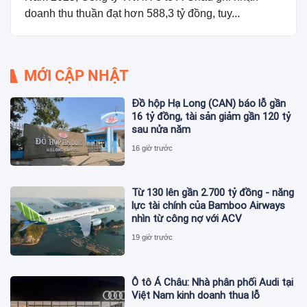
doanh thu thuần đạt hơn 588,3 tỷ đồng, tuy...
MỚI CẬP NHẬT
Đồ hộp Hạ Long (CAN) báo lỗ gần
16 tỷ đồng, tài sản giảm gần 120 tỷ
sau nửa năm
16 giờ trước
Từ 130 lên gần 2.700 tỷ đồng - năng
lực tài chính của Bamboo Airways
nhìn từ công nợ với ACV
19 giờ trước
Ô tô Á Châu: Nhà phân phối Audi tại
Việt Nam kinh doanh thua lỗ