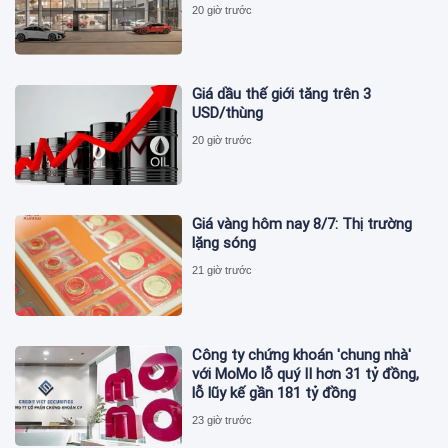
20 giờ trước
Giá dầu thế giới tăng trên 3
USD/thùng
20 giờ trước
Giá vàng hôm nay 8/7: Thị trường
lặng sóng
21 giờ trước
Công ty chứng khoán 'chung nhà'
với MoMo lỗ quý II hơn 31 tỷ đồng,
lỗ lũy kế gần 181 tỷ đồng
23 giờ trước