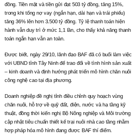
đồng. Tiền mặt và tiền gửi đạt 503 tỷ đồng, tăng 15%,
trong khi tổng nợ vay (ngắn hạn, dài hạn và trái phiếu)
tăng 36% lên hơn 3.500 tỷ đồng. Tỷ lệ thanh toán hiện
hành vẫn duy trì ở mức 1,1 lần, cho thấy khả năng thanh
toán ngắn hạn vẫn an toàn.
Được biết, ngày 29/10, lãnh đạo BAF đã có buổi làm việc
với UBND tỉnh Tây Ninh để trao đổi về tình hình sản xuất
– kinh doanh và định hướng phát triển mô hình chăn nuôi
công nghệ cao tại địa phương.
Doanh nghiệp đề nghị tỉnh điều chỉnh quy hoạch vùng
chăn nuôi, hỗ trợ về quỹ đất, điện, nước và hạ tầng kỹ
thuật, đồng thời kiến nghị Bộ Nông nghiệp và Môi trường
cập nhật tiêu chuẩn thiết kế trại nuôi nhà cao tầng nhằm
hợp pháp hóa mô hình đang được BAF thí điểm.