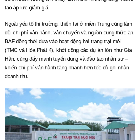
tạo áp lực giảm giá.
Ngoài yếu tố thị trường, thiên tai ở miền Trung cũng làm
đội chi phí vận hành, vận chuyển và nguồn cung thức ăn.
BAF đồng thời đưa vào hoạt động hai trang trại mới
(TMC và Hòa Phát 4), khởi công các dự án lớn như Gia
Hân, cùng đẩy mạnh tuyển dụng và đào tạo nhân sự –
khiến chi phí vận hành tăng nhanh hơn tốc độ ghi nhận
doanh thu.