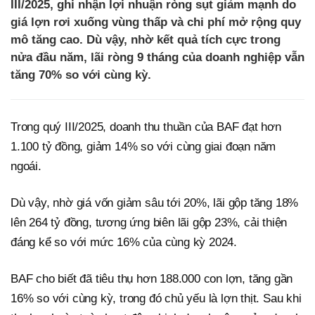
III/2025, ghi nhận lợi nhuận ròng sụt giảm mạnh do
giá lợn rơi xuống vùng thấp và chi phí mở rộng quy
mô tăng cao. Dù vậy, nhờ kết quả tích cực trong
nửa đầu năm, lãi ròng 9 tháng của doanh nghiệp vẫn
tăng 70% so với cùng kỳ.
Trong quý III/2025, doanh thu thuần của BAF đạt hơn
1.100 tỷ đồng, giảm 14% so với cùng giai đoạn năm
ngoái.
Dù vậy, nhờ giá vốn giảm sâu tới 20%, lãi gộp tăng 18%
lên 264 tỷ đồng, tương ứng biên lãi gộp 23%, cải thiện
đáng kể so với mức 16% của cùng kỳ 2024.
BAF cho biết đã tiêu thụ hơn 188.000 con lợn, tăng gần
16% so với cùng kỳ, trong đó chủ yếu là lợn thịt. Sau khi