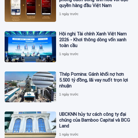
quyền hàng đầu Việt Nam
1 ngày trước
Hội nghị Tài chính Xanh Việt Nam
2026 - Khơi thông dòng vốn xanh
toàn cầu
1 ngày trước
Thép Pomina: Gánh khối nợ hơn
5.500 tỷ đồng, lãi vay nuốt trọn lợi
nhuận
1 ngày trước
UBCKNN hủy tư cách công ty đại
chúng của Bamboo Capital và BCG
Land
1 ngày trước