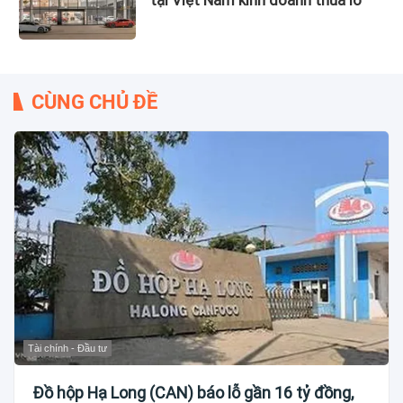
CÙNG CHỦ ĐỀ
Tài chính - Đầu tư
Đồ hộp Hạ Long (CAN) báo lỗ gần 16 tỷ đồng,