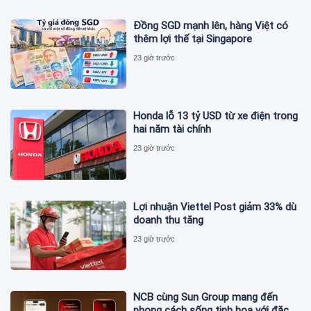
Đồng SGD mạnh lên, hàng Việt có
thêm lợi thế tại Singapore
23 giờ trước
Honda lỗ 13 tỷ USD từ xe điện trong
hai năm tài chính
23 giờ trước
Lợi nhuận Viettel Post giảm 33% dù
doanh thu tăng
23 giờ trước
NCB cùng Sun Group mang đến
phong cách sống tinh hoa với đặc