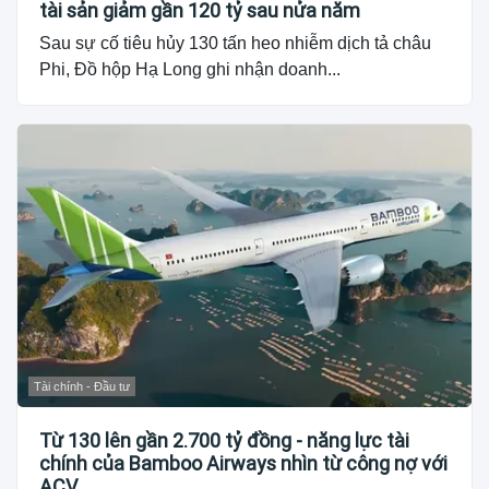
tài sản giảm gần 120 tỷ sau nửa năm
Sau sự cố tiêu hủy 130 tấn heo nhiễm dịch tả châu
Phi, Đồ hộp Hạ Long ghi nhận doanh...
Tài chính - Đầu tư
Từ 130 lên gần 2.700 tỷ đồng - năng lực tài
chính của Bamboo Airways nhìn từ công nợ với
ACV