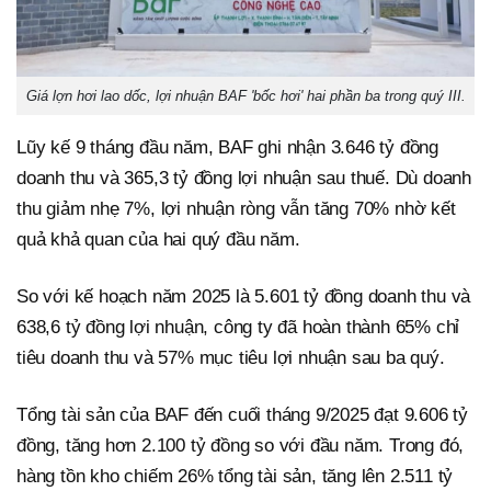
Giá lợn hơi lao dốc, lợi nhuận BAF 'bốc hơi' hai phần ba trong quý III.
Lũy kế 9 tháng đầu năm, BAF ghi nhận 3.646 tỷ đồng
doanh thu và 365,3 tỷ đồng lợi nhuận sau thuế. Dù doanh
thu giảm nhẹ 7%, lợi nhuận ròng vẫn tăng 70% nhờ kết
quả khả quan của hai quý đầu năm.
So với kế hoạch năm 2025 là 5.601 tỷ đồng doanh thu và
638,6 tỷ đồng lợi nhuận, công ty đã hoàn thành 65% chỉ
tiêu doanh thu và 57% mục tiêu lợi nhuận sau ba quý.
Tổng tài sản của BAF đến cuối tháng 9/2025 đạt 9.606 tỷ
đồng, tăng hơn 2.100 tỷ đồng so với đầu năm. Trong đó,
hàng tồn kho chiếm 26% tổng tài sản, tăng lên 2.511 tỷ