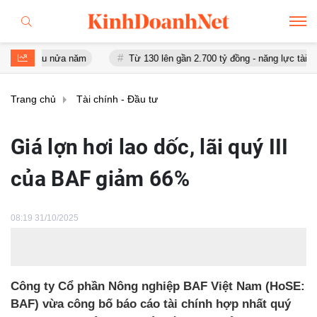
au nửa năm
Từ 130 lên gần 2.700 tỷ đồng - năng lực tài chính của
Trang chủ
Tài chính - Đầu tư
Giá lợn hơi lao dốc, lãi quý III
của BAF giảm 66%
08:19 31/10/2025
Công ty Cổ phần Nông nghiệp BAF Việt Nam (HoSE:
BAF) vừa công bố báo cáo tài chính hợp nhất quý