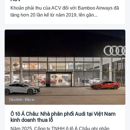
Khoản phải thu của ACV đối với Bamboo Airways đã
tăng hơn 20 lần kể từ năm 2019, lên gần...
Tài chính - Đầu tư
Ô tô Á Châu: Nhà phân phối Audi tại Việt Nam
kinh doanh thua lỗ
Năm 2025, Công ty TNHH ô tô Á Châu ghi nhận