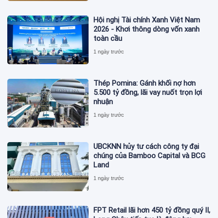
Hội nghị Tài chính Xanh Việt Nam
2026 - Khơi thông dòng vốn xanh
toàn cầu
1 ngày trước
Thép Pomina: Gánh khối nợ hơn
5.500 tỷ đồng, lãi vay nuốt trọn lợi
nhuận
1 ngày trước
UBCKNN hủy tư cách công ty đại
chúng của Bamboo Capital và BCG
Land
1 ngày trước
FPT Retail lãi hơn 450 tỷ đồng quý II,