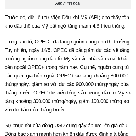
Ảnh minh họa.
Trước đó, dữ liệu từ Viện Dầu khí Mỹ (API) cho thấy tồn
kho dầu thô của Mỹ bất ngờ tăng mạnh 4,3 triệu thùng.
Trong khi đó, OPEC+ đã tăng nguồn cung cho thị trường.
Tuy nhiên, ngày 14/5, OPEC đã cắt giảm dự báo về tăng
trưởng nguồn cung dầu từ Mỹ và các nhà sản xuất khác
bên ngoài OPEC+ trong năm nay. Cụ thể, nguồn cung từ
các quốc gia bên ngoài OPEC+ sẽ tăng khoảng 800.000
thùng/ngày, giảm so với dự báo 900.000 thùng/ngày của
tháng trước. OPEC dự kiến tổng sản lượng dầu từ Mỹ sẽ
tăng khoảng 300.000 thùng/ngày, giảm 100.000 thùng so
với dự báo của tháng trước.
Sự phục hồi của đồng USD cũng gây áp lực lên giá dầu.
Đồng bạc xanh mạnh hơn khiến dầu được định giá bằng