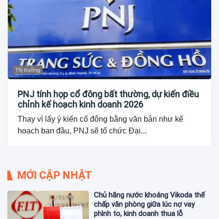
Thị trường
PNJ tính họp cổ đông bất thường, dự kiến điều
chỉnh kế hoạch kinh doanh 2026
Thay vì lấy ý kiến cổ đông bằng văn bản như kế
hoạch ban đầu, PNJ sẽ tổ chức Đại...
MỚI CẬP NHẬT
Chủ hãng nước khoáng Vikoda thế
chấp văn phòng giữa lúc nợ vay
phình to, kinh doanh thua lỗ