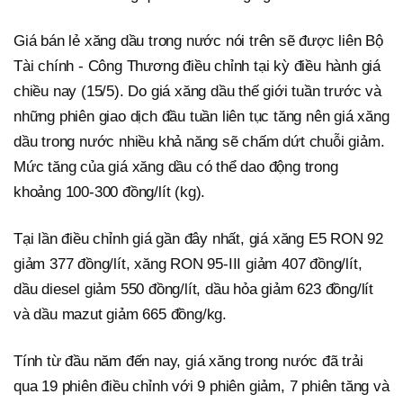
Giá bán lẻ xăng dầu trong nước nói trên sẽ được liên Bộ
Tài chính - Công Thương điều chỉnh tại kỳ điều hành giá
chiều nay (15/5). Do giá xăng dầu thế giới tuần trước và
những phiên giao dịch đầu tuần liên tục tăng nên giá xăng
dầu trong nước nhiều khả năng sẽ chấm dứt chuỗi giảm.
Mức tăng của giá xăng dầu có thể dao động trong
khoảng 100-300 đồng/lít (kg).
Tại lần điều chỉnh giá gần đây nhất, giá xăng E5 RON 92
giảm 377 đồng/lít, xăng RON 95-III giảm 407 đồng/lít,
dầu diesel giảm 550 đồng/lít, dầu hỏa giảm 623 đồng/lít
và dầu mazut giảm 665 đồng/kg.
Tính từ đầu năm đến nay, giá xăng trong nước đã trải
qua 19 phiên điều chỉnh với 9 phiên giảm, 7 phiên tăng và