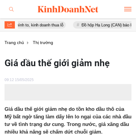
h to, kinh doanh thua lỗ
Đồ hộp Hạ Long (CAN) báo lỗ gần 16 tỷ đ
Trang chủ
Thị trường
Giá dầu thế giới giảm nhẹ
09:12 15/05/2025
Giá dầu thế giới giảm nhẹ do tồn kho dầu thô của
Mỹ bất ngờ tăng làm dấy lên lo ngại của các nhà đầu
tư về tình trạng dư cung. Trong nước, giá xăng dầu
nhiều khả năng sẽ chấm dứt chuỗi giảm.