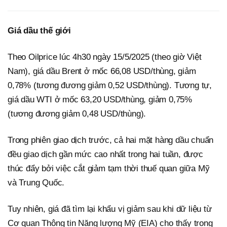
Giá dầu thế giới
Theo Oilprice lúc 4h30 ngày 15/5/2025 (theo giờ Việt
Nam), giá dầu Brent ở mốc 66,08 USD/thùng, giảm
0,78% (tương đương giảm 0,52 USD/thùng). Tương tự,
giá dầu WTI ở mốc 63,20 USD/thùng, giảm 0,75%
(tương đương giảm 0,48 USD/thùng).
Trong phiên giao dịch trước, cả hai mặt hàng dầu chuẩn
đều giao dịch gần mức cao nhất trong hai tuần, được
thúc đẩy bởi việc cắt giảm tạm thời thuế quan giữa Mỹ
và Trung Quốc.
Tuy nhiên, giá đã tìm lại khẩu vị giảm sau khi dữ liệu từ
Cơ quan Thông tin Năng lượng Mỹ (EIA) cho thấy trong