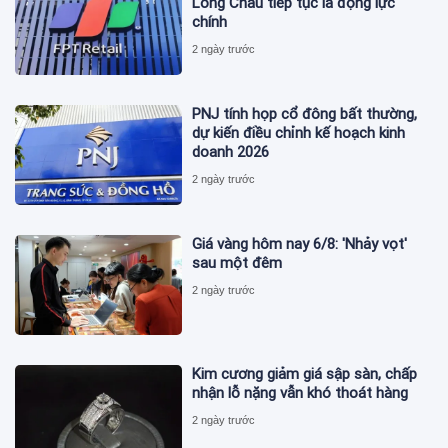
Long Châu tiếp tục là động lực
chính
2 ngày trước
PNJ tính họp cổ đông bất thường,
dự kiến điều chỉnh kế hoạch kinh
doanh 2026
2 ngày trước
Giá vàng hôm nay 6/8: 'Nhảy vọt'
sau một đêm
2 ngày trước
Kim cương giảm giá sập sàn, chấp
nhận lỗ nặng vẫn khó thoát hàng
2 ngày trước