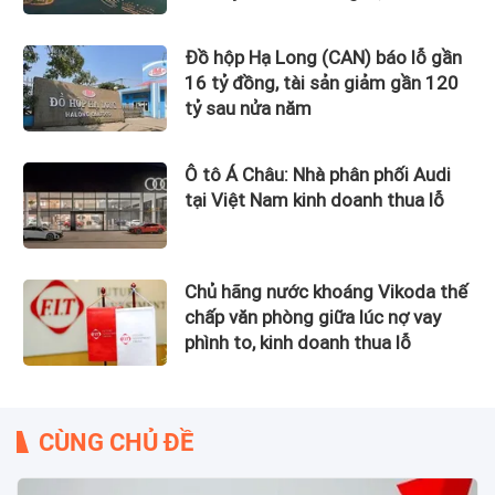
Đồ hộp Hạ Long (CAN) báo lỗ gần
16 tỷ đồng, tài sản giảm gần 120
tỷ sau nửa năm
Ô tô Á Châu: Nhà phân phối Audi
tại Việt Nam kinh doanh thua lỗ
Chủ hãng nước khoáng Vikoda thế
chấp văn phòng giữa lúc nợ vay
phình to, kinh doanh thua lỗ
CÙNG CHỦ ĐỀ