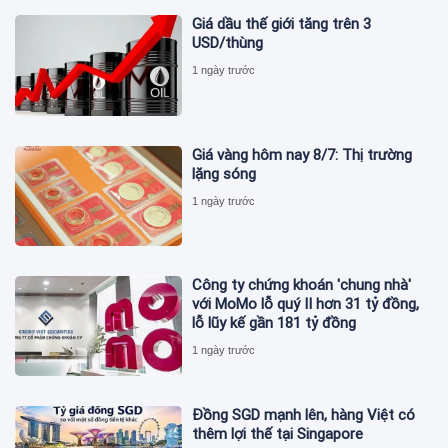
Giá dầu thế giới tăng trên 3
USD/thùng
1 ngày trước
Giá vàng hôm nay 8/7: Thị trường
lặng sóng
1 ngày trước
Công ty chứng khoán 'chung nhà'
với MoMo lỗ quý II hơn 31 tỷ đồng,
lỗ lũy kế gần 181 tỷ đồng
1 ngày trước
Đồng SGD mạnh lên, hàng Việt có
thêm lợi thế tại Singapore