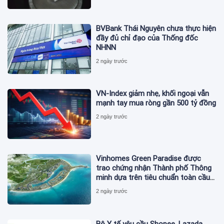
BVBank Thái Nguyên chưa thực hiện
đầy đủ chỉ đạo của Thống đốc
NHNN
2 ngày trước
VN-Index giảm nhẹ, khối ngoại vẫn
mạnh tay mua ròng gần 500 tỷ đồng
2 ngày trước
Vinhomes Green Paradise được
trao chứng nhận Thành phố Thông
minh dựa trên tiêu chuẩn toàn cầu
ISO 37122
2 ngày trước
Bộ Y tế yêu cầu Shopee, Lazada