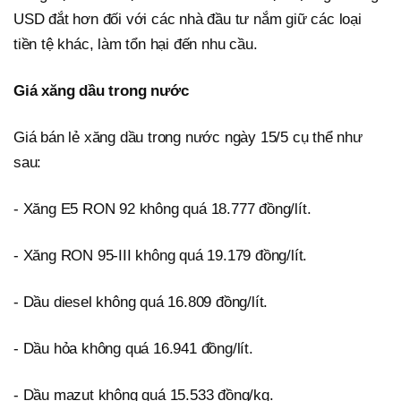
USD đắt hơn đối với các nhà đầu tư nắm giữ các loại
tiền tệ khác, làm tổn hại đến nhu cầu.
Giá xăng dầu trong nước
Giá bán lẻ xăng dầu trong nước ngày 15/5 cụ thể như
sau:
- Xăng E5 RON 92 không quá 18.777 đồng/lít.
- Xăng RON 95-III không quá 19.179 đồng/lít.
- Dầu diesel không quá 16.809 đồng/lít.
- Dầu hỏa không quá 16.941 đồng/lít.
- Dầu mazut không quá 15.533 đồng/kg.