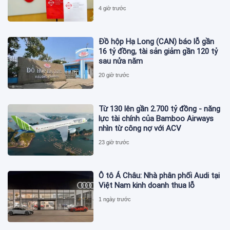
4 giờ trước
Đồ hộp Hạ Long (CAN) báo lỗ gần
16 tỷ đồng, tài sản giảm gần 120 tỷ
sau nửa năm
20 giờ trước
Từ 130 lên gần 2.700 tỷ đồng - năng
lực tài chính của Bamboo Airways
nhìn từ công nợ với ACV
23 giờ trước
Ô tô Á Châu: Nhà phân phối Audi tại
Việt Nam kinh doanh thua lỗ
1 ngày trước