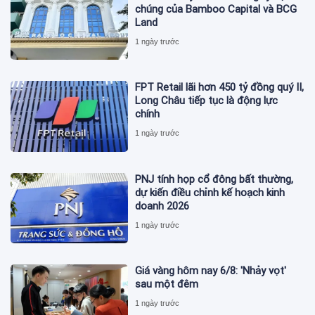
chúng của Bamboo Capital và BCG
Land
1 ngày trước
FPT Retail lãi hơn 450 tỷ đồng quý II,
Long Châu tiếp tục là động lực
chính
1 ngày trước
PNJ tính họp cổ đông bất thường,
dự kiến điều chỉnh kế hoạch kinh
doanh 2026
1 ngày trước
Giá vàng hôm nay 6/8: 'Nhảy vọt'
sau một đêm
1 ngày trước