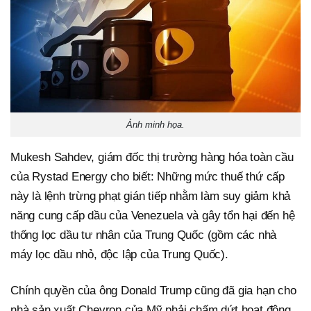
Ảnh minh họa.
Mukesh Sahdev, giám đốc thị trường hàng hóa toàn cầu
của Rystad Energy cho biết: Những mức thuế thứ cấp
này là lệnh trừng phạt gián tiếp nhằm làm suy giảm khả
năng cung cấp dầu của Venezuela và gây tổn hại đến hệ
thống lọc dầu tư nhân của Trung Quốc (gồm các nhà
máy lọc dầu nhỏ, độc lập của Trung Quốc).
Chính quyền của ông Donald Trump cũng đã gia hạn cho
nhà sản xuất Chevron của Mỹ phải chấm dứt hoạt động