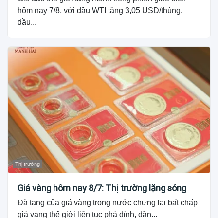
hôm nay 7/8, với dầu WTI tăng 3,05 USD/thùng,
dầu...
Thị trường
Giá vàng hôm nay 8/7: Thị trường lặng sóng
Đà tăng của giá vàng trong nước chững lại bất chấp
giá vàng thế giới liên tục phá đỉnh, dần...