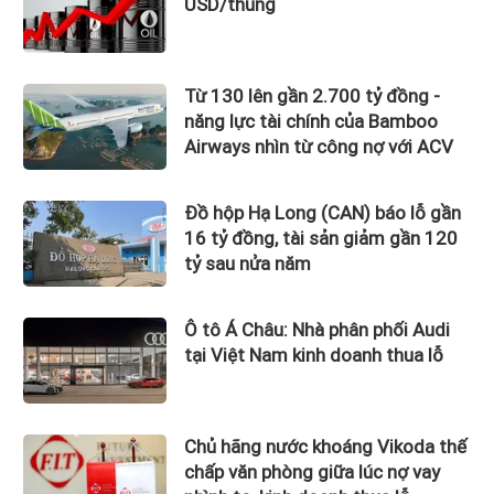
USD/thùng
Từ 130 lên gần 2.700 tỷ đồng -
năng lực tài chính của Bamboo
Airways nhìn từ công nợ với ACV
Đồ hộp Hạ Long (CAN) báo lỗ gần
16 tỷ đồng, tài sản giảm gần 120
tỷ sau nửa năm
Ô tô Á Châu: Nhà phân phối Audi
tại Việt Nam kinh doanh thua lỗ
Chủ hãng nước khoáng Vikoda thế
chấp văn phòng giữa lúc nợ vay