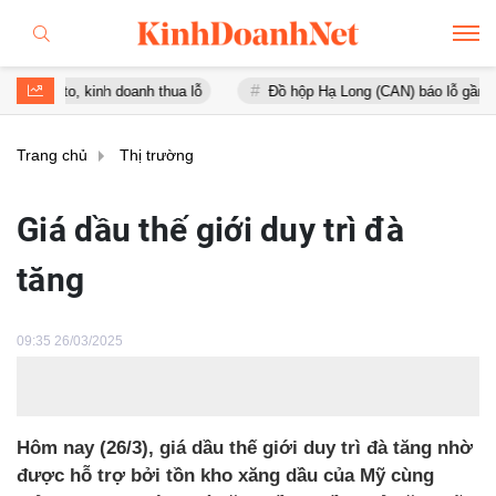
 kinh doanh thua lỗ
Đồ hộp Hạ Long (CAN) báo lỗ gần 16 tỷ đồng, 
Trang chủ
Thị trường
Giá dầu thế giới duy trì đà
tăng
09:35 26/03/2025
Hôm nay (26/3), giá dầu thế giới duy trì đà tăng nhờ
được hỗ trợ bởi tồn kho xăng dầu của Mỹ cùng