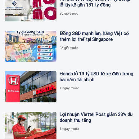
lỗ lũy kế gần 181 tỷ đồng
23 giờ trước
Đồng SGD mạnh lên, hàng Việt có
thêm lợi thế tại Singapore
23 giờ trước
Honda lỗ 13 tỷ USD từ xe điện trong
hai năm tài chính
1 ngày trước
Lợi nhuận Viettel Post giảm 33% dù
doanh thu tăng
1 ngày trước