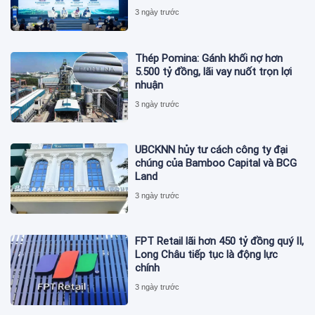
3 ngày trước
Thép Pomina: Gánh khối nợ hơn
5.500 tỷ đồng, lãi vay nuốt trọn lợi
nhuận
3 ngày trước
UBCKNN hủy tư cách công ty đại
chúng của Bamboo Capital và BCG
Land
3 ngày trước
FPT Retail lãi hơn 450 tỷ đồng quý II,
Long Châu tiếp tục là động lực
chính
3 ngày trước