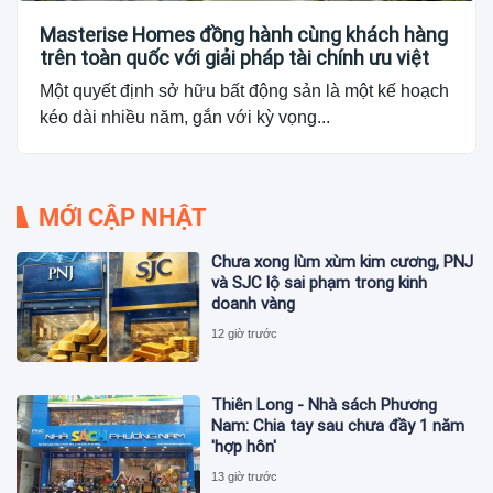
Masterise Homes đồng hành cùng khách hàng
trên toàn quốc với giải pháp tài chính ưu việt
Một quyết định sở hữu bất động sản là một kế hoạch
kéo dài nhiều năm, gắn với kỳ vọng...
MỚI CẬP NHẬT
Chưa xong lùm xùm kim cương, PNJ
và SJC lộ sai phạm trong kinh
doanh vàng
12 giờ trước
Thiên Long - Nhà sách Phương
Nam: Chia tay sau chưa đầy 1 năm
'hợp hôn'
13 giờ trước