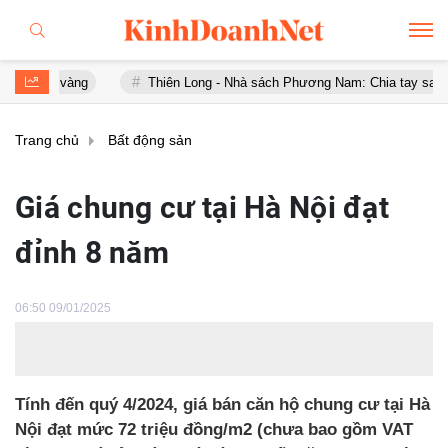
vàng
Thiên Long - Nhà sách Phương Nam: Chia tay sau chưa đầy 1
Trang chủ
Bất động sản
Giá chung cư tại Hà Nội đạt
đỉnh 8 năm
06:50 09/01/2025
Tính đến quý 4/2024, giá bán căn hộ chung cư tại Hà
Nội đạt mức 72 triệu đồng/m2 (chưa bao gồm VAT