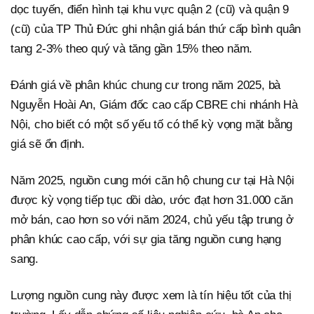
dọc tuyến, điển hình tại khu vực quận 2 (cũ) và quận 9
(cũ) của TP Thủ Đức ghi nhận giá bán thứ cấp bình quân
tang 2-3% theo quý và tăng gần 15% theo năm.
Đánh giá về phân khúc chung cư trong năm 2025, bà
Nguyễn Hoài An, Giám đốc cao cấp CBRE chi nhánh Hà
Nội, cho biết có một số yếu tố có thể kỳ vọng mặt bằng
giá sẽ ổn định.
Năm 2025, nguồn cung mới căn hộ chung cư tại Hà Nội
được kỳ vọng tiếp tục dồi dào, ước đạt hơn 31.000 căn
mở bán, cao hơn so với năm 2024, chủ yếu tập trung ở
phân khúc cao cấp, với sự gia tăng nguồn cung hạng
sang.
Lượng nguồn cung này được xem là tín hiệu tốt của thị