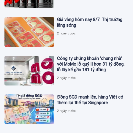
Giá vàng hôm nay 8/7: Thị trường
lặng sóng
2 ngày trước
Công ty chứng khoán 'chung nhà'
với MoMo lỗ quý II hơn 31 tỷ đồng,
lỗ lũy kế gần 181 tỷ đồng
2 ngày trước
Đồng SGD mạnh lên, hàng Việt có
thêm lợi thế tại Singapore
2 ngày trước