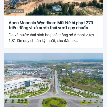
Bất động sản
Apec Mandala Wyndham Mũi Né bị phạt 270
triệu đồng vì xả nước thải vượt quy chuẩn
Do xả nước thải sinh hoạt có thông số Amoni vượt
1,81 lần quy chuẩn kỹ thuật, chủ đầu tư...