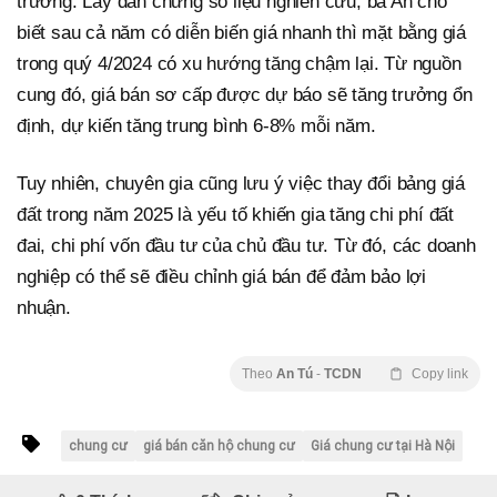
trường. Lấy dẫn chứng số liệu nghiên cứu, bà An cho
biết sau cả năm có diễn biến giá nhanh thì mặt bằng giá
trong quý 4/2024 có xu hướng tăng chậm lại. Từ nguồn
cung đó, giá bán sơ cấp được dự báo sẽ tăng trưởng ổn
định, dự kiến tăng trung bình 6-8% mỗi năm.
Tuy nhiên, chuyên gia cũng lưu ý việc thay đổi bảng giá
đất trong năm 2025 là yếu tố khiến gia tăng chi phí đất
đai, chi phí vốn đầu tư của chủ đầu tư. Từ đó, các doanh
nghiệp có thể sẽ điều chỉnh giá bán để đảm bảo lợi
nhuận.
Theo
An Tú
-
TCDN
Copy link
chung cư
giá bán căn hộ chung cư
Giá chung cư tại Hà Nội