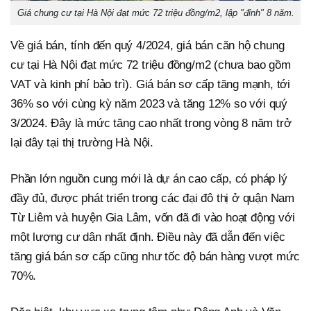
Giá chung cư tại Hà Nội đạt mức 72 triệu đồng/m2, lập "đỉnh" 8 năm.
Về giá bán, tính đến quý 4/2024, giá bán căn hộ chung
cư tại Hà Nội đạt mức 72 triệu đồng/m2 (chưa bao gồm
VAT và kinh phí bảo trì). Giá bán sơ cấp tăng mạnh, tới
36% so với cùng kỳ năm 2023 và tăng 12% so với quý
3/2024. Đây là mức tăng cao nhất trong vòng 8 năm trở
lại đây tại thị trường Hà Nội.
Phần lớn nguồn cung mới là dự án cao cấp, có pháp lý
đầy đủ, được phát triển trong các đại đô thị ở quận Nam
Từ Liêm và huyện Gia Lâm, vốn đã đi vào hoạt động với
một lượng cư dân nhất định. Điều này đã dẫn đến việc
tăng giá bán sơ cấp cũng như tốc độ bán hàng vượt mức
70%.