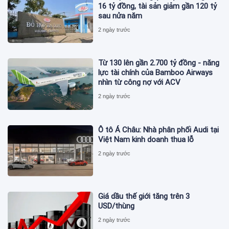
16 tỷ đồng, tài sản giảm gần 120 tỷ
sau nửa năm
2 ngày trước
Từ 130 lên gần 2.700 tỷ đồng - năng
lực tài chính của Bamboo Airways
nhìn từ công nợ với ACV
2 ngày trước
Ô tô Á Châu: Nhà phân phối Audi tại
Việt Nam kinh doanh thua lỗ
2 ngày trước
Giá dầu thế giới tăng trên 3
USD/thùng
2 ngày trước