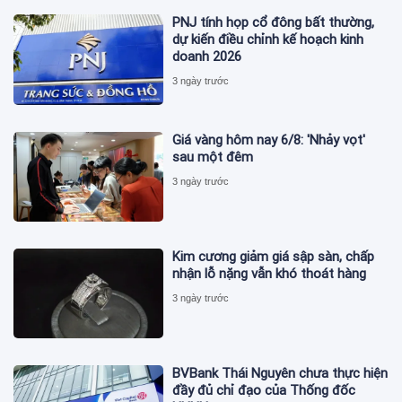
PNJ tính họp cổ đông bất thường,
dự kiến điều chỉnh kế hoạch kinh
doanh 2026
3 ngày trước
Giá vàng hôm nay 6/8: 'Nhảy vọt'
sau một đêm
3 ngày trước
Kim cương giảm giá sập sàn, chấp
nhận lỗ nặng vẫn khó thoát hàng
3 ngày trước
BVBank Thái Nguyên chưa thực hiện
đầy đủ chỉ đạo của Thống đốc