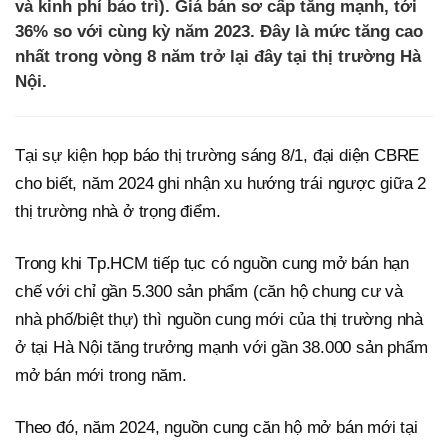
và kinh phí bảo trì). Giá bán sơ cấp tăng mạnh, tới
36% so với cùng kỳ năm 2023. Đây là mức tăng cao
nhất trong vòng 8 năm trở lại đây tại thị trường Hà
Nội.
Tại sự kiện họp báo thị trường sáng 8/1, đại diện CBRE
cho biết, năm 2024 ghi nhận xu hướng trái ngược giữa 2
thị trường nhà ở trọng điểm.
Trong khi Tp.HCM tiếp tục có nguồn cung mở bán hạn
chế với chỉ gần 5.300 sản phẩm (căn hộ chung cư và
nhà phố/biệt thự) thì nguồn cung mới của thị trường nhà
ở tại Hà Nội tăng trưởng mạnh với gần 38.000 sản phẩm
mở bán mới trong năm.
Theo đó, năm 2024, nguồn cung căn hộ mở bán mới tại