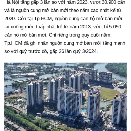
Hà Nội tăng gấp 3 lần so với năm 2023, vượt 30.900 căn
và là nguồn cung mở bán mới theo năm cao nhất kể từ
2020. Còn tại Tp.HCM, nguồn cung căn hộ mở bán mới
lại xuống mức thấp nhất kể từ năm 2013, với chỉ 5.050
căn hộ mở bán mới. Chỉ riêng trong quý cuối năm,
Tp.HCM đã ghi nhận nguồn cung mở bán mới tăng mạnh
so với quý trước đó, gấp 26 lần quý 3/2024.