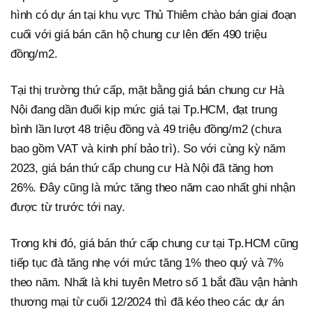
hình có dự án tại khu vực Thủ Thiêm chào bán giai đoạn
cuối với giá bán căn hộ chung cư lên đến 490 triệu
đồng/m2.
Tại thị trường thứ cấp, mặt bằng giá bán chung cư Hà
Nội đang dần đuổi kịp mức giá tại Tp.HCM, đạt trung
bình lần lượt 48 triệu đồng và 49 triệu đồng/m2 (chưa
bao gồm VAT và kinh phí bảo trì). So với cùng kỳ năm
2023, giá bán thứ cấp chung cư Hà Nội đã tăng hơn
26%. Đây cũng là mức tăng theo năm cao nhất ghi nhận
được từ trước tới nay.
Trong khi đó, giá bán thứ cấp chung cư tại Tp.HCM cũng
tiếp tục đà tăng nhẹ với mức tăng 1% theo quý và 7%
theo năm. Nhất là khi tuyên Metro số 1 bắt đầu vận hành
thương mại từ cuối 12/2024 thì đã kéo theo các dự án