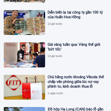
Diễn biến lạ tại công ty gần 100 tỷ
của Huấn Hoa Hồng
13 giờ trước
Giá vàng tuần qua: Vàng thế giới
'bứt tốc'
13 giờ trước
Chủ hãng nước khoáng Vikoda thế
chấp văn phòng giữa lúc nợ vay
phình to, kinh doanh thua lỗ
1 ngày trước
Đồ hộp Hạ Long (CAN) báo lỗ gần