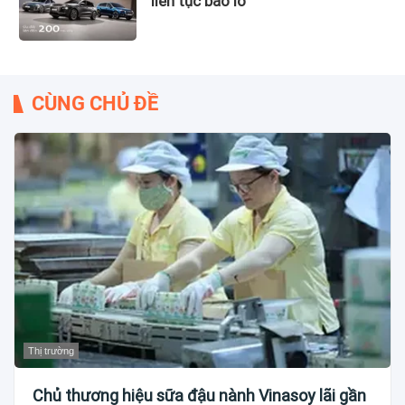
liên tục báo lỗ
CÙNG CHỦ ĐỀ
Thị trường
Chủ thương hiệu sữa đậu nành Vinasoy lãi gần