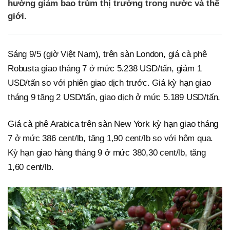
hướng giảm bao trùm thị trường trong nước và thế
giới.
Sáng 9/5 (giờ Việt Nam), trên sàn London, giá cà phê
Robusta giao tháng 7 ở mức 5.238 USD/tấn, giảm 1
USD/tấn so với phiên giao dịch trước. Giá kỳ hạn giao
tháng 9 tăng 2 USD/tấn, giao dịch ở mức 5.189 USD/tấn.
Giá cà phê Arabica trên sàn New York kỳ hạn giao tháng
7 ở mức 386 cent/lb, tăng 1,90 cent/lb so với hôm qua.
Kỳ hạn giao hàng tháng 9 ở mức 380,30 cent/lb, tăng
1,60 cent/lb.