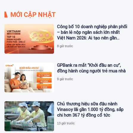
MỚI CẬP NHẬT
Công bố 10 doanh nghiệp phân phối
– bán lẻ nộp ngân sách lớn nhất
Việt Nam 2026: Ai tạo nên gần
12.900 tỷ đồng?
8 giờ trước
GPBank ra mắt "Khởi đầu an cư",
đồng hành cùng người trẻ mua nhà
9 giờ trước
Chủ thương hiệu sữa đậu nành
Vinasoy lãi gần 1.000 tỷ đồng, sắp
chi hơn 367 tỷ đồng cổ tức
13 giờ trước