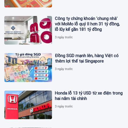
Công ty chứng khoán 'chung nhà'
với MoMo lỗ quý II hơn 31 tỷ đồng,
lỗ lũy kế gần 181 tỷ đồng
3 ngày trước
Đồng SGD mạnh lên, hàng Việt có
thêm lợi thế tại Singapore
3 ngày trước
Honda lỗ 13 tỷ USD từ xe điện trong
hai năm tài chính
3 ngày trước