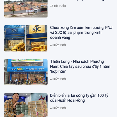
15 giờ trước
Chưa xong lùm xùm kim cương, PNJ
và SJC lộ sai phạm trong kinh
doanh vàng
1 ngày trước
Thiên Long - Nhà sách Phương
Nam: Chia tay sau chưa đầy 1 năm
'hợp hôn'
1 ngày trước
Diễn biến lạ tại công ty gần 100 tỷ
của Huấn Hoa Hồng
1 ngày trước