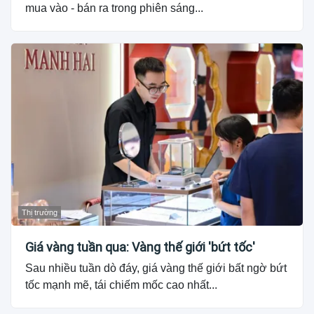
mua vào - bán ra trong phiên sáng...
Thị trường
Giá vàng tuần qua: Vàng thế giới 'bứt tốc'
Sau nhiều tuần dò đáy, giá vàng thế giới bất ngờ bứt
tốc mạnh mẽ, tái chiếm mốc cao nhất...