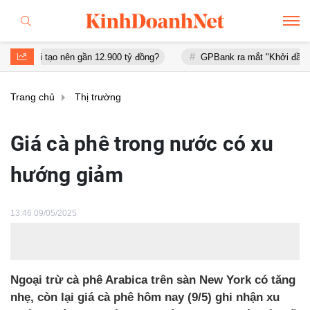
tạo nên gần 12.900 tỷ đồng?
GPBank ra mắt "Khởi đầu an cư", đồng
Trang chủ
Thị trường
Giá cà phê trong nước có xu
hướng giảm
13:46 09/05/2025
Ngoại trừ cà phê Arabica trên sàn New York có tăng
nhẹ, còn lại giá cà phê hôm nay (9/5) ghi nhận xu