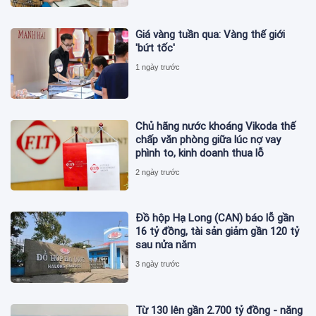
Giá vàng tuần qua: Vàng thế giới
'bứt tốc'
1 ngày trước
Chủ hãng nước khoáng Vikoda thế
chấp văn phòng giữa lúc nợ vay
phình to, kinh doanh thua lỗ
2 ngày trước
Đồ hộp Hạ Long (CAN) báo lỗ gần
16 tỷ đồng, tài sản giảm gần 120 tỷ
sau nửa năm
3 ngày trước
Từ 130 lên gần 2.700 tỷ đồng - năng