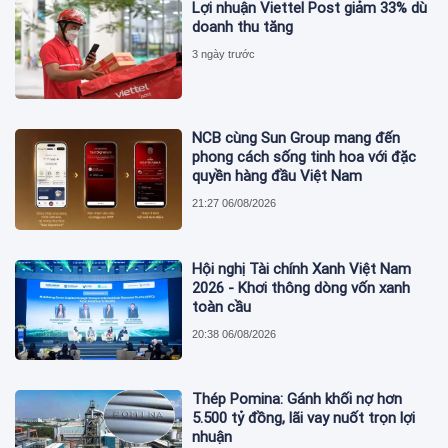
Lợi nhuận Viettel Post giảm 33% dù
doanh thu tăng
3 ngày trước
NCB cùng Sun Group mang đến
phong cách sống tinh hoa với đặc
quyền hàng đầu Việt Nam
21:27 06/08/2026
Hội nghị Tài chính Xanh Việt Nam
2026 - Khơi thông dòng vốn xanh
toàn cầu
20:38 06/08/2026
Thép Pomina: Gánh khối nợ hơn
5.500 tỷ đồng, lãi vay nuốt trọn lợi
nhuận