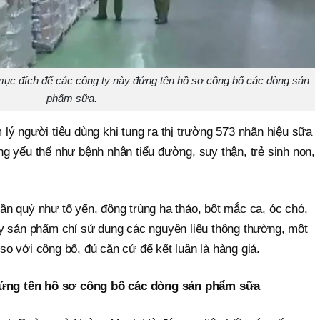
 mục đích để các công ty này đứng tên hồ sơ công bố các dòng sản
phẩm sữa.
lý người tiêu dùng khi tung ra thị trường 573 nhãn hiệu sữa
g yếu thế như bệnh nhân tiểu đường, suy thận, trẻ sinh non,
n quý như tổ yến, đông trùng hạ thảo, bột mắc ca, óc chó,
y sản phẩm chỉ sử dụng các nguyên liệu thông thường, một
o với công bố, đủ căn cứ để kết luận là hàng giả.
 đứng tên hồ sơ công bố các dòng sản phẩm sữa