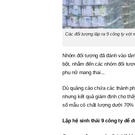
Các đối tượng lập ra 9 công ty với
Nhóm đối tượng đã đánh vào tâm 
bột, nhắm đến các nhóm đối tượn
phụ nữ mang thai...
Dù quảng cáo chứa các thành phầ
nhưng kết quả giám định cho thấ
số mẫu có chất lượng dưới 70% s
Lập hệ sinh thái 9 công ty để