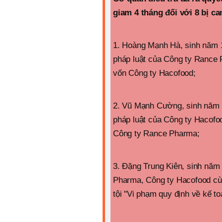
giam 4 tháng đối với 8 bị c
1. Hoàng Mạnh Hà, sinh năm 1
pháp luật của Công ty Rance 
vốn Công ty Hacofood;
2. Vũ Mạnh Cường, sinh năm 1
pháp luật của Công ty Hacofo
Công ty Rance Pharma;
3. Đặng Trung Kiên, sinh năm
Pharma, Công ty Hacofood cùn
tội "Vi phạm quy định về kế t