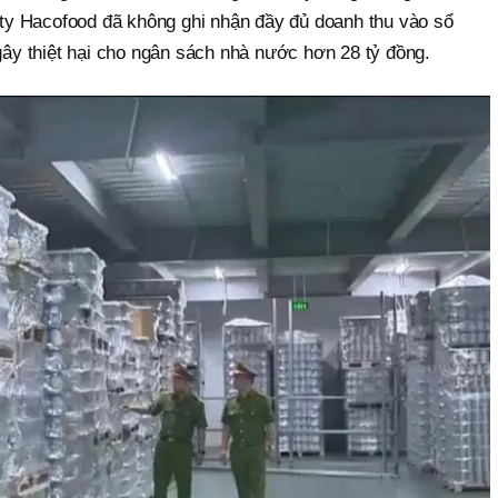
y Hacofood đã không ghi nhận đầy đủ doanh thu vào sổ
 gây thiệt hại cho ngân sách nhà nước hơn 28 tỷ đồng.