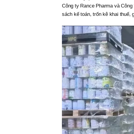
Công ty Rance Pharma và Công t
sách kế toán, trốn kê khai thuế,