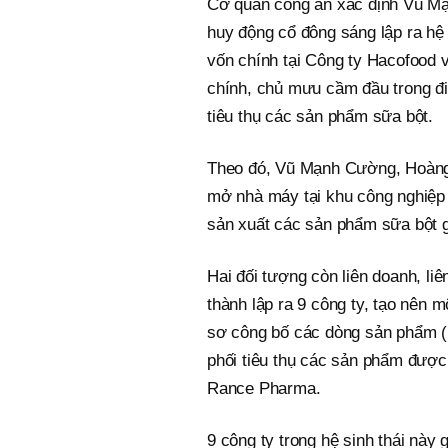
Cơ quan công an xác định Vũ Mạ
huy động cổ đông sáng lập ra hệ 
vốn chính tại Công ty Hacofood 
chính, chủ mưu cầm đầu trong đi
tiêu thụ các sản phẩm sữa bột.
Theo đó, Vũ Mạnh Cường, Hoàng
mở nhà máy tại khu công nghiệp
sản xuất các sản phẩm sữa bột g
Hai đối tượng còn liên doanh, li
thành lập ra 9 công ty, tạo nên 
sơ công bố các dòng sản phẩm (n
phối tiêu thụ các sản phẩm đượ
Rance Pharma.
9 công ty trong hệ sinh thái nà