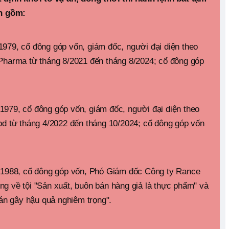
an gồm:
979, cổ đông góp vốn, giám đốc, người đại diện theo
Pharma từ tháng 8/2021 đến tháng 8/2024; cổ đông góp
979, cổ đông góp vốn, giám đốc, người đại diện theo
od từ tháng 4/2022 đến tháng 10/2024; cổ đông góp vốn
 1988, cổ đông góp vốn, Phó Giám đốc Công ty Rance
g về tội "Sản xuất, buôn bán hàng giả là thực phẩm" và
oán gây hậu quả nghiêm trọng".