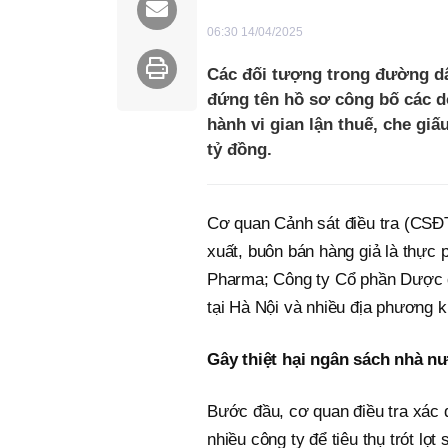
06:30 14/04/2025
Các đối tượng trong đường dây
đứng tên hồ sơ công bố các d
hành vi gian lận thuế, che gi
tỷ đồng.
Cơ quan Cảnh sát điều tra (CSĐT
xuất, buôn bán hàng giả là thực
Pharma; Công ty Cổ phần Dược d
tại Hà Nội và nhiều địa phương k
Gây thiệt hại ngân sách nhà n
Bước đầu, cơ quan điều tra xác 
nhiều công ty để tiêu thụ trót lọt