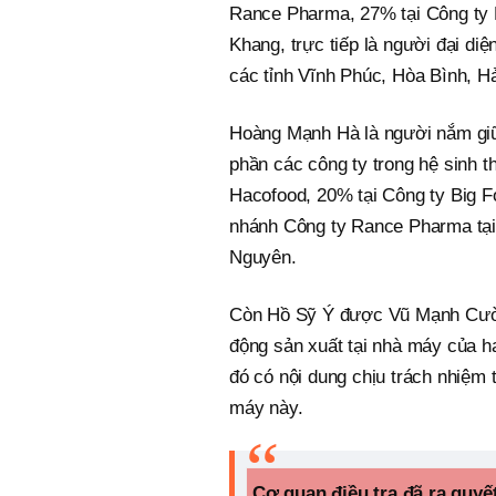
Rance Pharma, 27% tại Công ty H
Khang, trực tiếp là người đại di
các tỉnh Vĩnh Phúc, Hòa Bình, 
Hoàng Mạnh Hà là người nắm gi
phần các công ty trong hệ sinh t
Hacofood, 20% tại Công ty Big F
nhánh Công ty Rance Pharma tại
Nguyên.
Còn Hồ Sỹ Ý được Vũ Mạnh Cường
động sản xuất tại nhà máy của 
đó có nội dung chịu trách nhiệm
máy này.
Cơ quan điều tra đã ra quyết