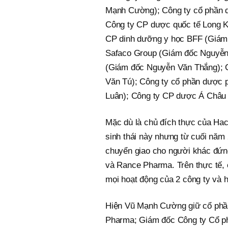
Mạnh Cường); Công ty cổ phần 
Công ty CP dược quốc tế Long 
CP dinh dưỡng y học BFF (Giám
Safaco Group (Giám đốc Nguyễn 
(Giám đốc Nguyễn Văn Thắng); 
Văn Tú); Công ty cổ phần dược
Luân); Công ty CP dược Á Châu
Mặc dù là chủ đích thực của Ha
sinh thái này nhưng từ cuối nă
chuyển giao cho người khác đứng
và Rance Pharma. Trên thực tế, 
mọi hoạt động của 2 công ty và h
Hiện Vũ Mạnh Cường giữ cổ phần
Pharma; Giám đốc Công ty Cổ ph