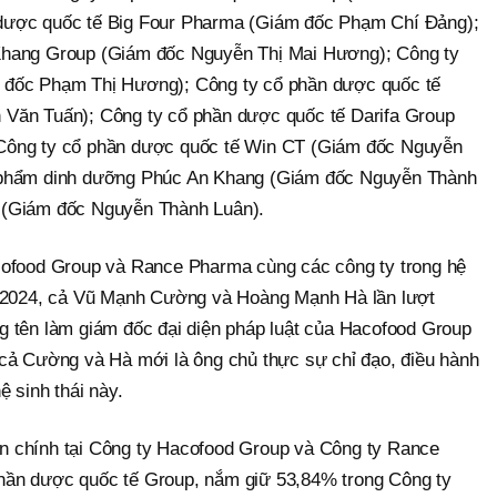
dược quốc tế Big Four Pharma (Giám đốc Phạm Chí Đảng);
Khang Group (Giám đốc Nguyễn Thị Mai Hương); Công ty
 đốc Phạm Thị Hương); Công ty cổ phần dược quốc tế
Văn Tuấn); Công ty cổ phần dược quốc tế Darifa Group
Công ty cổ phần dược quốc tế Win CT (Giám đốc Nguyễn
 phẩm dinh dưỡng Phúc An Khang (Giám đốc Nguyễn Thành
 (Giám đốc Nguyễn Thành Luân).
cofood Group và Rance Pharma cùng các công ty trong hệ
m 2024, cả Vũ Mạnh Cường và Hoàng Mạnh Hà lần lượt
 tên làm giám đốc đại diện pháp luật của Hacofood Group
cả Cường và Hà mới là ông chủ thực sự chỉ đạo, điều hành
ệ sinh thái này.
 chính tại Công ty Hacofood Group và Công ty Rance
ần dược quốc tế Group, nắm giữ 53,84% trong Công ty