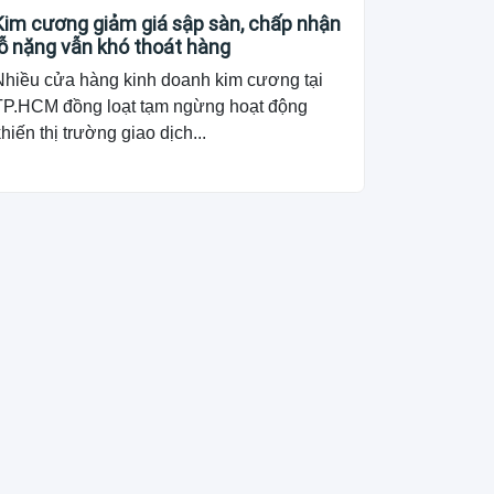
Kim cương giảm giá sập sàn, chấp nhận
lỗ nặng vẫn khó thoát hàng
Nhiều cửa hàng kinh doanh kim cương tại
TP.HCM đồng loạt tạm ngừng hoạt động
hiến thị trường giao dịch...