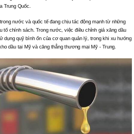
a Trung Quốc.
 trong nước và quốc tế đang chịu tác động mạnh từ những
 tố chính sách. Trong nước, việc điều chỉnh giá xăng dầu
sử dụng quỹ bình ổn của cơ quan quản lý, trong khi xu hướng
n kho dầu tại Mỹ và căng thẳng thương mại Mỹ - Trung.