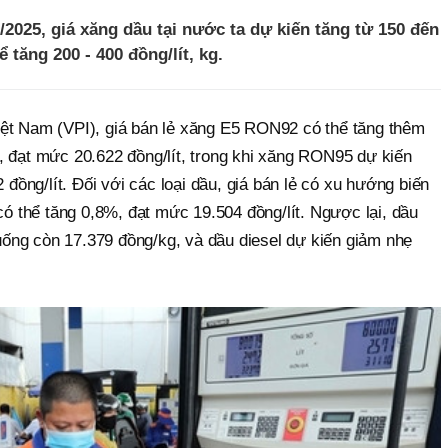
/2025, giá xăng dầu tại nước ta dự kiến tăng từ 150 đến
ể tăng 200 - 400 đồng/lít, kg.
ệt Nam (VPI), giá bán lẻ xăng E5 RON92 có thể tăng thêm
, đạt mức 20.622 đồng/lít, trong khi xăng RON95 dự kiến
2 đồng/lít. Đối với các loại dầu, giá bán lẻ có xu hướng biến
 có thể tăng 0,8%, đạt mức 19.504 đồng/lít. Ngược lại, dầu
ống còn 17.379 đồng/kg, và dầu diesel dự kiến giảm nhẹ