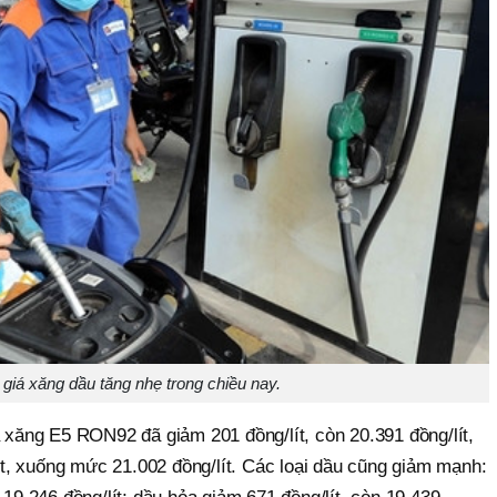
 giá xăng dầu tăng nhẹ trong chiều nay.
á xăng E5 RON92 đã giảm 201 đồng/lít, còn 20.391 đồng/lít,
, xuống mức 21.002 đồng/lít. Các loại dầu cũng giảm mạnh: