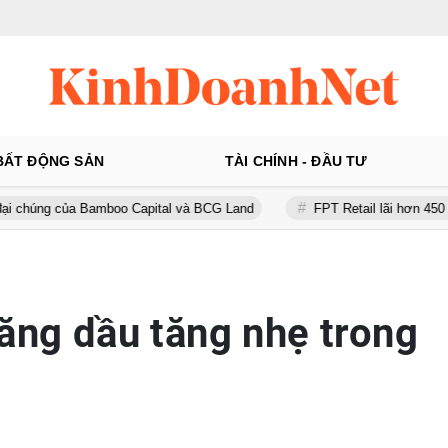
BẤT ĐỘNG SẢN
TÀI CHÍNH - ĐẦU TƯ
Bamboo Capital và BCG Land
FPT Retail lãi hơn 450 tỷ đồng quý II,
xăng dầu tăng nhẹ trong