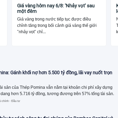
Giá vàng hôm nay 6/8: 'Nhảy vọt' sau
một đêm
Giá vàng trong nước tiếp tục được điều
chỉnh tăng trong bối cảnh giá vàng thế giới
"nhảy vọt" chỉ...
k
na: Gánh khối nợ hơn 5.500 tỷ đồng, lãi vay nuốt trọn
ài sản của Thép Pomina vẫn nằm tại khoản chi phí xây dựng
dang hơn 5.716 tỷ đồng, tương đương trên 57% tổng tài sản.
i chính - Đầu tư