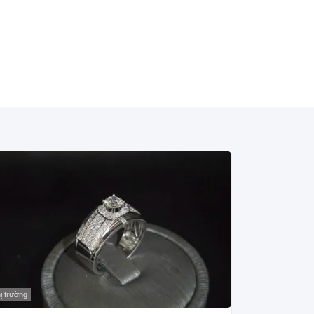
ị trường