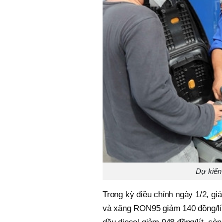
Dự kiến
Trong kỳ điều chỉnh ngày 1/2, gi
và xăng RON95 giảm 140 đồng/lít