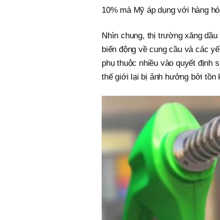
10% mà Mỹ áp dụng với hàng hó
Nhìn chung, thị trường xăng dầu
biến động về cung cầu và các yếu
phụ thuộc nhiều vào quyết định 
thế giới lại bị ảnh hưởng bởi tồ