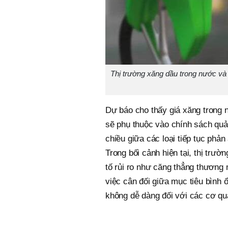
Thị trường xăng dầu trong nước và
Dự báo cho thấy giá xăng trong 
sẽ phụ thuộc vào chính sách quản 
chiều giữa các loại tiếp tục phả
Trong bối cảnh hiện tại, thị trư
tố rủi ro như căng thẳng thương
việc cân đối giữa mục tiêu bình ổn
không dễ dàng đối với các cơ qu