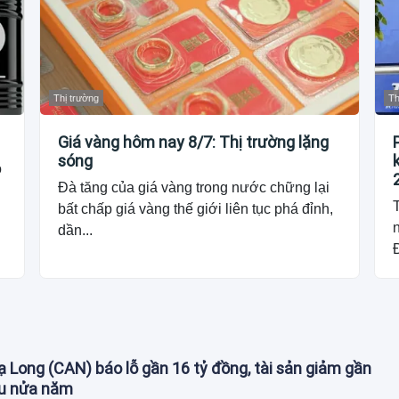
Thị trường
Th
Giá vàng hôm nay 8/7: Thị trường lặng
sóng
o
Đà tăng của giá vàng trong nước chững lại
T
bất chấp giá vàng thế giới liên tục phá đỉnh,
dần...
Đ
 Long (CAN) báo lỗ gần 16 tỷ đồng, tài sản giảm gần
au nửa năm