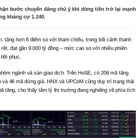
nhận bước chuyển đáng chú ý khi dòng tiền trở lại mạnh
ng kháng cự 1.240.
m, tăng hơn 8 điểm so với tham chiếu, trong bối cảnh thanh
 rệt, đạt gần 9.000 tỷ đồng – mức cao so với nhiều phiên
 hồi phục.
nhóm ngành và sàn giao dịch. Trên HoSE, có 206 mã tăng
ảm và 46 mã đứng giá. HNX và UPCoM cũng duy trì trạng thái
mã tăng, cho thấy tâm lý thị trường đang nghiêng về phía tích