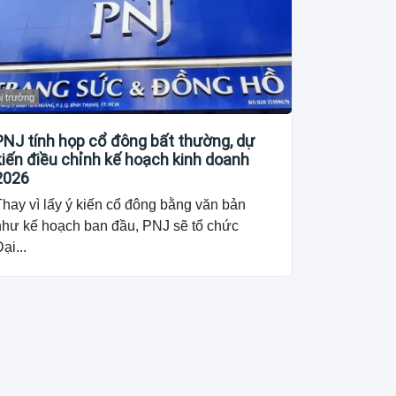
ị trường
PNJ tính họp cổ đông bất thường, dự
kiến điều chỉnh kế hoạch kinh doanh
2026
hay vì lấy ý kiến cổ đông bằng văn bản
như kế hoạch ban đầu, PNJ sẽ tổ chức
ại...