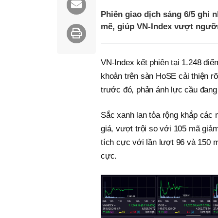
Phiên giao dịch sáng 6/5 ghi 
mẽ, giúp VN-Index vượt ngưỡ
VN-Index kết phiên tại 1.248 điể
khoản trên sàn HoSE cải thiện rõ
trước đó, phản ánh lực cầu đang
Sắc xanh lan tỏa rộng khắp các 
giá, vượt trội so với 105 mã gi
tích cực với lần lượt 96 và 150 
cực.