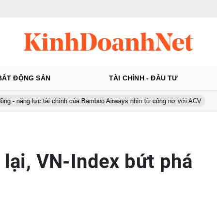
BẤT ĐỘNG SẢN
TÀI CHÍNH - ĐẦU TƯ
lực tài chính của Bamboo Airways nhìn từ công nợ với ACV
Ô tô Á 
 lại, VN-Index bứt phá