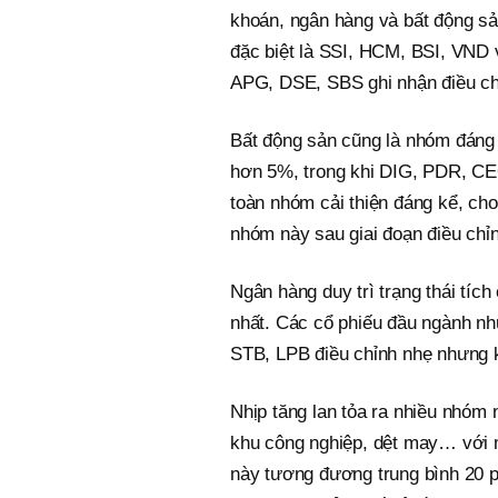
khoán, ngân hàng và bất động s
đặc biệt là SSI, HCM, BSI, VND 
APG, DSE, SBS ghi nhận điều ch
Bất động sản cũng là nhóm đáng 
hơn 5%, trong khi DIG, PDR, C
toàn nhóm cải thiện đáng kể, cho
nhóm này sau giai đoạn điều chỉ
Ngân hàng duy trì trạng thái tíc
nhất. Các cổ phiếu đầu ngành n
STB, LPB điều chỉnh nhẹ nhưng 
Nhịp tăng lan tỏa ra nhiều nhóm 
khu công nghiệp, dệt may… với 
này tương đương trung bình 20 p