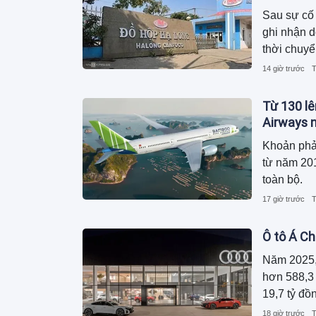
Sau sự cố 
ghi nhận 
thời chuyể
dương, ngu
14 giờ trước
T
trong khi 
Từ 130 lê
Airways n
Khoản phả
từ năm 201
toàn bộ.
17 giờ trước
T
Ô tô Á Ch
Năm 2025,
hơn 588,3 
19,7 tỷ đồ
18 giờ trước
T