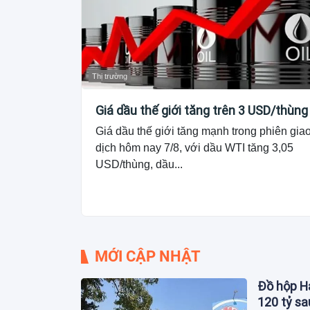
Thị trường
Giá dầu thế giới tăng trên 3 USD/thùng
Giá dầu thế giới tăng mạnh trong phiên gia
dịch hôm nay 7/8, với dầu WTI tăng 3,05
USD/thùng, dầu...
MỚI CẬP NHẬT
Đồ hộp Hạ
120 tỷ s