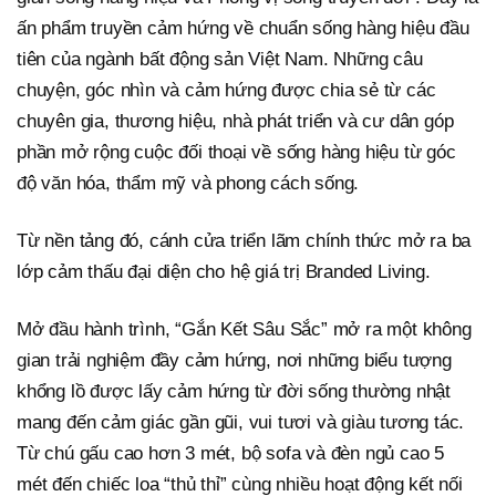
ấn phẩm truyền cảm hứng về chuẩn sống hàng hiệu đầu
tiên của ngành bất động sản Việt Nam. Những câu
chuyện, góc nhìn và cảm hứng được chia sẻ từ các
chuyên gia, thương hiệu, nhà phát triển và cư dân góp
phần mở rộng cuộc đối thoại về sống hàng hiệu từ góc
độ văn hóa, thẩm mỹ và phong cách sống.
Từ nền tảng đó, cánh cửa triển lãm chính thức mở ra ba
lớp cảm thấu đại diện cho hệ giá trị Branded Living.
Mở đầu hành trình, “Gắn Kết Sâu Sắc” mở ra một không
gian trải nghiệm đầy cảm hứng, nơi những biểu tượng
khổng lồ được lấy cảm hứng từ đời sống thường nhật
mang đến cảm giác gần gũi, vui tươi và giàu tương tác.
Từ chú gấu cao hơn 3 mét, bộ sofa và đèn ngủ cao 5
mét đến chiếc loa “thủ thỉ” cùng nhiều hoạt động kết nối