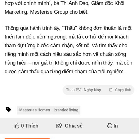
hợp với chính mình”, bà Thi Anh Đào, Giám đốc Khối
Marketing, Masterise Group cho biết.
Thông qua hành trình ấy, “Thấu” không đơn thuần là một
triển lãm để chiêm ngưỡng, mà là cơ hội để mỗi khách
tham dự từng bước cảm nhận, kết nối và tìm thấy cho
riêng mình một cách hiểu sâu sắc hơn về chuẩn sống
hàng hiệu – nơi giá trị không chỉ được nhìn thấy, mà còn
được cảm thấu qua từng điểm chạm của trải nghiệm.
Theo
PV
-
Ngày Nay
Copy link
Masterise Homes
branded living
0
Thích
Chia sẻ
In