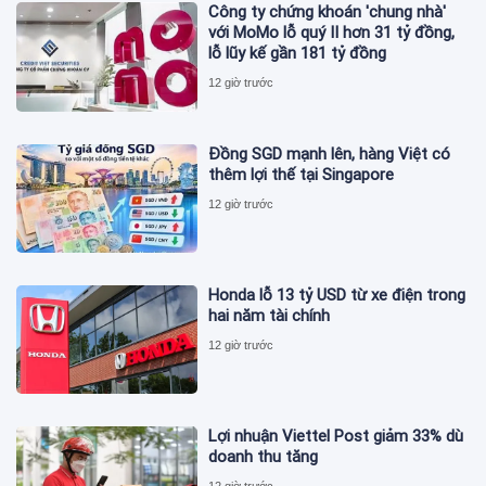
Công ty chứng khoán 'chung nhà'
với MoMo lỗ quý II hơn 31 tỷ đồng,
lỗ lũy kế gần 181 tỷ đồng
12 giờ trước
Đồng SGD mạnh lên, hàng Việt có
thêm lợi thế tại Singapore
12 giờ trước
Honda lỗ 13 tỷ USD từ xe điện trong
hai năm tài chính
12 giờ trước
Lợi nhuận Viettel Post giảm 33% dù
doanh thu tăng