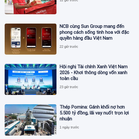
12 giờ trước
NCB cùng Sun Group mang đến
phong cách sống tinh hoa với đặc
quyền hàng đầu Việt Nam
22 giờ trước
Hội nghị Tài chính Xanh Việt Nam
2026 - Khơi thông dòng vốn xanh
toàn cầu
23 giờ trước
Thép Pomina: Gánh khối nợ hơn
5.500 tỷ đồng, lãi vay nuốt trọn lợi
nhuận
1 ngày trước