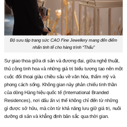
Bộ sưu tập trang sức CAO Fine Jewellery mang đến điểm
nhấn tinh tế cho hàng trình “Thấu”
Sự giao thoa giữa di sản và đương đại, giữa nghệ thuật,
thủ công tinh hoa và những giá trị biểu tượng tạo nên một
cuộc đối thoại giàu chiều sâu về văn hóa, thẩm mỹ và
phong cách sống. Không gian này phản chiếu tinh thần
của dòng Hàng hiệu quốc tế (International Branded
Residences), nơi dấu ấn vị thế không chỉ đến từ những
gì được sở hữu, mà còn từ khả năng lưu giữ giá trị, nuôi
dưỡng di sản và khẳng định bản sắc qua thời gian.