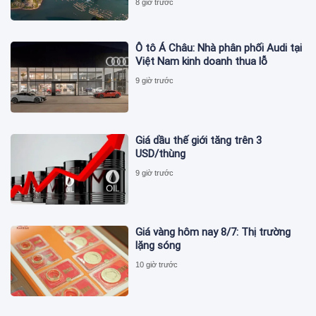
8 giờ trước
Ô tô Á Châu: Nhà phân phối Audi tại
Việt Nam kinh doanh thua lỗ
9 giờ trước
Giá dầu thế giới tăng trên 3
USD/thùng
9 giờ trước
Giá vàng hôm nay 8/7: Thị trường
lặng sóng
10 giờ trước