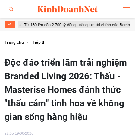
 lên gần 2.700 tỷ đồng - năng lực tài chính của Bamboo Airways nhìn từ c
Trang chủ
Tiếp thị
Độc đáo triển lãm trải nghiệm
Branded Living 2026: Thấu -
Masterise Homes đánh thức
"thấu cảm" tinh hoa về không
gian sống hàng hiệu
22:05 19/06/2026