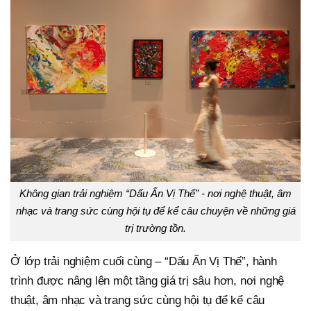
Không gian trải nghiệm “Dấu Ấn Vị Thế” - nơi nghệ thuật, âm
nhạc và trang sức cùng hội tụ để kể câu chuyện về những giá
trị trường tồn.
Ở lớp trải nghiệm cuối cùng – “Dấu Ấn Vị Thế”, hành
trình được nâng lên một tầng giá trị sâu hơn, nơi nghệ
thuật, âm nhạc và trang sức cùng hội tụ để kể câu