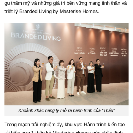
gu thẩm mỹ và những giá trị bền vững mang tinh thần và
triết lý Branded Living by Masterise Homes.
Khoảnh khắc nâng ly mở ra hành trình của “Thấu”
Trong mạch trải nghiệm ấy, khu vực Hành trình kiến tạo
tái hiện hơn 1 thập kỷ Masterise Homes góp phần định