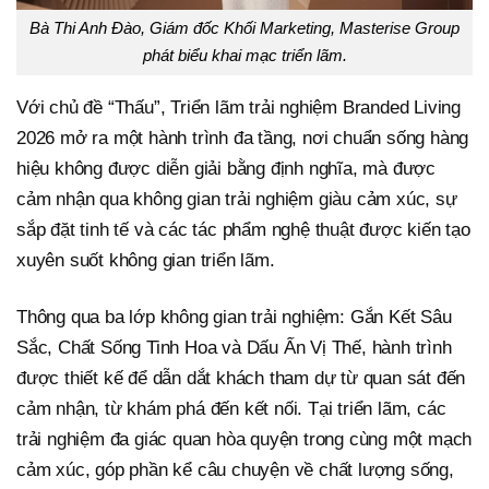
Bà
Thi Anh Đào, Giám đốc Khối Marketing, Masterise Group
phát biểu khai mạc triển lãm.
Với chủ đề “Thấu”, Triển lãm trải nghiệm Branded Living
2026 mở ra một hành trình đa tầng, nơi chuẩn sống hàng
hiệu không được diễn giải bằng định nghĩa, mà được
cảm nhận qua không gian trải nghiệm giàu cảm xúc, sự
sắp đặt tinh tế và các tác phẩm nghệ thuật được kiến tạo
xuyên suốt không gian triển lãm.
Thông qua ba lớp không gian trải nghiệm: Gắn Kết Sâu
Sắc, Chất Sống Tinh Hoa và Dấu Ấn Vị Thế, hành trình
được thiết kế để dẫn dắt khách tham dự từ quan sát đến
cảm nhận, từ khám phá đến kết nối. Tại triển lãm, các
trải nghiệm đa giác quan hòa quyện trong cùng một mạch
cảm xúc, góp phần kể câu chuyện về chất lượng sống,