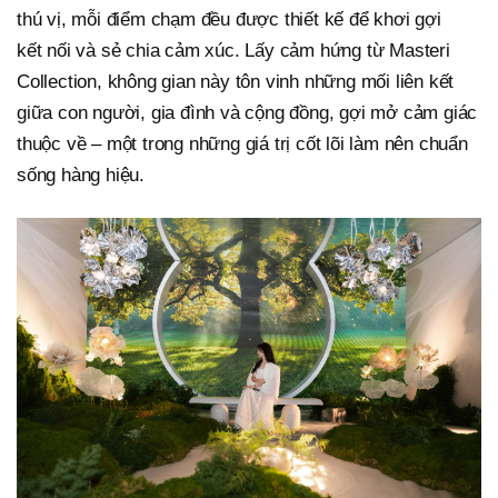
thú vị, mỗi điểm chạm đều được thiết kế để khơi gợi
kết nối và sẻ chia cảm xúc. Lấy cảm hứng từ Masteri
Collection, không gian này tôn vinh những mối liên kết
giữa con người, gia đình và cộng đồng, gợi mở cảm giác
thuộc về – một trong những giá trị cốt lõi làm nên chuẩn
sống hàng hiệu.