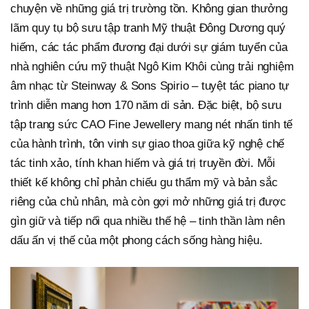
chuyện về những giá trị trường tồn. Không gian thưởng
lãm quy tụ bộ sưu tập tranh Mỹ thuật Đông Dương quý
hiếm, các tác phẩm đương đại dưới sự giám tuyển của
nhà nghiên cứu mỹ thuật Ngô Kim Khôi cùng trải nghiệm
âm nhạc từ Steinway & Sons Spirio – tuyệt tác piano tự
trình diễn mang hơn 170 năm di sản. Đặc biệt, bộ sưu
tập trang sức CAO Fine Jewellery mang nét nhấn tinh tế
của hành trình, tôn vinh sự giao thoa giữa kỹ nghệ chế
tác tinh xảo, tính khan hiếm và giá trị truyền đời. Mỗi
thiết kế không chỉ phản chiếu gu thẩm mỹ và bản sắc
riêng của chủ nhân, mà còn gợi mở những giá trị được
gìn giữ và tiếp nối qua nhiều thế hệ – tinh thần làm nên
dấu ấn vị thế của một phong cách sống hàng hiệu.