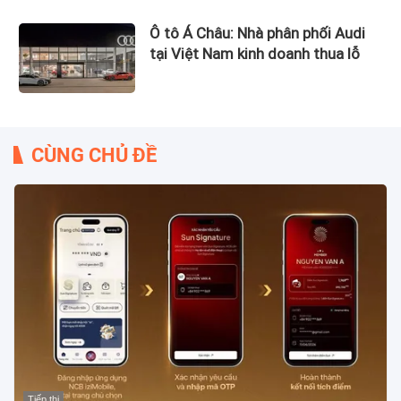
Ô tô Á Châu: Nhà phân phối Audi
tại Việt Nam kinh doanh thua lỗ
CÙNG CHỦ ĐỀ
Tiếp thị