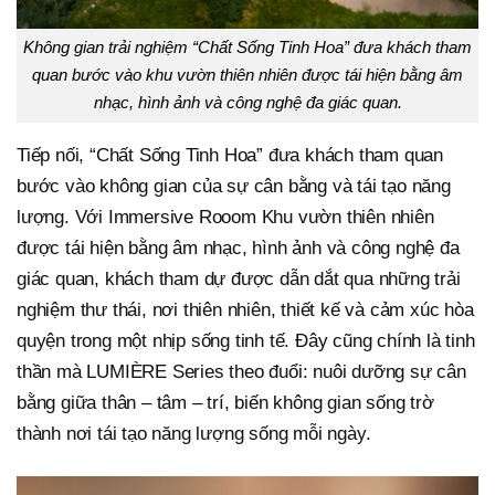
Không gian trải nghiệm “Chất Sống Tinh Hoa”
đưa khách tham
quan bước vào
k
hu vườn thiên nhiên được tái hiện bằng âm
nhạc, hình ảnh và công nghệ đa giác quan.
Tiếp nối, “Chất Sống Tinh Hoa” đưa khách tham quan
bước vào không gian của sự cân bằng và tái tạo năng
lượng. Với Immersive Rooom Khu vườn thiên nhiên
được tái hiện bằng âm nhạc, hình ảnh và công nghệ đa
giác quan, khách tham dự được dẫn dắt qua những trải
nghiệm thư thái, nơi thiên nhiên, thiết kế và cảm xúc hòa
quyện trong một nhịp sống tinh tế. Đây cũng chính là tinh
thần mà LUMIÈRE Series theo đuổi: nuôi dưỡng sự cân
bằng giữa thân – tâm – trí, biến không gian sống trờ
thành nơi tái tạo năng lượng sống mỗi ngày.