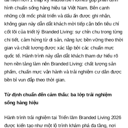
hình chuẩn sống hàng hiệu tại Việt Nam. Bên cạnh
những cột mốc phát triển và dấu ấn được ghi nhận,
không gian này dẫn dắt khách mời tiếp cận bốn tiêu chí
cốt lõi của triết lý Branded Living: sự chỉn chu trong từng
chi tiết, cảm hứng từ di sản, năng lực bền vững theo thời
gian và chất lượng được xác lập bởi các chuẩn mực
quốc tế. Hành trình này dẫn dắt khách tham dự hiểu rõ
hơn nền tảng làm nên Branded Living: chất lượng sản
phẩm, chuẩn mực vận hành và trải nghiệm cư dân được
bền bỉ vun đắp theo thời gian.
Từ định chuẩn đến cảm thấu: ba lớp trải nghiệm
sống hàng hiệu
Hành trình trải nghiệm tại Triển lãm Branded Living 2026
được kiến tạo như một lộ trình khám phá đa tầng, nơi