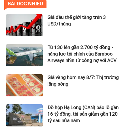
BÀI ĐỌC NHIỀU
Giá dầu thế giới tăng trên 3
USD/thùng
Từ 130 lên gần 2.700 tỷ đồng -
năng lực tài chính của Bamboo
Airways nhìn từ công nợ với ACV
Giá vàng hôm nay 8/7: Thị trường
lặng sóng
Đồ hộp Hạ Long (CAN) báo lỗ gần
16 tỷ đồng, tài sản giảm gần 120
tỷ sau nửa năm