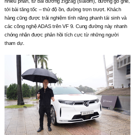
nhiều phần, từ bài đường zigzag (slalom), đường gồ ghề,
tới bài tăng tốc – thử độ ồn, đường trơn trượt. Khách
hàng cũng được trải nghiệm tính năng phanh tái sinh và
các công nghệ ADAS trên VF 9. Cung đường này nhanh
chóng nhận được phản hồi tích cực từ những người
tham dự.