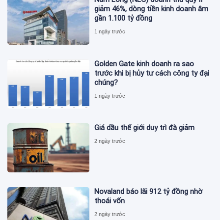
giảm 46%, dòng tiền kinh doanh âm
gần 1.100 tỷ đồng
1 ngày trước
Golden Gate kinh doanh ra sao
trước khi bị hủy tư cách công ty đại
chúng?
1 ngày trước
Giá dầu thế giới duy trì đà giảm
2 ngày trước
Novaland báo lãi 912 tỷ đồng nhờ
thoái vốn
2 ngày trước