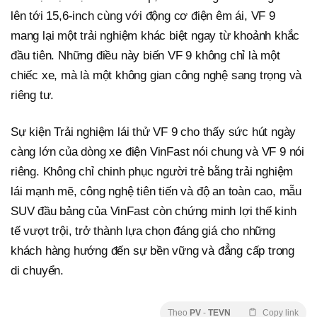
lên tới 15,6-inch cùng với động cơ điện êm ái, VF 9
mang lại một trải nghiệm khác biệt ngay từ khoảnh khắc
đầu tiên. Những điều này biến VF 9 không chỉ là một
chiếc xe, mà là một không gian công nghệ sang trọng và
riêng tư.
Sự kiện Trải nghiệm lái thử VF 9 cho thấy sức hút ngày
càng lớn của dòng xe điện VinFast nói chung và VF 9 nói
riêng. Không chỉ chinh phục người trẻ bằng trải nghiệm
lái mạnh mẽ, công nghệ tiên tiến và độ an toàn cao, mẫu
SUV đầu bảng của VinFast còn chứng minh lợi thế kinh
tế vượt trội, trở thành lựa chọn đáng giá cho những
khách hàng hướng đến sự bền vững và đẳng cấp trong
di chuyển.
Theo
PV
-
TEVN
Copy link