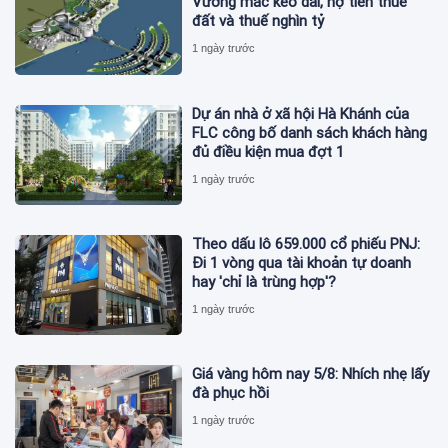
Vướng mắc kéo dài, nợ tiền thuê
đất và thuế nghìn tỷ
1 ngày trước
Dự án nhà ở xã hội Hà Khánh của
FLC công bố danh sách khách hàng
đủ điều kiện mua đợt 1
1 ngày trước
Theo dấu lô 659.000 cổ phiếu PNJ:
Đi 1 vòng qua tài khoản tự doanh
hay 'chỉ là trùng hợp'?
1 ngày trước
Giá vàng hôm nay 5/8: Nhích nhẹ lấy
đà phục hồi
1 ngày trước