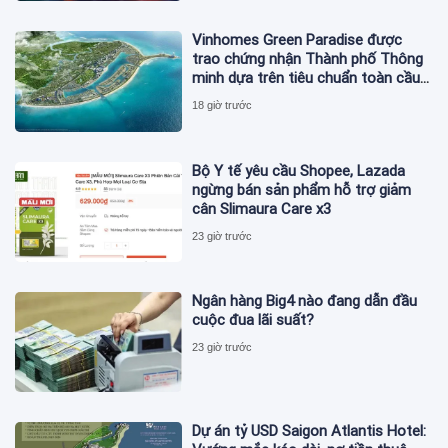
Vinhomes Green Paradise được
trao chứng nhận Thành phố Thông
minh dựa trên tiêu chuẩn toàn cầu
ISO 37122
18 giờ trước
Bộ Y tế yêu cầu Shopee, Lazada
ngừng bán sản phẩm hỗ trợ giảm
cân Slimaura Care x3
23 giờ trước
Ngân hàng Big4 nào đang dẫn đầu
cuộc đua lãi suất?
23 giờ trước
Dự án tỷ USD Saigon Atlantis Hotel: