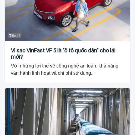
Tiếp thị
Vì sao VinFast VF 5 là "ô tô quốc dân" cho lái
mới?
Với những lợi thế về công nghệ an toàn, khả năng
vận hành linh hoạt và chi phí sử dụng...