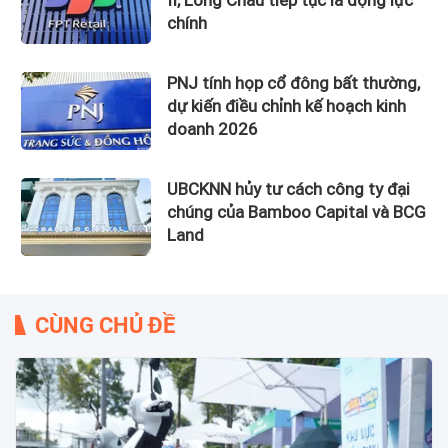
chính
PNJ tính họp cổ đông bất thường,
dự kiến điều chỉnh kế hoạch kinh
doanh 2026
UBCKNN hủy tư cách công ty đại
chúng của Bamboo Capital và BCG
Land
CÙNG CHỦ ĐỀ