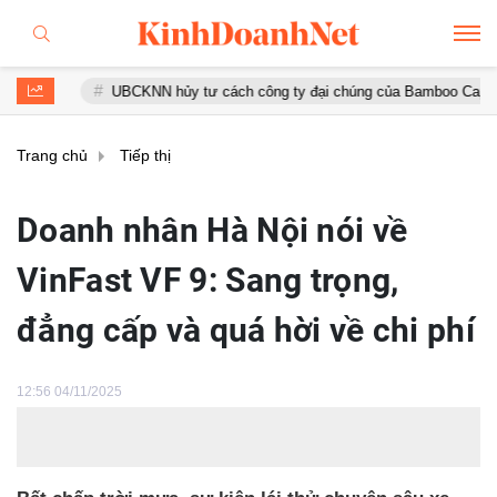
UBCKNN hủy tư cách công ty đại chúng của Bamboo Capital và BCG Lan
Trang chủ
Tiếp thị
Doanh nhân Hà Nội nói về
VinFast VF 9: Sang trọng,
đẳng cấp và quá hời về chi phí
12:56 04/11/2025