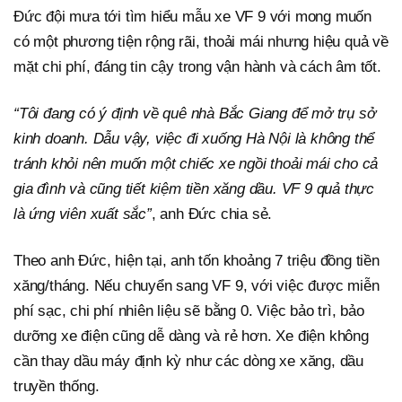
Đức đội mưa tới tìm hiểu mẫu xe VF 9 với mong muốn
có một phương tiện rộng rãi, thoải mái nhưng hiệu quả về
mặt chi phí, đáng tin cậy trong vận hành và cách âm tốt.
“Tôi
đang có ý định về quê nhà Bắc Giang để mở trụ sở
kinh doanh
. Dẫu vậy, việc đi xuống Hà Nội là không thể
tránh khỏi nên muốn một chiếc xe ngồi thoải mái cho cả
gia đình và cũng tiết kiệm tiền xăng dầu. VF 9 quả thực
là ứng viên xuất sắc”
, anh Đức chia sẻ.
Theo anh Đức, hiện tại, anh tốn khoảng 7 triệu đồng tiền
xăng/tháng. Nếu chuyển sang VF 9, với việc được miễn
phí sạc, chi phí nhiên liệu sẽ bằng 0. Việc bảo trì, bảo
dưỡng xe điện cũng dễ dàng và rẻ hơn. Xe điện không
cần thay dầu máy định kỳ như các dòng xe xăng, dầu
truyền thống.