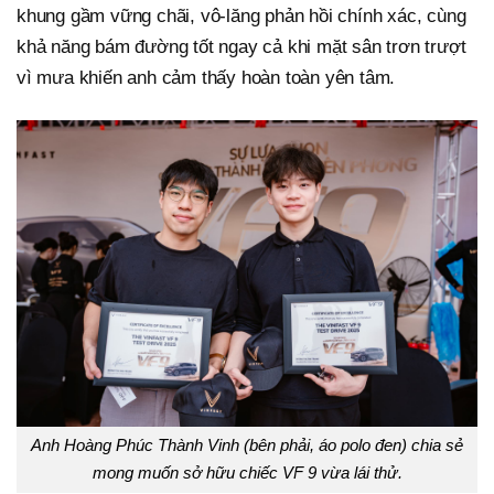
khung gầm vững chãi, vô-lăng phản hồi chính xác, cùng
khả năng bám đường tốt ngay cả khi mặt sân trơn trượt
vì mưa khiến anh cảm thấy hoàn toàn yên tâm.
Anh Hoàng Phúc Thành Vinh (bên phải, áo polo đen) chia sẻ
mong muốn sở hữu chiếc VF 9 vừa lái thử.