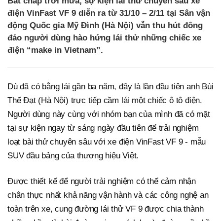
Bất chấp trời mưa, sự kiện lái thử chuyên sâu xe
điện VinFast VF 9 diễn ra từ 31/10 – 2/11 tại Sân vận
động Quốc gia Mỹ Đình (Hà Nội) vẫn thu hút đông
đảo người dùng hào hứng lái thử những chiếc xe
điện “make in Vietnam”.
Dù đã có bằng lái gần ba năm, đây là lần đầu tiên anh Bùi
Thế Đạt (Hà Nội) trực tiếp cầm lái một chiếc ô tô điện.
Người dùng này cùng với nhóm bạn của mình đã có mặt
tại sự kiện ngay từ sáng ngày đầu tiên để trải nghiệm
loạt bài thử chuyên sâu với xe điện VinFast VF 9 - mẫu
SUV đầu bảng của thương hiệu Việt.
Được thiết kế để người trải nghiệm có thể cảm nhận
chân thực nhất khả năng vận hành và các công nghệ an
toàn trên xe, cung đường lái thử VF 9 được chia thành