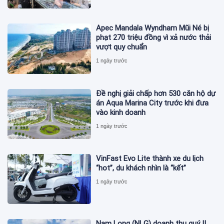
Apec Mandala Wyndham Mũi Né bị
phạt 270 triệu đồng vì xả nước thải
vượt quy chuẩn
1 ngày trước
Đề nghị giải chấp hơn 530 căn hộ dự
án Aqua Marina City trước khi đưa
vào kinh doanh
1 ngày trước
VinFast Evo Lite thành xe du lịch
“hot”, du khách nhìn là “kết”
1 ngày trước
Nam Long (NLG) doanh thu quý II