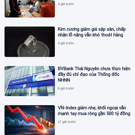
4 giờ trước
Kim cương giảm giá sập sàn, chấp
nhận lỗ nặng vẫn khó thoát hàng
4 giờ trước
BVBank Thái Nguyên chưa thực hiện
đầy đủ chỉ đạo của Thống đốc
NHNN
6 giờ trước
VN-Index giảm nhẹ, khối ngoại vẫn
mạnh tay mua ròng gần 500 tỷ đồng
17 giờ trước