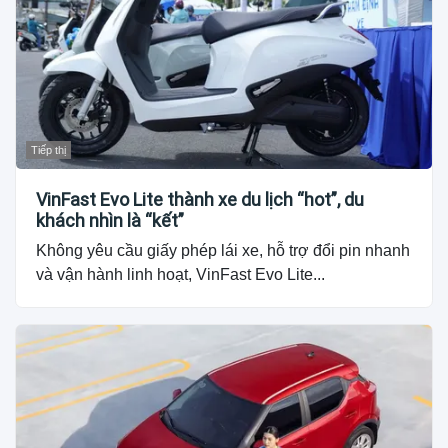
Tiếp thị
VinFast Evo Lite thành xe du lịch “hot”, du
khách nhìn là “kết”
Không yêu cầu giấy phép lái xe, hỗ trợ đổi pin nhanh
và vận hành linh hoạt, VinFast Evo Lite...