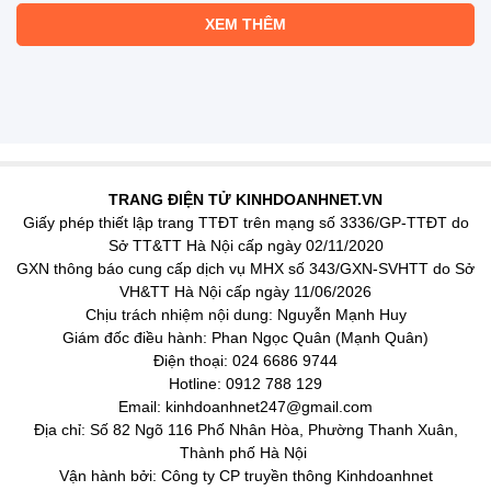
XEM THÊM
TRANG ĐIỆN TỬ KINHDOANHNET.VN
Giấy phép thiết lập trang TTĐT trên mạng số 3336/GP-TTĐT do
Sở TT&TT Hà Nội cấp ngày 02/11/2020
GXN thông báo cung cấp dịch vụ MHX số 343/GXN-SVHTT do Sở
VH&TT Hà Nội cấp ngày 11/06/2026
Chịu trách nhiệm nội dung: Nguyễn Mạnh Huy
Giám đốc điều hành: Phan Ngọc Quân (Mạnh Quân)
Điện thoại: 024 6686 9744
Hotline: 0912 788 129
Email: kinhdoanhnet247@gmail.com
Địa chỉ: Số 82 Ngõ 116 Phố Nhân Hòa, Phường Thanh Xuân,
Thành phố Hà Nội
Vận hành bởi: Công ty CP truyền thông Kinhdoanhnet