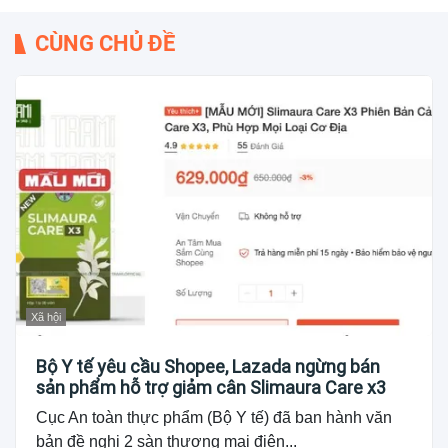
CÙNG CHỦ ĐỀ
Xã hội
Bộ Y tế yêu cầu Shopee, Lazada ngừng bán
sản phẩm hỗ trợ giảm cân Slimaura Care x3
Cục An toàn thực phẩm (Bộ Y tế) đã ban hành văn
bản đề nghị 2 sàn thương mại điện...