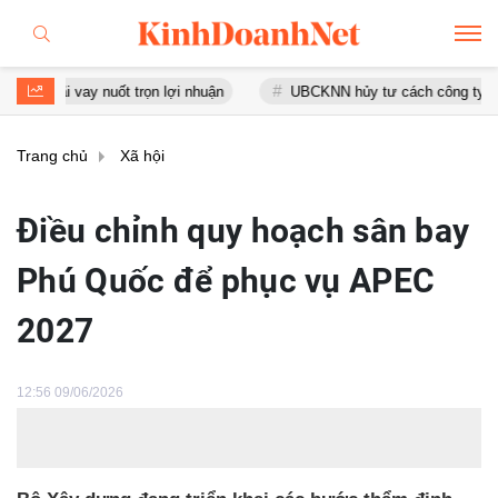
ãi vay nuốt trọn lợi nhuận
UBCKNN hủy tư cách công ty đại chún
Trang chủ
Xã hội
Điều chỉnh quy hoạch sân bay
Phú Quốc để phục vụ APEC
2027
12:56 09/06/2026