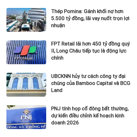
Thép Pomina: Gánh khối nợ hơn
5.500 tỷ đồng, lãi vay nuốt trọn lợi
nhuận
FPT Retail lãi hơn 450 tỷ đồng quý
II, Long Châu tiếp tục là động lực
chính
UBCKNN hủy tư cách công ty đại
chúng của Bamboo Capital và BCG
Land
PNJ tính họp cổ đông bất thường,
dự kiến điều chỉnh kế hoạch kinh
doanh 2026