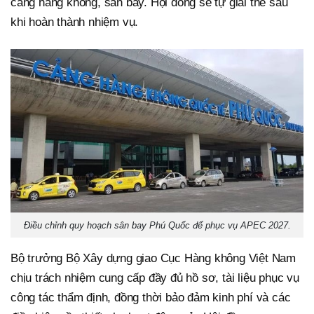
cảng hàng không, sân bay. Hội đồng sẽ tự giải thể sau
khi hoàn thành nhiệm vụ.
Điều chỉnh quy hoạch sân bay Phú Quốc để phục vụ APEC 2027.
Bộ trưởng Bộ Xây dựng giao Cục Hàng không Việt Nam
chịu trách nhiệm cung cấp đầy đủ hồ sơ, tài liệu phục vụ
công tác thẩm định, đồng thời bảo đảm kinh phí và các