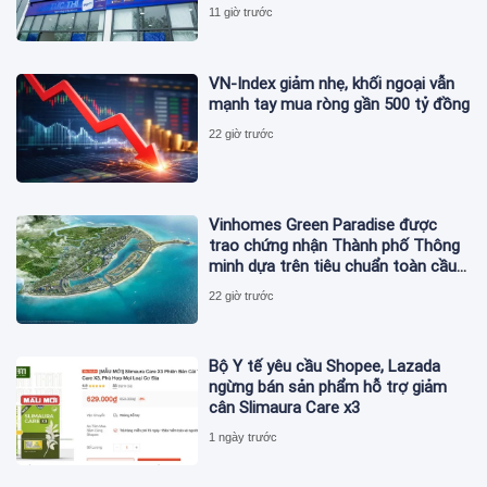
11 giờ trước
VN-Index giảm nhẹ, khối ngoại vẫn
mạnh tay mua ròng gần 500 tỷ đồng
22 giờ trước
Vinhomes Green Paradise được
trao chứng nhận Thành phố Thông
minh dựa trên tiêu chuẩn toàn cầu
ISO 37122
22 giờ trước
Bộ Y tế yêu cầu Shopee, Lazada
ngừng bán sản phẩm hỗ trợ giảm
cân Slimaura Care x3
1 ngày trước