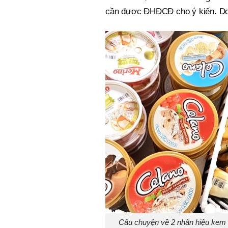
cần được ĐHĐCĐ cho ý kiến. Do
Câu chuyện về 2 nhãn hiệu kem C