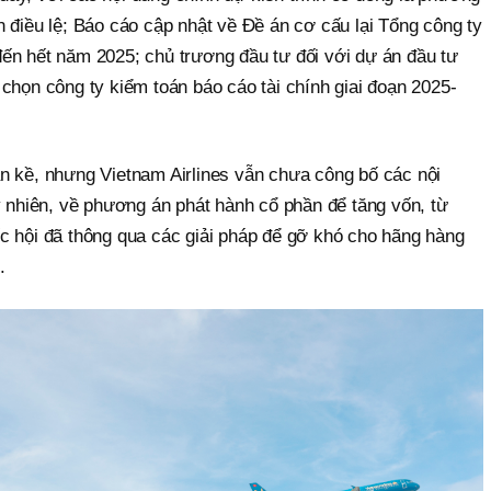
 điều lệ; Báo cáo cập nhật về Đề án cơ cấu lại Tổng công ty
ến hết năm 2025; chủ trương đầu tư đối với dự án đầu tư
chọn công ty kiểm toán báo cáo tài chính giai đoạn 2025-
n kề, nhưng Vietnam Airlines vẫn chưa công bố các nội
y nhiên, về phương án phát hành cổ phần để tăng vốn, từ
c hội đã thông qua các giải pháp để gỡ khó cho hãng hàng
.