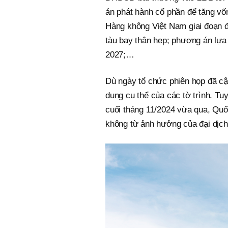
án phát hành cổ phần để tăng vốn
Hàng không Việt Nam giai đoạn đ
tàu bay thân hẹp; phương án lựa 
2027;…
Dù ngày tổ chức phiên họp đã cậ
dung cụ thể của các tờ trình. Tu
cuối tháng 11/2024 vừa qua, Quố
không từ ảnh hưởng của đại dịch