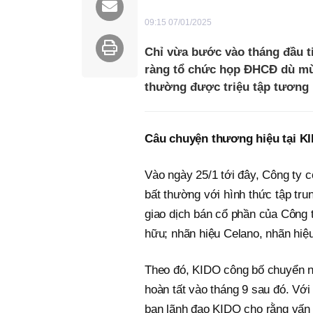
09:15 07/01/2025
Chỉ vừa bước vào tháng đầu t
ràng tổ chức họp ĐHCĐ dù mùa
thường được triệu tập tương 
Câu chuyện thương hiệu tại K
Vào ngày 25/1 tới đây, Công ty 
bất thường với hình thức tập tru
giao dịch bán cổ phần của Côn
hữu; nhãn hiệu Celano, nhãn hiệ
Theo đó, KIDO công bố chuyển 
hoàn tất vào tháng 9 sau đó. Với 
ban lãnh đạo KIDO cho rằng vấn 