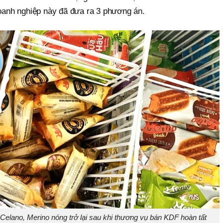
anh nghiệp này đã đưa ra 3 phương án.
elano, Merino nóng trở lại sau khi thương vụ bán KDF hoàn tất