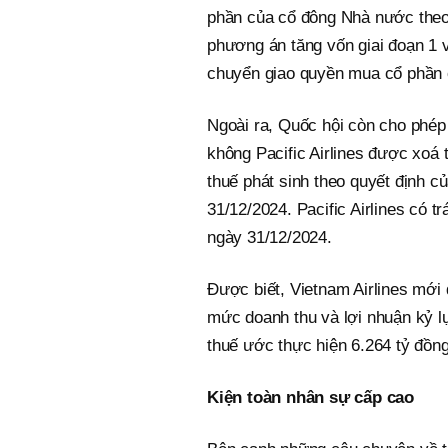
phần của cổ đông Nhà nước theo
phương án tăng vốn giai đoạn 1 
chuyển giao quyền mua cổ phần c
Ngoài ra, Quốc hội còn cho phép
không Pacific Airlines được xoá 
thuế phát sinh theo quyết định 
31/12/2024. Pacific Airlines có 
ngày 31/12/2024.
Được biết, Vietnam Airlines mới 
mức doanh thu và lợi nhuận kỷ lụ
thuế ước thực hiện 6.264 tỷ đồn
Kiện toàn nhân sự cấp cao