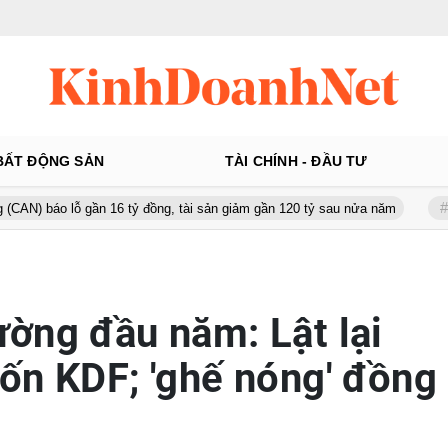
BẤT ĐỘNG SẢN
TÀI CHÍNH - ĐẦU TƯ
 gần 16 tỷ đồng, tài sản giảm gần 120 tỷ sau nửa năm
Từ 130 lên 
ờng đầu năm: Lật lại
ốn KDF; 'ghế nóng' đồng