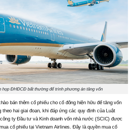
ến họp ĐHĐCĐ bất thường để trình phương án tăng vốn
chào bán thêm cổ phiếu cho cổ đông hiện hữu để tăng vốn
g theo hai giai đoạn, khi đáp ứng các quy định của Luật
 công ty Đầu tư và Kinh doanh vốn nhà nước (SCIC) được
mua cổ phiếu tại Vietnam Airlines. Đây là quyền mua cổ