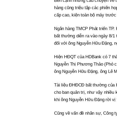
Bên cạnh những câu chuyện về t
hàng cũng triệu tập các phiên h
cấp cao, kiện toàn bộ máy trước 
Ngân hàng TMCP Phát triển TP. 
bất thường diễn ra vào ngày 8/1 
đối với ông Nguyễn Hữu Đặng, n
Hiện HĐQT của HDBank có 7 thà
Nguyễn Thị Phương Thảo (Phó c
ông Nguyễn Hữu Đặng, ông Lê 
Tài liệu ĐHĐCĐ bất thường của H
cho ban quản trị, như vậy nhiều 
khi ông Nguyễn Hữu Đặng rời vị t
Cũng về vấn đề nhân sự, Công t