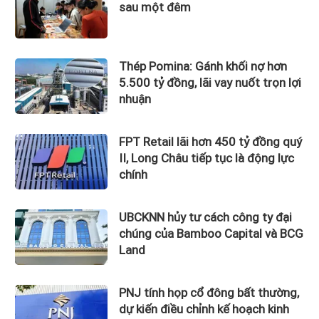
sau một đêm
Thép Pomina: Gánh khối nợ hơn
5.500 tỷ đồng, lãi vay nuốt trọn lợi
nhuận
FPT Retail lãi hơn 450 tỷ đồng quý
II, Long Châu tiếp tục là động lực
chính
UBCKNN hủy tư cách công ty đại
chúng của Bamboo Capital và BCG
Land
PNJ tính họp cổ đông bất thường,
dự kiến điều chỉnh kế hoạch kinh