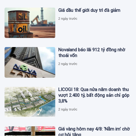
Giá dầu thế giới duy trì đà giảm
2 ngày trước
Novaland báo lãi 912 tỷ đồng nhờ
thoái vốn
2 ngày trước
LICOGI 18: Qua nửa năm doanh thu
vượt 2.400 tỷ, bất động sản chỉ góp
3,8%
2 ngày trước
Giá vàng hôm nay 4/8: 'Nằm im' chờ
cơ hội tăng