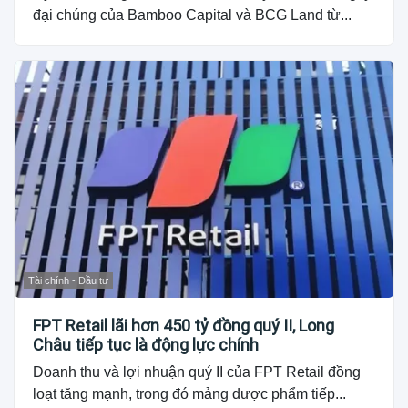
đại chúng của Bamboo Capital và BCG Land từ...
Tài chính - Đầu tư
FPT Retail lãi hơn 450 tỷ đồng quý II, Long
Châu tiếp tục là động lực chính
Doanh thu và lợi nhuận quý II của FPT Retail đồng
loạt tăng mạnh, trong đó mảng dược phẩm tiếp...