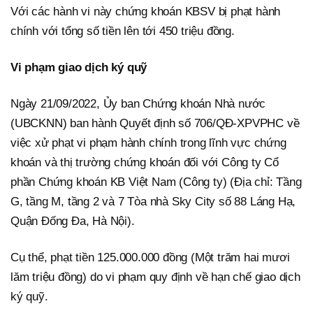
Với các hành vi này chứng khoán KBSV bị phạt hành
chính với tổng số tiền lên tới 450 triệu đồng.
Vi phạm giao dịch ký quỹ
Ngày 21/09/2022, Ủy ban Chứng khoán Nhà nước
(UBCKNN) ban hành Quyết định số 706/QĐ-XPVPHC về
việc xử phạt vi phạm hành chính trong lĩnh vực chứng
khoán và thị trường chứng khoán đối với Công ty Cổ
phần Chứng khoán KB Việt Nam (Công ty) (Địa chỉ: Tầng
G, tầng M, tầng 2 và 7 Tòa nhà Sky City số 88 Láng Hạ,
Quận Đống Đa, Hà Nội).
Cụ thể, phạt tiền 125.000.000 đồng (Một trăm hai mươi
lăm triệu đồng) do vi phạm quy định về hạn chế giao dịch
ký quỹ.