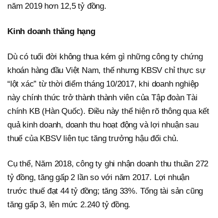
năm 2019 hơn 12,5 tỷ đồng.
Kinh doanh thăng hạng
Dù có tuổi đời không thua kém gì những công ty chứng
khoán hàng đầu Việt Nam, thế nhưng KBSV chỉ thực sự
“lột xác” từ thời điểm tháng 10/2017, khi doanh nghiệp
này chính thức trở thành thành viên của Tập đoàn Tài
chính KB (Hàn Quốc). Điều này thể hiện rõ thông qua kết
quả kinh doanh, doanh thu hoạt động và lợi nhuận sau
thuế của KBSV liên tục tăng trưởng hậu đổi chủ.
Cụ thể, Năm 2018, công ty ghi nhận doanh thu thuần 272
tỷ đồng, tăng gấp 2 lần so với năm 2017. Lợi nhuận
trước thuế đạt 44 tỷ đồng; tăng 33%. Tổng tài sản cũng
tăng gấp 3, lên mức 2.240 tỷ đồng.