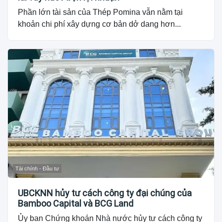
Phần lớn tài sản của Thép Pomina vẫn nằm tại
khoản chi phí xây dựng cơ bản dở dang hơn...
Tài chính - Đầu tư
UBCKNN hủy tư cách công ty đại chúng của
Bamboo Capital và BCG Land
Ủy ban Chứng khoán Nhà nước hủy tư cách công ty