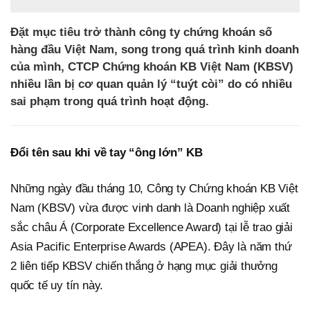
Đặt mục tiêu trở thành công ty chứng khoán số
hàng đầu Việt Nam, song trong quá trình kinh doanh
của mình, CTCP Chứng khoán KB Việt Nam (KBSV)
nhiều lần bị cơ quan quản lý “tuýt còi” do có nhiều
sai phạm trong quá trình hoạt động.
Đổi tên sau khi về tay “ông lớn” KB
Những ngày đầu tháng 10, Công ty Chứng khoán KB Việt
Nam (KBSV) vừa được vinh danh là Doanh nghiệp xuất
sắc châu Á (Corporate Excellence Award) tại lễ trao giải
Asia Pacific Enterprise Awards (APEA). Đây là năm thứ
2 liên tiếp KBSV chiến thắng ở hạng mục giải thưởng
quốc tế uy tín này.