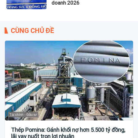
doanh 2026
CÙNG CHỦ ĐỀ
Tài chính - Đầu tư
Thép Pomina: Gánh khối nợ hơn 5.500 tỷ đồng,
lãi vay nuốt trọn lợi nhuận