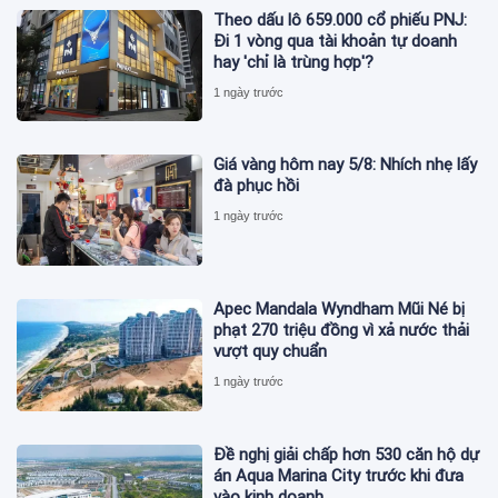
Theo dấu lô 659.000 cổ phiếu PNJ:
Đi 1 vòng qua tài khoản tự doanh
hay 'chỉ là trùng hợp'?
1 ngày trước
Giá vàng hôm nay 5/8: Nhích nhẹ lấy
đà phục hồi
1 ngày trước
Apec Mandala Wyndham Mũi Né bị
phạt 270 triệu đồng vì xả nước thải
vượt quy chuẩn
1 ngày trước
Đề nghị giải chấp hơn 530 căn hộ dự
án Aqua Marina City trước khi đưa
vào kinh doanh