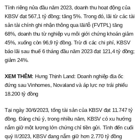
Tính riêng nửa đầu năm 2023, doanh thu hoạt động của
KBSV đạt 567,1 tỷ đồng; tăng 5%. Trong đó, lãi từ các tài
sản tài chính ghi nhận thông qua lãi/lỗ (FVTPL) tăng
68%, doanh thu từ nghiệp vụ môi giới chứng khoán giảm
45%, xuống còn 96,9 tỷ đồng. Trừ đi các chi phí, KBSV
báo lãi sau thuế 6 tháng đầu năm 2023 đạt 121,4 tỷ đồng;
giảm 24%.
XEM THÊM:
Hưng Thịnh Land: Doanh nghiệp địa ốc
đứng sau Vinhomes, Novaland và áp lực nợ trái phiếu
18.200 tỷ đồng
Tại ngày 30/6/2023, tổng tài sản của KBSV đạt 11.747 tỷ
đồng. Đáng chú ý, trong nhiều năm, KBSV có xu hướng
nắm giữ một lượng lớn chứng chỉ tiền gửi. Tính đến cuối
quý II/2023, KBSV đang nắm giữ hơn 2.770 tỷ đồng