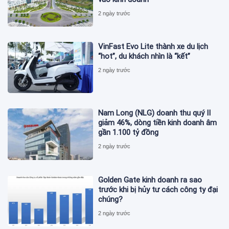
2 ngày trước
VinFast Evo Lite thành xe du lịch
“hot”, du khách nhìn là “kết”
2 ngày trước
Nam Long (NLG) doanh thu quý II
giảm 46%, dòng tiền kinh doanh âm
gần 1.100 tỷ đồng
2 ngày trước
Golden Gate kinh doanh ra sao
trước khi bị hủy tư cách công ty đại
chúng?
2 ngày trước