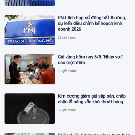
PNJ tính họp cổ đông bất thường,
dự kiến điều chỉnh kế hoạch kinh
doanh 2026
12 giờ trước
Giá vàng hôm nay 6/8: 'Nhảy vọt'
sau một đêm
12 giờ trước
Kim cương giảm giá sập sàn, chấp
nhận lỗ nặng vẫn khó thoát hàng
12 giờ trước