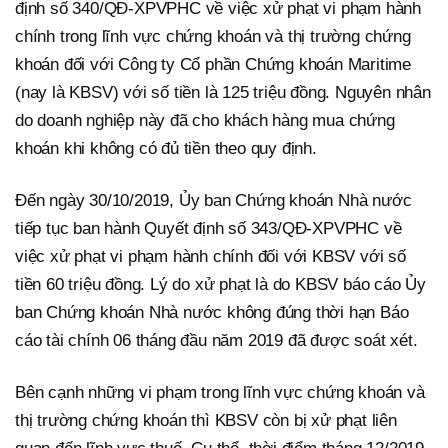
định số 340/QĐ-XPVPHC về việc xử phạt vi phạm hành
chính trong lĩnh vực chứng khoán và thị trường chứng
khoán đối với Công ty Cổ phần Chứng khoán Maritime
(nay là KBSV) với số tiền là 125 triệu đồng. Nguyên nhân
do doanh nghiệp này đã cho khách hàng mua chứng
khoán khi không có đủ tiền theo quy định.
Đến ngày 30/10/2019, Ủy ban Chứng khoán Nhà nước
tiếp tục ban hành Quyết định số 343/QĐ-XPVPHC về
việc xử phạt vi phạm hành chính đối với KBSV với số
tiền 60 triệu đồng. Lý do xử phạt là do KBSV báo cáo Ủy
ban Chứng khoán Nhà nước không đúng thời hạn Báo
cáo tài chính 06 tháng đầu năm 2019 đã được soát xét.
Bên cạnh những vi phạm trong lĩnh vực chứng khoán và
thị trường chứng khoán thì KBSV còn bị xử phạt liên