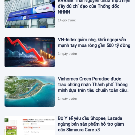
BVBank Thái Nguyên chưa thực hiện
đầy đủ chỉ đạo của Thống đốc
NHNN
14 giờ trước
VN-Index giảm nhẹ, khối ngoại vẫn
mạnh tay mua ròng gần 500 tỷ đồng
1 ngày trước
Vinhomes Green Paradise được
trao chứng nhận Thành phố Thông
minh dựa trên tiêu chuẩn toàn cầu
ISO 37122
1 ngày trước
Bộ Y tế yêu cầu Shopee, Lazada
ngừng bán sản phẩm hỗ trợ giảm
cân Slimaura Care x3