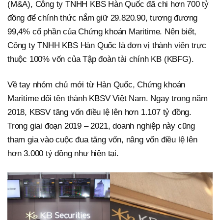
(M&A), Công ty TNHH KBS Hàn Quốc đã chi hơn 700 tỷ
đồng để chính thức nắm giữ 29.820.90, tương đương
99,4% cổ phần của Chứng khoán Maritime. Nên biết,
Công ty TNHH KBS Hàn Quốc là đơn vị thành viên trực
thuộc 100% vốn của Tập đoàn tài chính KB (KBFG).
Về tay nhóm chủ mới từ Hàn Quốc, Chứng khoán
Maritime đổi tên thành KBSV Việt Nam. Ngay trong năm
2018, KBSV tăng vốn điều lệ lên hơn 1.107 tỷ đồng.
Trong giai đoạn 2019 – 2021, doanh nghiệp này cũng
tham gia vào cuộc đua tăng vốn, nâng vốn điều lệ lên
hơn 3.000 tỷ đồng như hiện tại.