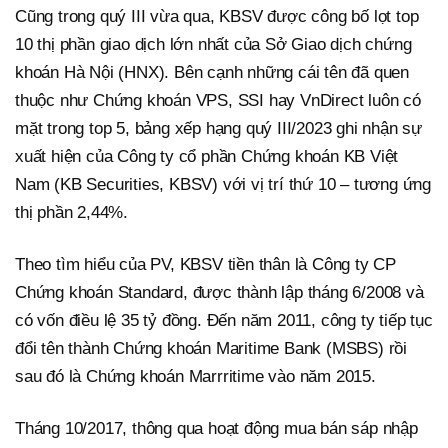
Cũng trong quý III vừa qua, KBSV được công bố lọt top
10 thị phần giao dịch lớn nhất của Sở Giao dịch chứng
khoán Hà Nội (HNX). Bên cạnh những cái tên đã quen
thuộc như Chứng khoán VPS, SSI hay VnDirect luôn có
mặt trong top 5, bảng xếp hạng quý III/2023 ghi nhận sự
xuất hiện của Công ty cổ phần Chứng khoán KB Việt
Nam (KB Securities, KBSV) với vị trí thứ 10 – tương ứng
thị phần 2,44%.
Theo tìm hiểu của PV, KBSV tiền thân là Công ty CP
Chứng khoán Standard, được thành lập tháng 6/2008 và
có vốn điều lệ 35 tỷ đồng. Đến năm 2011, công ty tiếp tục
đổi tên thành Chứng khoán Maritime Bank (MSBS) rồi
sau đó là Chứng khoán Marrritime vào năm 2015.
Tháng 10/2017, thông qua hoạt động mua bán sáp nhập