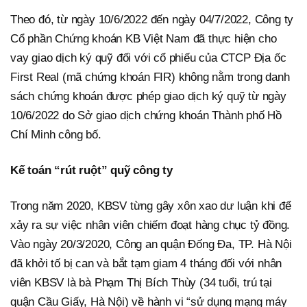
Theo đó, từ ngày 10/6/2022 đến ngày 04/7/2022, Công ty
Cổ phần Chứng khoán KB Việt Nam đã thực hiện cho
vay giao dịch ký quỹ đối với cổ phiếu của CTCP Địa ốc
First Real (mã chứng khoán FIR) không nằm trong danh
sách chứng khoán được phép giao dịch ký quỹ từ ngày
10/6/2022 do Sở giao dịch chứng khoán Thành phố Hồ
Chí Minh công bố.
Kế toán “rút ruột” quỹ công ty
Trong năm 2020, KBSV từng gây xôn xao dư luận khi để
xảy ra sự việc nhân viên chiếm đoạt hàng chục tỷ đồng.
Vào ngày 20/3/2020, Công an quận Đống Đa, TP. Hà Nội
đã khởi tố bị can và bắt tạm giam 4 tháng đối với nhân
viên KBSV là bà Phạm Thị Bích Thùy (34 tuổi, trú tại
quận Cầu Giấy, Hà Nội) về hành vi “sử dụng mạng máy