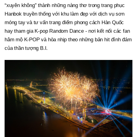
“xuyên không” thành những nàng thơ trong trang phục
Hanbok truyền thống với khu làm đẹp với dịch vụ sơn
móng tay và tư vấn trang điểm phong cách Hàn Quốc
hay tham gia K-pop Random Dance - nơi kết nối các fan
hâm mộ K-POP và hòa nhịp theo những bản hit đình đám
của thần tượng B.I.