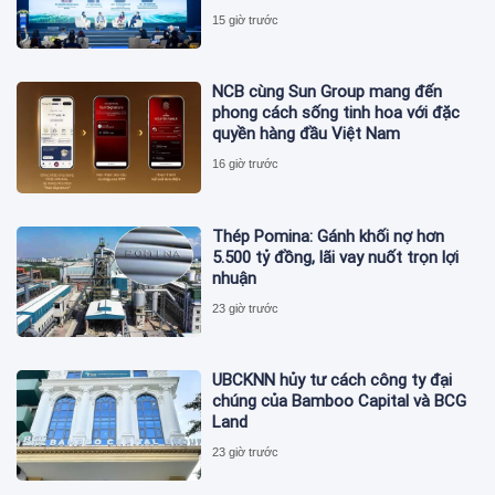
15 giờ trước
NCB cùng Sun Group mang đến
phong cách sống tinh hoa với đặc
quyền hàng đầu Việt Nam
16 giờ trước
Thép Pomina: Gánh khối nợ hơn
5.500 tỷ đồng, lãi vay nuốt trọn lợi
nhuận
23 giờ trước
UBCKNN hủy tư cách công ty đại
chúng của Bamboo Capital và BCG
Land
23 giờ trước