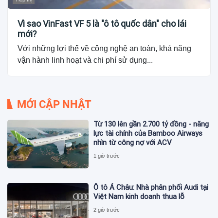
Vì sao VinFast VF 5 là "ô tô quốc dân" cho lái
mới?
Với những lợi thế về công nghệ an toàn, khả năng
vận hành linh hoạt và chi phí sử dụng...
MỚI CẬP NHẬT
Từ 130 lên gần 2.700 tỷ đồng - năng
lực tài chính của Bamboo Airways
nhìn từ công nợ với ACV
1 giờ trước
Ô tô Á Châu: Nhà phân phối Audi tại
Việt Nam kinh doanh thua lỗ
2 giờ trước