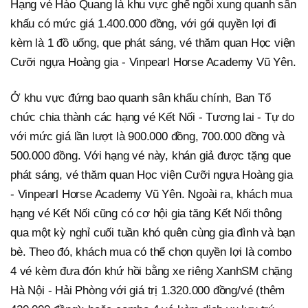
Hạng vé Hào Quang là khu vực ghế ngồi xung quanh sân
khấu có mức giá 1.400.000 đồng, với gói quyền lợi đi
kèm là 1 đồ uống, que phát sáng, vé thăm quan Học viện
Cưỡi ngựa Hoàng gia - Vinpearl Horse Academy Vũ Yên.
Ở khu vực đứng bao quanh sân khấu chính, Ban Tổ
chức chia thành các hạng vé Kết Nối - Tương lai - Tự do
với mức giá lần lượt là 900.000 đồng, 700.000 đồng và
500.000 đồng. Với hạng vé này, khán giả được tặng que
phát sáng, vé thăm quan Học viện Cưỡi ngựa Hoàng gia
- Vinpearl Horse Academy Vũ Yên. Ngoài ra, khách mua
hạng vé Kết Nối cũng có cơ hội gia tăng Kết Nối thông
qua một kỳ nghỉ cuối tuần khó quên cùng gia đình và bạn
bè. Theo đó, khách mua có thể chọn quyền lợi là combo
4 vé kèm đưa đón khứ hồi bằng xe riêng XanhSM chặng
Hà Nội - Hải Phòng với giá trị 1.320.000 đồng/vé (thêm