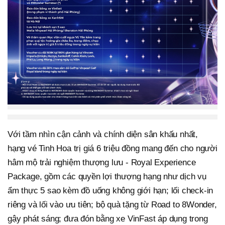
Với tầm nhìn cận cảnh và chính diện sân khấu nhất,
hạng vé Tinh Hoa trị giá 6 triệu đồng mang đến cho người
hâm mộ trải nghiệm thượng lưu - Royal Experience
Package, gồm các quyền lợi thượng hạng như dịch vụ
ẩm thực 5 sao kèm đồ uống không giới hạn; lối check-in
riêng và lối vào ưu tiên; bộ quà tặng từ Road to 8Wonder,
gậy phát sáng; đưa đón bằng xe VinFast áp dụng trong