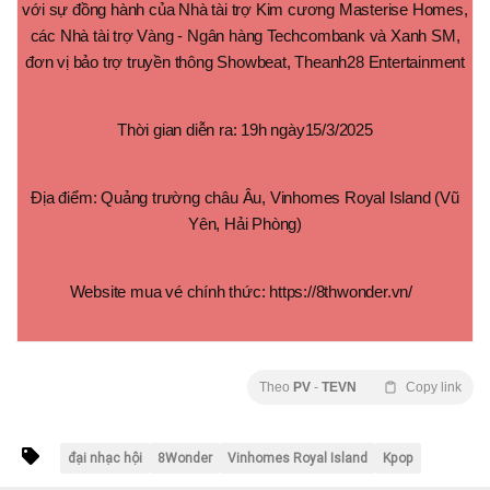
với sự đồng hành của Nhà tài trợ Kim cương Masterise Homes,
các Nhà tài trợ Vàng - Ngân hàng Techcombank và Xanh SM,
đơn vị bảo trợ truyền thông Showbeat, Theanh28 Entertainment
Thời gian diễn ra: 19h ngày15/3/2025
Địa điểm: Quảng trường châu Âu, Vinhomes Royal Island (Vũ
Yên, Hải Phòng)
Website mua vé chính thức: https://8thwonder.vn/
Theo
PV
-
TEVN
Copy link
đại nhạc hội
8Wonder
Vinhomes Royal Island
Kpop