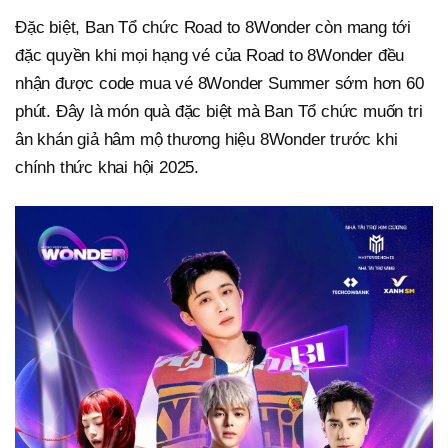
Đặc biệt, Ban Tổ chức Road to 8Wonder còn mang tới
đặc quyền khi mọi hạng vé của Road to 8Wonder đều
nhận được code mua vé 8Wonder Summer sớm hơn 60
phút. Đây là món quà đặc biệt mà Ban Tổ chức muốn tri
ân khán giả hâm mộ thương hiệu 8Wonder trước khi
chính thức khai hội 2025.