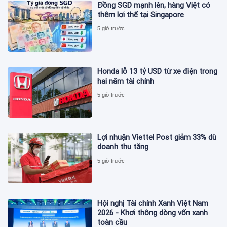
Đồng SGD mạnh lên, hàng Việt có
thêm lợi thế tại Singapore
5 giờ trước
Honda lỗ 13 tỷ USD từ xe điện trong
hai năm tài chính
5 giờ trước
Lợi nhuận Viettel Post giảm 33% dù
doanh thu tăng
5 giờ trước
Hội nghị Tài chính Xanh Việt Nam
2026 - Khơi thông dòng vốn xanh
toàn cầu