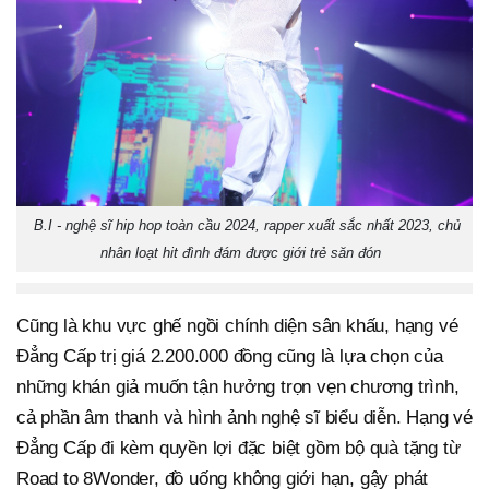
B.I - nghệ sĩ hip hop toàn cầu 2024, rapper xuất sắc nhất 2023, chủ
nhân loạt hit đình đám được giới trẻ săn đón
Cũng là khu vực ghế ngồi chính diện sân khấu, hạng vé
Đẳng Cấp trị giá 2.200.000 đồng cũng là lựa chọn của
những khán giả muốn tận hưởng trọn vẹn chương trình,
cả phần âm thanh và hình ảnh nghệ sĩ biểu diễn. Hạng vé
Đẳng Cấp đi kèm quyền lợi đặc biệt gồm bộ quà tặng từ
Road to 8Wonder, đồ uống không giới hạn, gậy phát