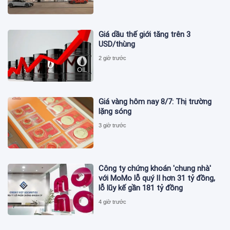
Giá dầu thế giới tăng trên 3
USD/thùng
2 giờ trước
Giá vàng hôm nay 8/7: Thị trường
lặng sóng
3 giờ trước
Công ty chứng khoán 'chung nhà'
với MoMo lỗ quý II hơn 31 tỷ đồng,
lỗ lũy kế gần 181 tỷ đồng
4 giờ trước