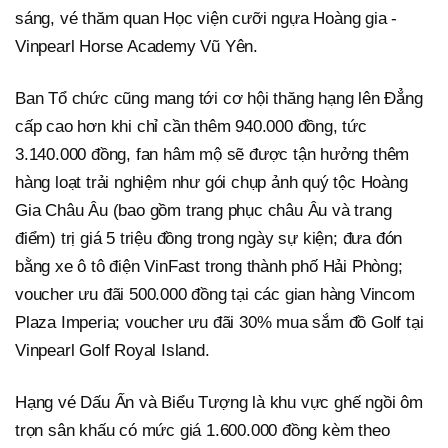
sáng, vé thăm quan Học viện cưỡi ngựa Hoàng gia -
Vinpearl Horse Academy Vũ Yên.
Ban Tổ chức cũng mang tới cơ hội thăng hạng lên Đẳng
cấp cao hơn khi chỉ cần thêm 940.000 đồng, tức
3.140.000 đồng, fan hâm mộ sẽ được tận hưởng thêm
hàng loạt trải nghiệm như gói chụp ảnh quý tộc Hoàng
Gia Châu Âu (bao gồm trang phục châu Âu và trang
điểm) trị giá 5 triệu đồng trong ngày sự kiện; đưa đón
bằng xe ô tô điện VinFast trong thành phố Hải Phòng;
voucher ưu đãi 500.000 đồng tại các gian hàng Vincom
Plaza Imperia; voucher ưu đãi 30% mua sắm đồ Golf tại
Vinpearl Golf Royal Island.
Hạng vé Dấu Ấn và Biểu Tượng là khu vực ghế ngồi ôm
trọn sân khấu có mức giá 1.600.000 đồng kèm theo