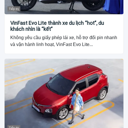
Tiếp thị
VinFast Evo Lite thành xe du lịch “hot”, du
khách nhìn là “kết”
Không yêu cầu giấy phép lái xe, hỗ trợ đổi pin nhanh
và vận hành linh hoạt, VinFast Evo Lite...
Tiếp thị