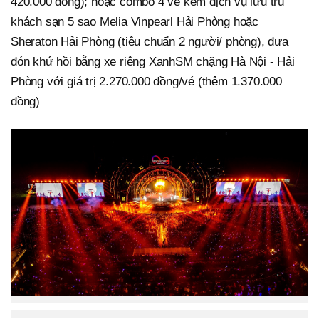
420.000 đồng); hoặc combo 4 vé kèm dịch vụ lưu trú
khách sạn 5 sao Melia Vinpearl Hải Phòng hoặc
Sheraton Hải Phòng (tiêu chuẩn 2 người/ phòng), đưa
đón khứ hồi bằng xe riêng XanhSM chặng Hà Nội - Hải
Phòng với giá trị 2.270.000 đồng/vé (thêm 1.370.000
đồng)