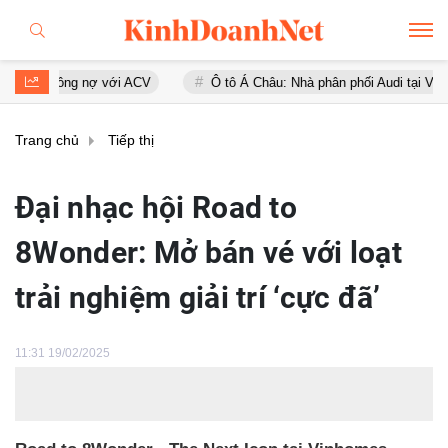
ới ACV
Ô tô Á Châu: Nhà phân phối Audi tại Việt Nam kinh doanh th
Trang chủ
Tiếp thị
Đại nhạc hội Road to
8Wonder: Mở bán vé với loạt
trải nghiệm giải trí ‘cực đã’
11:31 19/02/2025