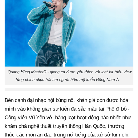
Quang Hùng MasterD - giọng ca được yêu thích với loạt hit triệu view
từng chinh phục trái tim người hâm mộ khắp Đông Nam Á
Bên cạnh đại nhạc hội bùng nổ, khán giả còn được hòa
mình vào không gian sự kiện đa sắc màu tại Phố đi bộ -
Công viên Vũ Yên với hàng loạt hoạt động náo nhiệt như
khám phá nghệ thuật truyền thống Hàn Quốc, thưởng
thức các món ăn đặc trưng nổi tiếng của xứ sở kim chi,