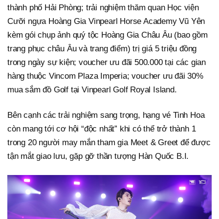
thành phố Hải Phòng; trải nghiệm thăm quan Học viện
Cưỡi ngựa Hoàng Gia Vinpearl Horse Academy Vũ Yên
kèm gói chụp ảnh quý tộc Hoàng Gia Châu Âu (bao gồm
trang phục châu Âu và trang điểm) trị giá 5 triệu đồng
trong ngày sự kiện; voucher ưu đãi 500.000 tại các gian
hàng thuộc Vincom Plaza Imperia; voucher ưu đãi 30%
mua sắm đồ Golf tại Vinpearl Golf Royal Island.
Bên cạnh các trải nghiệm sang trọng, hạng vé Tinh Hoa
còn mang tới cơ hội “độc nhất” khi có thể trở thành 1
trong 20 người may mắn tham gia Meet & Greet để được
tận mắt giao lưu, gặp gỡ thần tượng Hàn Quốc B.I.