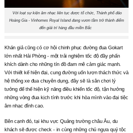
Với loạt sự kiện âm nhạc liên tục được tổ chức, Thành phố đảo
Hoàng Gia - Vinhomes Royal Island đang vươn tầm trở thành điểm
đến giải trí hàng đầu miền Bắc
Khán giả cũng có cơ hội chinh phục đường đua Gokart
lớn nhất Hải Phòng - một trải nghiệm tốc độ đầy phấn
khích dành cho những tín đồ đam mê cảm giác mạnh.
Với thiết kế hiện đại, cung đường uốn lượn thách thức và
hệ thống xe đua chuyên dụng, đây sẽ là sân chơi lý
tưởng để thể hiện kỹ năng điều khiển tốc độ, tận hưởng
những vòng đua kịch tính trước khi hòa mình vào đại tiệc
âm nhạc đỉnh cao.
Bên cạnh đó, tại khu vực Quảng trường châu Âu, du
khách sẽ được check - in cùng những chú ngựa quý tộc