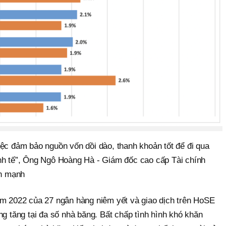
iệc đảm bảo nguồn vốn dồi dào, thanh khoản tốt để đi qua
nh tế”, Ông Ngô Hoàng Hà - Giám đốc cao cấp Tài chính
n mạnh
ăm 2022 của 27 ngân hàng niêm yết và giao dịch trên HoSE
ng tăng tại đa số nhà băng. Bất chấp tình hình khó khăn