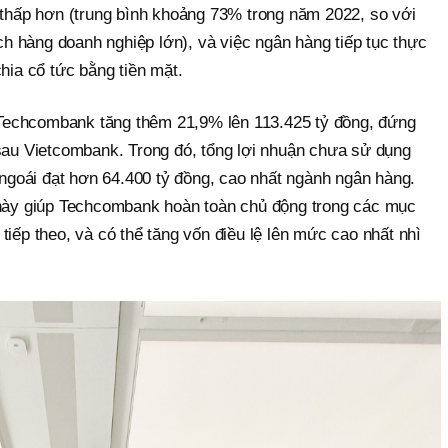
o thấp hơn (trung bình khoảng 73% trong năm 2022, so với
 hàng doanh nghiệp lớn), và việc ngân hàng tiếp tục thực
hia cổ tức bằng tiền mặt.
echcombank tăng thêm 21,9% lên 113.425 tỷ đồng, đứng
 sau Vietcombank. Trong đó, tổng lợi nhuận chưa sử dụng
goái đạt hơn 64.400 tỷ đồng, cao nhất ngành ngân hàng.
 này giúp Techcombank hoàn toàn chủ động trong các mục
tiếp theo, và có thể tăng vốn điều lệ lên mức cao nhất nhì