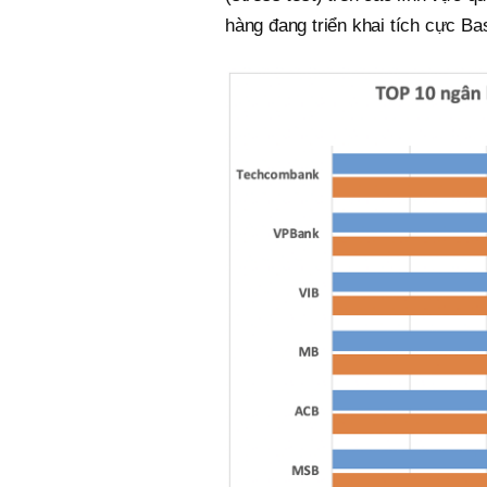
hàng đang triển khai tích cực Base