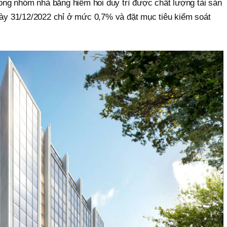
ng nhóm nhà băng hiếm hoi duy trì được chất lượng tài sản
ngày 31/12/2022 chỉ ở mức 0,7% và đặt mục tiêu kiểm soát