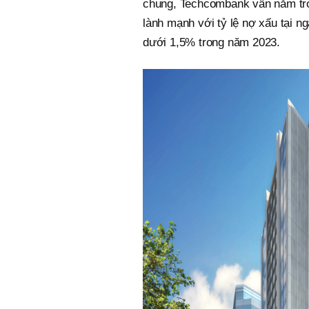
chung, Techcombank vẫn nằm tro
lành mạnh với tỷ lệ nợ xấu tại 
dưới 1,5% trong năm 2023.