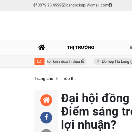
0879 73 9999
bandockdpl@gmail.com
THỊ TRƯỜNG
ay phình to, kinh doanh thua lỗ
Đồ hộp Hạ Long (CAN) báo lỗ gần 
Trang chủ
Tiếp thị
Đại hội đồn
Điểm sáng tr
lợi nhuận?