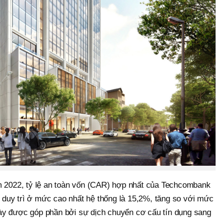
m 2022, tỷ lệ an toàn vốn (CAR) hợp nhất của Techcombank
duy trì ở mức cao nhất hệ thống là 15,2%, tăng so với mức
ày được góp phần bởi sự dịch chuyển cơ cấu tín dụng sang