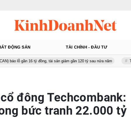
BẤT ĐỘNG SẢN
TÀI CHÍNH - ĐẦU TƯ
16 tỷ đồng, tài sản giảm gần 120 tỷ sau nửa năm
Từ 130 lên gần 2
g cổ đông Techcombank:
ong bức tranh 22.000 tỷ