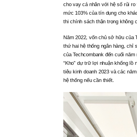
cho vay cá nhân với hệ số rủi r
mức 103% của tín dụng cho khách
thi chính sách thận trọng không c
Năm 2022, vốn chủ sở hữu của T
thứ hai hệ thống ngân hàng, chỉ
của Techcombank đến cuối năm n
“Kho” dự trữ lợi nhuận khổng lồ
tiêu kinh doanh 2023 và các năm 
hệ thống nếu cần thiết.