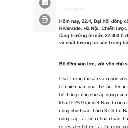
11:00 22/04/2023
Hôm nay, 22.4, Đại hội đồng 
Riverside, Hà Nội. Chiến lược
tăng trưởng ở mức 22.000 tỉ 
và chất lượng tài sản trong bố
Bộ đệm vốn lớn, với vốn chủ 
Chất lượng tài sản và nguồn vốn
trì nhiều năm qua. Từ lâu, Techc
hệ thống cũng như áp dụng các c
khai IFRS 9 tại Việt Nam trong 
cũng như hoàn thành 3 cột trụ B
nâng cấp các tiêu chuẩn tuân thủ
(stress test) trên các lĩnh vực q