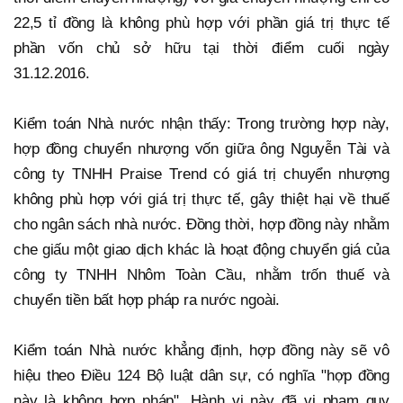
22,5 tỉ đồng là không phù hợp với phần giá trị thực tế
phần vốn chủ sở hữu tại thời điểm cuối ngày
31.12.2016.
Kiểm toán Nhà nước nhận thấy: Trong trường hợp này,
hợp đồng chuyển nhượng vốn giữa ông Nguyễn Tài và
công ty TNHH Praise Trend có giá trị chuyển nhượng
không phù hợp với giá trị thực tế, gây thiệt hại về thuế
cho ngân sách nhà nước. Đồng thời, hợp đồng này nhằm
che giấu một giao dịch khác là hoạt động chuyển giá của
công ty TNHH Nhôm Toàn Cầu, nhằm trốn thuế và
chuyển tiền bất hợp pháp ra nước ngoài.
Kiểm toán Nhà nước khẳng định, hợp đồng này sẽ vô
hiệu theo Điều 124 Bộ luật dân sự, có nghĩa "hợp đồng
này là không hợp pháp". Hành vi này đã vi phạm quy