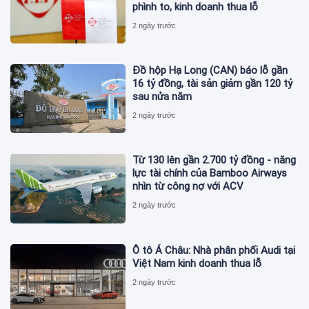
phình to, kinh doanh thua lỗ
2 ngày trước
Đồ hộp Hạ Long (CAN) báo lỗ gần
16 tỷ đồng, tài sản giảm gần 120 tỷ
sau nửa năm
2 ngày trước
Từ 130 lên gần 2.700 tỷ đồng - năng
lực tài chính của Bamboo Airways
nhìn từ công nợ với ACV
2 ngày trước
Ô tô Á Châu: Nhà phân phối Audi tại
Việt Nam kinh doanh thua lỗ
2 ngày trước