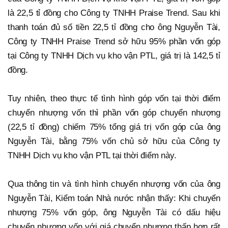
là 22,5 tỉ đồng cho Công ty TNHH Praise Trend. Sau khi
thanh toán đủ số tiền 22,5 tỉ đồng cho ông Nguyễn Tài,
Công ty TNHH Praise Trend sở hữu 95% phần vốn góp
tại Công ty TNHH Dịch vụ kho vận PTL, giá trị là 142,5 tỉ
đồng.
Tuy nhiên, theo thực tế tình hình góp vốn tại thời điểm
chuyển nhượng vốn thì phần vốn góp chuyển nhượng
(22,5 tỉ đồng) chiếm 75% tổng giá trị vốn góp của ông
Nguyễn Tài, bằng 75% vốn chủ sở hữu của Công ty
TNHH Dịch vụ kho vận PTL tại thời điểm này.
Qua thông tin và tình hình chuyển nhượng vốn của ông
Nguyễn Tài, Kiểm toán Nhà nước nhận thấy: Khi chuyển
nhượng 75% vốn góp, ông Nguyễn Tài có dấu hiệu
chuyển nhượng vốn với giá chuyển nhượng thấp hơn rất