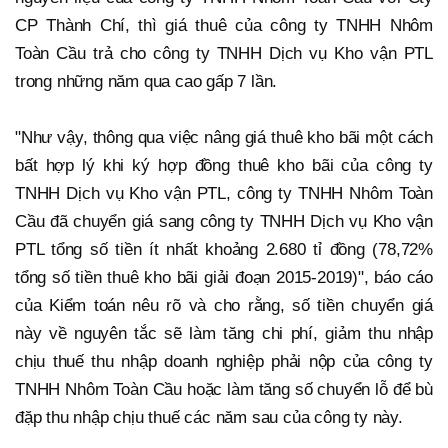
CP Thành Chí, thì giá thuê của công ty TNHH Nhôm
Toàn Cầu trả cho công ty TNHH Dịch vụ Kho vận PTL
trong những năm qua cao gấp 7 lần.
"Như vậy, thông qua việc nâng giá thuê kho bãi một cách
bất hợp lý khi ký hợp đồng thuê kho bãi của công ty
TNHH Dịch vụ Kho vận PTL, công ty TNHH Nhôm Toàn
Cầu đã chuyển giá sang công ty TNHH Dịch vụ Kho vận
PTL tổng số tiền ít nhất khoảng 2.680 tỉ đồng (78,72%
tổng số tiền thuê kho bãi giải đoạn 2015-2019)", báo cáo
của Kiểm toán nêu rõ và cho rằng, số tiền chuyển giá
này về nguyên tắc sẽ làm tăng chi phí, giảm thu nhập
chịu thuế thu nhập doanh nghiệp phải nộp của công ty
TNHH Nhôm Toàn Cầu hoặc làm tăng số chuyển lỗ để bù
đặp thu nhập chịu thuế các năm sau của công ty này.