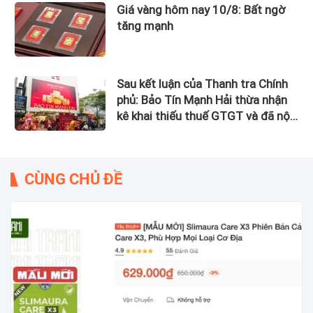
Giá vàng hôm nay 10/8: Bất ngờ
tăng mạnh
Sau kết luận của Thanh tra Chính
phủ: Bảo Tín Mạnh Hải thừa nhận
kê khai thiếu thuế GTGT và đã nộp
bổ sung
CÙNG CHỦ ĐỀ