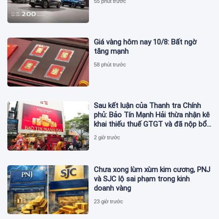
55 phút trước
Giá vàng hôm nay 10/8: Bất ngờ
tăng mạnh
58 phút trước
Sau kết luận của Thanh tra Chính
phủ: Bảo Tín Mạnh Hải thừa nhận kê
khai thiếu thuế GTGT và đã nộp bổ
sung
2 giờ trước
Chưa xong lùm xùm kim cương, PNJ
và SJC lộ sai phạm trong kinh
doanh vàng
23 giờ trước