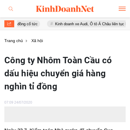
đồng cổ tức
Kinh doanh xe Audi, Ô tô Á Châu liên tục báo lỗ
Trang chủ
Xã hội
Công ty Nhôm Toàn Cầu có
dấu hiệu chuyển giá hàng
nghìn tỉ đồng
07:09 24/07/2020