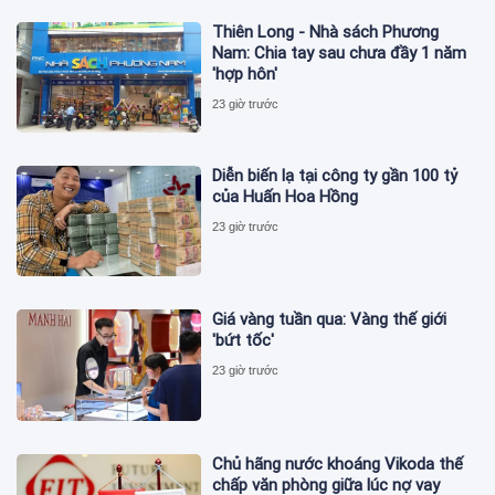
Thiên Long - Nhà sách Phương
Nam: Chia tay sau chưa đầy 1 năm
'hợp hôn'
23 giờ trước
Diễn biến lạ tại công ty gần 100 tỷ
của Huấn Hoa Hồng
23 giờ trước
Giá vàng tuần qua: Vàng thế giới
'bứt tốc'
23 giờ trước
Chủ hãng nước khoáng Vikoda thế
chấp văn phòng giữa lúc nợ vay