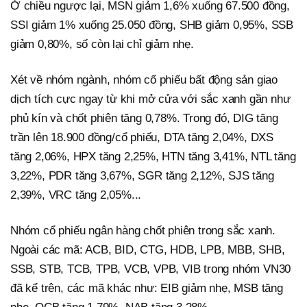
Ở chiều ngược lại, MSN giảm 1,6% xuống 67.500 đồng,
SSI giảm 1% xuống 25.050 đồng, SHB giảm 0,95%, SSB
giảm 0,80%, số còn lại chỉ giảm nhẹ.
Xét về nhóm ngành, nhóm cổ phiếu bất động sản giao
dịch tích cực ngay từ khi mở cửa với sắc xanh gần như
phủ kín và chốt phiên tăng 0,78%. Trong đó, DIG tăng
trần lên 18.900 đồng/cổ phiếu, DTA tăng 2,04%, DXS
tăng 2,06%, HPX tăng 2,25%, HTN tăng 3,41%, NTL tăng
3,22%, PDR tăng 3,67%, SGR tăng 2,12%, SJS tăng
2,39%, VRC tăng 2,05%...
Nhóm cổ phiếu ngân hàng chốt phiên trong sắc xanh.
Ngoài các mã: ACB, BID, CTG, HDB, LPB, MBB, SHB,
SSB, STB, TCB, TPB, VCB, VPB, VIB trong nhóm VN30
đã kể trên, các mã khác như: EIB giảm nhẹ, MSB tăng