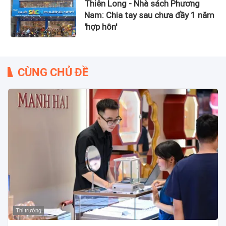
Thiên Long - Nhà sách Phương
Nam: Chia tay sau chưa đầy 1 năm
'hợp hôn'
CÙNG CHỦ ĐỀ
Thị trường