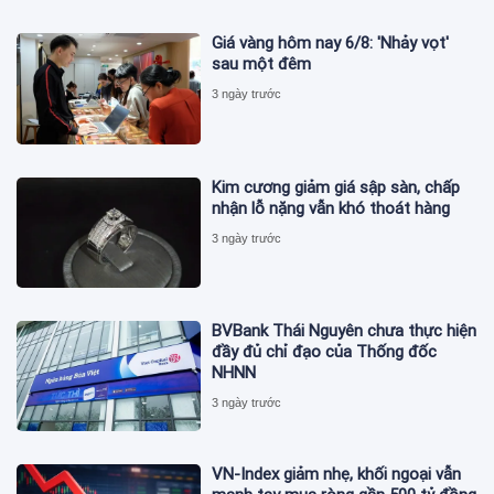
Giá vàng hôm nay 6/8: 'Nhảy vọt'
sau một đêm
3 ngày trước
Kim cương giảm giá sập sàn, chấp
nhận lỗ nặng vẫn khó thoát hàng
3 ngày trước
BVBank Thái Nguyên chưa thực hiện
đầy đủ chỉ đạo của Thống đốc
NHNN
3 ngày trước
VN-Index giảm nhẹ, khối ngoại vẫn