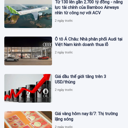
Từ 130 lên gần 2.700 tỷ đồng - năng
lực tài chính của Bamboo Airways
nhìn từ công nợ với ACV
2 ngày trước
Ô tô Á Châu: Nhà phân phối Audi tại
Việt Nam kinh doanh thua lỗ
2 ngày trước
Giá dầu thế giới tăng trên 3
USD/thùng
2 ngày trước
Giá vàng hôm nay 8/7: Thị trường
lặng sóng
2 ngày trước