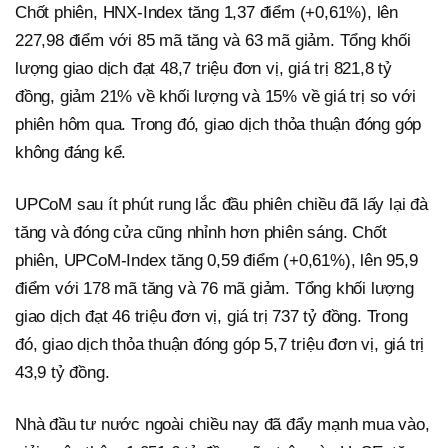
Chốt phiên, HNX-Index tăng 1,37 điểm (+0,61%), lên
227,98 điểm với 85 mã tăng và 63 mã giảm. Tổng khối
lượng giao dịch đạt 48,7 triệu đơn vị, giá trị 821,8 tỷ
đồng, giảm 21% về khối lượng và 15% về giá trị so với
phiên hôm qua. Trong đó, giao dịch thỏa thuận đóng góp
không đáng kể.
UPCoM sau ít phút rung lắc đầu phiên chiều đã lấy lại đà
tăng và đóng cửa cũng nhỉnh hơn phiên sáng. Chốt
phiên, UPCoM-Index tăng 0,59 điểm (+0,61%), lên 95,9
điểm với 178 mã tăng và 76 mã giảm. Tổng khối lượng
giao dịch đạt 46 triệu đơn vị, giá trị 737 tỷ đồng. Trong
đó, giao dịch thỏa thuận đóng góp 5,7 triệu đơn vị, giá trị
43,9 tỷ đồng.
Nhà đầu tư nước ngoài chiều nay đã đẩy mạnh mua vào,