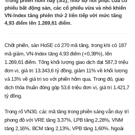
Trong phiên hôm nay (5/2), nhờ sự hồi phục của cổ
phiếu bất động sản, các cổ phiếu vừa và nhỏ khiến
VN-Index tăng phiên thứ 2 liên tiếp với mức tăng
4,93 điểm lên 1.269,61 điểm.
Chốt phiên, sàn HoSE có 270 mã tăng, trong khi có 187
mã giảm, VN-Index tăng 4,93 điểm (+0,39%), lên
1.269,61 điểm. Tổng khối lượng giao dịch đạt 587,3 triệu
đơn vị, giá trị 13.343,6 tỷ đồng, giảm 11% về khối lượng
và 13% về giá trị so với phiên hôm qua. Trong đó, giao
dịch thỏa thuận đóng góp 53,6 triệu đơn vị, giá trị 1.421,7
tỷ đồng.
Trong rổ VN30, các mã tăng trong phiên sáng vẫn duy trì
phong độ với VRE tăng 3,37%, LPB tăng 2,28%, VNM
tăng 2,16%, BCM tăng 2,13%, VPB tăng 1,60%. Ngoài