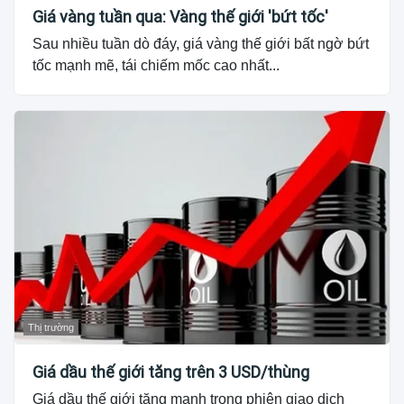
Giá vàng tuần qua: Vàng thế giới 'bứt tốc'
Sau nhiều tuần dò đáy, giá vàng thế giới bất ngờ bứt
tốc mạnh mẽ, tái chiếm mốc cao nhất...
Thị trường
Giá dầu thế giới tăng trên 3 USD/thùng
Giá dầu thế giới tăng mạnh trong phiên giao dịch