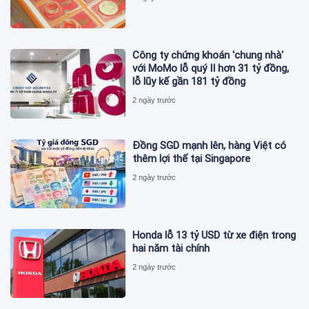
Công ty chứng khoán 'chung nhà'
với MoMo lỗ quý II hơn 31 tỷ đồng,
lỗ lũy kế gần 181 tỷ đồng
2 ngày trước
Đồng SGD mạnh lên, hàng Việt có
thêm lợi thế tại Singapore
2 ngày trước
Honda lỗ 13 tỷ USD từ xe điện trong
hai năm tài chính
2 ngày trước