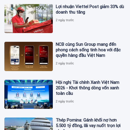
Lợi nhuận Viettel Post giảm 33% dù
doanh thu tăng
2 ngày trước
NCB cùng Sun Group mang đến
phong cách sống tinh hoa với đặc
quyền hàng đầu Việt Nam
2 ngày trước
Hội nghị Tài chính Xanh Việt Nam
2026 - Khơi thông dòng vốn xanh
toàn cầu
2 ngày trước
Thép Pomina: Gánh khối nợ hơn
5.500 tỷ đồng, lãi vay nuốt trọn lợi