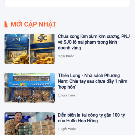
MỚI CẬP NHẬT
Chưa xong lùm xùm kim cương, PNJ
và SJC lộ sai phạm trong kinh
doanh vàng
9 giờ trước
Thiên Long - Nhà sách Phương
Nam: Chia tay sau chưa đầy 1 năm
'hợp hôn'
10 giờ trước
Diễn biến lạ tại công ty gần 100 tỷ
của Huấn Hoa Hồng
10 giờ trước