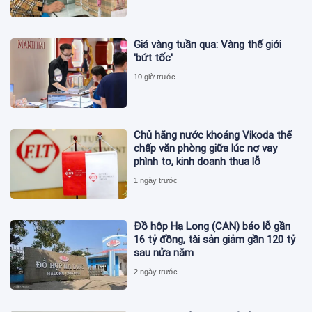
Giá vàng tuần qua: Vàng thế giới
'bứt tốc'
10 giờ trước
Chủ hãng nước khoáng Vikoda thế
chấp văn phòng giữa lúc nợ vay
phình to, kinh doanh thua lỗ
1 ngày trước
Đồ hộp Hạ Long (CAN) báo lỗ gần
16 tỷ đồng, tài sản giảm gần 120 tỷ
sau nửa năm
2 ngày trước