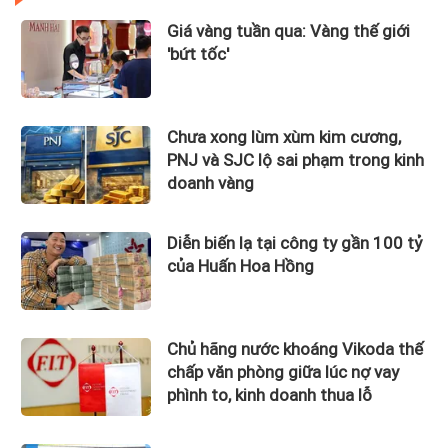
Giá vàng tuần qua: Vàng thế giới
'bứt tốc'
Chưa xong lùm xùm kim cương,
PNJ và SJC lộ sai phạm trong kinh
doanh vàng
Diễn biến lạ tại công ty gần 100 tỷ
của Huấn Hoa Hồng
Chủ hãng nước khoáng Vikoda thế
chấp văn phòng giữa lúc nợ vay
phình to, kinh doanh thua lỗ