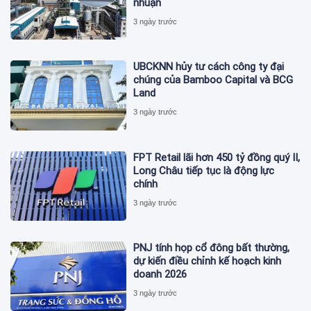
nhuận
3 ngày trước
UBCKNN hủy tư cách công ty đại
chúng của Bamboo Capital và BCG
Land
3 ngày trước
FPT Retail lãi hơn 450 tỷ đồng quý II,
Long Châu tiếp tục là động lực
chính
3 ngày trước
PNJ tính họp cổ đông bất thường,
dự kiến điều chỉnh kế hoạch kinh
doanh 2026
3 ngày trước