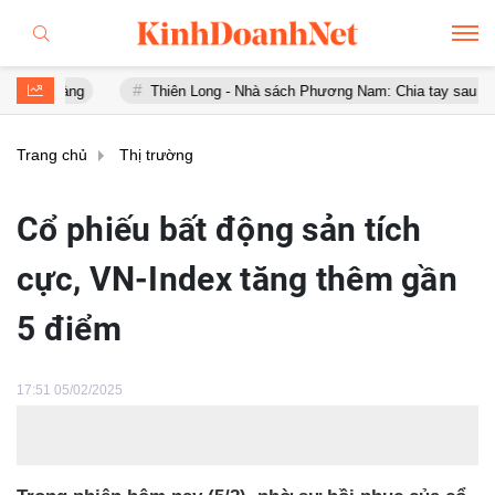
ng
Thiên Long - Nhà sách Phương Nam: Chia tay sau chưa đầy 1 n
Trang chủ
Thị trường
Cổ phiếu bất động sản tích
cực, VN-Index tăng thêm gần
5 điểm
17:51 05/02/2025