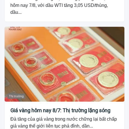
hôm nay 7/8, với dầu WTI tăng 3,05 USD/thùng,
dầu...
Thị trường
Giá vàng hôm nay 8/7: Thị trường lặng sóng
Đà tăng của giá vàng trong nước chững lại bất chấp
giá vàng thế giới liên tục phá đỉnh, dần...