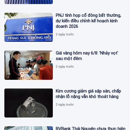
PNJ tính họp cổ đông bất thường,
dự kiến điều chỉnh kế hoạch kinh
doanh 2026
2 ngày trước
Giá vàng hôm nay 6/8: 'Nhảy vọt'
sau một đêm
2 ngày trước
Kim cương giảm giá sập sàn, chấp
nhận lỗ nặng vẫn khó thoát hàng
2 ngày trước
BVBank Thái Nguyên chưa thực hiện