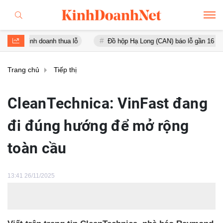
 doanh thua lỗ
Đồ hộp Hạ Long (CAN) báo lỗ gần 16 tỷ đồng, tài s
Trang chủ
Tiếp thị
CleanTechnica: VinFast đang
đi đúng hướng để mở rộng
toàn cầu
13:41 26/11/2025