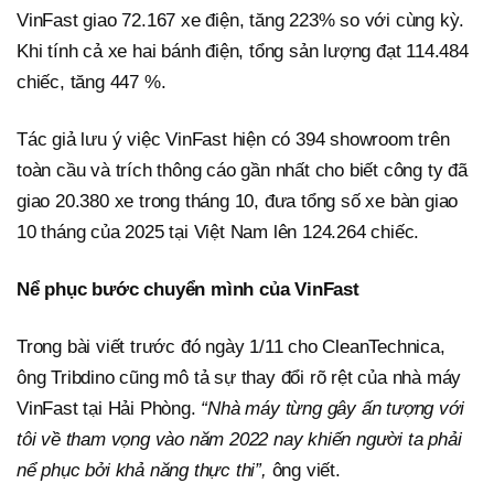
VinFast giao 72.167 xe điện, tăng 223% so với cùng kỳ.
Khi tính cả xe hai bánh điện, tổng sản lượng đạt 114.484
chiếc, tăng 447 %.
Tác giả lưu ý việc VinFast hiện có 394 showroom trên
toàn cầu và trích thông cáo gần nhất cho biết công ty đã
giao 20.380 xe trong tháng 10, đưa tổng số xe bàn giao
10 tháng của 2025 tại Việt Nam lên 124.264 chiếc.
Nể phục bước chuyển mình của VinFast
Trong bài viết trước đó ngày 1/11 cho CleanTechnica,
ông Tribdino cũng mô tả sự thay đổi rõ rệt của nhà máy
VinFast tại Hải Phòng.
“N
hà máy từng gây ấn tượng với
tôi về tham vọng vào năm 2022 nay khiến người ta phải
nể phục bởi khả năng thực thi”
,
ông viết.