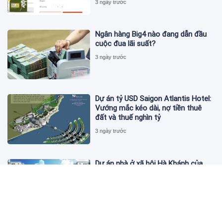
3 ngày trước
Ngân hàng Big4 nào đang dẫn đầu
cuộc đua lãi suất?
3 ngày trước
Dự án tỷ USD Saigon Atlantis Hotel:
Vướng mắc kéo dài, nợ tiền thuê
đất và thuế nghìn tỷ
3 ngày trước
Dự án nhà ở xã hội Hà Khánh của
FLC công bố danh sách khách hàng
đủ điều kiện mua đợt 1
3 ngày trước