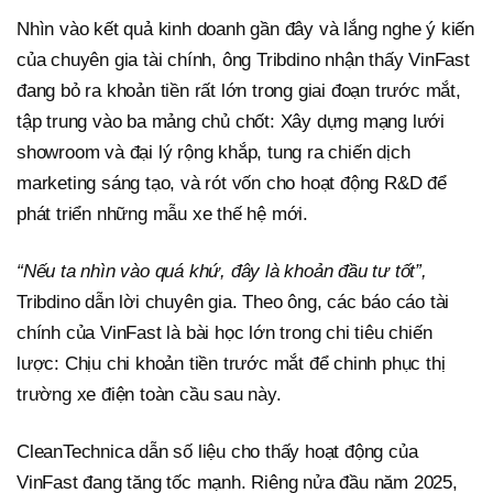
Nhìn vào kết quả kinh doanh gần đây và lắng nghe ý kiến
của chuyên gia tài chính, ông Tribdino nhận thấy VinFast
đang bỏ ra khoản tiền rất lớn trong giai đoạn trước mắt,
tập trung vào ba mảng chủ chốt: Xây dựng mạng lưới
showroom và đại lý rộng khắp, tung ra chiến dịch
marketing sáng tạo, và rót vốn cho hoạt động R&D để
phát triển những mẫu xe thế hệ mới.
“Nếu ta nhìn vào quá khứ, đây là khoản đầu tư tốt”,
Tribdino dẫn lời chuyên gia. Theo ông, các báo cáo tài
chính của VinFast là bài học lớn trong chi tiêu chiến
lược: Chịu chi khoản tiền trước mắt để chinh phục thị
trường xe điện toàn cầu sau này.
CleanTechnica dẫn số liệu cho thấy hoạt động của
VinFast đang tăng tốc mạnh. Riêng nửa đầu năm 2025,