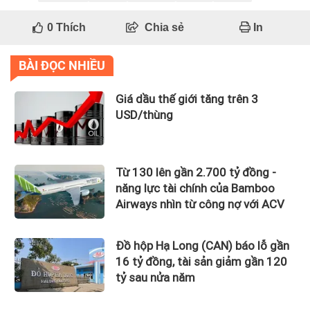
0
Thích
Chia sẻ
In
BÀI ĐỌC NHIỀU
Giá dầu thế giới tăng trên 3
USD/thùng
Từ 130 lên gần 2.700 tỷ đồng -
năng lực tài chính của Bamboo
Airways nhìn từ công nợ với ACV
Đồ hộp Hạ Long (CAN) báo lỗ gần
16 tỷ đồng, tài sản giảm gần 120
tỷ sau nửa năm