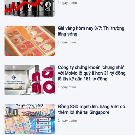
1 ngày trước
Giá vàng hôm nay 8/7: Thị trường
lặng sóng
1 ngày trước
Công ty chứng khoán 'chung nhà'
với MoMo lỗ quý II hơn 31 tỷ đồng,
lỗ lũy kế gần 181 tỷ đồng
1 ngày trước
Đồng SGD mạnh lên, hàng Việt có
thêm lợi thế tại Singapore
1 ngày trước