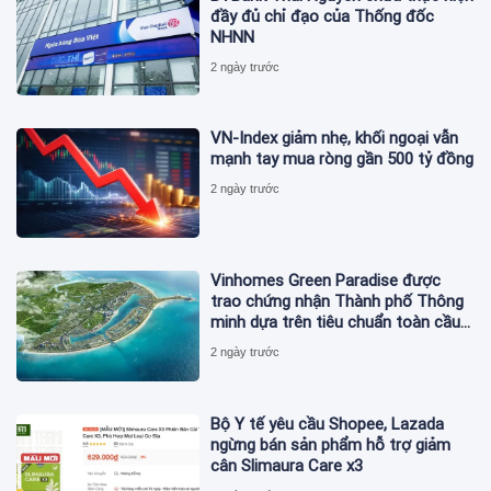
đầy đủ chỉ đạo của Thống đốc
NHNN
2 ngày trước
VN-Index giảm nhẹ, khối ngoại vẫn
mạnh tay mua ròng gần 500 tỷ đồng
2 ngày trước
Vinhomes Green Paradise được
trao chứng nhận Thành phố Thông
minh dựa trên tiêu chuẩn toàn cầu
ISO 37122
2 ngày trước
Bộ Y tế yêu cầu Shopee, Lazada
ngừng bán sản phẩm hỗ trợ giảm
cân Slimaura Care x3