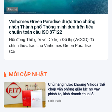
Tiếp thị
Vinhomes Green Paradise được trao chứng
nhận Thành phố Thông minh dựa trên tiêu
chuẩn toàn cầu ISO 37122
Hội đồng Thế giới về Dữ liệu Đô thị (WCCD) đã
chính thức trao cho Vinhomes Green Paradise -
Cần...
MỚI CẬP NHẬT
Chủ hãng nước khoáng Vikoda thế
chấp văn phòng giữa lúc nợ vay
phình to, kinh doanh thua lỗ
8 giờ trước