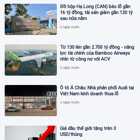
Đồ hộp Hạ Long (CAN) báo lỗ gần
16 tỷ đồng, tài sản giảm gần 120 tỷ
sau nửa năm
1 ngày trước
Từ 130 lên gần 2.700 tỷ đồng - năng
lực tài chính của Bamboo Airways
nhìn từ công nợ với ACV
1 ngày trước
Ô tô Á Châu: Nhà phân phối Audi tại
Việt Nam kinh doanh thua lỗ
1 ngày trước
Giá dầu thế giới tăng trên 3
USD/thùng