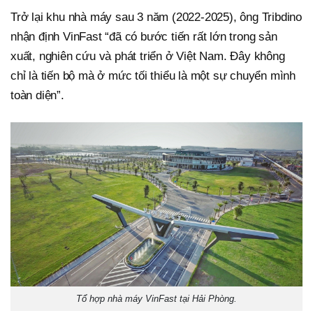
Trở lại khu nhà máy sau 3 năm (2022-2025), ông Tribdino
nhận định VinFast “đã có bước tiến rất lớn trong sản
xuất, nghiên cứu và phát triển ở Việt Nam. Đây không
chỉ là tiến bộ mà ở mức tối thiểu là một sự chuyển mình
toàn diện”.
Tổ hợp nhà máy VinFast tại Hải Phòng.