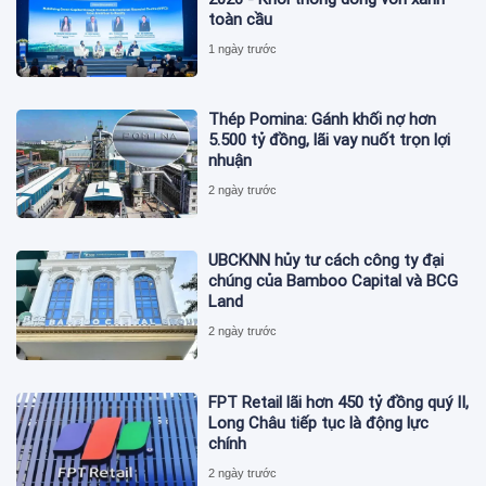
toàn cầu
1 ngày trước
Thép Pomina: Gánh khối nợ hơn
5.500 tỷ đồng, lãi vay nuốt trọn lợi
nhuận
2 ngày trước
UBCKNN hủy tư cách công ty đại
chúng của Bamboo Capital và BCG
Land
2 ngày trước
FPT Retail lãi hơn 450 tỷ đồng quý II,
Long Châu tiếp tục là động lực
chính
2 ngày trước