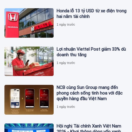
Honda lỗ 13 tỷ USD từ xe điện trong
hai năm tài chính
1 ngày trước
Lợi nhuận Viettel Post giảm 33% dù
doanh thu tăng
1 ngày trước
NCB cùng Sun Group mang đến
phong cách sống tinh hoa với đặc
quyền hàng đầu Việt Nam
1 ngày trước
Hội nghị Tài chính Xanh Việt Nam
2026 - Khơi thông dòng vốn xanh