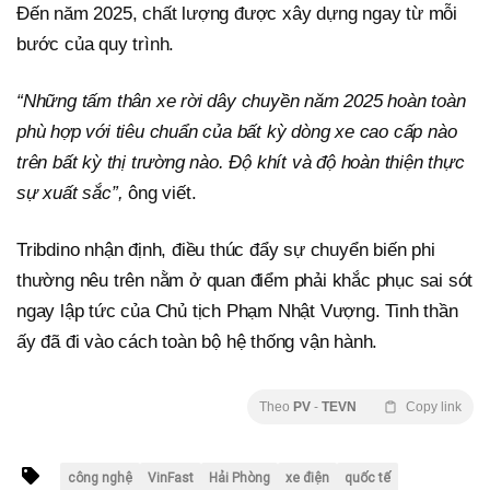
Đến năm 2025, chất lượng được xây dựng ngay từ mỗi
bước của quy trình.
“Những tấm thân xe rời dây chuyền năm 2025 hoàn toàn
phù hợp với tiêu chuẩn của bất kỳ dòng xe cao cấp nào
trên bất kỳ thị trường nào. Độ khít và độ hoàn thiện thực
sự xuất sắc”,
ông viết.
Tribdino nhận định, điều thúc đẩy sự chuyển biến phi
thường nêu trên nằm ở quan điểm phải khắc phục sai sót
ngay lập tức của Chủ tịch Phạm Nhật Vượng. Tinh thần
ấy đã đi vào cách toàn bộ hệ thống vận hành.
Theo
PV
-
TEVN
Copy link
công nghệ
VinFast
Hải Phòng
xe điện
quốc tế