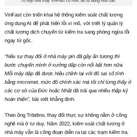
Tổ hợp nhà máy VinFast có mức độ tự động hoá cao.
VinFast còn triển khai hệ thống kiểm soát chất lượng
ứng dụng AI để phát hiện lỗi vi mô, với triết lý quản lý
chất lượng dịch chuyển từ kiểm tra sang phòng ngừa lỗi
ngay từ gốc.
“Nếu sự thay đổi ở nhà máy pin đã gây ấn tượng thì
bước chuyển mình ở xưởng dập còn nổi bật hơn nữa.
Mỗi máy dập đã được hiệu chỉnh lại với độ sai số tính
bằng micromet, mức độ chính xác mà tôi chỉ từng thấy ở
các cơ sở của Đức hoặc Nhật đã trải qua nhiều thập kỷ
hoàn thiện”,
bài viết khẳng định.
Theo ông Tribdino, thay đổi thực sự không nằm ở công
nghệ mà ở tư duy. Năm 2022, kiểm soát chất lượng ở
nhà máy vẫn là công đoạn diễn ra tại các trạm kiểm tra.