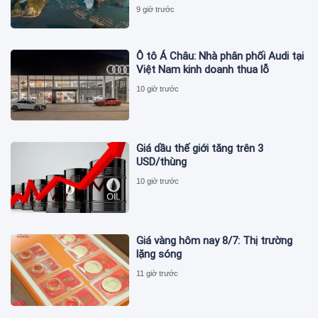
9 giờ trước
Ô tô Á Châu: Nhà phân phối Audi tại
Việt Nam kinh doanh thua lỗ
10 giờ trước
Giá dầu thế giới tăng trên 3
USD/thùng
10 giờ trước
Giá vàng hôm nay 8/7: Thị trường
lặng sóng
11 giờ trước