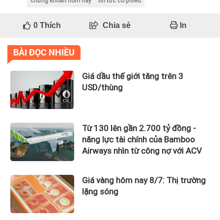
chứng khoán hôm nay
tin tức cổ phiếu
0
Thích
Chia sẻ
In
BÀI ĐỌC NHIỀU
Giá dầu thế giới tăng trên 3
USD/thùng
Từ 130 lên gần 2.700 tỷ đồng -
năng lực tài chính của Bamboo
Airways nhìn từ công nợ với ACV
Giá vàng hôm nay 8/7: Thị trường
lặng sóng