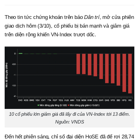
Theo tin tức chứng khoán trên báo
Dân trí
, mở cửa phiên
giao dịch hôm (3/10), cổ phiếu bị bán mạnh và giảm giá
trên diện rộng khiến VN-Index trượt dốc.
10 cổ phiếu lớn giảm giá đã lấy đi của VN-Index tới 13 điểm.
Nguồn: VNDS
Đến hết phiên sáng, chỉ số đại diện HoSE đã để rơi 28,74