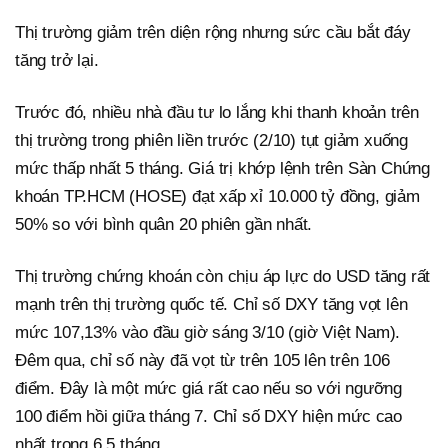
Thị trường giảm trên diện rộng nhưng sức cầu bắt đáy
tăng trở lại.
Trước đó, nhiều nhà đầu tư lo lắng khi thanh khoản trên
thị trường trong phiên liền trước (2/10) tụt giảm xuống
mức thấp nhất 5 tháng. Giá trị khớp lệnh trên Sàn Chứng
khoán TP.HCM (HOSE) đạt xấp xỉ 10.000 tỷ đồng, giảm
50% so với bình quân 20 phiên gần nhất.
Thị trường chứng khoán còn chịu áp lực do USD tăng rất
mạnh trên thị trường quốc tế. Chỉ số DXY tăng vọt lên
mức 107,13% vào đầu giờ sáng 3/10 (giờ Việt Nam).
Đêm qua, chỉ số này đã vọt từ trên 105 lên trên 106
điểm. Đây là một mức giá rất cao nếu so với ngưỡng
100 điểm hồi giữa tháng 7. Chỉ số DXY hiện mức cao
nhất trong 6,5 tháng.