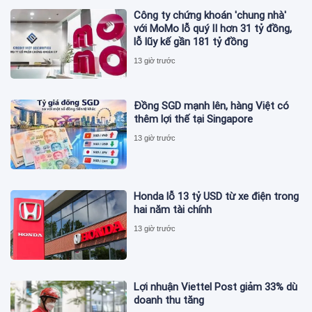
Công ty chứng khoán 'chung nhà'
với MoMo lỗ quý II hơn 31 tỷ đồng,
lỗ lũy kế gần 181 tỷ đồng
13 giờ trước
Đồng SGD mạnh lên, hàng Việt có
thêm lợi thế tại Singapore
13 giờ trước
Honda lỗ 13 tỷ USD từ xe điện trong
hai năm tài chính
13 giờ trước
Lợi nhuận Viettel Post giảm 33% dù
doanh thu tăng