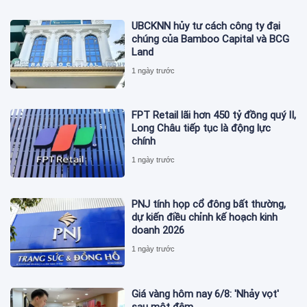
UBCKNN hủy tư cách công ty đại
chúng của Bamboo Capital và BCG
Land
1 ngày trước
FPT Retail lãi hơn 450 tỷ đồng quý II,
Long Châu tiếp tục là động lực
chính
1 ngày trước
PNJ tính họp cổ đông bất thường,
dự kiến điều chỉnh kế hoạch kinh
doanh 2026
1 ngày trước
Giá vàng hôm nay 6/8: 'Nhảy vọt'
sau một đêm