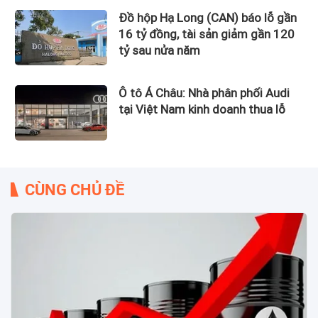
Đồ hộp Hạ Long (CAN) báo lỗ gần
16 tỷ đồng, tài sản giảm gần 120
tỷ sau nửa năm
Ô tô Á Châu: Nhà phân phối Audi
tại Việt Nam kinh doanh thua lỗ
CÙNG CHỦ ĐỀ