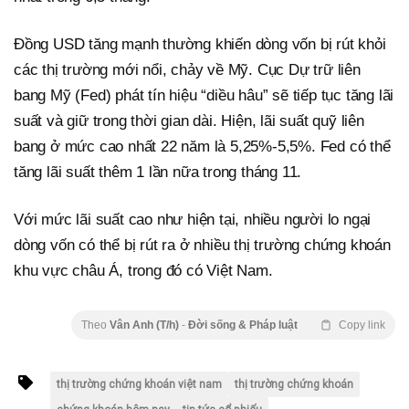
Đồng USD tăng mạnh thường khiến dòng vốn bị rút khỏi
các thị trường mới nổi, chảy về Mỹ. Cục Dự trữ liên
bang Mỹ (Fed) phát tín hiệu “diều hâu” sẽ tiếp tục tăng lãi
suất và giữ trong thời gian dài. Hiện, lãi suất quỹ liên
bang ở mức cao nhất 22 năm là 5,25%-5,5%. Fed có thể
tăng lãi suất thêm 1 lần nữa trong tháng 11.
Với mức lãi suất cao như hiện tại, nhiều người lo ngại
dòng vốn có thể bị rút ra ở nhiều thị trường chứng khoán
khu vực châu Á, trong đó có Việt Nam.
Theo
Vân Anh (T/h)
-
Đời sống & Pháp luật
Copy link
thị trường chứng khoán việt nam
thị trường chứng khoán