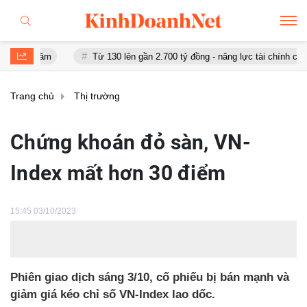
ăm
Từ 130 lên gần 2.700 tỷ đồng - năng lực tài chính của Bamboo A
Trang chủ
Thị trường
Chứng khoán đỏ sàn, VN-
Index mất hơn 30 điểm
15:45 03/10/2023
Phiên giao dịch sáng 3/10, cố phiếu bị bán mạnh và
giảm giá kéo chỉ số VN-Index lao dốc.