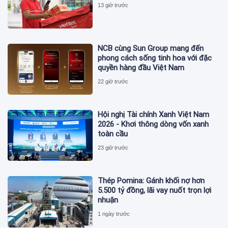
13 giờ trước
NCB cùng Sun Group mang đến
phong cách sống tinh hoa với đặc
quyền hàng đầu Việt Nam
22 giờ trước
Hội nghị Tài chính Xanh Việt Nam
2026 - Khơi thông dòng vốn xanh
toàn cầu
23 giờ trước
Thép Pomina: Gánh khối nợ hơn
5.500 tỷ đồng, lãi vay nuốt trọn lợi
nhuận
1 ngày trước