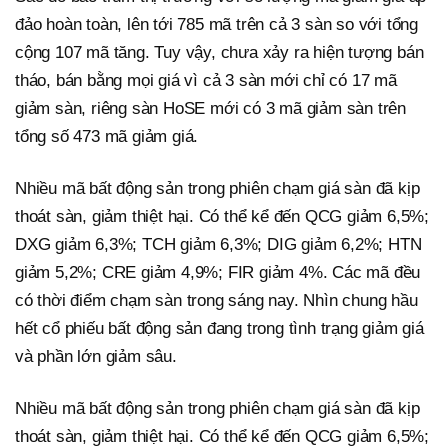
đảo hoàn toàn, lên tới 785 mã trên cả 3 sàn so với tổng
cộng 107 mã tăng. Tuy vậy, chưa xảy ra hiện tượng bán
tháo, bán bằng mọi giá vì cả 3 sàn mới chỉ có 17 mã
giảm sàn, riêng sàn HoSE mới có 3 mã giảm sàn trên
tổng số 473 mã giảm giá.
Nhiều mã bất động sản trong phiên chạm giá sàn đã kịp
thoát sàn, giảm thiệt hại. Có thể kể đến QCG giảm 6,5%;
DXG giảm 6,3%; TCH giảm 6,3%; DIG giảm 6,2%; HTN
giảm 5,2%; CRE giảm 4,9%; FIR giảm 4%. Các mã đều
có thời điểm chạm sàn trong sáng nay. Nhìn chung hầu
hết cổ phiếu bất động sản đang trong tình trạng giảm giá
và phần lớn giảm sâu.
Nhiều mã bất động sản trong phiên chạm giá sàn đã kịp
thoát sàn, giảm thiệt hại. Có thể kể đến QCG giảm 6,5%;