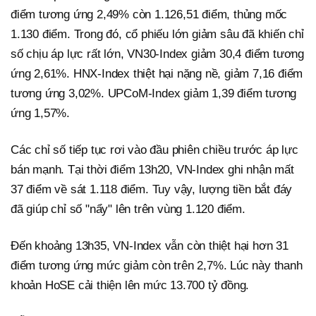
điểm tương ứng 2,49% còn 1.126,51 điểm, thủng mốc
1.130 điểm. Trong đó, cổ phiếu lớn giảm sâu đã khiến chỉ
số chịu áp lực rất lớn, VN30-Index giảm 30,4 điểm tương
ứng 2,61%. HNX-Index thiệt hại nặng nề, giảm 7,16 điểm
tương ứng 3,02%. UPCoM-Index giảm 1,39 điểm tương
ứng 1,57%.
Các chỉ số tiếp tục rơi vào đầu phiên chiều trước áp lực
bán mạnh. Tại thời điểm 13h20, VN-Index ghi nhận mất
37 điểm về sát 1.118 điểm. Tuy vậy, lượng tiền bắt đáy
đã giúp chỉ số "nẩy" lên trên vùng 1.120 điểm.
Đến khoảng 13h35, VN-Index vẫn còn thiệt hại hơn 31
điểm tương ứng mức giảm còn trên 2,7%. Lúc này thanh
khoản HoSE cải thiện lên mức 13.700 tỷ đồng.