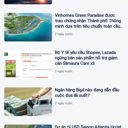
Vinhomes Green Paradise được
trao chứng nhận Thành phố Thông
minh dựa trên tiêu chuẩn toàn cầu
ISO 37122
2 ngày trước
Bộ Y tế yêu cầu Shopee, Lazada
ngừng bán sản phẩm hỗ trợ giảm
cân Slimaura Care x3
2 ngày trước
Ngân hàng Big4 nào đang dẫn đầu
cuộc đua lãi suất?
2 ngày trước
Dự án tỷ USD Saigon Atlantis Hotel: