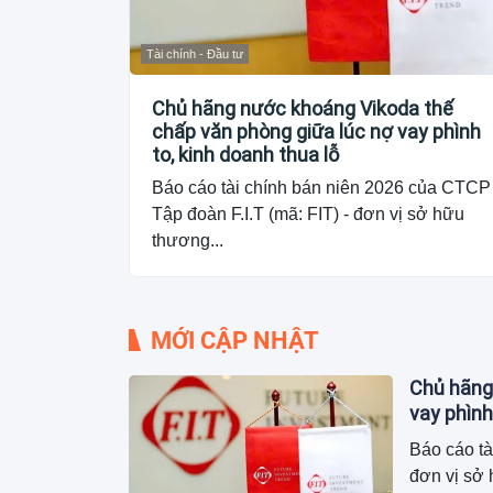
Tài chính - Đầu tư
Chủ hãng nước khoáng Vikoda thế
chấp văn phòng giữa lúc nợ vay phình
to, kinh doanh thua lỗ
Báo cáo tài chính bán niên 2026 của CTCP
Tập đoàn F.I.T (mã: FIT) - đơn vị sở hữu
thương...
MỚI CẬP NHẬT
Chủ hãng
vay phình
Báo cáo tà
đơn vị sở 