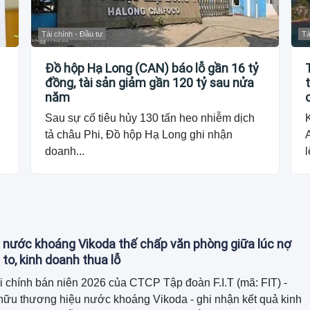
Tài chính - Đầu tư
Tà
Đồ hộp Hạ Long (CAN) báo lỗ gần 16 tỷ
đồng, tài sản giảm gần 120 tỷ sau nửa
năm
Sau sự cố tiêu hủy 130 tấn heo nhiễm dịch
tả châu Phi, Đồ hộp Hạ Long ghi nhận
doanh...
l
 nước khoáng Vikoda thế chấp văn phòng giữa lúc nợ
 to, kinh doanh thua lỗ
i chính bán niên 2026 của CTCP Tập đoàn F.I.T (mã: FIT) -
hữu thương hiệu nước khoáng Vikoda - ghi nhận kết quả kinh