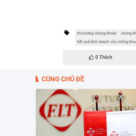
thị trường chứng khoán
chứng k
kết quả kinh doanh của chứng kho
0
Thích
CÙNG CHỦ ĐỀ