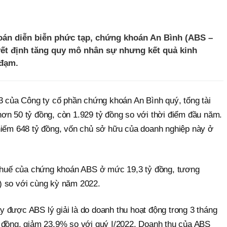
oán diễn biễn phức tạp, chứng khoán An Bình (ABS –
t định tăng quy mô nhân sự nhưng kết quả kinh
 đạm.
23 của Công ty cổ phần chứng khoán An Bình quý, tổng tài
ơn 50 tỷ đồng, còn 1.929 tỷ đồng so với thời điểm đầu năm.
hiếm 648 tỷ đồng, vốn chủ sở hữu của doanh nghiệp này ở
 thuế của chứng khoán ABS ở mức 19,3 tỷ đồng, tương
) so với cùng kỳ năm 2022.
 được ABS lý giải là do doanh thu hoạt động trong 3 tháng
 đồng, giảm 23,9% so với quý I/2022. Doanh thu của ABS