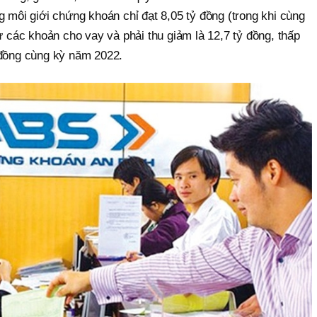
g môi giới chứng khoán chỉ đạt 8,05 tỷ đồng (trong khi cùng
từ các khoản cho vay và phải thu giảm là 12,7 tỷ đồng, thấp
 đồng cùng kỳ năm 2022.