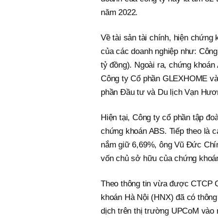
năm 2022.
Về tài sản tài chính, hiện chứn
của các doanh nghiệp như: Công 
tỷ đồng). Ngoài ra, chứng khoán
Công ty Cổ phần GLEXHOME và hơ
phần Đầu tư và Du lịch Vạn Hươ
Hiện tại, Công ty cổ phần tập 
chứng khoán ABS. Tiếp theo là 
nắm giữ 6,69%, ông Vũ Đức Chí
vốn chủ sở hữu của chứng khoá
Theo thông tin vừa được CTCP 
khoán Hà Nội (HNX) đã có thông 
dịch trên thị trường UPCoM vào 