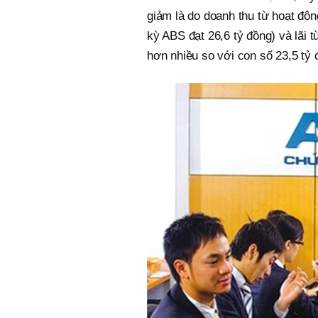
giảm là do doanh thu từ hoạt độn
kỳ ABS đạt 26,6 tỷ đồng) và lãi 
hơn nhiều so với con số 23,5 tỷ