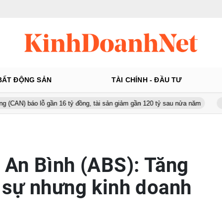
BẤT ĐỘNG SẢN
TÀI CHÍNH - ĐẦU TƯ
lỗ gần 16 tỷ đồng, tài sản giảm gần 120 tỷ sau nửa năm
Từ 130 lên
An Bình (ABS): Tăng
 sự nhưng kinh doanh