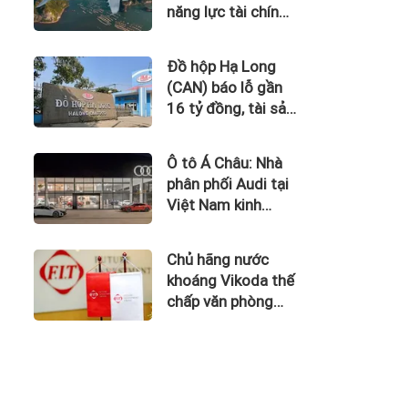
năng lực tài chính
của Bamboo
Airways nhìn từ
Đồ hộp Hạ Long
công nợ với ACV
(CAN) báo lỗ gần
16 tỷ đồng, tài sản
giảm gần 120 tỷ
sau nửa năm
Ô tô Á Châu: Nhà
phân phối Audi tại
Việt Nam kinh
doanh thua lỗ
Chủ hãng nước
khoáng Vikoda thế
chấp văn phòng
giữa lúc nợ vay
phình to, kinh
doanh thua lỗ