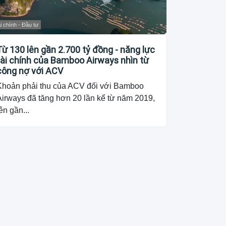
i chính - Đầu tư
Từ 130 lên gần 2.700 tỷ đồng - năng lực
tài chính của Bamboo Airways nhìn từ
công nợ với ACV
Khoản phải thu của ACV đối với Bamboo
Airways đã tăng hơn 20 lần kể từ năm 2019,
ên gần...