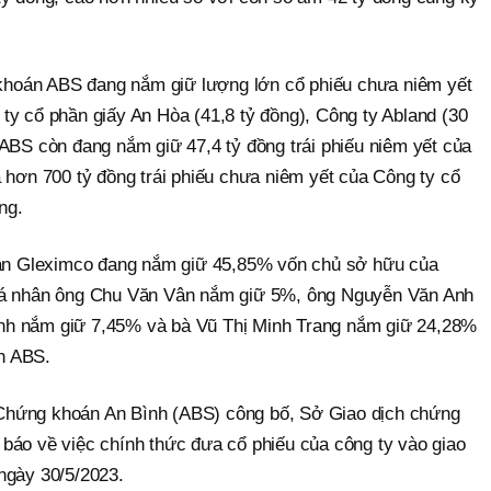
g khoán ABS đang nắm giữ lượng lớn cổ phiếu chưa niêm yết
ty cổ phần giấy An Hòa (41,8 tỷ đồng), Công ty Abland (30
 ABS còn đang nắm giữ 47,4 tỷ đồng trái phiếu niêm yết của
n 700 tỷ đồng trái phiếu chưa niêm yết của Công ty cổ
ng.
đoàn Gleximco đang nắm giữ 45,85% vốn chủ sở hữu của
cá nhân ông Chu Văn Vân nắm giữ 5%, ông Nguyễn Văn Anh
nh nắm giữ 7,45% và bà Vũ Thị Minh Trang nắm giữ 24,28%
n ABS.
Chứng khoán An Bình (ABS) công bố, Sở Giao dịch chứng
báo về việc chính thức đưa cổ phiếu của công ty vào giao
ngày 30/5/2023.