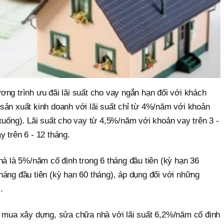
ng trình ưu đãi lãi suất cho vay ngắn hạn đối với khách
sản xuất kinh doanh với lãi suất chỉ từ 4%/năm với khoản
xuống). Lãi suất cho vay từ 4,5%/năm với khoản vay trên 3 -
 trên 6 - 12 tháng.
hà là 5%/năm cố định trong 6 tháng đầu tiên (kỳ hạn 36
áng đầu tiên (kỳ hạn 60 tháng), áp dụng đối với những
.
y mua xây dựng, sửa chữa nhà với lãi suất 6,2%/năm cố định