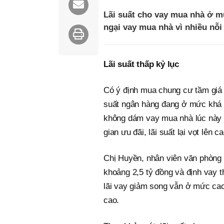
Lãi suất cho vay mua nhà ở m
ngại vay mua nhà vì nhiều nỗi
Lãi suất thấp kỷ lục
Có ý định mua chung cư tầm giá 
suất ngân hàng đang ở mức khá 
không dám vay mua nhà lúc này v
gian ưu đãi, lãi suất lại vọt lên ca
Chị Huyền, nhân viên văn phòng t
khoảng 2,5 tỷ đồng và định vay 
lãi vay giảm song vẫn ở mức cao
cao.