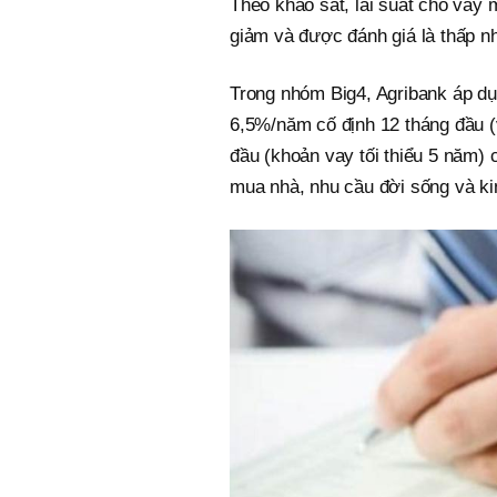
Theo khảo sát, lãi suất cho vay
giảm và được đánh giá là thấp nh
Trong nhóm Big4, Agribank áp dụ
6,5%/năm cố định 12 tháng đầu (
đầu (khoản vay tối thiểu 5 năm)
mua nhà, nhu cầu đời sống và ki