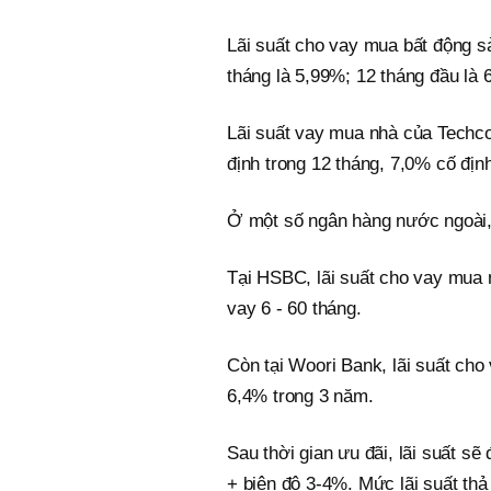
Lãi suất cho vay mua bất động s
tháng là 5,99%; 12 tháng đầu là 
Lãi suất vay mua nhà của Techco
định trong 12 tháng, 7,0% cố định
Ở một số ngân hàng nước ngoài, 
Tại HSBC, lãi suất cho vay mua 
vay 6 - 60 tháng.
Còn tại Woori Bank, lãi suất ch
6,4% trong 3 năm.
Sau thời gian ưu đãi, lãi suất sẽ
+ biên độ 3-4%. Mức lãi suất th