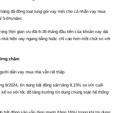
hàng đã đồng loạt tung gói vay mới cho cá nhân vay mua
chỉ 5-6%/năm.
ong thời gian ưu đãi 6-36 tháng đầu tiên của khoản vay dài
a nhà hiện nay ngang bằng hoặc chỉ cao hơn một chút so với
ưởng chậm
 người dân vay mua nhà vẫn rất thấp.
ng 9/2024, tín dụng bất động sản tăng 9,15% so với cuối
kể so với tốc độ tăng trưởng tín dụng chung toàn hệ thống
nh bất động sản vẫn tăng mạnh (tăng 16%) trong khi tín dụng