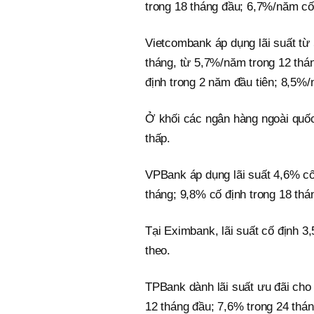
trong 18 tháng đầu; 6,7%/năm cố
Vietcombank áp dụng lãi suất từ
tháng, từ 5,7%/năm trong 12 thá
định trong 2 năm đầu tiên; 8,5%/
Ở khối các ngân hàng ngoài quốc
thấp.
VPBank áp dụng lãi suất 4,6% cố 
tháng; 9,8% cố định trong 18 thá
Tại Eximbank, lãi suất cố định 3
theo.
TPBank dành lãi suất ưu đãi cho
12 tháng đầu; 7,6% trong 24 thán