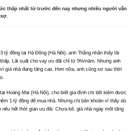
ức thấp nhất từ trước đến nay nhưng nhiều người vẫn
 sợ.
3 tỷ đồng tại Hà Đông (Hà Nội), anh Thắng nhận thấy lãi
thấp. Lãi suất cho vay ưu đãi chỉ từ 5%/năm. Nhưng anh
ì giá nhà đang tăng cao. Hơn nữa, anh cũng sợ sau thời
o.
ại Hoàng Mai (Hà Nội), cho biết gia đình chị tiết kiệm được
thêm 1 tỷ đồng để mua nhà. Nhưng chị băn khoăn vì thấy dù
 nếu hết thời gian ưu đãi. Chưa kể, giá nhà ngày một tăng