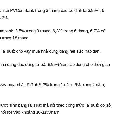
ản tại PVComBank trong 3 tháng đầu cố định là 3,99%, 6
6,2%.
mbank là 5% trong 3 tháng, 6,3% trong 6 tháng, 6,7% cố
 trong 18 tháng.
lãi suất cho vay mua nhà cũng đang hết sức hấp dẫn.
nhà đang dao động từ 5,5-8,99%/năm áp dụng cho thời gian
o vay mua nhà cố định 5,3% trong 1 năm; 6% trong 2 năm;
 được tính bằng lãi suất thả nổi theo công thức lãi suất cơ sở
ả nổi rơi vào khoảng 10-11%/năm.