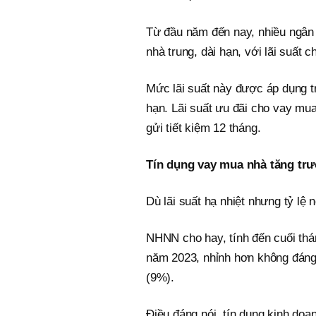
Từ đầu năm đến nay, nhiều ngân 
nhà trung, dài hạn, với lãi suất 
Mức lãi suất này được áp dụng tr
hạn. Lãi suất ưu đãi cho vay mu
gửi tiết kiệm 12 tháng.
Tín dụng vay mua nhà tăng tr
Dù lãi suất hạ nhiệt nhưng tỷ lệ
NHNN cho hay, tính đến cuối thá
năm 2023, nhỉnh hơn không đáng 
(9%).
Điều đáng nói, tín dụng kinh doa