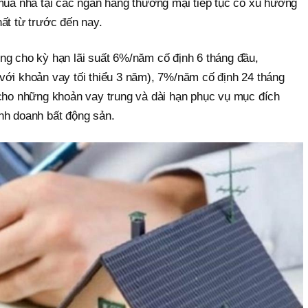
 mua nhà tại các ngân hàng thương mại tiếp tục có xu hướng
ất từ trước đến nay.
ng cho kỳ hạn lãi suất 6%/năm cố định 6 tháng đầu,
với khoản vay tối thiểu 3 năm), 7%/năm cố định 24 tháng
 cho những khoản vay trung và dài hạn phục vụ mục đích
nh doanh bất động sản.