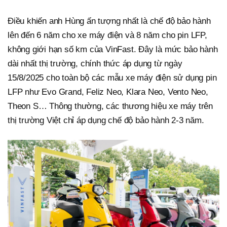
Điều khiến anh Hùng ấn tượng nhất là chế độ bảo hành
lên đến 6 năm cho xe máy điện và 8 năm cho pin LFP,
không giới hạn số km của VinFast. Đây là mức bảo hành
dài nhất thị trường, chính thức áp dụng từ ngày
15/8/2025 cho toàn bộ các mẫu xe máy điện sử dụng pin
LFP như Evo Grand, Feliz Neo, Klara Neo, Vento Neo,
Theon S… Thông thường, các thương hiệu xe máy trên
thị trường Việt chỉ áp dụng chế độ bảo hành 2-3 năm.