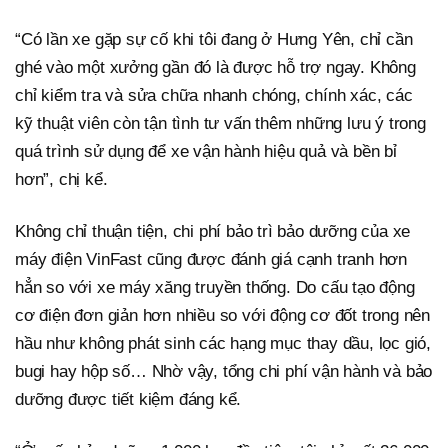
“Có lần xe gặp sự cố khi tôi đang ở Hưng Yên, chỉ cần
ghé vào một xưởng gần đó là được hỗ trợ ngay. Không
chỉ kiểm tra và sửa chữa nhanh chóng, chính xác, các
kỹ thuật viên còn tận tình tư vấn thêm những lưu ý trong
quá trình sử dụng để xe vận hành hiệu quả và bền bỉ
hơn”, chị kể.
Không chỉ thuận tiện, chi phí bảo trì bảo dưỡng của xe
máy điện VinFast cũng được đánh giá cạnh tranh hơn
hẳn so với xe máy xăng truyền thống. Do cấu tạo động
cơ điện đơn giản hơn nhiều so với động cơ đốt trong nên
hầu như không phát sinh các hạng mục thay dầu, lọc gió,
bugi hay hộp số… Nhờ vậy, tổng chi phí vận hành và bảo
dưỡng được tiết kiệm đáng kể.