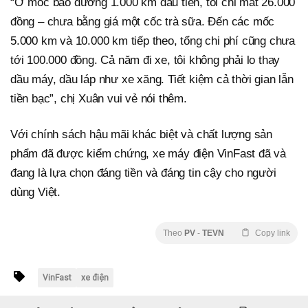
“Ở mốc bảo dưỡng 1.000 km đầu tiên, tôi chỉ mất 26.000
đồng – chưa bằng giá một cốc trà sữa. Đến các mốc
5.000 km và 10.000 km tiếp theo, tổng chi phí cũng chưa
tới 100.000 đồng. Cả năm đi xe, tôi không phải lo thay
dầu máy, dầu láp như xe xăng. Tiết kiệm cả thời gian lẫn
tiền bạc”, chị Xuân vui vẻ nói thêm.
Với chính sách hậu mãi khác biệt và chất lượng sản
phẩm đã được kiểm chứng, xe máy điện VinFast đã và
đang là lựa chọn đáng tiền và đáng tin cậy cho người
dùng Việt.
Theo
PV
-
TEVN
Copy link
VinFast
xe điện