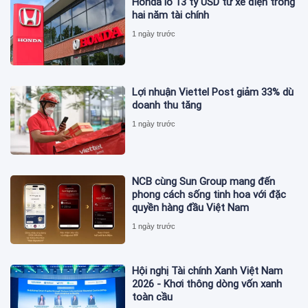
Honda lỗ 13 tỷ USD từ xe điện trong
hai năm tài chính
1 ngày trước
Lợi nhuận Viettel Post giảm 33% dù
doanh thu tăng
1 ngày trước
NCB cùng Sun Group mang đến
phong cách sống tinh hoa với đặc
quyền hàng đầu Việt Nam
1 ngày trước
Hội nghị Tài chính Xanh Việt Nam
2026 - Khơi thông dòng vốn xanh
toàn cầu