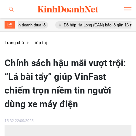
doanh thua lỗ
Đồ hộp Hạ Long (CAN) báo lỗ gần 16 tỷ đồng, tài sả
Trang chủ
Tiếp thị
Chính sách hậu mãi vượt trội:
“Lá bài tẩy” giúp VinFast
chiếm trọn niềm tin người
dùng xe máy điện
15:32 22/09/2025