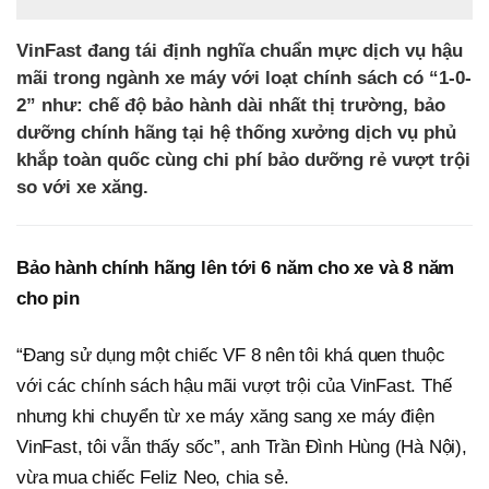
VinFast đang tái định nghĩa chuẩn mực dịch vụ hậu
mãi trong ngành xe máy với loạt chính sách có “1-0-
2” như: chế độ bảo hành dài nhất thị trường, bảo
dưỡng chính hãng tại hệ thống xưởng dịch vụ phủ
khắp toàn quốc cùng chi phí bảo dưỡng rẻ vượt trội
so với xe xăng.
Bảo hành chính hãng lên tới 6 năm cho xe và 8 năm
cho pin
“Đang sử dụng một chiếc VF 8 nên tôi khá quen thuộc
với các chính sách hậu mãi vượt trội của VinFast. Thế
nhưng khi chuyển từ xe máy xăng sang xe máy điện
VinFast, tôi vẫn thấy sốc”, anh Trần Đình Hùng (Hà Nội),
vừa mua chiếc Feliz Neo, chia sẻ.