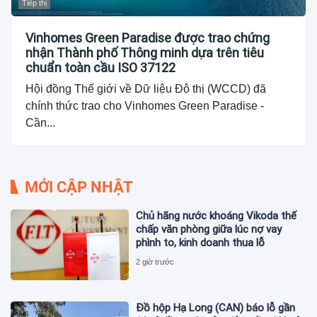
Tiếp thị
Vinhomes Green Paradise được trao chứng
nhận Thành phố Thông minh dựa trên tiêu
chuẩn toàn cầu ISO 37122
Hội đồng Thế giới về Dữ liệu Đô thị (WCCD) đã
chính thức trao cho Vinhomes Green Paradise -
Cần...
MỚI CẬP NHẬT
Chủ hãng nước khoáng Vikoda thế
chấp văn phòng giữa lúc nợ vay
phình to, kinh doanh thua lỗ
2 giờ trước
Đồ hộp Hạ Long (CAN) báo lỗ gần