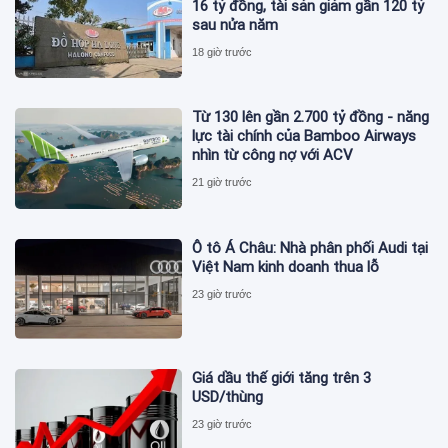
16 tỷ đồng, tài sản giảm gần 120 tỷ
sau nửa năm
18 giờ trước
Từ 130 lên gần 2.700 tỷ đồng - năng
lực tài chính của Bamboo Airways
nhìn từ công nợ với ACV
21 giờ trước
Ô tô Á Châu: Nhà phân phối Audi tại
Việt Nam kinh doanh thua lỗ
23 giờ trước
Giá dầu thế giới tăng trên 3
USD/thùng
23 giờ trước