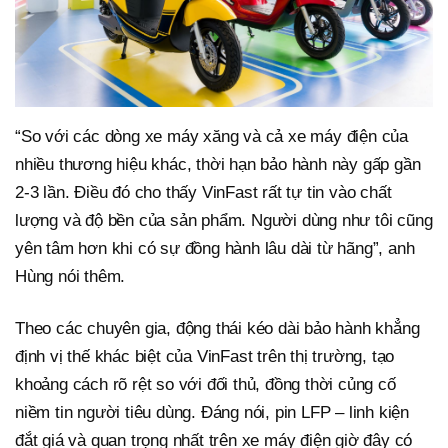
“So với các dòng xe máy xăng và cả xe máy điện của
nhiều thương hiệu khác, thời hạn bảo hành này gấp gần
2-3 lần. Điều đó cho thấy VinFast rất tự tin vào chất
lượng và độ bền của sản phẩm. Người dùng như tôi cũng
yên tâm hơn khi có sự đồng hành lâu dài từ hãng”, anh
Hùng nói thêm.
Theo các chuyên gia, động thái kéo dài bảo hành khẳng
định vị thế khác biệt của VinFast trên thị trường, tạo
khoảng cách rõ rệt so với đối thủ, đồng thời củng cố
niềm tin người tiêu dùng. Đáng nói, pin LFP – linh kiện
đắt giá và quan trọng nhất trên xe máy điện giờ đây có