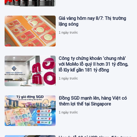
Giá vàng hôm nay 8/7: Thị trường
lặng sóng
1 ngày trước
Công ty chứng khoán 'chung nhà'
với MoMo lỗ quý II hơn 31 tỷ đồng,
lỗ lũy kế gần 181 tỷ đồng
1 ngày trước
Đồng SGD mạnh lên, hàng Việt có
thêm lợi thế tại Singapore
1 ngày trước