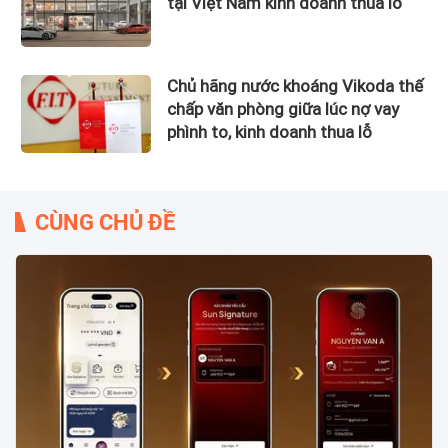
tại Việt Nam kinh doanh thua lỗ
Chủ hãng nước khoáng Vikoda thế
chấp văn phòng giữa lúc nợ vay
phình to, kinh doanh thua lỗ
CÙNG CHỦ ĐỀ