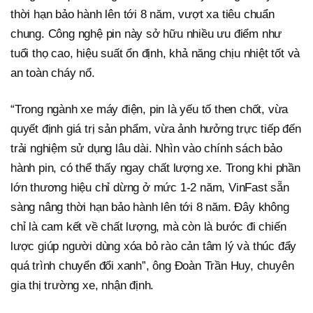
thời hạn bảo hành lên tới 8 năm, vượt xa tiêu chuẩn
chung. Công nghệ pin này sở hữu nhiều ưu điểm như
tuổi thọ cao, hiệu suất ổn định, khả năng chịu nhiệt tốt và
an toàn cháy nổ.
“Trong ngành xe máy điện, pin là yếu tố then chốt, vừa
quyết định giá trị sản phẩm, vừa ảnh hưởng trực tiếp đến
trải nghiệm sử dụng lâu dài. Nhìn vào chính sách bảo
hành pin, có thể thấy ngay chất lượng xe. Trong khi phần
lớn thương hiệu chỉ dừng ở mức 1-2 năm, VinFast sẵn
sàng nâng thời hạn bảo hành lên tới 8 năm. Đây không
chỉ là cam kết về chất lượng, mà còn là bước đi chiến
lược giúp người dùng xóa bỏ rào cản tâm lý và thúc đẩy
quá trình chuyển đổi xanh”, ông Đoàn Trần Huy, chuyên
gia thị trường xe, nhận định.