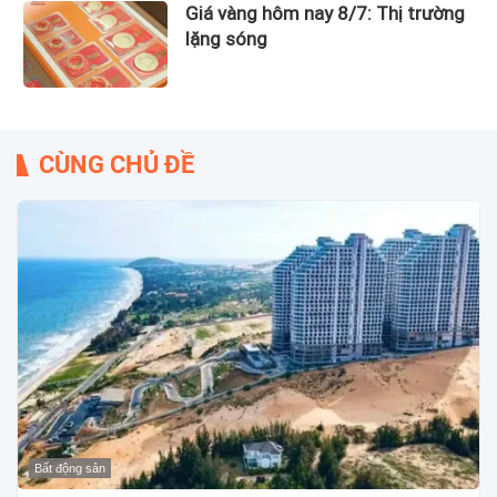
Giá vàng hôm nay 8/7: Thị trường
lặng sóng
CÙNG CHỦ ĐỀ
Bất động sản