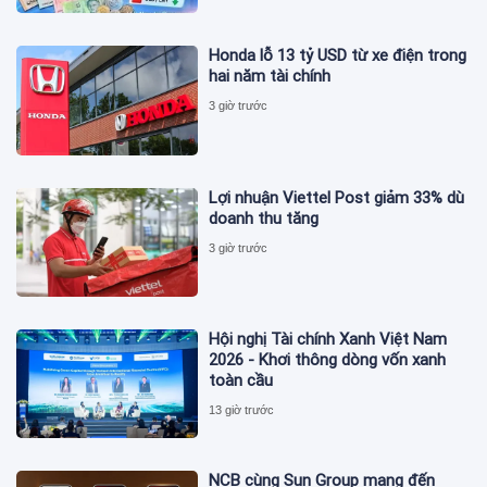
Honda lỗ 13 tỷ USD từ xe điện trong
hai năm tài chính
3 giờ trước
Lợi nhuận Viettel Post giảm 33% dù
doanh thu tăng
3 giờ trước
Hội nghị Tài chính Xanh Việt Nam
2026 - Khơi thông dòng vốn xanh
toàn cầu
13 giờ trước
NCB cùng Sun Group mang đến