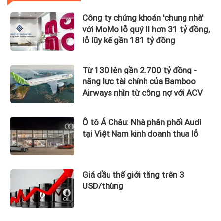
Công ty chứng khoán 'chung nhà'
với MoMo lỗ quý II hơn 31 tỷ đồng,
lỗ lũy kế gần 181 tỷ đồng
Từ 130 lên gần 2.700 tỷ đồng -
năng lực tài chính của Bamboo
Airways nhìn từ công nợ với ACV
Ô tô Á Châu: Nhà phân phối Audi
tại Việt Nam kinh doanh thua lỗ
Giá dầu thế giới tăng trên 3
USD/thùng