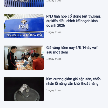
1 ngày trước
PNJ tính họp cổ đông bất thường,
dự kiến điều chỉnh kế hoạch kinh
doanh 2026
1 ngày trước
Giá vàng hôm nay 6/8: 'Nhảy vọt'
sau một đêm
1 ngày trước
Kim cương giảm giá sập sàn, chấp
nhận lỗ nặng vẫn khó thoát hàng
1 ngày trước