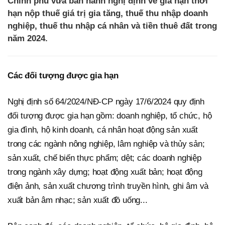
Chính phủ vừa ban hành nghị định về gia hạn thời
hạn nộp thuế giá trị gia tăng, thuế thu nhập doanh
nghiệp, thuế thu nhập cá nhân và tiền thuê đất trong
năm 2024.
Các đối tượng được gia hạn
Nghị định số 64/2024/NĐ-CP ngày 17/6/2024 quy định
đối tượng được gia hạn gồm: doanh nghiệp, tổ chức, hộ
gia đình, hộ kinh doanh, cá nhân hoạt động sản xuất
trong các ngành nông nghiệp, lâm nghiệp và thủy sản;
sản xuất, chế biến thực phẩm; dệt; các doanh nghiệp
trong ngành xây dựng; hoạt động xuất bản; hoạt động
điện ảnh, sản xuất chương trình truyền hình, ghi âm và
xuất bản âm nhạc; sản xuất đồ uống...