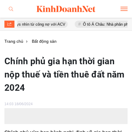
ays nhìn từ công nợ với ACV
Ô tô Á Châu: Nhà phân phối Audi tại V
Trang chủ
Bất động sản
Chính phủ gia hạn thời gian
nộp thuế và tiền thuê đất năm
2024
14:03 18/06/2024