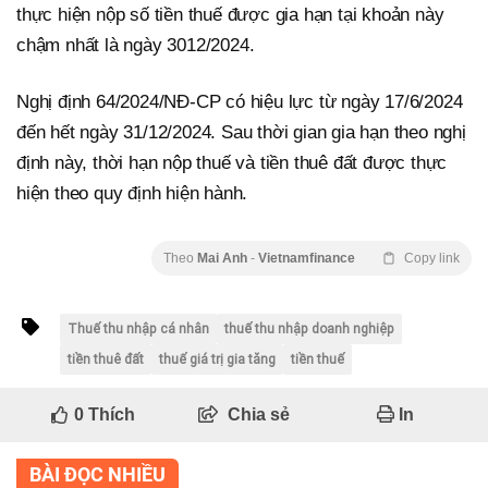
thực hiện nộp số tiền thuế được gia hạn tại khoản này
chậm nhất là ngày 3012/2024.
Nghị định 64/2024/NĐ-CP có hiệu lực từ ngày 17/6/2024
đến hết ngày 31/12/2024. Sau thời gian gia hạn theo nghị
định này, thời hạn nộp thuế và tiền thuê đất được thực
hiện theo quy định hiện hành.
Theo
Mai Anh
-
Vietnamfinance
Copy link
Thuế thu nhập cá nhân
thuế thu nhập doanh nghiệp
tiền thuê đất
thuế giá trị gia tăng
tiền thuế
0
Thích
Chia sẻ
In
BÀI ĐỌC NHIỀU