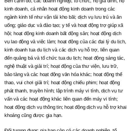
Bên cạnh đó, các doanh nghiệp, tổ chức, hộ gia đình, hộ
kinh doanh, cá nhân hoạt động kinh doanh trong các
ngành kinh tế như vận tải kho bãi; dịch vụ lưu trú và ăn
uống; giáo dục và đào tạo; y tế và hoạt động trợ giúp xã
hội; hoạt động kinh doanh bất động sản; hoạt động dịch
vụ lao động và việc làm; hoạt động của các đại lý du lịch,
kinh doanh tua du lịch và các dịch vụ hỗ trợ, liên quan
đến quảng bá và tổ chức tua du lịch; hoạt động sáng tác,
nghệ thuật và giải trí; hoạt động của thư viện, lưu trữ,
bảo tàng và các hoạt động văn hóa khác; hoạt động thể
thao, vui chơi giải trí; hoạt động chiếu phim; hoạt động
phát thanh, truyền hình; lập trình máy vi tính, dịch vụ tư
vấn và các hoạt động khác liên quan đến máy vi tính;
hoạt động dịch vụ thông tin; hoạt động dịch vụ hỗ trợ khai
khoáng cũng được gia hạn.
Đối tượng được gia hạn còn có các doanh nghiệp, tổ