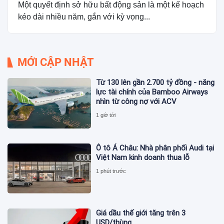
Một quyết định sở hữu bất động sản là một kế hoạch
kéo dài nhiều năm, gắn với kỳ vọng...
MỚI CẬP NHẬT
Từ 130 lên gần 2.700 tỷ đồng - năng
lực tài chính của Bamboo Airways
nhìn từ công nợ với ACV
1 giờ tới
Ô tô Á Châu: Nhà phân phối Audi tại
Việt Nam kinh doanh thua lỗ
1 phút trước
Giá dầu thế giới tăng trên 3
USD/thùng