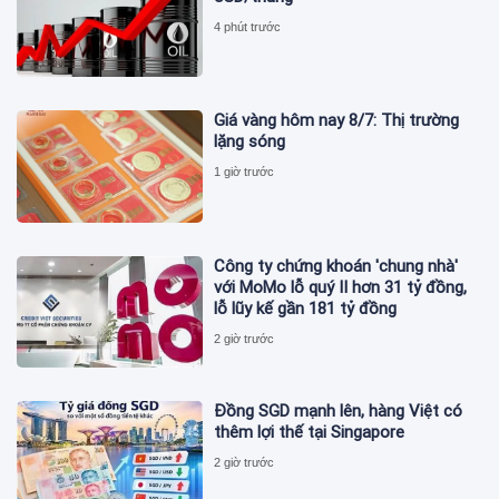
4 phút trước
Giá vàng hôm nay 8/7: Thị trường
lặng sóng
1 giờ trước
Công ty chứng khoán 'chung nhà'
với MoMo lỗ quý II hơn 31 tỷ đồng,
lỗ lũy kế gần 181 tỷ đồng
2 giờ trước
Đồng SGD mạnh lên, hàng Việt có
thêm lợi thế tại Singapore
2 giờ trước