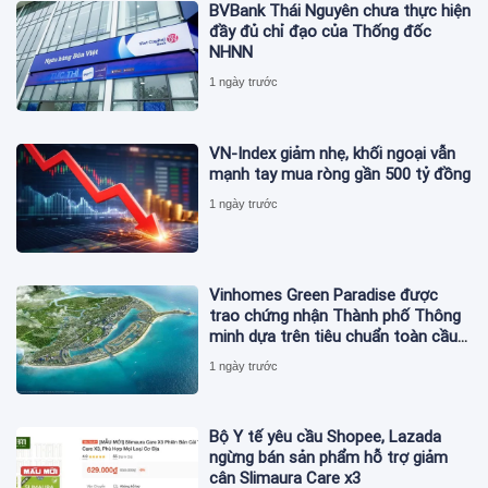
BVBank Thái Nguyên chưa thực hiện
đầy đủ chỉ đạo của Thống đốc
NHNN
1 ngày trước
VN-Index giảm nhẹ, khối ngoại vẫn
mạnh tay mua ròng gần 500 tỷ đồng
1 ngày trước
Vinhomes Green Paradise được
trao chứng nhận Thành phố Thông
minh dựa trên tiêu chuẩn toàn cầu
ISO 37122
1 ngày trước
Bộ Y tế yêu cầu Shopee, Lazada
ngừng bán sản phẩm hỗ trợ giảm
cân Slimaura Care x3