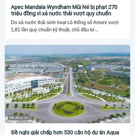
Apec Mandala Wyndham Mũi Né bị phạt 270
triệu đồng vì xả nước thải vượt quy chuẩn
Do xả nước thải sinh hoạt có thông số Amoni vượt
1,81 lần quy chuẩn kỹ thuật, chủ đầu tư...
Bất động sản
Đề nghị giải chấp hơn 530 căn hộ dự án Aqua