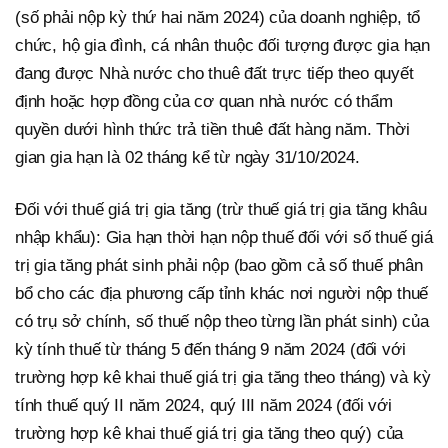
(số phải nộp kỳ thứ hai năm 2024) của doanh nghiệp, tổ
chức, hộ gia đình, cá nhân thuộc đối tượng được gia hạn
đang được Nhà nước cho thuê đất trực tiếp theo quyết
định hoặc hợp đồng của cơ quan nhà nước có thẩm
quyền dưới hình thức trả tiền thuê đất hàng năm. Thời
gian gia hạn là 02 tháng kể từ ngày 31/10/2024.
Đối với thuế giá trị gia tăng (trừ thuế giá trị gia tăng khâu
nhập khẩu): Gia hạn thời hạn nộp thuế đối với số thuế giá
trị gia tăng phát sinh phải nộp (bao gồm cả số thuế phân
bổ cho các địa phương cấp tỉnh khác nơi người nộp thuế
có trụ sở chính, số thuế nộp theo từng lần phát sinh) của
kỳ tính thuế từ tháng 5 đến tháng 9 năm 2024 (đối với
trường hợp kê khai thuế giá trị gia tăng theo tháng) và kỳ
tính thuế quý II năm 2024, quý III năm 2024 (đối với
trường hợp kê khai thuế giá trị gia tăng theo quý) của