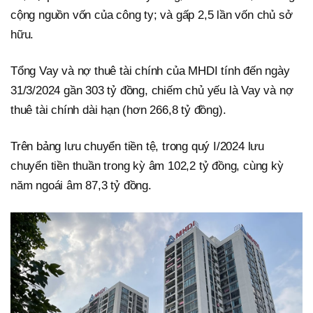
cộng nguồn vốn của công ty; và gấp 2,5 lần vốn chủ sở
hữu.
Tổng Vay và nợ thuê tài chính của MHDI tính đến ngày
31/3/2024 gần 303 tỷ đồng, chiếm chủ yếu là Vay và nợ
thuê tài chính dài hạn (hơn 266,8 tỷ đồng).
Trên bảng lưu chuyển tiền tệ, trong quý I/2024 lưu
chuyển tiền thuần trong kỳ âm 102,2 tỷ đồng, cùng kỳ
năm ngoái âm 87,3 tỷ đồng.