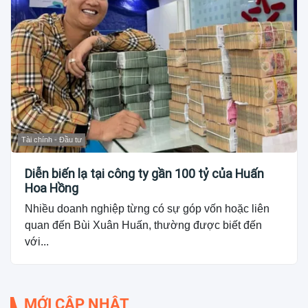
Tài chính - Đầu tư
Diễn biến lạ tại công ty gần 100 tỷ của Huấn
Hoa Hồng
Nhiều doanh nghiệp từng có sự góp vốn hoặc liên
quan đến Bùi Xuân Huấn, thường được biết đến
với...
MỚI CẬP NHẬT