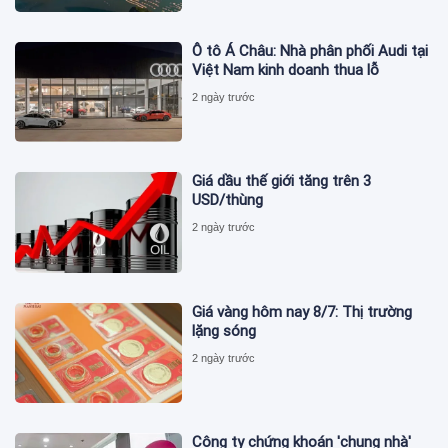
Ô tô Á Châu: Nhà phân phối Audi tại
Việt Nam kinh doanh thua lỗ
2 ngày trước
Giá dầu thế giới tăng trên 3
USD/thùng
2 ngày trước
Giá vàng hôm nay 8/7: Thị trường
lặng sóng
2 ngày trước
Công ty chứng khoán 'chung nhà'