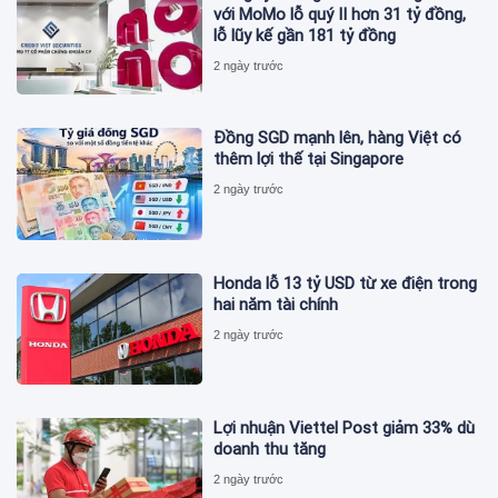
với MoMo lỗ quý II hơn 31 tỷ đồng,
lỗ lũy kế gần 181 tỷ đồng
2 ngày trước
Đồng SGD mạnh lên, hàng Việt có
thêm lợi thế tại Singapore
2 ngày trước
Honda lỗ 13 tỷ USD từ xe điện trong
hai năm tài chính
2 ngày trước
Lợi nhuận Viettel Post giảm 33% dù
doanh thu tăng
2 ngày trước