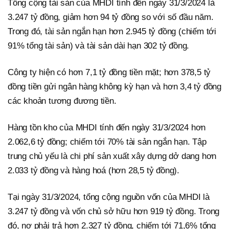
Tổng cộng tài sản của MHDI tính đến ngày 31/3/2024 là
3.247 tỷ đồng, giảm hơn 94 tỷ đồng so với số đầu năm.
Trong đó, tài sản ngắn hạn hơn 2.945 tỷ đồng (chiếm tới
91% tổng tài sản) và tài sản dài hạn 302 tỷ đồng.
Công ty hiện có hơn 7,1 tỷ đồng tiền mặt; hơn 378,5 tỷ
đồng tiền gửi ngân hàng không kỳ hạn và hơn 3,4 tỷ đồng
các khoản tương đương tiền.
Hàng tồn kho của MHDI tính đến ngày 31/3/2024 hơn
2.062,6 tỷ đồng; chiếm tới 70% tài sản ngắn hạn. Tập
trung chủ yếu là chi phí sản xuất xây dựng dở dang hơn
2.033 tỷ đồng và hàng hoá (hơn 28,5 tỷ đồng).
Tại ngày 31/3/2024, tổng cộng nguồn vốn của MHDI là
3.247 tỷ đồng và vốn chủ sở hữu hơn 919 tỷ đồng. Trong
đó, nợ phải trả hơn 2.327 tỷ đồng, chiếm tới 71,6% tổng