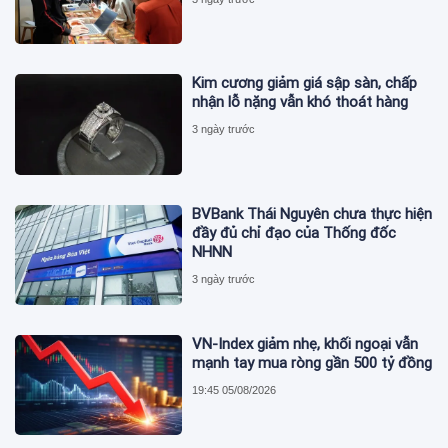
Kim cương giảm giá sập sàn, chấp
nhận lỗ nặng vẫn khó thoát hàng
3 ngày trước
BVBank Thái Nguyên chưa thực hiện
đầy đủ chỉ đạo của Thống đốc
NHNN
3 ngày trước
VN-Index giảm nhẹ, khối ngoại vẫn
mạnh tay mua ròng gần 500 tỷ đồng
19:45 05/08/2026