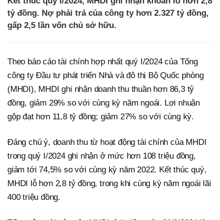
Kết thúc quý I/2024, MHDI ghi nhận khoản lỗ hơn 2,8
tỷ đồng. Nợ phải trả của công ty hơn 2.327 tỷ đồng,
gấp 2,5 lần vốn chủ sở hữu.
Theo báo cáo tài chính hợp nhất quý I/2024 của Tổng
công ty Đầu tư phát triển Nhà và đô thị Bộ Quốc phòng
(MHDI), MHDI ghi nhận doanh thu thuần hơn 86,3 tỷ
đồng, giảm 29% so với cùng kỳ năm ngoái. Lợi nhuận
gộp đạt hơn 11,8 tỷ đồng; giảm 27% so với cùng kỳ.
Đáng chú ý, doanh thu từ hoạt động tài chính của MHDI
trong quý I/2024 ghi nhận ở mức hơn 108 triệu đồng,
giảm tới 74,5% so với cùng kỳ năm 2022. Kết thúc quý,
MHDI lỗ hơn 2,8 tỷ đồng, trong khi cùng kỳ năm ngoái lãi
400 triệu đồng.