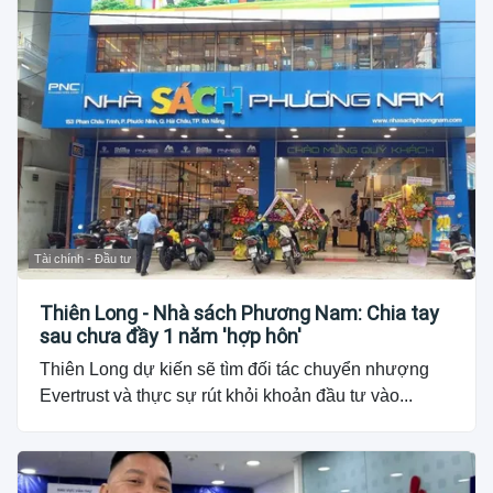
Tài chính - Đầu tư
Thiên Long - Nhà sách Phương Nam: Chia tay
sau chưa đầy 1 năm 'hợp hôn'
Thiên Long dự kiến sẽ tìm đối tác chuyển nhượng
Evertrust và thực sự rút khỏi khoản đầu tư vào...