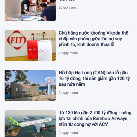
10 giờ trước
Chủ hãng nước khoáng Vikoda thế
chấp văn phòng giữa lúc nợ vay
phình to, kinh doanh thua lỗ
1 ngày trước
Đồ hộp Hạ Long (CAN) báo lỗ gần
16 tỷ đồng, tài sản giảm gần 120 tỷ
sau nửa năm
2 ngày trước
Từ 130 lên gần 2.700 tỷ đồng - năng
lực tài chính của Bamboo Airways
nhìn từ công nợ với ACV
2 ngày trước