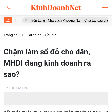
Thiên Long - Nhà sách Phương Nam: Chia tay sau chưa đầy 1 năm '
Trang chủ
Tài chính - Đầu tư
Chậm làm sổ đỏ cho dân,
MHDI đang kinh doanh ra
sao?
22:05 06/06/2024