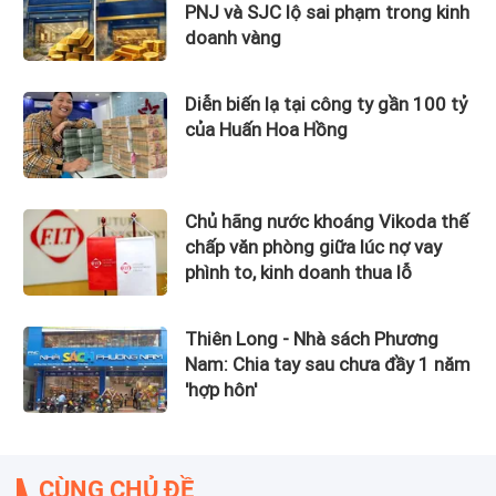
PNJ và SJC lộ sai phạm trong kinh
doanh vàng
Diễn biến lạ tại công ty gần 100 tỷ
của Huấn Hoa Hồng
Chủ hãng nước khoáng Vikoda thế
chấp văn phòng giữa lúc nợ vay
phình to, kinh doanh thua lỗ
Thiên Long - Nhà sách Phương
Nam: Chia tay sau chưa đầy 1 năm
'hợp hôn'
CÙNG CHỦ ĐỀ