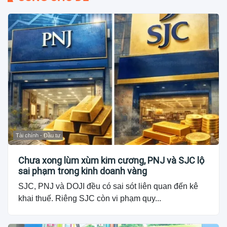
Tài chính - Đầu tư
Chưa xong lùm xùm kim cương, PNJ và SJC lộ
sai phạm trong kinh doanh vàng
SJC, PNJ và DOJI đều có sai sót liên quan đến kê
khai thuế. Riêng SJC còn vi phạm quy...