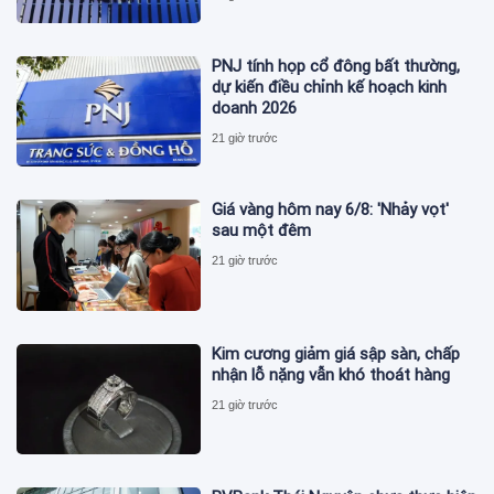
PNJ tính họp cổ đông bất thường,
dự kiến điều chỉnh kế hoạch kinh
doanh 2026
21 giờ trước
Giá vàng hôm nay 6/8: 'Nhảy vọt'
sau một đêm
21 giờ trước
Kim cương giảm giá sập sàn, chấp
nhận lỗ nặng vẫn khó thoát hàng
21 giờ trước