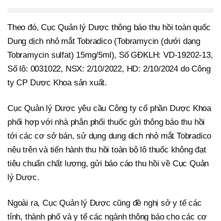
Theo đó, Cục Quản lý Dược thông báo thu hồi toàn quốc
Dung dịch nhỏ mắt Tobradico (Tobramycin (dưới dạng
Tobramycin sulfat) 15mg/5ml), Số GĐKLH: VD-19202-13,
Số lô: 0031022, NSX: 2/10/2022, HD: 2/10/2024 do Công
ty CP Dược Khoa sản xuất.
Cục Quản lý Dược yêu cầu Công ty cổ phần Dược Khoa
phối hợp với nhà phân phối thuốc gửi thông báo thu hồi
tới các cơ sở bán, sử dụng dung dịch nhỏ mắt Tobradico
nêu trên và tiến hành thu hồi toàn bộ lô thuốc không đạt
tiêu chuẩn chất lượng, gửi báo cáo thu hồi về Cục Quản
lý Dược.
Ngoài ra, Cục Quản lý Dược cũng đề nghị sở y tế các
tỉnh, thành phố và y tế các ngành thông báo cho các cơ