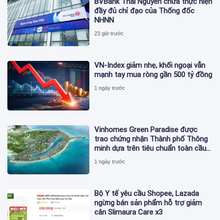
BVBank Thái Nguyên chưa thực hiện
đầy đủ chỉ đạo của Thống đốc
NHNN
23 giờ trước
VN-Index giảm nhẹ, khối ngoại vẫn
mạnh tay mua ròng gần 500 tỷ đồng
1 ngày trước
Vinhomes Green Paradise được
trao chứng nhận Thành phố Thông
minh dựa trên tiêu chuẩn toàn cầu
ISO 37122
1 ngày trước
Bộ Y tế yêu cầu Shopee, Lazada
ngừng bán sản phẩm hỗ trợ giảm
cân Slimaura Care x3